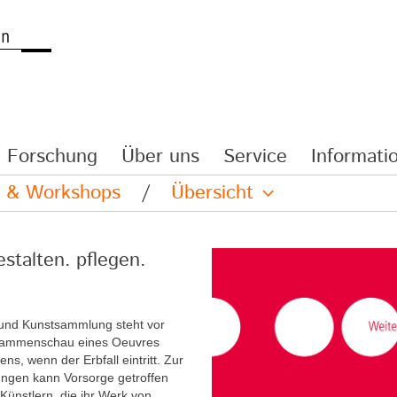
Forschung
Über uns
Service
Informatio
re & Workshops
/
Übersicht
stalten. pflegen.
 und Kunstsammlung steht vor
Zusammenschau eines Oeuvres
ens, wenn der Erbfall eintritt. Zur
ungen kann Vorsorge getroffen
Künstlern, die ihr Werk von