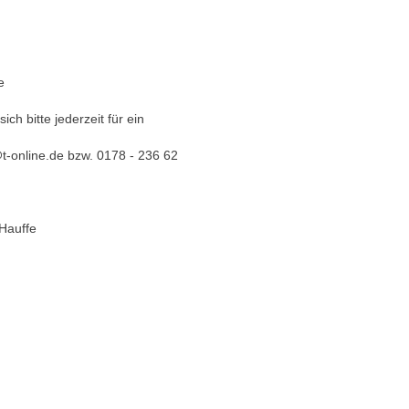
e
h bitte jederzeit für ein
@t-online.de bzw. 0178 - 236 62
 Hauffe