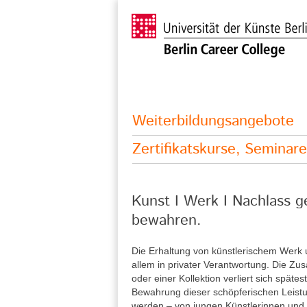
Weiterbildungsangebote
Zertifikatskurse, Semina
Kunst I Werk I Nachlass ge
bewahren.
Die Erhaltung von künstlerischem Werk
allem in privater Verantwortung. Die 
oder einer Kollektion verliert sich spätest
Bewahrung dieser schöpferischen Leist
werden – von jungen Künstlerinnen und 