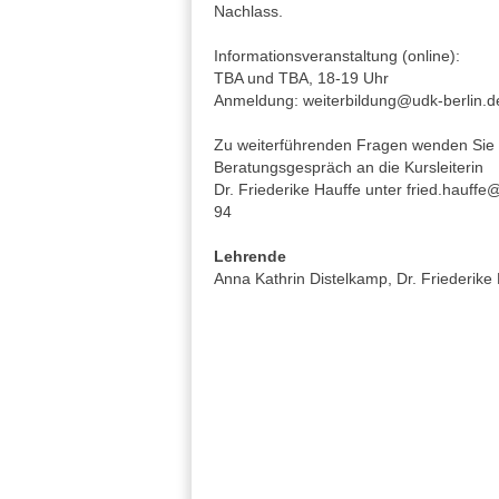
Nachlass.
Informationsveranstaltung (online):
TBA und TBA, 18-19 Uhr
Anmeldung: weiterbildung@udk-berlin.d
Zu weiterführenden Fragen wenden Sie sic
Beratungsgespräch an die Kursleiterin
Dr. Friederike Hauffe unter fried.hauffe
94
Lehrende
Anna Kathrin Distelkamp, Dr. Friederike