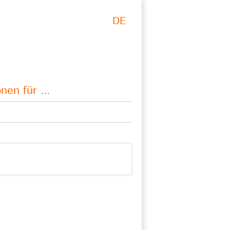
DE
nen für ...