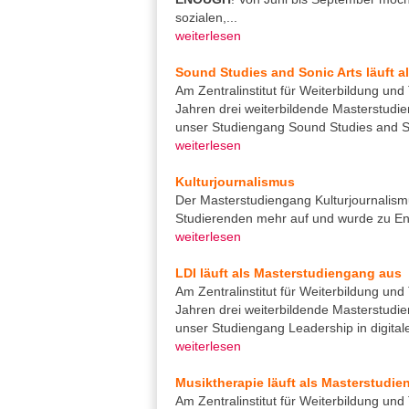
sozialen,...
weiterlesen
Sound Studies and Sonic Arts läuft 
Am Zentralinstitut für Weiterbildung und 
Jahren drei weiterbildende Masterstudie
unser Studiengang Sound Studies and Son
weiterlesen
Kulturjournalismus
Der Masterstudiengang Kulturjournalis
Studierenden mehr auf und wurde zu En
weiterlesen
LDI läuft als Masterstudiengang aus
Am Zentralinstitut für Weiterbildung und 
Jahren drei weiterbildende Masterstudi
unser Studiengang Leadership in digitaler
weiterlesen
Musiktherapie läuft als Masterstudi
Am Zentralinstitut für Weiterbildung und 