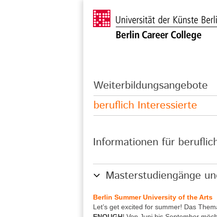
Weiterbildungsangebote
beruflich Interessierte
Informationen für beruflic
Masterstudiengänge un
Berlin Summer University of the Arts
Let’s get excited for summer! Das The
ENOUGH
! Von Juni bis September möch