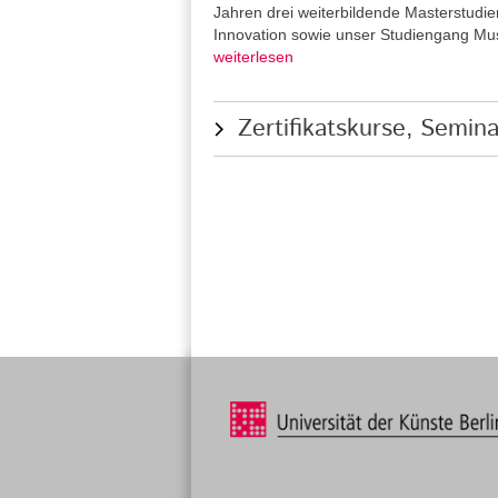
Jahren drei weiterbildende Masterstudie
Innovation sowie unser Studiengang Musi
weiterlesen
Zertifikatskurse, Semi