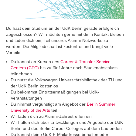
Du hast dein Studium an der UdK Berlin gerade erfolgreich
abgeschlossen? Wir möchten gerne mit dir in Kontakt bleiben
und laden dich ein, Teil unseres Alumni-Netzwerks zu
werden. Die Mitgliedschaft ist kostenfrei und bringt viele
Vorteile:
Du kannst an Kursen des
Career & Transfer Service
Centers (CTC)
bis zu fünf Jahre nach Studienabschluss
teilnehmen
Du nutzt die Volkswagen Universitätsbibliothek der TU und
der UdK Berlin kostenlos
Du bekommst Eintrittsermäßigungen bei UdK-
Veranstaltungen
Du nimmst vergünstigt am Angebot der
Berlin Summer
University of the Arts
teil
Wir laden dich zu Alumni-Jahrestreffen ein
Wir halten dich über Entwicklungen und Angebote der UdK
Berlin und des Berlin Career Colleges auf dem Laufenden
Du kannst deine UdK-E-Mailadresse behalten oder