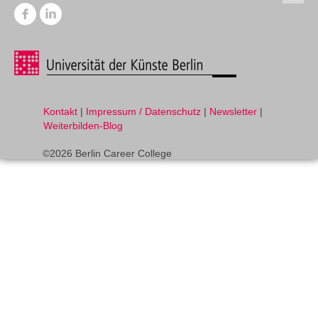
Kontakt
|
Impressum / Datenschutz
|
Newsletter
|
Weiterbilden-Blog
©2026 Berlin Career College