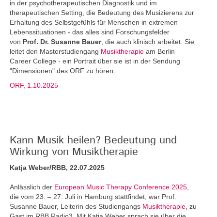
in der psychotherapeutischen Diagnostik und im
therapeutischen Setting, die Bedeutung des Musizierens zur
Erhaltung des Selbstgefühls für Menschen in extremen
Lebenssituationen - das alles sind Forschungsfelder
von
Prof. Dr. Susanne Bauer
, die auch klinisch arbeitet. Sie
leitet den Masterstudiengang
Musiktherapie
am Berlin
Career College - ein Portrait über sie ist in der Sendung
"Dimensionen" des ORF zu hören.
ORF, 1.10.2025
Kann Musik heilen? Bedeutung und
Wirkung von Musiktherapie
Katja Weber/RBB, 22.07.2025
Anlässlich der
European Music Therapy Conference 2025
,
die vom 23. – 27. Juli in Hamburg stattfindet, war Prof.
Susanne Bauer, Leiterin des Studiengangs
Musiktherapie
, zu
Gast im RBB Radio3. Mit Katja Weber sprach sie über die