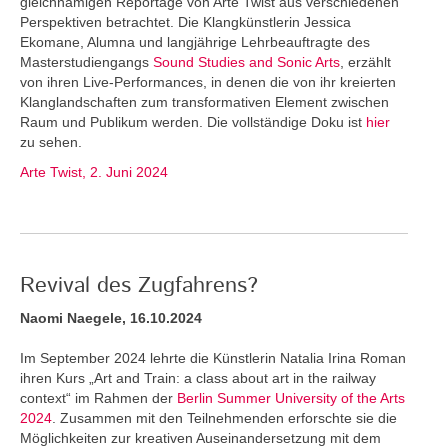
gleichnamigen Reportage von Arte Twist aus verschiedenen
Perspektiven betrachtet. Die Klangkünstlerin Jessica
Ekomane, Alumna und langjährige Lehrbeauftragte des
Masterstudiengangs
Sound Studies and Sonic Arts
, erzählt
von ihren Live-Performances, in denen die von ihr kreierten
Klanglandschaften zum transformativen Element zwischen
Raum und Publikum werden. Die vollständige Doku ist
hier
zu sehen.
Arte Twist, 2. Juni 2024
Revival des Zugfahrens?
Naomi Naegele, 16.10.2024
Im September 2024 lehrte die Künstlerin Natalia Irina Roman
ihren Kurs „Art and Train: a class about art in the railway
context“ im Rahmen der
Berlin Summer University of the Arts
2024
. Zusammen mit den Teilnehmenden erforschte sie die
Möglichkeiten zur kreativen Auseinandersetzung mit dem