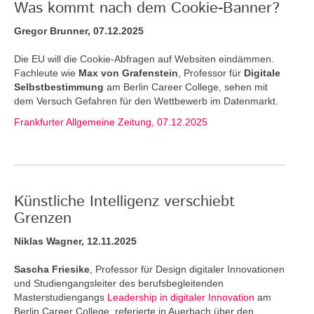
Was kommt nach dem Cookie-Banner?
Gregor Brunner, 07.12.2025
Die EU will die Cookie-Abfragen auf Websiten eindämmen.
Fachleute wie
Max von Grafenstein
, Professor für
Digitale
Selbstbestimmung
am Berlin Career College, sehen mit
dem Versuch Gefahren für den Wettbewerb im Datenmarkt.
Frankfurter Allgemeine Zeitung, 07.12.2025
Künstliche Intelligenz verschiebt
Grenzen
Niklas Wagner, 12.11.2025
Sascha Friesike
, Professor für Design digitaler Innovationen
und Studiengangsleiter des berufsbegleitenden
Masterstudiengangs
Leadership in digitaler Innovation
am
Berlin Career College, referierte in Auerbach über den