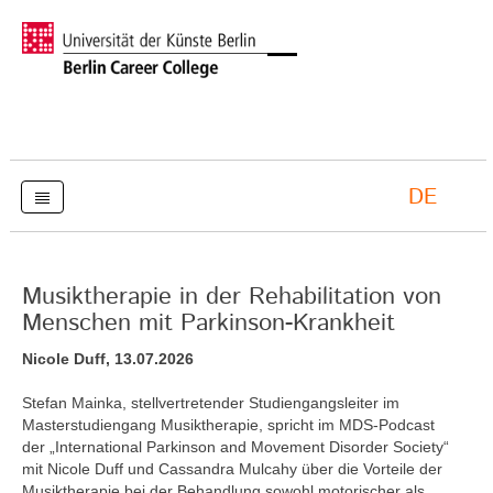
DE
Musiktherapie in der Rehabilitation von
Menschen mit Parkinson-Krankheit
Nicole Duff, 13.07.2026
Stefan Mainka, stellvertretender Studiengangsleiter im
Masterstudiengang Musiktherapie, spricht im MDS-Podcast
der „International Parkinson and Movement Disorder Society“
mit Nicole Duff und Cassandra Mulcahy über die Vorteile der
Musiktherapie bei der Behandlung sowohl motorischer als