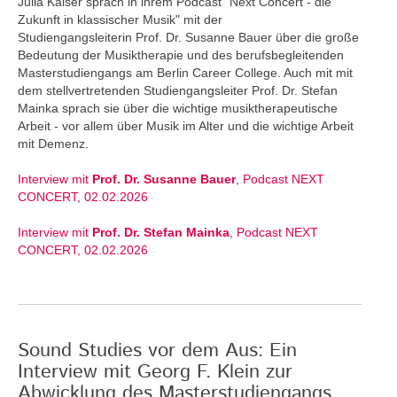
Julia Kaiser sprach in ihrem Podcast "Next Concert - die
Zukunft in klassischer Musik" mit der
Studiengangsleiterin Prof. Dr. Susanne Bauer über die große
Bedeutung der Musiktherapie und des berufsbegleitenden
Masterstudiengangs am Berlin Career College. Auch mit mit
dem stellvertretenden Studiengangsleiter Prof. Dr. Stefan
Mainka sprach sie über die wichtige musiktherapeutische
Arbeit - vor allem über Musik im Alter und die wichtige Arbeit
mit Demenz.
Interview mit
Prof. Dr. Susanne Bauer
, Podcast NEXT
CONCERT, 02.02.2026
Interview mit
Prof. Dr. Stefan Mainka
, Podcast NEXT
CONCERT, 02.02.2026
Sound Studies vor dem Aus: Ein
Interview mit Georg F. Klein zur
Abwicklung des Masterstudiengangs