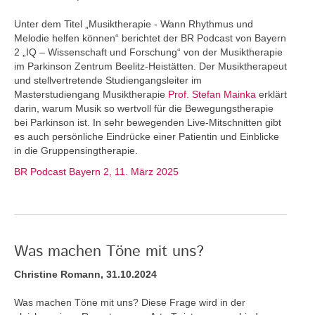
Unter dem Titel „Musiktherapie - Wann Rhythmus und
Melodie helfen können“ berichtet der BR Podcast von Bayern
2 „IQ – Wissenschaft und Forschung“ von der Musiktherapie
im Parkinson Zentrum Beelitz-Heistätten. Der Musiktherapeut
und stellvertretende Studiengangsleiter im
Masterstudiengang Musiktherapie
Prof. Stefan Mainka
erklärt
darin, warum Musik so wertvoll für die Bewegungstherapie
bei Parkinson ist. In sehr bewegenden Live-Mitschnitten gibt
es auch persönliche Eindrücke einer Patientin und Einblicke
in die Gruppensingtherapie.
BR Podcast Bayern 2, 11. März 2025
Was machen Töne mit uns?
Christine Romann, 31.10.2024
Was machen Töne mit uns? Diese Frage wird in der