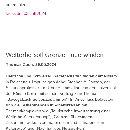
unterstützen.
kress.de, 03.Juli 2024
Welterbe soll Grenzen überwinden
Thomas Zoch, 29.05.2024
Deutsche und Schweizer Welterbestätten tagten gemeinsam
in Reichenau. Impulse gab dabei Stephan A. Jansen, der
Stiftungsprofessor für Urbane Innovation von der Universität
der Künste Berlin mit seinem Vortrag zum Thema
„Bewegt.Euch.Selber.Zusammen“. Im Anschluss befassten
sich die Teilnehmenden in Arbeitskreisen mit
Themenkomplexen wie „Touristische Inwertsetzung einer
Welterbe-Anerkennung“, „Grenzen überwinden –
Zusammenwirken von materiellem und immateriellem
Kulturerbe“ und „Nachhaltiges Netzwerken“.