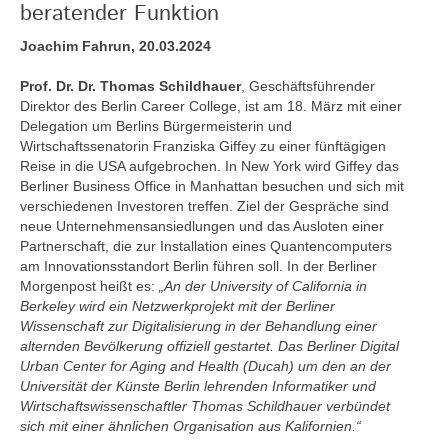
beratender Funktion
Joachim Fahrun, 20.03.2024
Prof. Dr. Dr. Thomas Schildhauer
, Geschäftsführender
Direktor des Berlin Career College, ist am 18. März mit einer
Delegation um Berlins Bürgermeisterin und
Wirtschaftssenatorin Franziska Giffey zu einer fünftägigen
Reise in die USA aufgebrochen. In New York wird Giffey das
Berliner Business Office in Manhattan besuchen und sich mit
verschiedenen Investoren treffen. Ziel der Gespräche sind
neue Unternehmensansiedlungen und das Ausloten einer
Partnerschaft, die zur Installation eines Quantencomputers
am Innovationsstandort Berlin führen soll. In der Berliner
Morgenpost heißt es:
„An der University of California in
Berkeley wird ein Netzwerkprojekt mit der Berliner
Wissenschaft zur Digitalisierung in der Behandlung einer
alternden Bevölkerung offiziell gestartet. Das Berliner Digital
Urban Center for Aging and Health (Ducah) um den an der
Universität der Künste Berlin lehrenden Informatiker und
Wirtschaftswissenschaftler Thomas Schildhauer verbündet
sich mit einer ähnlichen Organisation aus Kalifornien.“