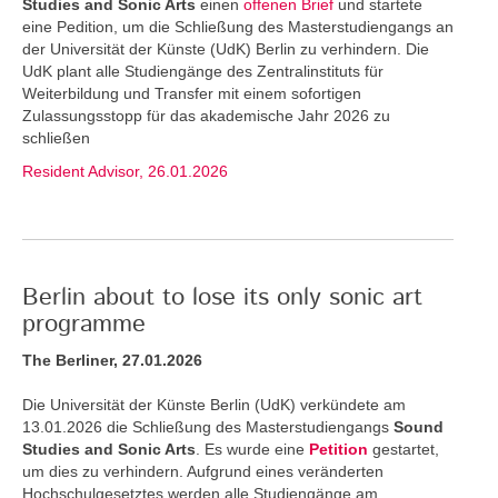
Studies and Sonic Arts
einen
offenen Brief
und startete
eine Pedition, um die Schließung des Masterstudiengangs an
der Universität der Künste (UdK) Berlin zu verhindern. Die
UdK plant alle Studiengänge des Zentralinstituts für
Weiterbildung und Transfer mit einem sofortigen
Zulassungsstopp für das akademische Jahr 2026 zu
schließen
Resident Advisor, 26.01.2026
Berlin about to lose its only sonic art
programme
The Berliner, 27.01.2026
Die Universität der Künste Berlin (UdK) verkündete am
13.01.2026 die Schließung des Masterstudiengangs
Sound
Studies and Sonic Arts
. Es wurde eine
Petition
gestartet,
um dies zu verhindern. Aufgrund eines veränderten
Hochschulgesetztes werden alle Studiengänge am