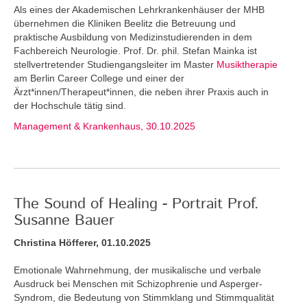
Als eines der Akademischen Lehrkrankenhäuser der MHB
übernehmen die Kliniken Beelitz die Betreuung und
praktische Ausbildung von Medizinstudierenden in dem
Fachbereich Neurologie. Prof. Dr. phil. Stefan Mainka ist
stellvertretender Studiengangsleiter im Master
Musiktherapie
am Berlin Career College und einer der
Ärzt*innen/Therapeut*innen, die neben ihrer Praxis auch in
der Hochschule tätig sind.
Management & Krankenhaus, 30.10.2025
The Sound of Healing - Portrait Prof.
Susanne Bauer
Christina Höfferer, 01.10.2025
Emotionale Wahrnehmung, der musikalische und verbale
Ausdruck bei Menschen mit Schizophrenie und Asperger-
Syndrom, die Bedeutung von Stimmklang und Stimmqualität