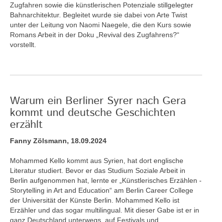
Zugfahren sowie die künstlerischen Potenziale stillgelegter
Bahnarchitektur. Begleitet wurde sie dabei von Arte Twist
unter der Leitung von Naomi Naegele, die den Kurs sowie
Romans Arbeit in der Doku „Revival des Zugfahrens?“
vorstellt.
Warum ein Berliner Syrer nach Gera
kommt und deutsche Geschichten
erzählt
Fanny Zölsmann, 18.09.2024
Mohammed Kello kommt aus Syrien, hat dort englische
Literatur studiert. Bevor er das Studium Soziale Arbeit in
Berlin aufgenommen hat, lernte er „Künstlerisches Erzählen -
Storytelling in Art and Education“ am Berlin Career College
der Universität der Künste Berlin. Mohammed Kello ist
Erzähler und das sogar multilingual. Mit dieser Gabe ist er in
ganz Deutschland unterwegs, auf Festivals und