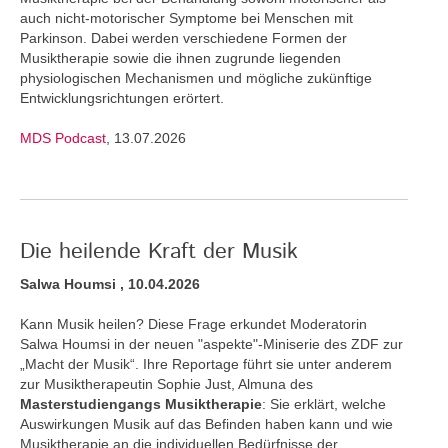
auch nicht-motorischer Symptome bei Menschen mit
Parkinson. Dabei werden verschiedene Formen der
Musiktherapie sowie die ihnen zugrunde liegenden
physiologischen Mechanismen und mögliche zukünftige
Entwicklungsrichtungen erörtert.
MDS Podcast
, 13.07.2026
Die heilende Kraft der Musik
Salwa Houmsi , 10.04.2026
Kann Musik heilen? Diese Frage erkundet Moderatorin
Salwa Houmsi in der neuen "aspekte"-Miniserie des ZDF zur
„Macht der Musik“. Ihre Reportage führt sie unter anderem
zur Musiktherapeutin Sophie Just, Almuna des
Masterstudiengangs Musiktherapie
: Sie erklärt, welche
Auswirkungen Musik auf das Befinden haben kann und wie
Musiktherapie an die individuellen Bedürfnisse der