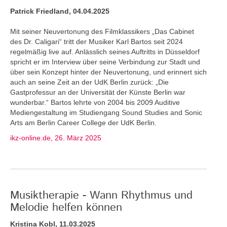
Patrick Friedland, 04.04.2025
Mit seiner Neuvertonung des Filmklassikers „Das Cabinet
des Dr. Caligari“ tritt der Musiker Karl Bartos seit 2024
regelmäßig live auf. Anlässlich seines Auftritts in Düsseldorf
spricht er im Interview über seine Verbindung zur Stadt und
über sein Konzept hinter der Neuvertonung, und erinnert sich
auch an seine Zeit an der UdK Berlin zurück: „Die
Gastprofessur an der Universität der Künste Berlin war
wunderbar.“ Bartos lehrte von 2004 bis 2009 Auditive
Mediengestaltung im Studiengang Sound Studies and Sonic
Arts am Berlin Career College der UdK Berlin.
ikz-online.de, 26. März 2025
Musiktherapie - Wann Rhythmus und
Melodie helfen können
Kristina Kobl, 11.03.2025