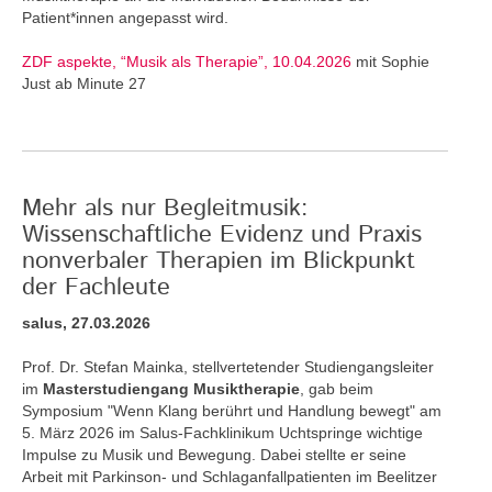
Patient*innen angepasst wird.
ZDF aspekte, “Musik als Therapie”, 10.04.2026
mit Sophie
Just ab Minute 27
Mehr als nur Begleitmusik:
Wissenschaftliche Evidenz und Praxis
nonverbaler Therapien im Blickpunkt
der Fachleute
salus, 27.03.2026
Prof. Dr. Stefan Mainka, stellvertetender Studiengangsleiter
im
Masterstudiengang Musiktherapie
, gab beim
Symposium "Wenn Klang berührt und Handlung bewegt" am
5. März 2026 im Salus-Fachklinikum Uchtspringe wichtige
Impulse zu Musik und Bewegung. Dabei stellte er seine
Arbeit mit Parkinson- und Schlaganfallpatienten im Beelitzer