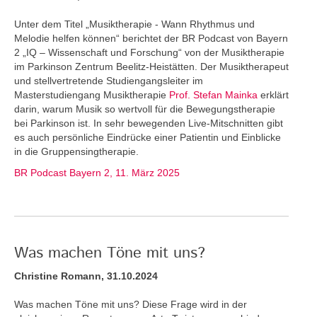
Unter dem Titel „Musiktherapie - Wann Rhythmus und
Melodie helfen können“ berichtet der BR Podcast von Bayern
2 „IQ – Wissenschaft und Forschung“ von der Musiktherapie
im Parkinson Zentrum Beelitz-Heistätten. Der Musiktherapeut
und stellvertretende Studiengangsleiter im
Masterstudiengang Musiktherapie
Prof. Stefan Mainka
erklärt
darin, warum Musik so wertvoll für die Bewegungstherapie
bei Parkinson ist. In sehr bewegenden Live-Mitschnitten gibt
es auch persönliche Eindrücke einer Patientin und Einblicke
in die Gruppensingtherapie.
BR Podcast Bayern 2, 11. März 2025
Was machen Töne mit uns?
Christine Romann, 31.10.2024
Was machen Töne mit uns? Diese Frage wird in der