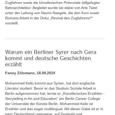
Zugfahren sowie die künstlerischen Potenziale stillgelegter
Bahnarchitektur. Begleitet wurde sie dabei von Arte Twist
unter der Leitung von Naomi Naegele, die den Kurs sowie
Romans Arbeit in der Doku „Revival des Zugfahrens?“
vorstellt.
Warum ein Berliner Syrer nach Gera
kommt und deutsche Geschichten
erzählt
Fanny Zölsmann, 18.09.2024
Mohammed Kello kommt aus Syrien, hat dort englische
Literatur studiert. Bevor er das Studium Soziale Arbeit in
Berlin aufgenommen hat, lernte er „Künstlerisches Erzählen -
Storytelling in Art and Education“ am Berlin Career College
der Universität der Künste Berlin. Mohammed Kello ist
Erzähler und das sogar multilingual. Mit dieser Gabe ist er in
ganz Deutschland unterwegs, auf Festivals und