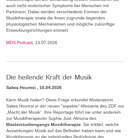
auch nicht-motorischer Symptome bei Menschen mit
Parkinson. Dabei werden verschiedene Formen der
Musiktherapie sowie die ihnen zugrunde liegenden
physiologischen Mechanismen und mögliche zukünftige
Entwicklungsrichtungen erörtert.
MDS Podcast
, 13.07.2026
Die heilende Kraft der Musik
Salwa Houmsi , 10.04.2026
Kann Musik heilen? Diese Frage erkundet Moderatorin
Salwa Houmsi in der neuen "aspekte"-Miniserie des ZDF zur
„Macht der Musik“. Ihre Reportage führt sie unter anderem
zur Musiktherapeutin Sophie Just, Almuna des
Masterstudiengangs Musiktherapie
: Sie erklärt, welche
Auswirkungen Musik auf das Befinden haben kann und wie
Musiktherapie an die individuellen Bedürfnisse der