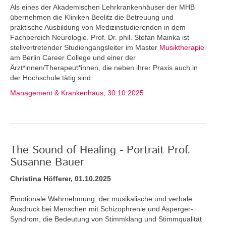
Als eines der Akademischen Lehrkrankenhäuser der MHB
übernehmen die Kliniken Beelitz die Betreuung und
praktische Ausbildung von Medizinstudierenden in dem
Fachbereich Neurologie. Prof. Dr. phil. Stefan Mainka ist
stellvertretender Studiengangsleiter im Master
Musiktherapie
am Berlin Career College und einer der
Ärzt*innen/Therapeut*innen, die neben ihrer Praxis auch in
der Hochschule tätig sind.
Management & Krankenhaus, 30.10.2025
The Sound of Healing - Portrait Prof.
Susanne Bauer
Christina Höfferer, 01.10.2025
Emotionale Wahrnehmung, der musikalische und verbale
Ausdruck bei Menschen mit Schizophrenie und Asperger-
Syndrom, die Bedeutung von Stimmklang und Stimmqualität