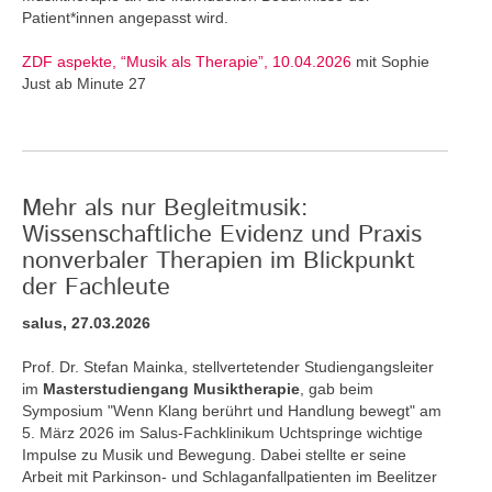
Patient*innen angepasst wird.
ZDF aspekte, “Musik als Therapie”, 10.04.2026
mit Sophie
Just ab Minute 27
Mehr als nur Begleitmusik:
Wissenschaftliche Evidenz und Praxis
nonverbaler Therapien im Blickpunkt
der Fachleute
salus, 27.03.2026
Prof. Dr. Stefan Mainka, stellvertetender Studiengangsleiter
im
Masterstudiengang Musiktherapie
, gab beim
Symposium "Wenn Klang berührt und Handlung bewegt" am
5. März 2026 im Salus-Fachklinikum Uchtspringe wichtige
Impulse zu Musik und Bewegung. Dabei stellte er seine
Arbeit mit Parkinson- und Schlaganfallpatienten im Beelitzer