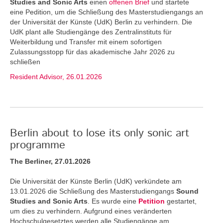
Studies and Sonic Arts
einen
offenen Brief
und startete
eine Pedition, um die Schließung des Masterstudiengangs an
der Universität der Künste (UdK) Berlin zu verhindern. Die
UdK plant alle Studiengänge des Zentralinstituts für
Weiterbildung und Transfer mit einem sofortigen
Zulassungsstopp für das akademische Jahr 2026 zu
schließen
Resident Advisor, 26.01.2026
Berlin about to lose its only sonic art
programme
The Berliner, 27.01.2026
Die Universität der Künste Berlin (UdK) verkündete am
13.01.2026 die Schließung des Masterstudiengangs
Sound
Studies and Sonic Arts
. Es wurde eine
Petition
gestartet,
um dies zu verhindern. Aufgrund eines veränderten
Hochschulgesetztes werden alle Studiengänge am