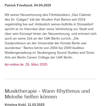
Patrick Friedland, 04.04.2025
Mit seiner Neuvertonung des Filmklassikers „Das Cabinet
des Dr. Caligari“ tritt der Musiker Karl Bartos seit 2024
regelmäßig live auf. Anlässlich seines Auftritts in Düsseldorf
spricht er im Interview über seine Verbindung zur Stadt und
über sein Konzept hinter der Neuvertonung, und erinnert sich
auch an seine Zeit an der UdK Berlin zurück: „Die
Gastprofessur an der Universität der Künste Berlin war
wunderbar.“ Bartos lehrte von 2004 bis 2009 Auditive
Mediengestaltung im Studiengang Sound Studies and Sonic
Arts am Berlin Career College der UdK Berlin.
ikz-online.de, 26. März 2025
Musiktherapie - Wann Rhythmus und
Melodie helfen können
Kristina Kobl, 11.03.2025