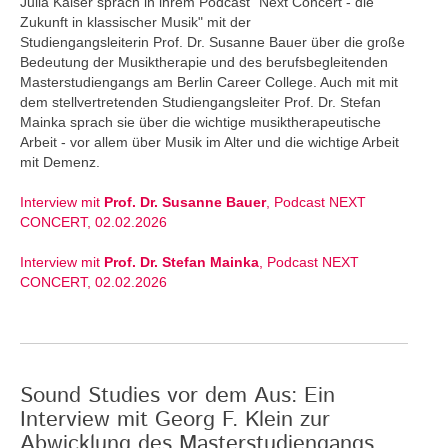
Julia Kaiser sprach in ihrem Podcast "Next Concert - die
Zukunft in klassischer Musik" mit der
Studiengangsleiterin Prof. Dr. Susanne Bauer über die große
Bedeutung der Musiktherapie und des berufsbegleitenden
Masterstudiengangs am Berlin Career College. Auch mit mit
dem stellvertretenden Studiengangsleiter Prof. Dr. Stefan
Mainka sprach sie über die wichtige musiktherapeutische
Arbeit - vor allem über Musik im Alter und die wichtige Arbeit
mit Demenz.
Interview mit
Prof. Dr. Susanne Bauer
, Podcast NEXT
CONCERT, 02.02.2026
Interview mit
Prof. Dr. Stefan Mainka
, Podcast NEXT
CONCERT, 02.02.2026
Sound Studies vor dem Aus: Ein
Interview mit Georg F. Klein zur
Abwicklung des Masterstudiengangs