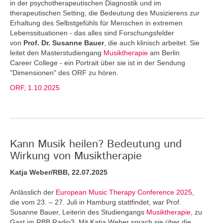
in der psychotherapeutischen Diagnostik und im
therapeutischen Setting, die Bedeutung des Musizierens zur
Erhaltung des Selbstgefühls für Menschen in extremen
Lebenssituationen - das alles sind Forschungsfelder
von
Prof. Dr. Susanne Bauer
, die auch klinisch arbeitet. Sie
leitet den Masterstudiengang
Musiktherapie
am Berlin
Career College - ein Portrait über sie ist in der Sendung
"Dimensionen" des ORF zu hören.
ORF, 1.10.2025
Kann Musik heilen? Bedeutung und
Wirkung von Musiktherapie
Katja Weber/RBB, 22.07.2025
Anlässlich der
European Music Therapy Conference 2025
,
die vom 23. – 27. Juli in Hamburg stattfindet, war Prof.
Susanne Bauer, Leiterin des Studiengangs
Musiktherapie
, zu
Gast im RBB Radio3. Mit Katja Weber sprach sie über die