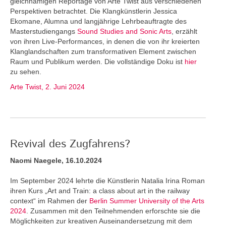
gleichnamigen Reportage von Arte Twist aus verschiedenen
Perspektiven betrachtet. Die Klangkünstlerin Jessica
Ekomane, Alumna und langjährige Lehrbeauftragte des
Masterstudiengangs
Sound Studies and Sonic Arts
, erzählt
von ihren Live-Performances, in denen die von ihr kreierten
Klanglandschaften zum transformativen Element zwischen
Raum und Publikum werden. Die vollständige Doku ist
hier
zu sehen.
Arte Twist, 2. Juni 2024
Revival des Zugfahrens?
Naomi Naegele, 16.10.2024
Im September 2024 lehrte die Künstlerin Natalia Irina Roman
ihren Kurs „Art and Train: a class about art in the railway
context“ im Rahmen der
Berlin Summer University of the Arts
2024
. Zusammen mit den Teilnehmenden erforschte sie die
Möglichkeiten zur kreativen Auseinandersetzung mit dem