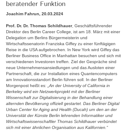
beratender Funktion
Joachim Fahrun, 20.03.2024
Prof. Dr. Dr. Thomas Schildhauer
, Geschäftsführender
Direktor des Berlin Career College, ist am 18. März mit einer
Delegation um Berlins Bürgermeisterin und
Wirtschaftssenatorin Franziska Giffey zu einer fünftägigen
Reise in die USA aufgebrochen. In New York wird Giffey das
Berliner Business Office in Manhattan besuchen und sich mit
verschiedenen Investoren treffen. Ziel der Gespräche sind
neue Unternehmensansiedlungen und das Ausloten einer
Partnerschaft, die zur Installation eines Quantencomputers
am Innovationsstandort Berlin führen soll. In der Berliner
Morgenpost heißt es:
„An der University of California in
Berkeley wird ein Netzwerkprojekt mit der Berliner
Wissenschaft zur Digitalisierung in der Behandlung einer
alternden Bevölkerung offiziell gestartet. Das Berliner Digital
Urban Center for Aging and Health (Ducah) um den an der
Universität der Künste Berlin lehrenden Informatiker und
Wirtschaftswissenschaftler Thomas Schildhauer verbündet
sich mit einer ähnlichen Organisation aus Kalifornien.“