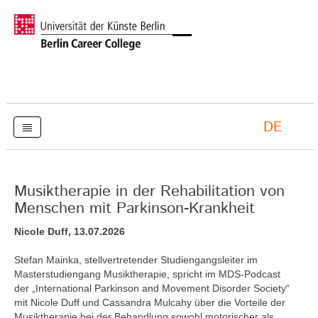
DE
Musiktherapie in der Rehabilitation von
Menschen mit Parkinson-Krankheit
Nicole Duff, 13.07.2026
Stefan Mainka, stellvertretender Studiengangsleiter im
Masterstudiengang Musiktherapie, spricht im MDS-Podcast
der „International Parkinson and Movement Disorder Society“
mit Nicole Duff und Cassandra Mulcahy über die Vorteile der
Musiktherapie bei der Behandlung sowohl motorischer als