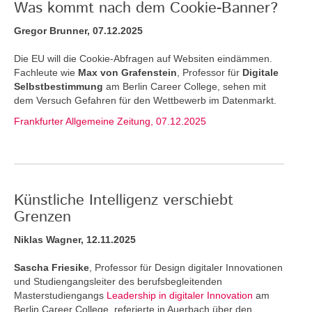
Was kommt nach dem Cookie-Banner?
Gregor Brunner, 07.12.2025
Die EU will die Cookie-Abfragen auf Websiten eindämmen.
Fachleute wie
Max von Grafenstein
, Professor für
Digitale
Selbstbestimmung
am Berlin Career College, sehen mit
dem Versuch Gefahren für den Wettbewerb im Datenmarkt.
Frankfurter Allgemeine Zeitung, 07.12.2025
Künstliche Intelligenz verschiebt
Grenzen
Niklas Wagner, 12.11.2025
Sascha Friesike
, Professor für Design digitaler Innovationen
und Studiengangsleiter des berufsbegleitenden
Masterstudiengangs
Leadership in digitaler Innovation
am
Berlin Career College, referierte in Auerbach über den