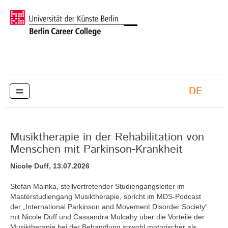
DE
Musiktherapie in der Rehabilitation von
Menschen mit Parkinson-Krankheit
Nicole Duff, 13.07.2026
Stefan Mainka, stellvertretender Studiengangsleiter im
Masterstudiengang Musiktherapie, spricht im MDS-Podcast
der „International Parkinson and Movement Disorder Society“
mit Nicole Duff und Cassandra Mulcahy über die Vorteile der
Musiktherapie bei der Behandlung sowohl motorischer als