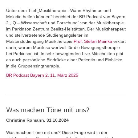
Unter dem Titel „Musiktherapie - Wann Rhythmus und
Melodie helfen können“ berichtet der BR Podcast von Bayern
2 „IQ – Wissenschaft und Forschung“ von der Musiktherapie
im Parkinson Zentrum Beelitz-Heistätten. Der Musiktherapeut
und stellvertretende Studiengangsleiter im
Masterstudiengang Musiktherapie
Prof. Stefan Mainka
erklärt
darin, warum Musik so wertvoll für die Bewegungstherapie
bei Parkinson ist. In sehr bewegenden Live-Mitschnitten gibt
es auch persönliche Eindrücke einer Patientin und Einblicke
in die Gruppensingtherapie.
BR Podcast Bayern 2, 11. März 2025
Was machen Töne mit uns?
Christine Romann, 31.10.2024
Was machen Töne mit uns? Diese Frage wird in der