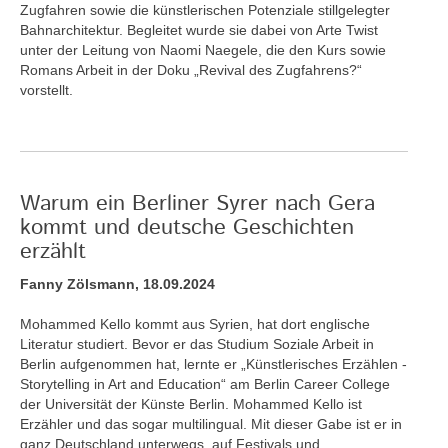
Zugfahren sowie die künstlerischen Potenziale stillgelegter
Bahnarchitektur. Begleitet wurde sie dabei von Arte Twist
unter der Leitung von Naomi Naegele, die den Kurs sowie
Romans Arbeit in der Doku „Revival des Zugfahrens?“
vorstellt.
Warum ein Berliner Syrer nach Gera
kommt und deutsche Geschichten
erzählt
Fanny Zölsmann, 18.09.2024
Mohammed Kello kommt aus Syrien, hat dort englische
Literatur studiert. Bevor er das Studium Soziale Arbeit in
Berlin aufgenommen hat, lernte er „Künstlerisches Erzählen -
Storytelling in Art and Education“ am Berlin Career College
der Universität der Künste Berlin. Mohammed Kello ist
Erzähler und das sogar multilingual. Mit dieser Gabe ist er in
ganz Deutschland unterwegs, auf Festivals und