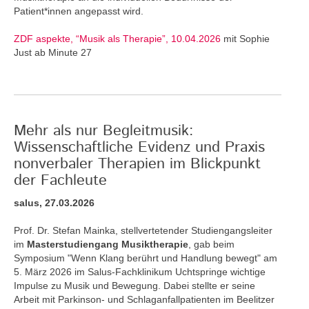
Patient*innen angepasst wird.
ZDF aspekte, “Musik als Therapie”, 10.04.2026
mit Sophie
Just ab Minute 27
Mehr als nur Begleitmusik:
Wissenschaftliche Evidenz und Praxis
nonverbaler Therapien im Blickpunkt
der Fachleute
salus, 27.03.2026
Prof. Dr. Stefan Mainka, stellvertetender Studiengangsleiter
im
Masterstudiengang Musiktherapie
, gab beim
Symposium "Wenn Klang berührt und Handlung bewegt" am
5. März 2026 im Salus-Fachklinikum Uchtspringe wichtige
Impulse zu Musik und Bewegung. Dabei stellte er seine
Arbeit mit Parkinson- und Schlaganfallpatienten im Beelitzer