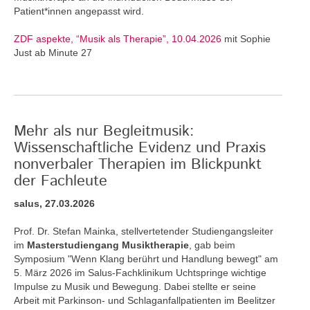
Patient*innen angepasst wird.
ZDF aspekte, “Musik als Therapie”, 10.04.2026
mit Sophie
Just ab Minute 27
Mehr als nur Begleitmusik:
Wissenschaftliche Evidenz und Praxis
nonverbaler Therapien im Blickpunkt
der Fachleute
salus, 27.03.2026
Prof. Dr. Stefan Mainka, stellvertetender Studiengangsleiter
im
Masterstudiengang Musiktherapie
, gab beim
Symposium "Wenn Klang berührt und Handlung bewegt" am
5. März 2026 im Salus-Fachklinikum Uchtspringe wichtige
Impulse zu Musik und Bewegung. Dabei stellte er seine
Arbeit mit Parkinson- und Schlaganfallpatienten im Beelitzer