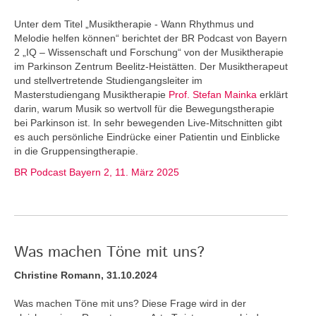
Unter dem Titel „Musiktherapie - Wann Rhythmus und
Melodie helfen können“ berichtet der BR Podcast von Bayern
2 „IQ – Wissenschaft und Forschung“ von der Musiktherapie
im Parkinson Zentrum Beelitz-Heistätten. Der Musiktherapeut
und stellvertretende Studiengangsleiter im
Masterstudiengang Musiktherapie
Prof. Stefan Mainka
erklärt
darin, warum Musik so wertvoll für die Bewegungstherapie
bei Parkinson ist. In sehr bewegenden Live-Mitschnitten gibt
es auch persönliche Eindrücke einer Patientin und Einblicke
in die Gruppensingtherapie.
BR Podcast Bayern 2, 11. März 2025
Was machen Töne mit uns?
Christine Romann, 31.10.2024
Was machen Töne mit uns? Diese Frage wird in der