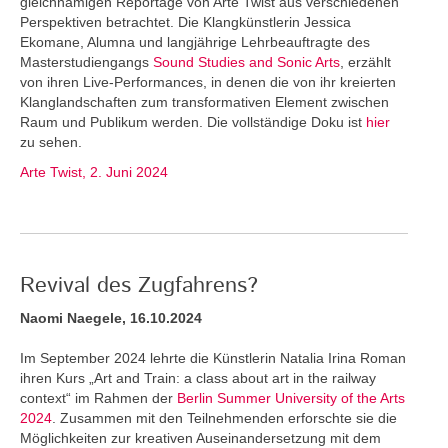
gleichnamigen Reportage von Arte Twist aus verschiedenen
Perspektiven betrachtet. Die Klangkünstlerin Jessica
Ekomane, Alumna und langjährige Lehrbeauftragte des
Masterstudiengangs
Sound Studies and Sonic Arts
, erzählt
von ihren Live-Performances, in denen die von ihr kreierten
Klanglandschaften zum transformativen Element zwischen
Raum und Publikum werden. Die vollständige Doku ist
hier
zu sehen.
Arte Twist, 2. Juni 2024
Revival des Zugfahrens?
Naomi Naegele, 16.10.2024
Im September 2024 lehrte die Künstlerin Natalia Irina Roman
ihren Kurs „Art and Train: a class about art in the railway
context“ im Rahmen der
Berlin Summer University of the Arts
2024
. Zusammen mit den Teilnehmenden erforschte sie die
Möglichkeiten zur kreativen Auseinandersetzung mit dem