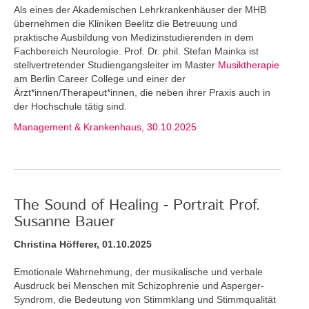
Als eines der Akademischen Lehrkrankenhäuser der MHB
übernehmen die Kliniken Beelitz die Betreuung und
praktische Ausbildung von Medizinstudierenden in dem
Fachbereich Neurologie. Prof. Dr. phil. Stefan Mainka ist
stellvertretender Studiengangsleiter im Master
Musiktherapie
am Berlin Career College und einer der
Ärzt*innen/Therapeut*innen, die neben ihrer Praxis auch in
der Hochschule tätig sind.
Management & Krankenhaus, 30.10.2025
The Sound of Healing - Portrait Prof.
Susanne Bauer
Christina Höfferer, 01.10.2025
Emotionale Wahrnehmung, der musikalische und verbale
Ausdruck bei Menschen mit Schizophrenie und Asperger-
Syndrom, die Bedeutung von Stimmklang und Stimmqualität