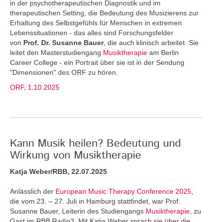
in der psychotherapeutischen Diagnostik und im
therapeutischen Setting, die Bedeutung des Musizierens zur
Erhaltung des Selbstgefühls für Menschen in extremen
Lebenssituationen - das alles sind Forschungsfelder
von
Prof. Dr. Susanne Bauer
, die auch klinisch arbeitet. Sie
leitet den Masterstudiengang
Musiktherapie
am Berlin
Career College - ein Portrait über sie ist in der Sendung
"Dimensionen" des ORF zu hören.
ORF, 1.10.2025
Kann Musik heilen? Bedeutung und
Wirkung von Musiktherapie
Katja Weber/RBB, 22.07.2025
Anlässlich der
European Music Therapy Conference 2025
,
die vom 23. – 27. Juli in Hamburg stattfindet, war Prof.
Susanne Bauer, Leiterin des Studiengangs
Musiktherapie
, zu
Gast im RBB Radio3. Mit Katja Weber sprach sie über die