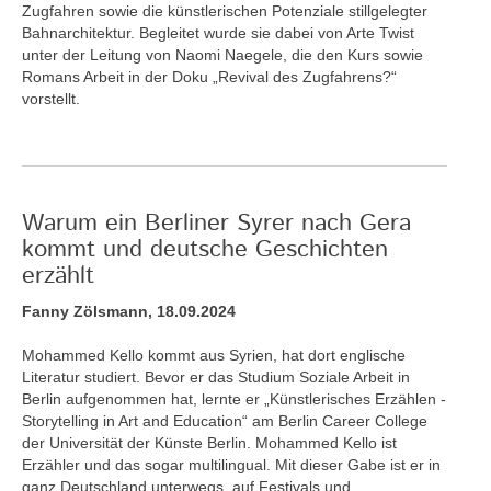
Zugfahren sowie die künstlerischen Potenziale stillgelegter
Bahnarchitektur. Begleitet wurde sie dabei von Arte Twist
unter der Leitung von Naomi Naegele, die den Kurs sowie
Romans Arbeit in der Doku „Revival des Zugfahrens?“
vorstellt.
Warum ein Berliner Syrer nach Gera
kommt und deutsche Geschichten
erzählt
Fanny Zölsmann, 18.09.2024
Mohammed Kello kommt aus Syrien, hat dort englische
Literatur studiert. Bevor er das Studium Soziale Arbeit in
Berlin aufgenommen hat, lernte er „Künstlerisches Erzählen -
Storytelling in Art and Education“ am Berlin Career College
der Universität der Künste Berlin. Mohammed Kello ist
Erzähler und das sogar multilingual. Mit dieser Gabe ist er in
ganz Deutschland unterwegs, auf Festivals und