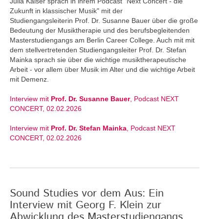
Julia Kaiser sprach in ihrem Podcast "Next Concert - die
Zukunft in klassischer Musik" mit der
Studiengangsleiterin Prof. Dr. Susanne Bauer über die große
Bedeutung der Musiktherapie und des berufsbegleitenden
Masterstudiengangs am Berlin Career College. Auch mit mit
dem stellvertretenden Studiengangsleiter Prof. Dr. Stefan
Mainka sprach sie über die wichtige musiktherapeutische
Arbeit - vor allem über Musik im Alter und die wichtige Arbeit
mit Demenz.
Interview mit
Prof. Dr. Susanne Bauer
, Podcast NEXT
CONCERT, 02.02.2026
Interview mit
Prof. Dr. Stefan Mainka
, Podcast NEXT
CONCERT, 02.02.2026
Sound Studies vor dem Aus: Ein
Interview mit Georg F. Klein zur
Abwicklung des Masterstudiengangs