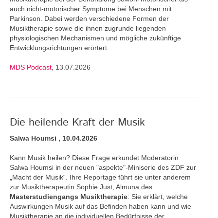
auch nicht-motorischer Symptome bei Menschen mit
Parkinson. Dabei werden verschiedene Formen der
Musiktherapie sowie die ihnen zugrunde liegenden
physiologischen Mechanismen und mögliche zukünftige
Entwicklungsrichtungen erörtert.
MDS Podcast
, 13.07.2026
Die heilende Kraft der Musik
Salwa Houmsi , 10.04.2026
Kann Musik heilen? Diese Frage erkundet Moderatorin
Salwa Houmsi in der neuen "aspekte"-Miniserie des ZDF zur
„Macht der Musik“. Ihre Reportage führt sie unter anderem
zur Musiktherapeutin Sophie Just, Almuna des
Masterstudiengangs Musiktherapie
: Sie erklärt, welche
Auswirkungen Musik auf das Befinden haben kann und wie
Musiktherapie an die individuellen Bedürfnisse der