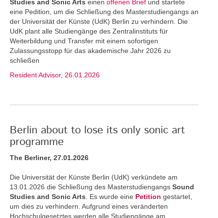
Studies and Sonic Arts
einen
offenen Brief
und startete
eine Pedition, um die Schließung des Masterstudiengangs an
der Universität der Künste (UdK) Berlin zu verhindern. Die
UdK plant alle Studiengänge des Zentralinstituts für
Weiterbildung und Transfer mit einem sofortigen
Zulassungsstopp für das akademische Jahr 2026 zu
schließen
Resident Advisor, 26.01.2026
Berlin about to lose its only sonic art
programme
The Berliner, 27.01.2026
Die Universität der Künste Berlin (UdK) verkündete am
13.01.2026 die Schließung des Masterstudiengangs
Sound
Studies and Sonic Arts
. Es wurde eine
Petition
gestartet,
um dies zu verhindern. Aufgrund eines veränderten
Hochschulgesetztes werden alle Studiengänge am