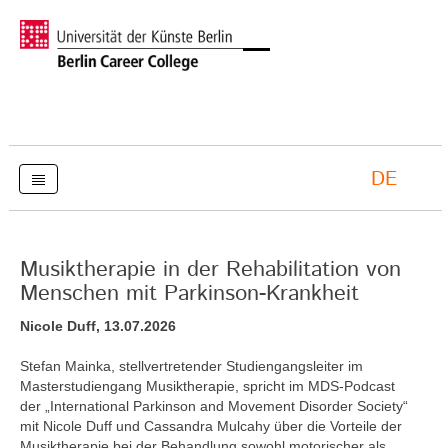
DE
Musiktherapie in der Rehabilitation von
Menschen mit Parkinson-Krankheit
Nicole Duff, 13.07.2026
Stefan Mainka, stellvertretender Studiengangsleiter im
Masterstudiengang Musiktherapie, spricht im MDS-Podcast
der „International Parkinson and Movement Disorder Society“
mit Nicole Duff und Cassandra Mulcahy über die Vorteile der
Musiktherapie bei der Behandlung sowohl motorischer als