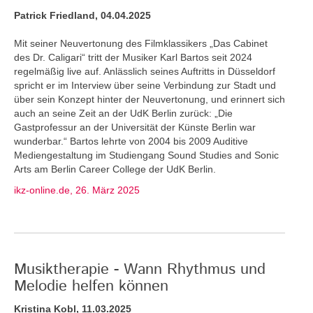
Patrick Friedland, 04.04.2025
Mit seiner Neuvertonung des Filmklassikers „Das Cabinet
des Dr. Caligari“ tritt der Musiker Karl Bartos seit 2024
regelmäßig live auf. Anlässlich seines Auftritts in Düsseldorf
spricht er im Interview über seine Verbindung zur Stadt und
über sein Konzept hinter der Neuvertonung, und erinnert sich
auch an seine Zeit an der UdK Berlin zurück: „Die
Gastprofessur an der Universität der Künste Berlin war
wunderbar.“ Bartos lehrte von 2004 bis 2009 Auditive
Mediengestaltung im Studiengang Sound Studies and Sonic
Arts am Berlin Career College der UdK Berlin.
ikz-online.de, 26. März 2025
Musiktherapie - Wann Rhythmus und
Melodie helfen können
Kristina Kobl, 11.03.2025