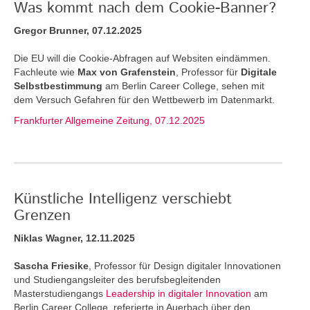
Was kommt nach dem Cookie-Banner?
Gregor Brunner, 07.12.2025
Die EU will die Cookie-Abfragen auf Websiten eindämmen.
Fachleute wie
Max von Grafenstein
, Professor für
Digitale
Selbstbestimmung
am Berlin Career College, sehen mit
dem Versuch Gefahren für den Wettbewerb im Datenmarkt.
Frankfurter Allgemeine Zeitung, 07.12.2025
Künstliche Intelligenz verschiebt
Grenzen
Niklas Wagner, 12.11.2025
Sascha Friesike
, Professor für Design digitaler Innovationen
und Studiengangsleiter des berufsbegleitenden
Masterstudiengangs
Leadership in digitaler Innovation
am
Berlin Career College, referierte in Auerbach über den