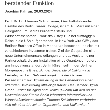
beratender Funktion
Joachim Fahrun, 20.03.2024
Prof. Dr. Dr. Thomas Schildhauer
, Geschäftsführender
Direktor des Berlin Career College, ist am 18. März mit einer
Delegation um Berlins Bürgermeisterin und
Wirtschaftssenatorin Franziska Giffey zu einer fünftägigen
Reise in die USA aufgebrochen. In New York wird Giffey das
Berliner Business Office in Manhattan besuchen und sich mit
verschiedenen Investoren treffen. Ziel der Gespräche sind
neue Unternehmensansiedlungen und das Ausloten einer
Partnerschaft, die zur Installation eines Quantencomputers
am Innovationsstandort Berlin führen soll. In der Berliner
Morgenpost heißt es:
„An der University of California in
Berkeley wird ein Netzwerkprojekt mit der Berliner
Wissenschaft zur Digitalisierung in der Behandlung einer
alternden Bevölkerung offiziell gestartet. Das Berliner Digital
Urban Center for Aging and Health (Ducah) um den an der
Universität der Künste Berlin lehrenden Informatiker und
Wirtschaftswissenschaftler Thomas Schildhauer verbündet
sich mit einer ähnlichen Organisation aus Kalifornien.“