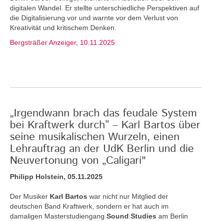
digitalen Wandel. Er stellte unterschiedliche Perspektiven auf
die Digitalisierung vor und warnte vor dem Verlust von
Kreativität und kritischem Denken.
Bergsträßer Anzeiger, 10.11.2025
„Irgendwann brach das feudale System
bei Kraftwerk durch” – Karl Bartos über
seine musikalischen Wurzeln, einen
Lehrauftrag an der UdK Berlin und die
Neuvertonung von „Caligari"
Philipp Holstein, 05.11.2025
Der Musiker
Karl Bartos
war nicht nur Mitglied der
deutschen Band Kraftwerk, sondern er hat auch im
damaligen Masterstudiengang
Sound Studies
am Berlin