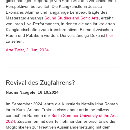
gleichnamigen Reportage von Arte Twist aus verschiedenen
Perspektiven betrachtet. Die Klangkünstlerin Jessica
Ekomane, Alumna und langjährige Lehrbeauftragte des
Masterstudiengangs
Sound Studies and Sonic Arts
, erzählt
von ihren Live-Performances, in denen die von ihr kreierten
Klanglandschaften zum transformativen Element zwischen
Raum und Publikum werden. Die vollständige Doku ist
hier
zu sehen.
Arte Twist, 2. Juni 2024
Revival des Zugfahrens?
Naomi Naegele, 16.10.2024
Im September 2024 lehrte die Künstlerin Natalia Irina Roman
ihren Kurs „Art and Train: a class about art in the railway
context“ im Rahmen der
Berlin Summer University of the Arts
2024
. Zusammen mit den Teilnehmenden erforschte sie die
Möglichkeiten zur kreativen Auseinandersetzung mit dem