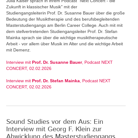
Julia Kaiser sprach in ihrem Podcast "Next Concert - die
Zukunft in klassischer Musik" mit der
Studiengangsleiterin Prof. Dr. Susanne Bauer über die große
Bedeutung der Musiktherapie und des berufsbegleitenden
Masterstudiengangs am Berlin Career College. Auch mit mit
dem stellvertretenden Studiengangsleiter Prof. Dr. Stefan
Mainka sprach sie über die wichtige musiktherapeutische
Arbeit - vor allem über Musik im Alter und die wichtige Arbeit
mit Demenz.
Interview mit
Prof. Dr. Susanne Bauer
, Podcast NEXT
CONCERT, 02.02.2026
Interview mit
Prof. Dr. Stefan Mainka
, Podcast NEXT
CONCERT, 02.02.2026
Sound Studies vor dem Aus: Ein
Interview mit Georg F. Klein zur
Abwicklung des Masterstudiengangs