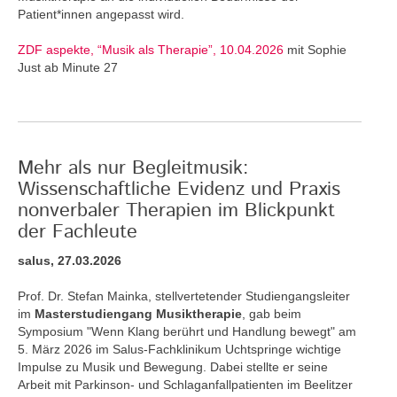
Patient*innen angepasst wird.
ZDF aspekte, “Musik als Therapie”, 10.04.2026
mit Sophie
Just ab Minute 27
Mehr als nur Begleitmusik:
Wissenschaftliche Evidenz und Praxis
nonverbaler Therapien im Blickpunkt
der Fachleute
salus, 27.03.2026
Prof. Dr. Stefan Mainka, stellvertetender Studiengangsleiter
im
Masterstudiengang Musiktherapie
, gab beim
Symposium "Wenn Klang berührt und Handlung bewegt" am
5. März 2026 im Salus-Fachklinikum Uchtspringe wichtige
Impulse zu Musik und Bewegung. Dabei stellte er seine
Arbeit mit Parkinson- und Schlaganfallpatienten im Beelitzer