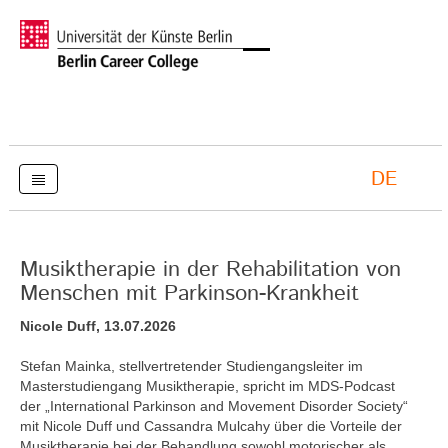
DE
Musiktherapie in der Rehabilitation von
Menschen mit Parkinson-Krankheit
Nicole Duff, 13.07.2026
Stefan Mainka, stellvertretender Studiengangsleiter im
Masterstudiengang Musiktherapie, spricht im MDS-Podcast
der „International Parkinson and Movement Disorder Society“
mit Nicole Duff und Cassandra Mulcahy über die Vorteile der
Musiktherapie bei der Behandlung sowohl motorischer als