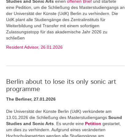
Studies and Sonic Arts
einen
offenen Brief
und startete
eine Pedition, um die Schließung des Masterstudiengangs an
der Universität der Künste (UdK) Berlin zu verhindern. Die
UdK plant alle Studiengänge des Zentralinstituts für
Weiterbildung und Transfer mit einem sofortigen
Zulassungsstopp für das akademische Jahr 2026 zu
schließen
Resident Advisor, 26.01.2026
Berlin about to lose its only sonic art
programme
The Berliner, 27.01.2026
Die Universität der Künste Berlin (UdK) verkündete am
13.01.2026 die Schließung des Masterstudiengangs
Sound
Studies and Sonic Arts
. Es wurde eine
Petition
gestartet,
um dies zu verhindern. Aufgrund eines veränderten
Hochschulgesetztes werden alle Studiengänge am