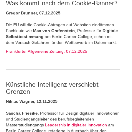
Was kommt nach dem Cookie-Banner?
Gregor Brunner, 07.12.2025
Die EU will die Cookie-Abfragen auf Websiten eindämmen.
Fachleute wie
Max von Grafenstein
, Professor für
Digitale
Selbstbestimmung
am Berlin Career College, sehen mit
dem Versuch Gefahren für den Wettbewerb im Datenmarkt.
Frankfurter Allgemeine Zeitung, 07.12.2025
Künstliche Intelligenz verschiebt
Grenzen
Niklas Wagner, 12.11.2025
Sascha Friesike
, Professor für Design digitaler Innovationen
und Studiengangsleiter des berufsbegleitenden
Masterstudiengangs
Leadership in digitaler Innovation
am
Berlin Career College, referierte in Auerbach über den