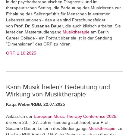
in der psychotherapeutischen Diagnostik und im
therapeutischen Setting, die Bedeutung des Musizierens zur
Erhaltung des Selbstgefühls für Menschen in extremen
Lebenssituationen - das alles sind Forschungsfelder
von
Prof. Dr. Susanne Bauer
, die auch klinisch arbeitet. Sie
leitet den Masterstudiengang
Musiktherapie
am Berlin
Career College - ein Portrait über sie ist in der Sendung
"Dimensionen" des ORF zu hören.
ORF, 1.10.2025
Kann Musik heilen? Bedeutung und
Wirkung von Musiktherapie
Katja Weber/RBB, 22.07.2025
Anlässlich der
European Music Therapy Conference 2025
,
die vom 23. – 27. Juli in Hamburg stattfindet, war Prof.
Susanne Bauer, Leiterin des Studiengangs
Musiktherapie
, zu
Gast im RBB Radio3. Mit Katja Weber sprach sie über die