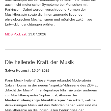
auch nicht-motorischer Symptome bei Menschen mit
Parkinson. Dabei werden verschiedene Formen der
Musiktherapie sowie die ihnen zugrunde liegenden
physiologischen Mechanismen und mögliche zukünftige
Entwicklungsrichtungen erörtert.
MDS Podcast
, 13.07.2026
Die heilende Kraft der Musik
Salwa Houmsi , 10.04.2026
Kann Musik heilen? Diese Frage erkundet Moderatorin
Salwa Houmsi in der neuen "aspekte"-Miniserie des ZDF zur
„Macht der Musik“. Ihre Reportage führt sie unter anderem
zur Musiktherapeutin Sophie Just, Almuna des
Masterstudiengangs Musiktherapie
: Sie erklärt, welche
Auswirkungen Musik auf das Befinden haben kann und wie
Musiktherapie an die individuellen Bedürfnisse der