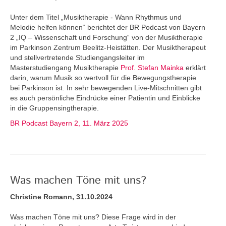
Unter dem Titel „Musiktherapie - Wann Rhythmus und
Melodie helfen können“ berichtet der BR Podcast von Bayern
2 „IQ – Wissenschaft und Forschung“ von der Musiktherapie
im Parkinson Zentrum Beelitz-Heistätten. Der Musiktherapeut
und stellvertretende Studiengangsleiter im
Masterstudiengang Musiktherapie
Prof. Stefan Mainka
erklärt
darin, warum Musik so wertvoll für die Bewegungstherapie
bei Parkinson ist. In sehr bewegenden Live-Mitschnitten gibt
es auch persönliche Eindrücke einer Patientin und Einblicke
in die Gruppensingtherapie.
BR Podcast Bayern 2, 11. März 2025
Was machen Töne mit uns?
Christine Romann, 31.10.2024
Was machen Töne mit uns? Diese Frage wird in der