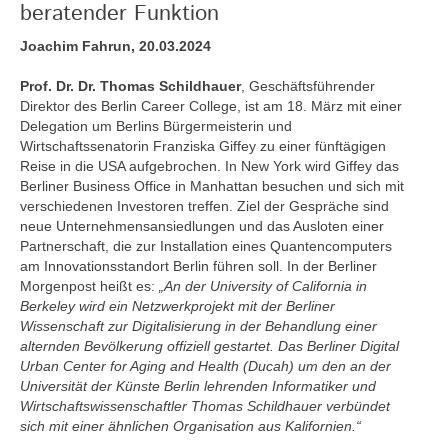
beratender Funktion
Joachim Fahrun, 20.03.2024
Prof. Dr. Dr. Thomas Schildhauer
, Geschäftsführender
Direktor des Berlin Career College, ist am 18. März mit einer
Delegation um Berlins Bürgermeisterin und
Wirtschaftssenatorin Franziska Giffey zu einer fünftägigen
Reise in die USA aufgebrochen. In New York wird Giffey das
Berliner Business Office in Manhattan besuchen und sich mit
verschiedenen Investoren treffen. Ziel der Gespräche sind
neue Unternehmensansiedlungen und das Ausloten einer
Partnerschaft, die zur Installation eines Quantencomputers
am Innovationsstandort Berlin führen soll. In der Berliner
Morgenpost heißt es:
„An der University of California in
Berkeley wird ein Netzwerkprojekt mit der Berliner
Wissenschaft zur Digitalisierung in der Behandlung einer
alternden Bevölkerung offiziell gestartet. Das Berliner Digital
Urban Center for Aging and Health (Ducah) um den an der
Universität der Künste Berlin lehrenden Informatiker und
Wirtschaftswissenschaftler Thomas Schildhauer verbündet
sich mit einer ähnlichen Organisation aus Kalifornien.“