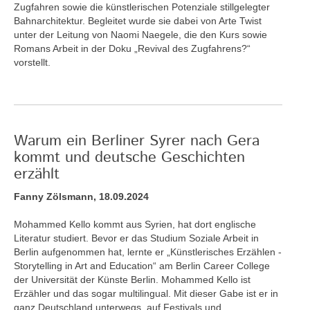
Zugfahren sowie die künstlerischen Potenziale stillgelegter
Bahnarchitektur. Begleitet wurde sie dabei von Arte Twist
unter der Leitung von Naomi Naegele, die den Kurs sowie
Romans Arbeit in der Doku „Revival des Zugfahrens?“
vorstellt.
Warum ein Berliner Syrer nach Gera
kommt und deutsche Geschichten
erzählt
Fanny Zölsmann, 18.09.2024
Mohammed Kello kommt aus Syrien, hat dort englische
Literatur studiert. Bevor er das Studium Soziale Arbeit in
Berlin aufgenommen hat, lernte er „Künstlerisches Erzählen -
Storytelling in Art and Education“ am Berlin Career College
der Universität der Künste Berlin. Mohammed Kello ist
Erzähler und das sogar multilingual. Mit dieser Gabe ist er in
ganz Deutschland unterwegs, auf Festivals und