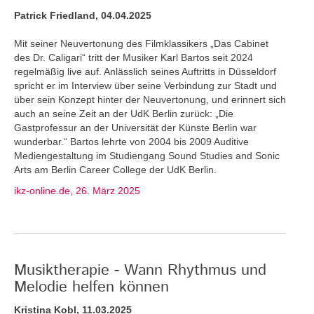
Patrick Friedland, 04.04.2025
Mit seiner Neuvertonung des Filmklassikers „Das Cabinet
des Dr. Caligari“ tritt der Musiker Karl Bartos seit 2024
regelmäßig live auf. Anlässlich seines Auftritts in Düsseldorf
spricht er im Interview über seine Verbindung zur Stadt und
über sein Konzept hinter der Neuvertonung, und erinnert sich
auch an seine Zeit an der UdK Berlin zurück: „Die
Gastprofessur an der Universität der Künste Berlin war
wunderbar.“ Bartos lehrte von 2004 bis 2009 Auditive
Mediengestaltung im Studiengang Sound Studies and Sonic
Arts am Berlin Career College der UdK Berlin.
ikz-online.de, 26. März 2025
Musiktherapie - Wann Rhythmus und
Melodie helfen können
Kristina Kobl, 11.03.2025