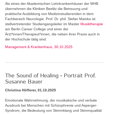
Als eines der Akademischen Lehrkrankenhäuser der MHB
übernehmen die Kliniken Beelitz die Betreuung und
praktische Ausbildung von Medizinstudierenden in dem
Fachbereich Neurologie. Prof. Dr. phil. Stefan Mainka ist
stellvertretender Studiengangsleiter im Master
Musiktherapie
am Berlin Career College und einer der
Ärzt*innen/Therapeut*innen, die neben ihrer Praxis auch in
der Hochschule tätig sind.
Management & Krankenhaus, 30.10.2025
The Sound of Healing - Portrait Prof.
Susanne Bauer
Christina Höfferer, 01.10.2025
Emotionale Wahrnehmung, der musikalische und verbale
Ausdruck bei Menschen mit Schizophrenie und Asperger-
Syndrom, die Bedeutung von Stimmklang und Stimmqualität