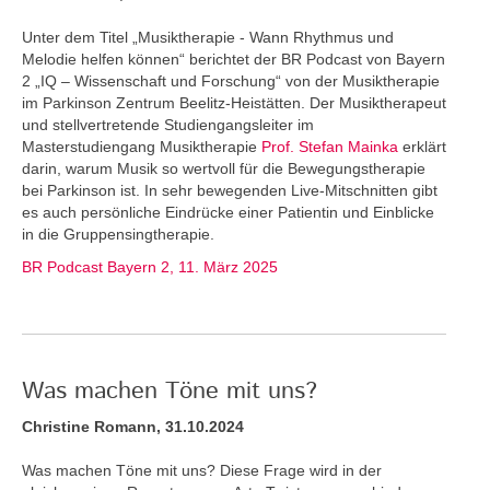
Unter dem Titel „Musiktherapie - Wann Rhythmus und
Melodie helfen können“ berichtet der BR Podcast von Bayern
2 „IQ – Wissenschaft und Forschung“ von der Musiktherapie
im Parkinson Zentrum Beelitz-Heistätten. Der Musiktherapeut
und stellvertretende Studiengangsleiter im
Masterstudiengang Musiktherapie
Prof. Stefan Mainka
erklärt
darin, warum Musik so wertvoll für die Bewegungstherapie
bei Parkinson ist. In sehr bewegenden Live-Mitschnitten gibt
es auch persönliche Eindrücke einer Patientin und Einblicke
in die Gruppensingtherapie.
BR Podcast Bayern 2, 11. März 2025
Was machen Töne mit uns?
Christine Romann, 31.10.2024
Was machen Töne mit uns? Diese Frage wird in der