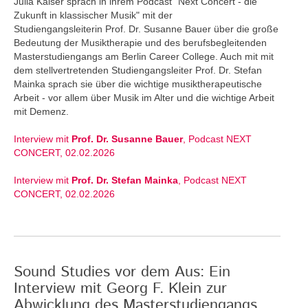
Julia Kaiser sprach in ihrem Podcast "Next Concert - die
Zukunft in klassischer Musik" mit der
Studiengangsleiterin Prof. Dr. Susanne Bauer über die große
Bedeutung der Musiktherapie und des berufsbegleitenden
Masterstudiengangs am Berlin Career College. Auch mit mit
dem stellvertretenden Studiengangsleiter Prof. Dr. Stefan
Mainka sprach sie über die wichtige musiktherapeutische
Arbeit - vor allem über Musik im Alter und die wichtige Arbeit
mit Demenz.
Interview mit
Prof. Dr. Susanne Bauer
, Podcast NEXT
CONCERT, 02.02.2026
Interview mit
Prof. Dr. Stefan Mainka
, Podcast NEXT
CONCERT, 02.02.2026
Sound Studies vor dem Aus: Ein
Interview mit Georg F. Klein zur
Abwicklung des Masterstudiengangs