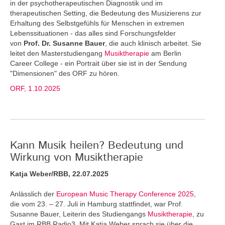
in der psychotherapeutischen Diagnostik und im
therapeutischen Setting, die Bedeutung des Musizierens zur
Erhaltung des Selbstgefühls für Menschen in extremen
Lebenssituationen - das alles sind Forschungsfelder
von
Prof. Dr. Susanne Bauer
, die auch klinisch arbeitet. Sie
leitet den Masterstudiengang
Musiktherapie
am Berlin
Career College - ein Portrait über sie ist in der Sendung
"Dimensionen" des ORF zu hören.
ORF, 1.10.2025
Kann Musik heilen? Bedeutung und
Wirkung von Musiktherapie
Katja Weber/RBB, 22.07.2025
Anlässlich der
European Music Therapy Conference 2025
,
die vom 23. – 27. Juli in Hamburg stattfindet, war Prof.
Susanne Bauer, Leiterin des Studiengangs
Musiktherapie
, zu
Gast im RBB Radio3. Mit Katja Weber sprach sie über die