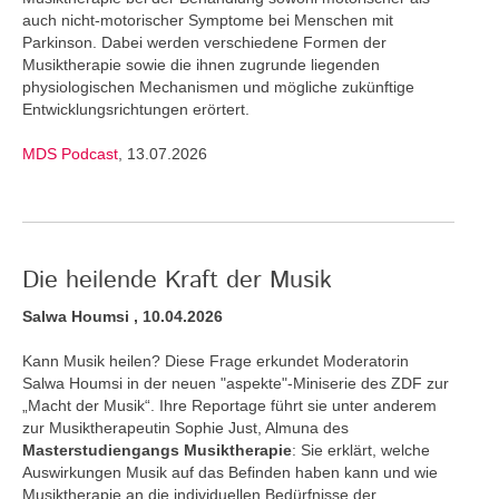
auch nicht-motorischer Symptome bei Menschen mit
Parkinson. Dabei werden verschiedene Formen der
Musiktherapie sowie die ihnen zugrunde liegenden
physiologischen Mechanismen und mögliche zukünftige
Entwicklungsrichtungen erörtert.
MDS Podcast
, 13.07.2026
Die heilende Kraft der Musik
Salwa Houmsi , 10.04.2026
Kann Musik heilen? Diese Frage erkundet Moderatorin
Salwa Houmsi in der neuen "aspekte"-Miniserie des ZDF zur
„Macht der Musik“. Ihre Reportage führt sie unter anderem
zur Musiktherapeutin Sophie Just, Almuna des
Masterstudiengangs Musiktherapie
: Sie erklärt, welche
Auswirkungen Musik auf das Befinden haben kann und wie
Musiktherapie an die individuellen Bedürfnisse der