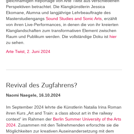
gleichnamigen Reportage von Arte Twist aus verschiedenen
Perspektiven betrachtet. Die Klangkünstlerin Jessica
Ekomane, Alumna und langjährige Lehrbeauftragte des
Masterstudiengangs
Sound Studies and Sonic Arts
, erzählt
von ihren Live-Performances, in denen die von ihr kreierten
Klanglandschaften zum transformativen Element zwischen
Raum und Publikum werden. Die vollständige Doku ist
hier
zu sehen.
Arte Twist, 2. Juni 2024
Revival des Zugfahrens?
Naomi Naegele, 16.10.2024
Im September 2024 lehrte die Künstlerin Natalia Irina Roman
ihren Kurs „Art and Train: a class about art in the railway
context“ im Rahmen der
Berlin Summer University of the Arts
2024
. Zusammen mit den Teilnehmenden erforschte sie die
Möglichkeiten zur kreativen Auseinandersetzung mit dem