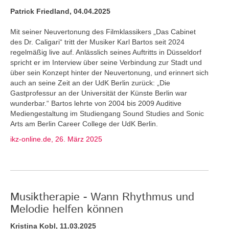
Patrick Friedland, 04.04.2025
Mit seiner Neuvertonung des Filmklassikers „Das Cabinet
des Dr. Caligari“ tritt der Musiker Karl Bartos seit 2024
regelmäßig live auf. Anlässlich seines Auftritts in Düsseldorf
spricht er im Interview über seine Verbindung zur Stadt und
über sein Konzept hinter der Neuvertonung, und erinnert sich
auch an seine Zeit an der UdK Berlin zurück: „Die
Gastprofessur an der Universität der Künste Berlin war
wunderbar.“ Bartos lehrte von 2004 bis 2009 Auditive
Mediengestaltung im Studiengang Sound Studies and Sonic
Arts am Berlin Career College der UdK Berlin.
ikz-online.de, 26. März 2025
Musiktherapie - Wann Rhythmus und
Melodie helfen können
Kristina Kobl, 11.03.2025