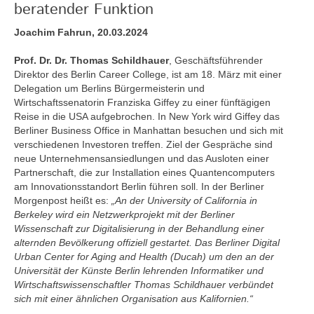
beratender Funktion
Joachim Fahrun, 20.03.2024
Prof. Dr. Dr. Thomas Schildhauer
, Geschäftsführender
Direktor des Berlin Career College, ist am 18. März mit einer
Delegation um Berlins Bürgermeisterin und
Wirtschaftssenatorin Franziska Giffey zu einer fünftägigen
Reise in die USA aufgebrochen. In New York wird Giffey das
Berliner Business Office in Manhattan besuchen und sich mit
verschiedenen Investoren treffen. Ziel der Gespräche sind
neue Unternehmensansiedlungen und das Ausloten einer
Partnerschaft, die zur Installation eines Quantencomputers
am Innovationsstandort Berlin führen soll. In der Berliner
Morgenpost heißt es:
„An der University of California in
Berkeley wird ein Netzwerkprojekt mit der Berliner
Wissenschaft zur Digitalisierung in der Behandlung einer
alternden Bevölkerung offiziell gestartet. Das Berliner Digital
Urban Center for Aging and Health (Ducah) um den an der
Universität der Künste Berlin lehrenden Informatiker und
Wirtschaftswissenschaftler Thomas Schildhauer verbündet
sich mit einer ähnlichen Organisation aus Kalifornien.“