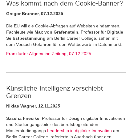
Was kommt nach dem Cookie-Banner?
Gregor Brunner, 07.12.2025
Die EU will die Cookie-Abfragen auf Websiten eindämmen.
Fachleute wie
Max von Grafenstein
, Professor für
Digitale
Selbstbestimmung
am Berlin Career College, sehen mit
dem Versuch Gefahren für den Wettbewerb im Datenmarkt.
Frankfurter Allgemeine Zeitung, 07.12.2025
Künstliche Intelligenz verschiebt
Grenzen
Niklas Wagner, 12.11.2025
Sascha Friesike
, Professor für Design digitaler Innovationen
und Studiengangsleiter des berufsbegleitenden
Masterstudiengangs
Leadership in digitaler Innovation
am
Berlin Career College, referierte in Auerbach über den