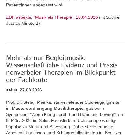
Patient*innen angepasst wird.
ZDF aspekte, “Musik als Therapie”, 10.04.2026
mit Sophie
Just ab Minute 27
Mehr als nur Begleitmusik:
Wissenschaftliche Evidenz und Praxis
nonverbaler Therapien im Blickpunkt
der Fachleute
salus, 27.03.2026
Prof. Dr. Stefan Mainka, stellvertetender Studiengangsleiter
im
Masterstudiengang Musiktherapie
, gab beim
Symposium "Wenn Klang berührt und Handlung bewegt" am
5. März 2026 im Salus-Fachklinikum Uchtspringe wichtige
Impulse zu Musik und Bewegung. Dabei stellte er seine
Arbeit mit Parkinson- und Schlaganfallpatienten im Beelitzer