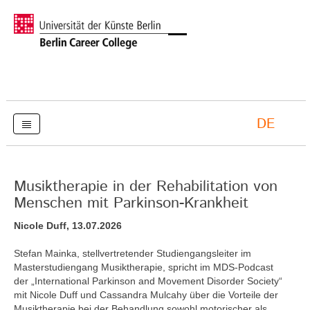
DE
Musiktherapie in der Rehabilitation von
Menschen mit Parkinson-Krankheit
Nicole Duff, 13.07.2026
Stefan Mainka, stellvertretender Studiengangsleiter im
Masterstudiengang Musiktherapie, spricht im MDS-Podcast
der „International Parkinson and Movement Disorder Society“
mit Nicole Duff und Cassandra Mulcahy über die Vorteile der
Musiktherapie bei der Behandlung sowohl motorischer als