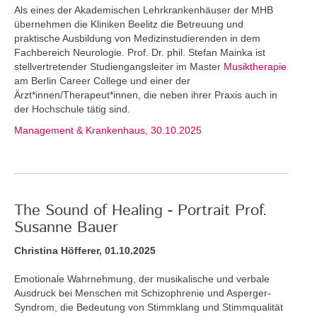
Als eines der Akademischen Lehrkrankenhäuser der MHB
übernehmen die Kliniken Beelitz die Betreuung und
praktische Ausbildung von Medizinstudierenden in dem
Fachbereich Neurologie. Prof. Dr. phil. Stefan Mainka ist
stellvertretender Studiengangsleiter im Master
Musiktherapie
am Berlin Career College und einer der
Ärzt*innen/Therapeut*innen, die neben ihrer Praxis auch in
der Hochschule tätig sind.
Management & Krankenhaus, 30.10.2025
The Sound of Healing - Portrait Prof.
Susanne Bauer
Christina Höfferer, 01.10.2025
Emotionale Wahrnehmung, der musikalische und verbale
Ausdruck bei Menschen mit Schizophrenie und Asperger-
Syndrom, die Bedeutung von Stimmklang und Stimmqualität