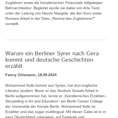
Zugfahren sowie die künstlerischen Potenziale stillgelegter
Bahnarchitektur. Begleitet wurde sie dabei von Arte Twist
unter der Leitung von Naomi Naegele, die den Kurs sowie
Romans Arbeit in der Doku „Revival des Zugfahrens?“
vorstellt.
Warum ein Berliner Syrer nach Gera
kommt und deutsche Geschichten
erzählt
Fanny Zölsmann, 18.09.2024
Mohammed Kello kommt aus Syrien, hat dort englische
Literatur studiert. Bevor er das Studium Soziale Arbeit in
Berlin aufgenommen hat, lernte er „Künstlerisches Erzählen -
Storytelling in Art and Education“ am Berlin Career College
der Universität der Künste Berlin. Mohammed Kello ist
Erzähler und das sogar multilingual. Mit dieser Gabe ist er in
ganz Deutschland unterwegs, auf Festivals und