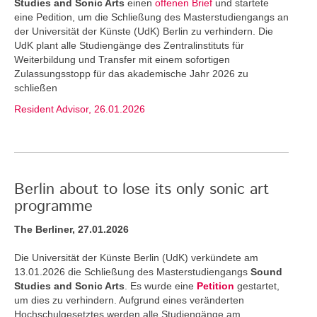
Studies and Sonic Arts
einen
offenen Brief
und startete
eine Pedition, um die Schließung des Masterstudiengangs an
der Universität der Künste (UdK) Berlin zu verhindern. Die
UdK plant alle Studiengänge des Zentralinstituts für
Weiterbildung und Transfer mit einem sofortigen
Zulassungsstopp für das akademische Jahr 2026 zu
schließen
Resident Advisor, 26.01.2026
Berlin about to lose its only sonic art
programme
The Berliner, 27.01.2026
Die Universität der Künste Berlin (UdK) verkündete am
13.01.2026 die Schließung des Masterstudiengangs
Sound
Studies and Sonic Arts
. Es wurde eine
Petition
gestartet,
um dies zu verhindern. Aufgrund eines veränderten
Hochschulgesetztes werden alle Studiengänge am