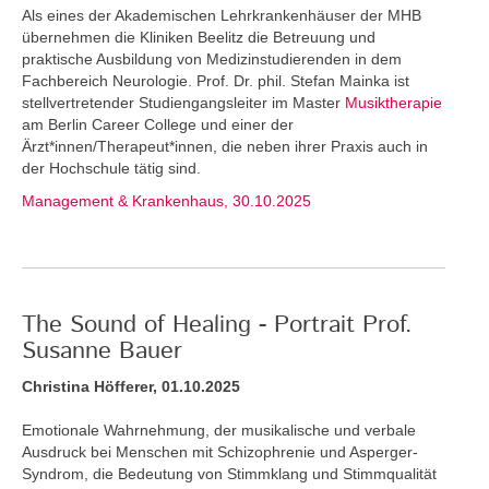
Als eines der Akademischen Lehrkrankenhäuser der MHB
übernehmen die Kliniken Beelitz die Betreuung und
praktische Ausbildung von Medizinstudierenden in dem
Fachbereich Neurologie. Prof. Dr. phil. Stefan Mainka ist
stellvertretender Studiengangsleiter im Master
Musiktherapie
am Berlin Career College und einer der
Ärzt*innen/Therapeut*innen, die neben ihrer Praxis auch in
der Hochschule tätig sind.
Management & Krankenhaus, 30.10.2025
The Sound of Healing - Portrait Prof.
Susanne Bauer
Christina Höfferer, 01.10.2025
Emotionale Wahrnehmung, der musikalische und verbale
Ausdruck bei Menschen mit Schizophrenie und Asperger-
Syndrom, die Bedeutung von Stimmklang und Stimmqualität