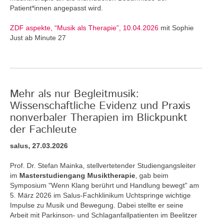
Patient*innen angepasst wird.
ZDF aspekte, “Musik als Therapie”, 10.04.2026
mit Sophie
Just ab Minute 27
Mehr als nur Begleitmusik:
Wissenschaftliche Evidenz und Praxis
nonverbaler Therapien im Blickpunkt
der Fachleute
salus, 27.03.2026
Prof. Dr. Stefan Mainka, stellvertetender Studiengangsleiter
im
Masterstudiengang Musiktherapie
, gab beim
Symposium "Wenn Klang berührt und Handlung bewegt" am
5. März 2026 im Salus-Fachklinikum Uchtspringe wichtige
Impulse zu Musik und Bewegung. Dabei stellte er seine
Arbeit mit Parkinson- und Schlaganfallpatienten im Beelitzer