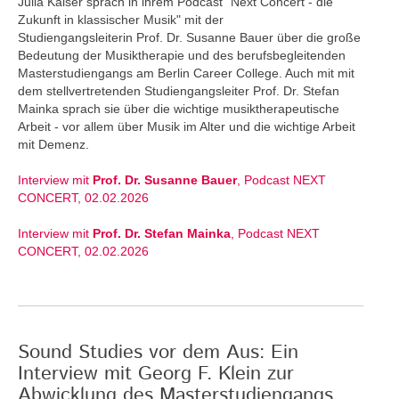
Julia Kaiser sprach in ihrem Podcast "Next Concert - die
Zukunft in klassischer Musik" mit der
Studiengangsleiterin Prof. Dr. Susanne Bauer über die große
Bedeutung der Musiktherapie und des berufsbegleitenden
Masterstudiengangs am Berlin Career College. Auch mit mit
dem stellvertretenden Studiengangsleiter Prof. Dr. Stefan
Mainka sprach sie über die wichtige musiktherapeutische
Arbeit - vor allem über Musik im Alter und die wichtige Arbeit
mit Demenz.
Interview mit
Prof. Dr. Susanne Bauer
, Podcast NEXT
CONCERT, 02.02.2026
Interview mit
Prof. Dr. Stefan Mainka
, Podcast NEXT
CONCERT, 02.02.2026
Sound Studies vor dem Aus: Ein
Interview mit Georg F. Klein zur
Abwicklung des Masterstudiengangs