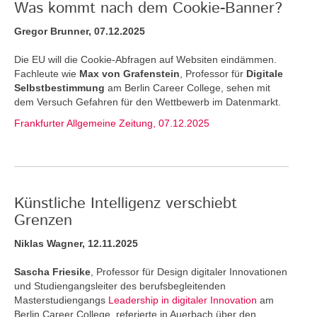
Was kommt nach dem Cookie-Banner?
Gregor Brunner, 07.12.2025
Die EU will die Cookie-Abfragen auf Websiten eindämmen.
Fachleute wie
Max von Grafenstein
, Professor für
Digitale
Selbstbestimmung
am Berlin Career College, sehen mit
dem Versuch Gefahren für den Wettbewerb im Datenmarkt.
Frankfurter Allgemeine Zeitung, 07.12.2025
Künstliche Intelligenz verschiebt
Grenzen
Niklas Wagner, 12.11.2025
Sascha Friesike
, Professor für Design digitaler Innovationen
und Studiengangsleiter des berufsbegleitenden
Masterstudiengangs
Leadership in digitaler Innovation
am
Berlin Career College, referierte in Auerbach über den