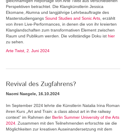
gleichnamigen Reportage von Arte Twist aus verschiedenen
Perspektiven betrachtet. Die Klangkünstlerin Jessica
Ekomane, Alumna und langjährige Lehrbeauftragte des
Masterstudiengangs
Sound Studies and Sonic Arts
, erzählt
von ihren Live-Performances, in denen die von ihr kreierten
Klanglandschaften zum transformativen Element zwischen
Raum und Publikum werden. Die vollständige Doku ist
hier
zu sehen.
Arte Twist, 2. Juni 2024
Revival des Zugfahrens?
Naomi Naegele, 16.10.2024
Im September 2024 lehrte die Künstlerin Natalia Irina Roman
ihren Kurs „Art and Train: a class about art in the railway
context“ im Rahmen der
Berlin Summer University of the Arts
2024
. Zusammen mit den Teilnehmenden erforschte sie die
Möglichkeiten zur kreativen Auseinandersetzung mit dem