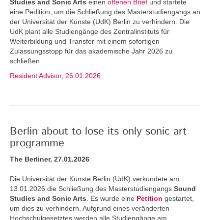
Studies and Sonic Arts
einen
offenen Brief
und startete
eine Pedition, um die Schließung des Masterstudiengangs an
der Universität der Künste (UdK) Berlin zu verhindern. Die
UdK plant alle Studiengänge des Zentralinstituts für
Weiterbildung und Transfer mit einem sofortigen
Zulassungsstopp für das akademische Jahr 2026 zu
schließen
Resident Advisor, 26.01.2026
Berlin about to lose its only sonic art
programme
The Berliner, 27.01.2026
Die Universität der Künste Berlin (UdK) verkündete am
13.01.2026 die Schließung des Masterstudiengangs
Sound
Studies and Sonic Arts
. Es wurde eine
Petition
gestartet,
um dies zu verhindern. Aufgrund eines veränderten
Hochschulgesetztes werden alle Studiengänge am