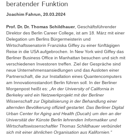
beratender Funktion
Joachim Fahrun, 20.03.2024
Prof. Dr. Dr. Thomas Schildhauer
, Geschäftsführender
Direktor des Berlin Career College, ist am 18. März mit einer
Delegation um Berlins Bürgermeisterin und
Wirtschaftssenatorin Franziska Giffey zu einer fünftägigen
Reise in die USA aufgebrochen. In New York wird Giffey das
Berliner Business Office in Manhattan besuchen und sich mit
verschiedenen Investoren treffen. Ziel der Gespräche sind
neue Unternehmensansiedlungen und das Ausloten einer
Partnerschaft, die zur Installation eines Quantencomputers
am Innovationsstandort Berlin führen soll. In der Berliner
Morgenpost heißt es:
„An der University of California in
Berkeley wird ein Netzwerkprojekt mit der Berliner
Wissenschaft zur Digitalisierung in der Behandlung einer
alternden Bevölkerung offiziell gestartet. Das Berliner Digital
Urban Center for Aging and Health (Ducah) um den an der
Universität der Künste Berlin lehrenden Informatiker und
Wirtschaftswissenschaftler Thomas Schildhauer verbündet
sich mit einer ähnlichen Organisation aus Kalifornien.“