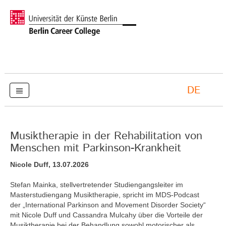
DE
Musiktherapie in der Rehabilitation von
Menschen mit Parkinson-Krankheit
Nicole Duff, 13.07.2026
Stefan Mainka, stellvertretender Studiengangsleiter im
Masterstudiengang Musiktherapie, spricht im MDS-Podcast
der „International Parkinson and Movement Disorder Society“
mit Nicole Duff und Cassandra Mulcahy über die Vorteile der
Musiktherapie bei der Behandlung sowohl motorischer als