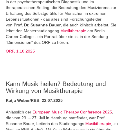
in der psychotherapeutischen Diagnostik und im
therapeutischen Setting, die Bedeutung des Musizierens zur
Erhaltung des Selbstgefühls für Menschen in extremen
Lebenssituationen - das alles sind Forschungsfelder
von
Prof. Dr. Susanne Bauer
, die auch klinisch arbeitet. Sie
leitet den Masterstudiengang
Musiktherapie
am Berlin
Career College - ein Portrait über sie ist in der Sendung
"Dimensionen" des ORF zu hören.
ORF, 1.10.2025
Kann Musik heilen? Bedeutung und
Wirkung von Musiktherapie
Katja Weber/RBB, 22.07.2025
Anlässlich der
European Music Therapy Conference 2025
,
die vom 23. – 27. Juli in Hamburg stattfindet, war Prof.
Susanne Bauer, Leiterin des Studiengangs
Musiktherapie
, zu
Gast im RBB Radio3. Mit Katja Weber sprach sie über die