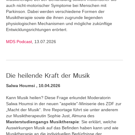
auch nicht-motorischer Symptome bei Menschen mit
Parkinson. Dabei werden verschiedene Formen der
Musiktherapie sowie die ihnen zugrunde liegenden
physiologischen Mechanismen und mögliche zukünftige
Entwicklungsrichtungen erörtert.
MDS Podcast
, 13.07.2026
Die heilende Kraft der Musik
Salwa Houmsi , 10.04.2026
Kann Musik heilen? Diese Frage erkundet Moderatorin
Salwa Houmsi in der neuen "aspekte"-Miniserie des ZDF zur
„Macht der Musik“. Ihre Reportage führt sie unter anderem
zur Musiktherapeutin Sophie Just, Almuna des
Masterstudiengangs Musiktherapie
: Sie erklärt, welche
Auswirkungen Musik auf das Befinden haben kann und wie
Musiktherapie an die individuellen Bedürfnisse der