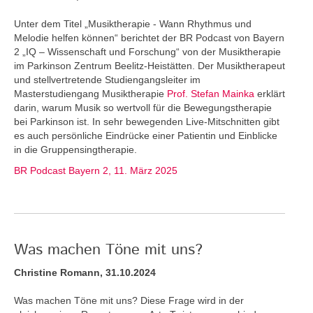
Unter dem Titel „Musiktherapie - Wann Rhythmus und
Melodie helfen können“ berichtet der BR Podcast von Bayern
2 „IQ – Wissenschaft und Forschung“ von der Musiktherapie
im Parkinson Zentrum Beelitz-Heistätten. Der Musiktherapeut
und stellvertretende Studiengangsleiter im
Masterstudiengang Musiktherapie
Prof. Stefan Mainka
erklärt
darin, warum Musik so wertvoll für die Bewegungstherapie
bei Parkinson ist. In sehr bewegenden Live-Mitschnitten gibt
es auch persönliche Eindrücke einer Patientin und Einblicke
in die Gruppensingtherapie.
BR Podcast Bayern 2, 11. März 2025
Was machen Töne mit uns?
Christine Romann, 31.10.2024
Was machen Töne mit uns? Diese Frage wird in der