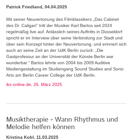
Patrick Friedland, 04.04.2025
Mit seiner Neuvertonung des Filmklassikers „Das Cabinet
des Dr. Caligari“ tritt der Musiker Karl Bartos seit 2024
regelmäßig live auf. Anlässlich seines Auftritts in Düsseldorf
spricht er im Interview über seine Verbindung zur Stadt und
über sein Konzept hinter der Neuvertonung, und erinnert sich
auch an seine Zeit an der UdK Berlin zurück: „Die
Gastprofessur an der Universität der Künste Berlin war
wunderbar.“ Bartos lehrte von 2004 bis 2009 Auditive
Mediengestaltung im Studiengang Sound Studies and Sonic
Arts am Berlin Career College der UdK Berlin.
ikz-online.de, 26. März 2025
Musiktherapie - Wann Rhythmus und
Melodie helfen können
Kristina Kobl, 11.03.2025