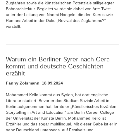
Zugfahren sowie die künstlerischen Potenziale stillgelegter
Bahnarchitektur. Begleitet wurde sie dabei von Arte Twist
unter der Leitung von Naomi Naegele, die den Kurs sowie
Romans Arbeit in der Doku „Revival des Zugfahrens?“
vorstellt.
Warum ein Berliner Syrer nach Gera
kommt und deutsche Geschichten
erzählt
Fanny Zölsmann, 18.09.2024
Mohammed Kello kommt aus Syrien, hat dort englische
Literatur studiert. Bevor er das Studium Soziale Arbeit in
Berlin aufgenommen hat, lernte er „Künstlerisches Erzählen -
Storytelling in Art and Education“ am Berlin Career College
der Universität der Künste Berlin. Mohammed Kello ist
Erzähler und das sogar multilingual. Mit dieser Gabe ist er in
ganz Deutschland unterwegs, auf Festivals und