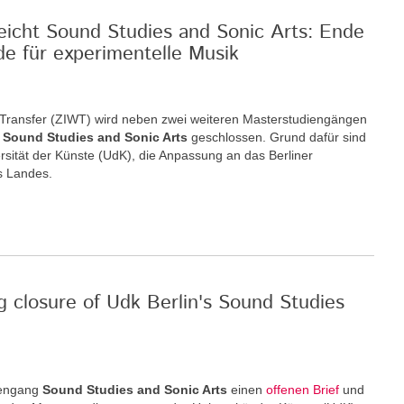
reicht Sound Studies and Sonic Arts: Ende
de für experimentelle Musik
nd Transfer (ZIWT) wird neben zwei weiteren Masterstudiengängen
m
Sound Studies and Sonic Arts
geschlossen. Grund dafür sind
rsität der Künste (UdK), die Anpassung an das Berliner
s Landes.
g closure of Udk Berlin's Sound Studies
iengang
Sound Studies and Sonic Arts
einen
offenen Brief
und