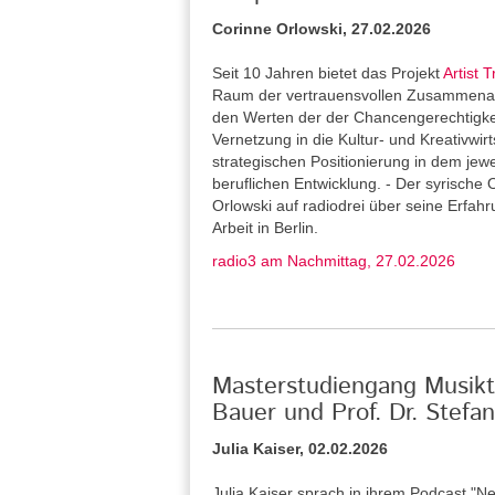
Corinne Orlowski, 27.02.2026
Seit 10 Jahren bietet das Projekt
Artist T
Raum der vertrauensvollen Zusammenarb
den Werten der der Chancengerechtigkeit 
Vernetzung in die Kultur- und Kreativwirt
strategischen Positionierung in dem jew
beruflichen Entwicklung. - Der syrische 
Orlowski auf radiodrei über seine Erfah
Arbeit in Berlin.
radio3 am Nachmittag, 27.02.2026
Masterstudiengang Musikth
Bauer und Prof. Dr. Stef
Julia Kaiser, 02.02.2026
Julia Kaiser sprach in ihrem Podcast "Ne