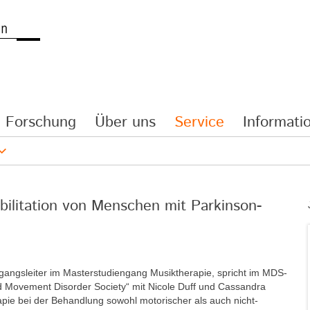
Forschung
Über uns
Service
Informatio
bilitation von Menschen mit Parkinson-
ngangsleiter im Masterstudiengang Musiktherapie, spricht im MDS-
nd Movement Disorder Society“ mit Nicole Duff und Cassandra
apie bei der Behandlung sowohl motorischer als auch nicht-