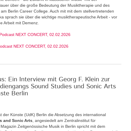
 Bauer über die große Bedeutung der Musiktherapie und des
am Berlin Career College. Auch mit mit dem stellvertretenden
ka sprach sie über die wichtige musiktherapeutische Arbeit - vor
ige Arbeit mit Demenz.
 Podcast NEXT CONCERT, 02.02.2026
Podcast NEXT CONCERT, 02.02.2026
: Ein Interview mit Georg F. Klein zur
diengangs Sound Studies und Sonic Arts
ste Berlin
t der Künste (UdK) Berlin die Absetzung des international
s and Sonic Arts
, angesiedelt am Zentralinstitut für
Magazin Zeitgenössische Musik in Berlin spricht mit dem