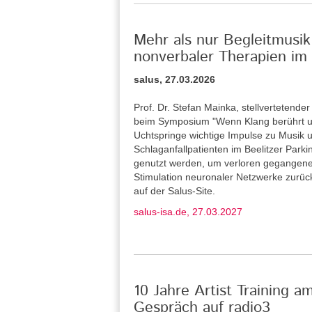
Mehr als nur Begleitmusik
nonverbaler Therapien im 
salus, 27.03.2026
Prof. Dr. Stefan Mainka, stellvertetende
beim Symposium "Wenn Klang berührt u
Uchtspringe wichtige Impulse zu Musik u
Schlaganfallpatienten im Beelitzer Park
genutzt werden, um verloren gegangene
Stimulation neuronaler Netzwerke zurü
auf der Salus-Site.
salus-isa.de, 27.03.2027
10 Jahre Artist Training a
Gespräch auf radio3