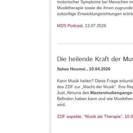
motorischer Symptome bei Menschen mi
Musiktherapie sowie die ihnen zugrund
zukünftige Entwicklungsrichtungen erört
MDS Podcast
, 13.07.2026
Die heilende Kraft der Mu
Salwa Houmsi , 10.04.2026
Kann Musik heilen? Diese Frage erkunde
des ZDF zur „Macht der Musik“. Ihre Re
Just, Almuna des
Masterstudiengangs 
Befinden haben kann und wie Musiktherap
wird.
ZDF aspekte, “Musik als Therapie”, 10.