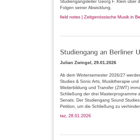
Studiengangsleiter Georg F. Klein über
Folgen seiner Abwicklung.
field notes | Zeitgenössische Musik in B
Studiengang an Berliner U
Julian Zwingel, 29.01.2026
Ab dem Wintersemester 2026/27 werden 
Studies & Sonic Arts, Musiktherapie und L
Weiterbildung und Transfer (ZIWT) immat
Schließung der drei Masterprogramme a
Senats. Der Studiengang Sound Studies 
Petition, um die Schließung zu verhinder
taz, 28.01.2026