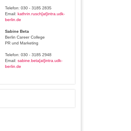
Telefon: 030 - 3185 2835
Email:
kathrin.rusch[at]intra.udk-
berlin.de
Sabine Beta
Berlin Career College
PR und Marketing
Telefon: 030 - 3185 2948
Email:
sabine.beta[at]intra.udk-
berlin.de