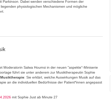
t Parkinson. Dabei werden verschiedene Formen der
e liegenden physiologischen Mechanismen und mögliche
ert.
sik
t Moderatorin Salwa Houmsi in der neuen "aspekte"-Miniserie
portage führt sie unter anderem zur Musiktherapeutin Sophie
Musiktherapie
: Sie erklärt, welche Auswirkungen Musik auf das
ie an die individuellen Bedürfnisse der Patient*innen angepasst
04.2026
mit Sophie Just ab Minute 27