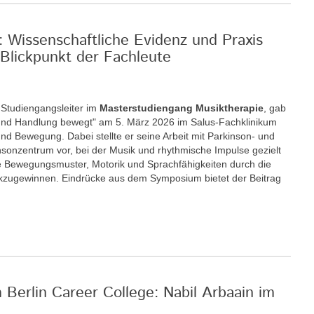
: Wissenschaftliche Evidenz und Praxis
Blickpunkt der Fachleute
r Studiengangsleiter im
Masterstudiengang Musiktherapie
, gab
nd Handlung bewegt" am 5. März 2026 im Salus-Fachklinikum
nd Bewegung. Dabei stellte er seine Arbeit mit Parkinson- und
insonzentrum vor, bei der Musik und rhythmische Impulse gezielt
 Bewegungsmuster, Motorik und Sprachfähigkeiten durch die
ckzugewinnen. Eindrücke aus dem Symposium bietet der Beitrag
m Berlin Career College: Nabil Arbaain im