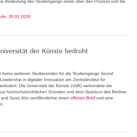
 die Bedeutung des Studiengangs sowie über den Prozess und die
erlin, 28.01.2026
niversität der Künste bedroht
keine weiteren Stu­dierenden für die Studiengänge Sound
eadership in digitaler Innovation am Zentralinstitut für
rikuliert. Die Universität der Künste (UdK) verkündete die
us hochschulrechtlichen Gründen und dem Sparkurs des Berliner
and Sonic Arts veröffentlichte einen
offenen Brief
und eine
n.