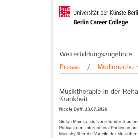
Weiterbildungsangebote
Presse
/
Medienecho
Musiktherapie in der Reha
Krankheit
Nicole Duff, 13.07.2026
Stefan Mainka, stellvertretender Studie
Podcast der „International Parkinson a
Mulcahy über die Vorteile der Musikther