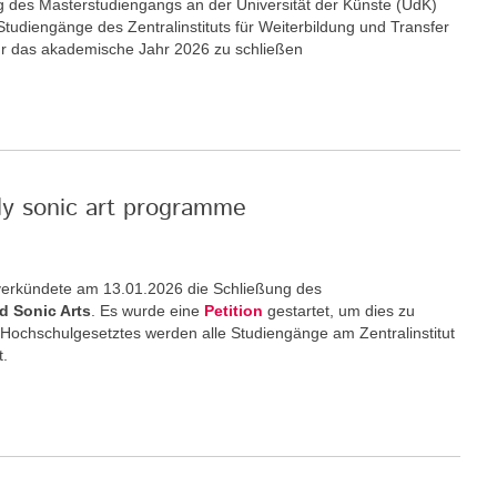
ng des Masterstudiengangs an der Universität der Künste (UdK)
 Studiengänge des Zentralinstituts für Weiterbildung und Transfer
ür das akademische Jahr 2026 zu schließen
nly sonic art programme
) verkündete am 13.01.2026 die Schließung des
d Sonic Arts
. Es wurde eine
Petition
gestartet, um dies zu
 Hochschulgesetztes werden alle Studiengänge am Zentralinstitut
t.