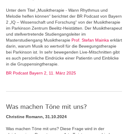
Unter dem Titel „Musiktherapie - Wann Rhythmus und
Melodie helfen können“ berichtet der BR Podcast von Bayern
2 „IQ – Wissenschaft und Forschung“ von der Musiktherapie
im Parkinson Zentrum Beelitz-Heistätten. Der Musiktherapeut
und stellvertretende Studiengangsleiter im
Masterstudiengang Musiktherapie
Prof. Stefan Mainka
erklärt
darin, warum Musik so wertvoll für die Bewegungstherapie
bei Parkinson ist. In sehr bewegenden Live-Mitschnitten gibt
es auch persönliche Eindrücke einer Patientin und Einblicke
in die Gruppensingtherapie.
BR Podcast Bayern 2, 11. März 2025
Was machen Töne mit uns?
Christine Romann, 31.10.2024
Was machen Töne mit uns? Diese Frage wird in der