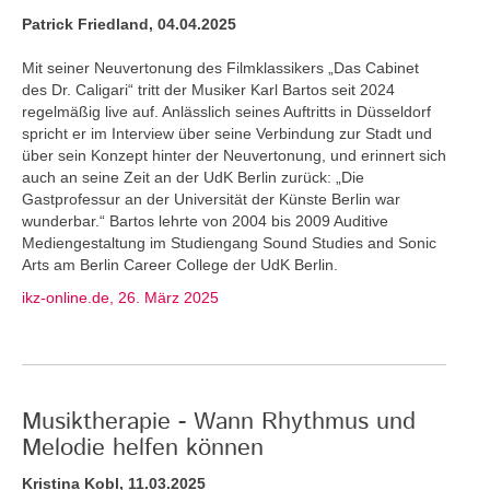
Patrick Friedland, 04.04.2025
Mit seiner Neuvertonung des Filmklassikers „Das Cabinet
des Dr. Caligari“ tritt der Musiker Karl Bartos seit 2024
regelmäßig live auf. Anlässlich seines Auftritts in Düsseldorf
spricht er im Interview über seine Verbindung zur Stadt und
über sein Konzept hinter der Neuvertonung, und erinnert sich
auch an seine Zeit an der UdK Berlin zurück: „Die
Gastprofessur an der Universität der Künste Berlin war
wunderbar.“ Bartos lehrte von 2004 bis 2009 Auditive
Mediengestaltung im Studiengang Sound Studies and Sonic
Arts am Berlin Career College der UdK Berlin.
ikz-online.de, 26. März 2025
Musiktherapie - Wann Rhythmus und
Melodie helfen können
Kristina Kobl, 11.03.2025