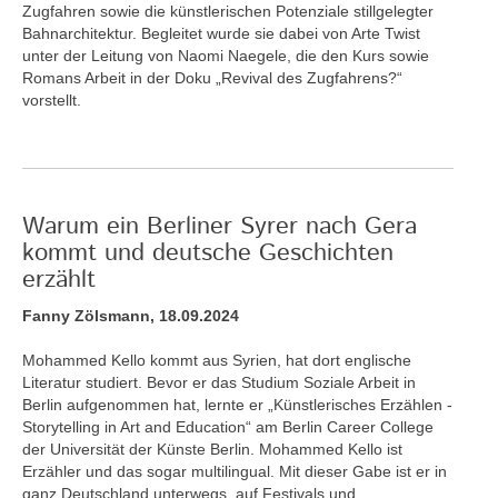
Zugfahren sowie die künstlerischen Potenziale stillgelegter
Bahnarchitektur. Begleitet wurde sie dabei von Arte Twist
unter der Leitung von Naomi Naegele, die den Kurs sowie
Romans Arbeit in der Doku „Revival des Zugfahrens?“
vorstellt.
Warum ein Berliner Syrer nach Gera
kommt und deutsche Geschichten
erzählt
Fanny Zölsmann, 18.09.2024
Mohammed Kello kommt aus Syrien, hat dort englische
Literatur studiert. Bevor er das Studium Soziale Arbeit in
Berlin aufgenommen hat, lernte er „Künstlerisches Erzählen -
Storytelling in Art and Education“ am Berlin Career College
der Universität der Künste Berlin. Mohammed Kello ist
Erzähler und das sogar multilingual. Mit dieser Gabe ist er in
ganz Deutschland unterwegs, auf Festivals und