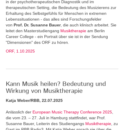
in der psychotherapeutischen Diagnostik und im
therapeutischen Setting, die Bedeutung des Musizierens zur
Erhaltung des Selbstgefühls für Menschen in extremen
Lebenssituationen - das alles sind Forschungsfelder
von
Prof. Dr. Susanne Bauer
, die auch klinisch arbeitet. Sie
leitet den Masterstudiengang
Musiktherapie
am Berlin
Career College - ein Portrait über sie ist in der Sendung
"Dimensionen" des ORF zu hören.
ORF, 1.10.2025
Kann Musik heilen? Bedeutung und
Wirkung von Musiktherapie
Katja Weber/RBB, 22.07.2025
Anlässlich der
European Music Therapy Conference 2025
,
die vom 23. – 27. Juli in Hamburg stattfindet, war Prof.
Susanne Bauer, Leiterin des Studiengangs
Musiktherapie
, zu
Gast im RBB Radio3. Mit Katja Weber sprach sie über die