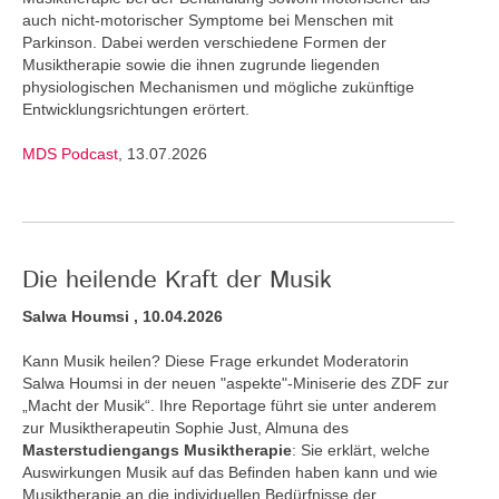
auch nicht-motorischer Symptome bei Menschen mit
Parkinson. Dabei werden verschiedene Formen der
Musiktherapie sowie die ihnen zugrunde liegenden
physiologischen Mechanismen und mögliche zukünftige
Entwicklungsrichtungen erörtert.
MDS Podcast
, 13.07.2026
Die heilende Kraft der Musik
Salwa Houmsi , 10.04.2026
Kann Musik heilen? Diese Frage erkundet Moderatorin
Salwa Houmsi in der neuen "aspekte"-Miniserie des ZDF zur
„Macht der Musik“. Ihre Reportage führt sie unter anderem
zur Musiktherapeutin Sophie Just, Almuna des
Masterstudiengangs Musiktherapie
: Sie erklärt, welche
Auswirkungen Musik auf das Befinden haben kann und wie
Musiktherapie an die individuellen Bedürfnisse der