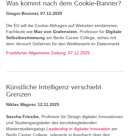
Was kommt nach dem Cookie-Banner?
Gregor Brunner, 07.12.2025
Die EU will die Cookie-Abfragen auf Websiten eindämmen.
Fachleute wie
Max von Grafenstein
, Professor für
Digitale
Selbstbestimmung
am Berlin Career College, sehen mit
dem Versuch Gefahren für den Wettbewerb im Datenmarkt.
Frankfurter Allgemeine Zeitung, 07.12.2025
Künstliche Intelligenz verschiebt
Grenzen
Niklas Wagner, 12.11.2025
Sascha Friesike
, Professor für Design digitaler Innovationen
und Studiengangsleiter des berufsbegleitenden
Masterstudiengangs
Leadership in digitaler Innovation
am
Berlin Career College, referierte in Auerbach über den