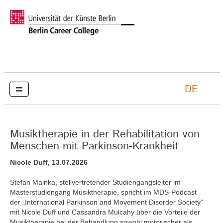
DE
Musiktherapie in der Rehabilitation von
Menschen mit Parkinson-Krankheit
Nicole Duff, 13.07.2026
Stefan Mainka, stellvertretender Studiengangsleiter im
Masterstudiengang Musiktherapie, spricht im MDS-Podcast
der „International Parkinson and Movement Disorder Society“
mit Nicole Duff und Cassandra Mulcahy über die Vorteile der
Musiktherapie bei der Behandlung sowohl motorischer als