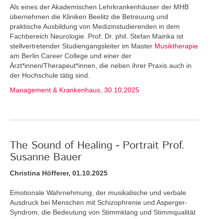
Als eines der Akademischen Lehrkrankenhäuser der MHB
übernehmen die Kliniken Beelitz die Betreuung und
praktische Ausbildung von Medizinstudierenden in dem
Fachbereich Neurologie. Prof. Dr. phil. Stefan Mainka ist
stellvertretender Studiengangsleiter im Master
Musiktherapie
am Berlin Career College und einer der
Ärzt*innen/Therapeut*innen, die neben ihrer Praxis auch in
der Hochschule tätig sind.
Management & Krankenhaus, 30.10.2025
The Sound of Healing - Portrait Prof.
Susanne Bauer
Christina Höfferer, 01.10.2025
Emotionale Wahrnehmung, der musikalische und verbale
Ausdruck bei Menschen mit Schizophrenie und Asperger-
Syndrom, die Bedeutung von Stimmklang und Stimmqualität