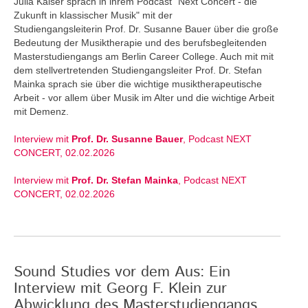
Julia Kaiser sprach in ihrem Podcast "Next Concert - die
Zukunft in klassischer Musik" mit der
Studiengangsleiterin Prof. Dr. Susanne Bauer über die große
Bedeutung der Musiktherapie und des berufsbegleitenden
Masterstudiengangs am Berlin Career College. Auch mit mit
dem stellvertretenden Studiengangsleiter Prof. Dr. Stefan
Mainka sprach sie über die wichtige musiktherapeutische
Arbeit - vor allem über Musik im Alter und die wichtige Arbeit
mit Demenz.
Interview mit
Prof. Dr. Susanne Bauer
, Podcast NEXT
CONCERT, 02.02.2026
Interview mit
Prof. Dr. Stefan Mainka
, Podcast NEXT
CONCERT, 02.02.2026
Sound Studies vor dem Aus: Ein
Interview mit Georg F. Klein zur
Abwicklung des Masterstudiengangs