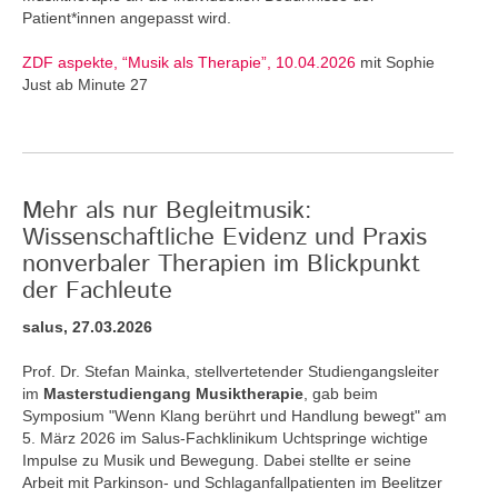
Patient*innen angepasst wird.
ZDF aspekte, “Musik als Therapie”, 10.04.2026
mit Sophie
Just ab Minute 27
Mehr als nur Begleitmusik:
Wissenschaftliche Evidenz und Praxis
nonverbaler Therapien im Blickpunkt
der Fachleute
salus, 27.03.2026
Prof. Dr. Stefan Mainka, stellvertetender Studiengangsleiter
im
Masterstudiengang Musiktherapie
, gab beim
Symposium "Wenn Klang berührt und Handlung bewegt" am
5. März 2026 im Salus-Fachklinikum Uchtspringe wichtige
Impulse zu Musik und Bewegung. Dabei stellte er seine
Arbeit mit Parkinson- und Schlaganfallpatienten im Beelitzer