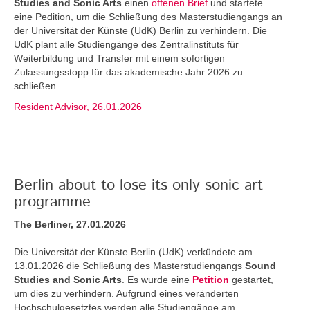
Studies and Sonic Arts
einen
offenen Brief
und startete
eine Pedition, um die Schließung des Masterstudiengangs an
der Universität der Künste (UdK) Berlin zu verhindern. Die
UdK plant alle Studiengänge des Zentralinstituts für
Weiterbildung und Transfer mit einem sofortigen
Zulassungsstopp für das akademische Jahr 2026 zu
schließen
Resident Advisor, 26.01.2026
Berlin about to lose its only sonic art
programme
The Berliner, 27.01.2026
Die Universität der Künste Berlin (UdK) verkündete am
13.01.2026 die Schließung des Masterstudiengangs
Sound
Studies and Sonic Arts
. Es wurde eine
Petition
gestartet,
um dies zu verhindern. Aufgrund eines veränderten
Hochschulgesetztes werden alle Studiengänge am