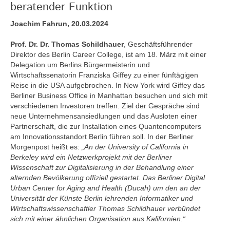
beratender Funktion
Joachim Fahrun, 20.03.2024
Prof. Dr. Dr. Thomas Schildhauer
, Geschäftsführender
Direktor des Berlin Career College, ist am 18. März mit einer
Delegation um Berlins Bürgermeisterin und
Wirtschaftssenatorin Franziska Giffey zu einer fünftägigen
Reise in die USA aufgebrochen. In New York wird Giffey das
Berliner Business Office in Manhattan besuchen und sich mit
verschiedenen Investoren treffen. Ziel der Gespräche sind
neue Unternehmensansiedlungen und das Ausloten einer
Partnerschaft, die zur Installation eines Quantencomputers
am Innovationsstandort Berlin führen soll. In der Berliner
Morgenpost heißt es:
„An der University of California in
Berkeley wird ein Netzwerkprojekt mit der Berliner
Wissenschaft zur Digitalisierung in der Behandlung einer
alternden Bevölkerung offiziell gestartet. Das Berliner Digital
Urban Center for Aging and Health (Ducah) um den an der
Universität der Künste Berlin lehrenden Informatiker und
Wirtschaftswissenschaftler Thomas Schildhauer verbündet
sich mit einer ähnlichen Organisation aus Kalifornien.“