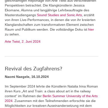
gleichnamigen Reportage von Arte Twist aus verschiedenen
Perspektiven betrachtet. Die Klangkünstlerin Jessica
Ekomane, Alumna und langjährige Lehrbeauftragte des
Masterstudiengangs
Sound Studies and Sonic Arts
, erzählt
von ihren Live-Performances, in denen die von ihr kreierten
Klanglandschaften zum transformativen Element zwischen
Raum und Publikum werden. Die vollständige Doku ist
hier
zu sehen.
Arte Twist, 2. Juni 2024
Revival des Zugfahrens?
Naomi Naegele, 16.10.2024
Im September 2024 lehrte die Künstlerin Natalia Irina Roman
ihren Kurs „Art and Train: a class about art in the railway
context“ im Rahmen der
Berlin Summer University of the Arts
2024
. Zusammen mit den Teilnehmenden erforschte sie die
Möglichkeiten zur kreativen Auseinandersetzung mit dem