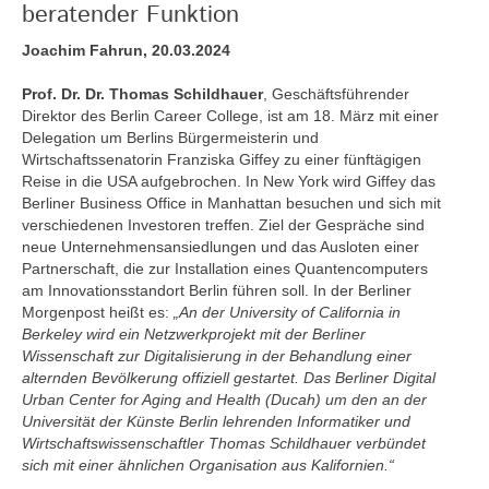
beratender Funktion
Joachim Fahrun, 20.03.2024
Prof. Dr. Dr. Thomas Schildhauer
, Geschäftsführender
Direktor des Berlin Career College, ist am 18. März mit einer
Delegation um Berlins Bürgermeisterin und
Wirtschaftssenatorin Franziska Giffey zu einer fünftägigen
Reise in die USA aufgebrochen. In New York wird Giffey das
Berliner Business Office in Manhattan besuchen und sich mit
verschiedenen Investoren treffen. Ziel der Gespräche sind
neue Unternehmensansiedlungen und das Ausloten einer
Partnerschaft, die zur Installation eines Quantencomputers
am Innovationsstandort Berlin führen soll. In der Berliner
Morgenpost heißt es:
„An der University of California in
Berkeley wird ein Netzwerkprojekt mit der Berliner
Wissenschaft zur Digitalisierung in der Behandlung einer
alternden Bevölkerung offiziell gestartet. Das Berliner Digital
Urban Center for Aging and Health (Ducah) um den an der
Universität der Künste Berlin lehrenden Informatiker und
Wirtschaftswissenschaftler Thomas Schildhauer verbündet
sich mit einer ähnlichen Organisation aus Kalifornien.“