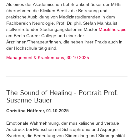
Als eines der Akademischen Lehrkrankenhäuser der MHB
übernehmen die Kliniken Beelitz die Betreuung und
praktische Ausbildung von Medizinstudierenden in dem
Fachbereich Neurologie. Prof. Dr. phil. Stefan Mainka ist
stellvertretender Studiengangsleiter im Master
Musiktherapie
am Berlin Career College und einer der
Ärzt*innen/Therapeut*innen, die neben ihrer Praxis auch in
der Hochschule tätig sind.
Management & Krankenhaus, 30.10.2025
The Sound of Healing - Portrait Prof.
Susanne Bauer
Christina Höfferer, 01.10.2025
Emotionale Wahrnehmung, der musikalische und verbale
Ausdruck bei Menschen mit Schizophrenie und Asperger-
Syndrom, die Bedeutung von Stimmklang und Stimmqualität