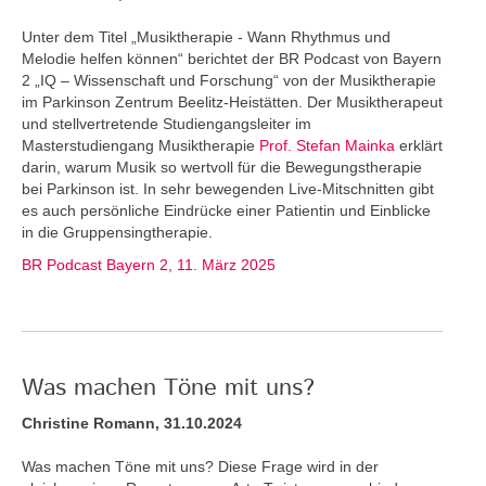
Unter dem Titel „Musiktherapie - Wann Rhythmus und
Melodie helfen können“ berichtet der BR Podcast von Bayern
2 „IQ – Wissenschaft und Forschung“ von der Musiktherapie
im Parkinson Zentrum Beelitz-Heistätten. Der Musiktherapeut
und stellvertretende Studiengangsleiter im
Masterstudiengang Musiktherapie
Prof. Stefan Mainka
erklärt
darin, warum Musik so wertvoll für die Bewegungstherapie
bei Parkinson ist. In sehr bewegenden Live-Mitschnitten gibt
es auch persönliche Eindrücke einer Patientin und Einblicke
in die Gruppensingtherapie.
BR Podcast Bayern 2, 11. März 2025
Was machen Töne mit uns?
Christine Romann, 31.10.2024
Was machen Töne mit uns? Diese Frage wird in der