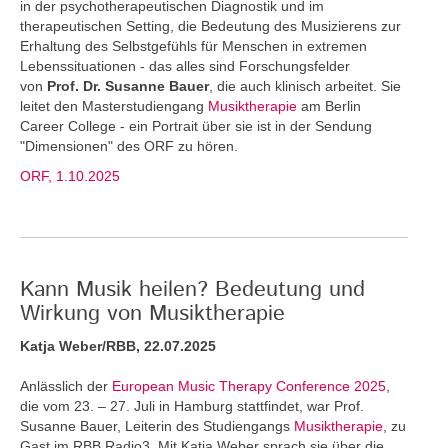
in der psychotherapeutischen Diagnostik und im
therapeutischen Setting, die Bedeutung des Musizierens zur
Erhaltung des Selbstgefühls für Menschen in extremen
Lebenssituationen - das alles sind Forschungsfelder
von
Prof. Dr. Susanne Bauer
, die auch klinisch arbeitet. Sie
leitet den Masterstudiengang
Musiktherapie
am Berlin
Career College - ein Portrait über sie ist in der Sendung
"Dimensionen" des ORF zu hören.
ORF, 1.10.2025
Kann Musik heilen? Bedeutung und
Wirkung von Musiktherapie
Katja Weber/RBB, 22.07.2025
Anlässlich der
European Music Therapy Conference 2025
,
die vom 23. – 27. Juli in Hamburg stattfindet, war Prof.
Susanne Bauer, Leiterin des Studiengangs
Musiktherapie
, zu
Gast im RBB Radio3. Mit Katja Weber sprach sie über die