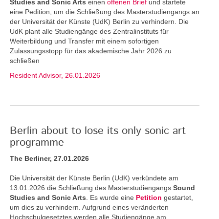
Studies and Sonic Arts
einen
offenen Brief
und startete
eine Pedition, um die Schließung des Masterstudiengangs an
der Universität der Künste (UdK) Berlin zu verhindern. Die
UdK plant alle Studiengänge des Zentralinstituts für
Weiterbildung und Transfer mit einem sofortigen
Zulassungsstopp für das akademische Jahr 2026 zu
schließen
Resident Advisor, 26.01.2026
Berlin about to lose its only sonic art
programme
The Berliner, 27.01.2026
Die Universität der Künste Berlin (UdK) verkündete am
13.01.2026 die Schließung des Masterstudiengangs
Sound
Studies and Sonic Arts
. Es wurde eine
Petition
gestartet,
um dies zu verhindern. Aufgrund eines veränderten
Hochschulgesetztes werden alle Studiengänge am