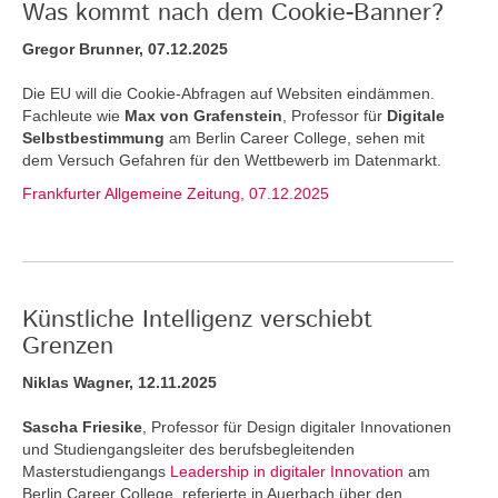
Was kommt nach dem Cookie-Banner?
Gregor Brunner, 07.12.2025
Die EU will die Cookie-Abfragen auf Websiten eindämmen.
Fachleute wie
Max von Grafenstein
, Professor für
Digitale
Selbstbestimmung
am Berlin Career College, sehen mit
dem Versuch Gefahren für den Wettbewerb im Datenmarkt.
Frankfurter Allgemeine Zeitung, 07.12.2025
Künstliche Intelligenz verschiebt
Grenzen
Niklas Wagner, 12.11.2025
Sascha Friesike
, Professor für Design digitaler Innovationen
und Studiengangsleiter des berufsbegleitenden
Masterstudiengangs
Leadership in digitaler Innovation
am
Berlin Career College, referierte in Auerbach über den