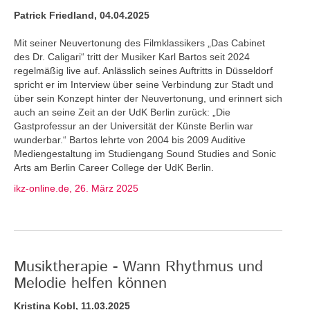
Patrick Friedland, 04.04.2025
Mit seiner Neuvertonung des Filmklassikers „Das Cabinet
des Dr. Caligari“ tritt der Musiker Karl Bartos seit 2024
regelmäßig live auf. Anlässlich seines Auftritts in Düsseldorf
spricht er im Interview über seine Verbindung zur Stadt und
über sein Konzept hinter der Neuvertonung, und erinnert sich
auch an seine Zeit an der UdK Berlin zurück: „Die
Gastprofessur an der Universität der Künste Berlin war
wunderbar.“ Bartos lehrte von 2004 bis 2009 Auditive
Mediengestaltung im Studiengang Sound Studies and Sonic
Arts am Berlin Career College der UdK Berlin.
ikz-online.de, 26. März 2025
Musiktherapie - Wann Rhythmus und
Melodie helfen können
Kristina Kobl, 11.03.2025