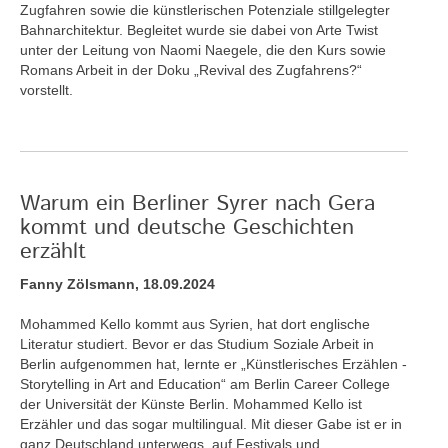
Zugfahren sowie die künstlerischen Potenziale stillgelegter
Bahnarchitektur. Begleitet wurde sie dabei von Arte Twist
unter der Leitung von Naomi Naegele, die den Kurs sowie
Romans Arbeit in der Doku „Revival des Zugfahrens?“
vorstellt.
Warum ein Berliner Syrer nach Gera
kommt und deutsche Geschichten
erzählt
Fanny Zölsmann, 18.09.2024
Mohammed Kello kommt aus Syrien, hat dort englische
Literatur studiert. Bevor er das Studium Soziale Arbeit in
Berlin aufgenommen hat, lernte er „Künstlerisches Erzählen -
Storytelling in Art and Education“ am Berlin Career College
der Universität der Künste Berlin. Mohammed Kello ist
Erzähler und das sogar multilingual. Mit dieser Gabe ist er in
ganz Deutschland unterwegs, auf Festivals und