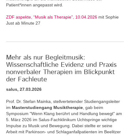
Patient*innen angepasst wird.
ZDF aspekte, “Musik als Therapie”, 10.04.2026
mit Sophie
Just ab Minute 27
Mehr als nur Begleitmusik:
Wissenschaftliche Evidenz und Praxis
nonverbaler Therapien im Blickpunkt
der Fachleute
salus, 27.03.2026
Prof. Dr. Stefan Mainka, stellvertetender Studiengangsleiter
im
Masterstudiengang Musiktherapie
, gab beim
Symposium "Wenn Klang berührt und Handlung bewegt" am
5. März 2026 im Salus-Fachklinikum Uchtspringe wichtige
Impulse zu Musik und Bewegung. Dabei stellte er seine
Arbeit mit Parkinson- und Schlaganfallpatienten im Beelitzer