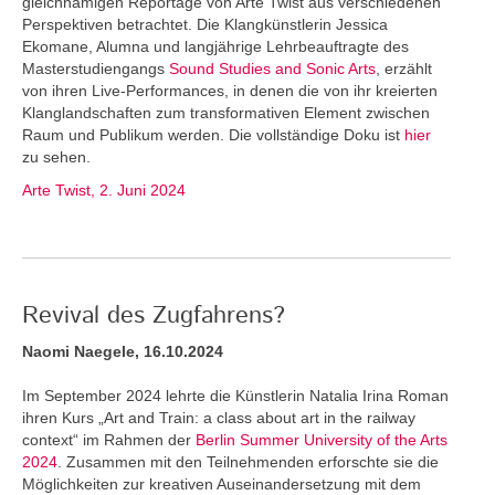
gleichnamigen Reportage von Arte Twist aus verschiedenen
Perspektiven betrachtet. Die Klangkünstlerin Jessica
Ekomane, Alumna und langjährige Lehrbeauftragte des
Masterstudiengangs
Sound Studies and Sonic Arts
, erzählt
von ihren Live-Performances, in denen die von ihr kreierten
Klanglandschaften zum transformativen Element zwischen
Raum und Publikum werden. Die vollständige Doku ist
hier
zu sehen.
Arte Twist, 2. Juni 2024
Revival des Zugfahrens?
Naomi Naegele, 16.10.2024
Im September 2024 lehrte die Künstlerin Natalia Irina Roman
ihren Kurs „Art and Train: a class about art in the railway
context“ im Rahmen der
Berlin Summer University of the Arts
2024
. Zusammen mit den Teilnehmenden erforschte sie die
Möglichkeiten zur kreativen Auseinandersetzung mit dem