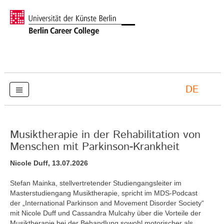
DE
Musiktherapie in der Rehabilitation von
Menschen mit Parkinson-Krankheit
Nicole Duff, 13.07.2026
Stefan Mainka, stellvertretender Studiengangsleiter im
Masterstudiengang Musiktherapie, spricht im MDS-Podcast
der „International Parkinson and Movement Disorder Society“
mit Nicole Duff und Cassandra Mulcahy über die Vorteile der
Musiktherapie bei der Behandlung sowohl motorischer als