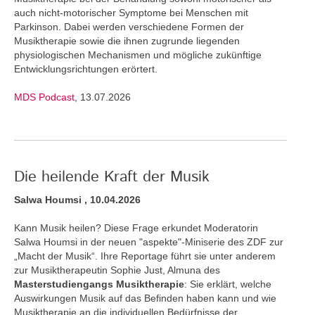
auch nicht-motorischer Symptome bei Menschen mit
Parkinson. Dabei werden verschiedene Formen der
Musiktherapie sowie die ihnen zugrunde liegenden
physiologischen Mechanismen und mögliche zukünftige
Entwicklungsrichtungen erörtert.
MDS Podcast
, 13.07.2026
Die heilende Kraft der Musik
Salwa Houmsi , 10.04.2026
Kann Musik heilen? Diese Frage erkundet Moderatorin
Salwa Houmsi in der neuen "aspekte"-Miniserie des ZDF zur
„Macht der Musik“. Ihre Reportage führt sie unter anderem
zur Musiktherapeutin Sophie Just, Almuna des
Masterstudiengangs Musiktherapie
: Sie erklärt, welche
Auswirkungen Musik auf das Befinden haben kann und wie
Musiktherapie an die individuellen Bedürfnisse der