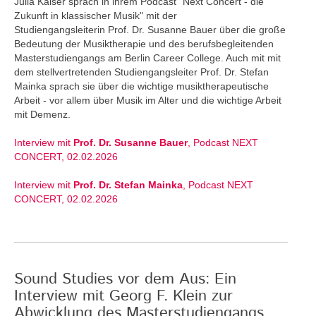
Julia Kaiser sprach in ihrem Podcast "Next Concert - die
Zukunft in klassischer Musik" mit der
Studiengangsleiterin Prof. Dr. Susanne Bauer über die große
Bedeutung der Musiktherapie und des berufsbegleitenden
Masterstudiengangs am Berlin Career College. Auch mit mit
dem stellvertretenden Studiengangsleiter Prof. Dr. Stefan
Mainka sprach sie über die wichtige musiktherapeutische
Arbeit - vor allem über Musik im Alter und die wichtige Arbeit
mit Demenz.
Interview mit
Prof. Dr. Susanne Bauer
, Podcast NEXT
CONCERT, 02.02.2026
Interview mit
Prof. Dr. Stefan Mainka
, Podcast NEXT
CONCERT, 02.02.2026
Sound Studies vor dem Aus: Ein
Interview mit Georg F. Klein zur
Abwicklung des Masterstudiengangs