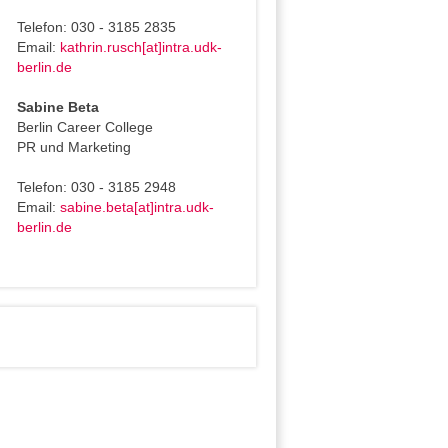
Telefon: 030 - 3185 2835
Email:
kathrin.rusch[at]intra.udk-
berlin.de
Sabine Beta
Berlin Career College
PR und Marketing
Telefon: 030 - 3185 2948
Email:
sabine.beta[at]intra.udk-
berlin.de