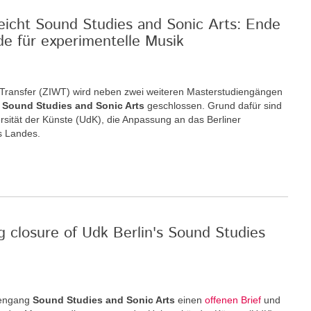
reicht Sound Studies and Sonic Arts: Ende
de für experimentelle Musik
nd Transfer (ZIWT) wird neben zwei weiteren Masterstudiengängen
m
Sound Studies and Sonic Arts
geschlossen. Grund dafür sind
rsität der Künste (UdK), die Anpassung an das Berliner
s Landes.
g closure of Udk Berlin's Sound Studies
iengang
Sound Studies and Sonic Arts
einen
offenen Brief
und