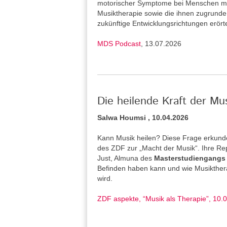
motorischer Symptome bei Menschen mi
Musiktherapie sowie die ihnen zugrund
zukünftige Entwicklungsrichtungen erört
MDS Podcast
, 13.07.2026
Die heilende Kraft der Mu
Salwa Houmsi , 10.04.2026
Kann Musik heilen? Diese Frage erkunde
des ZDF zur „Macht der Musik“. Ihre Re
Just, Almuna des
Masterstudiengangs 
Befinden haben kann und wie Musiktherap
wird.
ZDF aspekte, “Musik als Therapie”, 10.