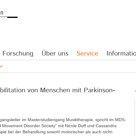
Forschung
Über uns
Service
Informatio
bilitation von Menschen mit Parkinson-
ngangsleiter im Masterstudiengang Musiktherapie, spricht im MDS-
nd Movement Disorder Society“ mit Nicole Duff und Cassandra
apie bei der Behandlung sowohl motorischer als auch nicht-