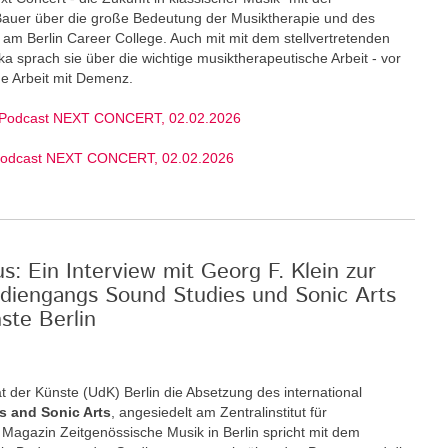
 Bauer über die große Bedeutung der Musiktherapie und des
am Berlin Career College. Auch mit mit dem stellvertretenden
ka sprach sie über die wichtige musiktherapeutische Arbeit - vor
ige Arbeit mit Demenz.
 Podcast NEXT CONCERT, 02.02.2026
Podcast NEXT CONCERT, 02.02.2026
: Ein Interview mit Georg F. Klein zur
diengangs Sound Studies und Sonic Arts
ste Berlin
t der Künste (UdK) Berlin die Absetzung des international
s and Sonic Arts
, angesiedelt am Zentralinstitut für
Magazin Zeitgenössische Musik in Berlin spricht mit dem