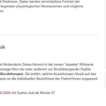
t Parkinson. Dabei werden verschiedene Formen der
e liegenden physiologischen Mechanismen und mögliche
ert.
sik
t Moderatorin Salwa Houmsi in der neuen "aspekte"-Miniserie
portage führt sie unter anderem zur Musiktherapeutin Sophie
Musiktherapie
: Sie erklärt, welche Auswirkungen Musik auf das
ie an die individuellen Bedürfnisse der Patient*innen angepasst
04.2026
mit Sophie Just ab Minute 27