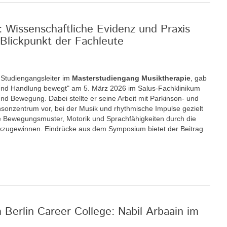
: Wissenschaftliche Evidenz und Praxis
Blickpunkt der Fachleute
r Studiengangsleiter im
Masterstudiengang Musiktherapie
, gab
nd Handlung bewegt" am 5. März 2026 im Salus-Fachklinikum
nd Bewegung. Dabei stellte er seine Arbeit mit Parkinson- und
insonzentrum vor, bei der Musik und rhythmische Impulse gezielt
 Bewegungsmuster, Motorik und Sprachfähigkeiten durch die
ckzugewinnen. Eindrücke aus dem Symposium bietet der Beitrag
m Berlin Career College: Nabil Arbaain im