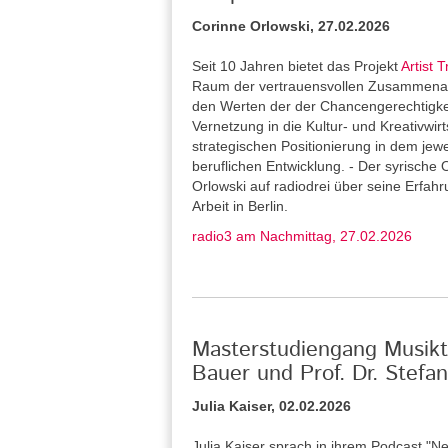
Corinne Orlowski, 27.02.2026
Seit 10 Jahren bietet das Projekt
Artist T
Raum der vertrauensvollen Zusammenarb
den Werten der der Chancengerechtigkeit 
Vernetzung in die Kultur- und Kreativwirt
strategischen Positionierung in dem jew
beruflichen Entwicklung. - Der syrische 
Orlowski auf radiodrei über seine Erfah
Arbeit in Berlin.
radio3 am Nachmittag, 27.02.2026
Masterstudiengang Musikth
Bauer und Prof. Dr. Stef
Julia Kaiser, 02.02.2026
Julia Kaiser sprach in ihrem Podcast "Ne