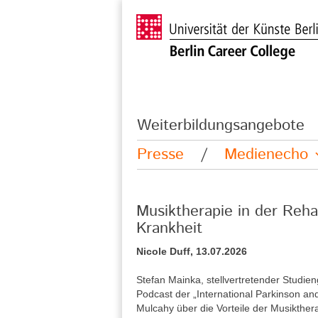
Weiterbildungsangebote
Presse
/
Medienecho
Musiktherapie in der Reha
Krankheit
Nicole Duff, 13.07.2026
Stefan Mainka, stellvertretender Studie
Podcast der „International Parkinson a
Mulcahy über die Vorteile der Musikther