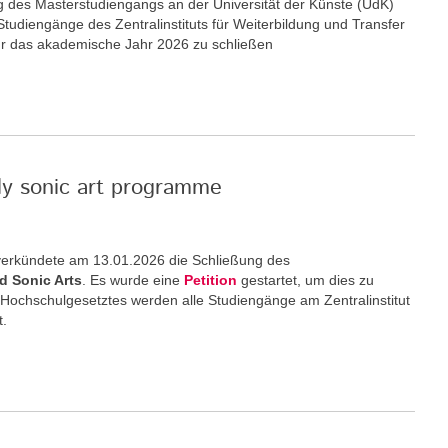
ng des Masterstudiengangs an der Universität der Künste (UdK)
 Studiengänge des Zentralinstituts für Weiterbildung und Transfer
ür das akademische Jahr 2026 zu schließen
nly sonic art programme
) verkündete am 13.01.2026 die Schließung des
d Sonic Arts
. Es wurde eine
Petition
gestartet, um dies zu
 Hochschulgesetztes werden alle Studiengänge am Zentralinstitut
t.