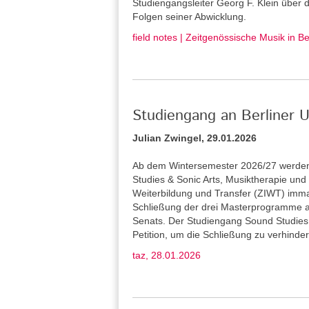
Studiengangsleiter Georg F. Klein über
Folgen seiner Abwicklung.
field notes | Zeitgenössische Musik in B
Studiengang an Berliner U
Julian Zwingel, 29.01.2026
Ab dem Wintersemester 2026/27 werden 
Studies & Sonic Arts, Musiktherapie und L
Weiterbildung und Transfer (ZIWT) immat
Schließung der drei Masterprogramme a
Senats. Der Studiengang Sound Studies 
Petition, um die Schließung zu verhinder
taz, 28.01.2026