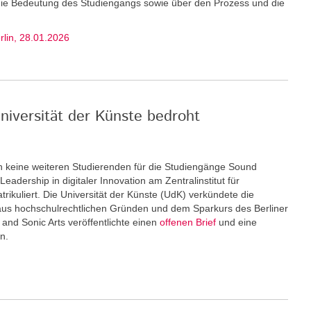
 die Bedeutung des Studiengangs sowie über den Prozess und die
erlin, 28.01.2026
niversität der Künste bedroht
keine weiteren Stu­dierenden für die Studiengänge Sound
eadership in digitaler Innovation am Zentralinstitut für
rikuliert. Die Universität der Künste (UdK) verkündete die
us hochschulrechtlichen Gründen und dem Sparkurs des Berliner
and Sonic Arts veröffentlichte einen
offenen Brief
und eine
n.