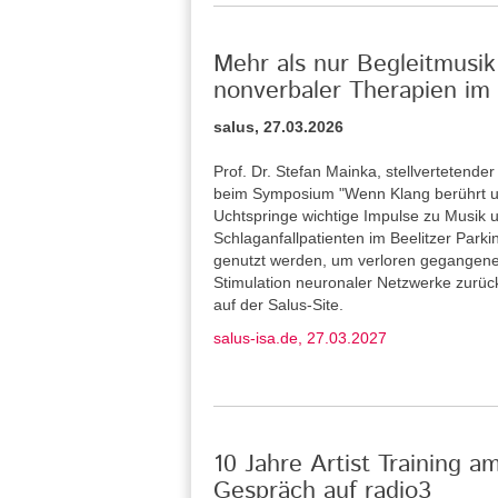
Mehr als nur Begleitmusik
nonverbaler Therapien im 
salus, 27.03.2026
Prof. Dr. Stefan Mainka, stellvertetende
beim Symposium "Wenn Klang berührt u
Uchtspringe wichtige Impulse zu Musik u
Schlaganfallpatienten im Beelitzer Park
genutzt werden, um verloren gegangene
Stimulation neuronaler Netzwerke zurü
auf der Salus-Site.
salus-isa.de, 27.03.2027
10 Jahre Artist Training a
Gespräch auf radio3