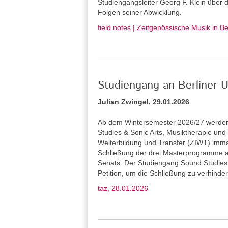
Studiengangsleiter Georg F. Klein über
Folgen seiner Abwicklung.
field notes | Zeitgenössische Musik in B
Studiengang an Berliner U
Julian Zwingel, 29.01.2026
Ab dem Wintersemester 2026/27 werden 
Studies & Sonic Arts, Musiktherapie und L
Weiterbildung und Transfer (ZIWT) immat
Schließung der drei Masterprogramme a
Senats. Der Studiengang Sound Studies 
Petition, um die Schließung zu verhinder
taz, 28.01.2026