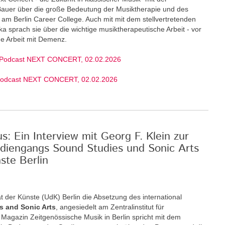
 Bauer über die große Bedeutung der Musiktherapie und des
am Berlin Career College. Auch mit mit dem stellvertretenden
ka sprach sie über die wichtige musiktherapeutische Arbeit - vor
ige Arbeit mit Demenz.
 Podcast NEXT CONCERT, 02.02.2026
Podcast NEXT CONCERT, 02.02.2026
: Ein Interview mit Georg F. Klein zur
diengangs Sound Studies und Sonic Arts
ste Berlin
t der Künste (UdK) Berlin die Absetzung des international
s and Sonic Arts
, angesiedelt am Zentralinstitut für
Magazin Zeitgenössische Musik in Berlin spricht mit dem