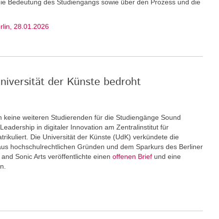
 die Bedeutung des Studiengangs sowie über den Prozess und die
erlin, 28.01.2026
niversität der Künste bedroht
keine weiteren Stu­dierenden für die Studiengänge Sound
eadership in digitaler Innovation am Zentralinstitut für
rikuliert. Die Universität der Künste (UdK) verkündete die
us hochschulrechtlichen Gründen und dem Sparkurs des Berliner
and Sonic Arts veröffentlichte einen
offenen Brief
und eine
n.