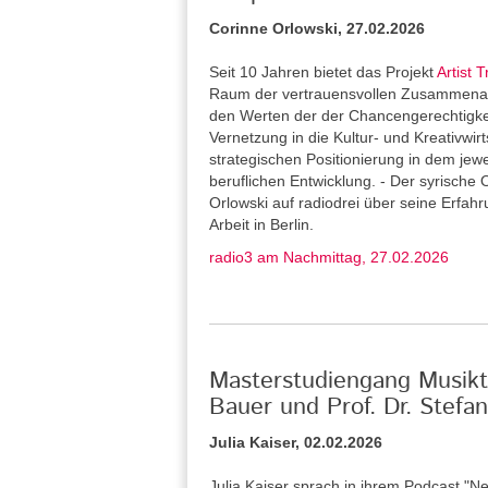
Corinne Orlowski, 27.02.2026
Seit 10 Jahren bietet das Projekt
Artist T
Raum der vertrauensvollen Zusammenarb
den Werten der der Chancengerechtigkeit 
Vernetzung in die Kultur- und Kreativwirt
strategischen Positionierung in dem jew
beruflichen Entwicklung. - Der syrische 
Orlowski auf radiodrei über seine Erfah
Arbeit in Berlin.
radio3 am Nachmittag, 27.02.2026
Masterstudiengang Musikth
Bauer und Prof. Dr. Stef
Julia Kaiser, 02.02.2026
Julia Kaiser sprach in ihrem Podcast "Ne