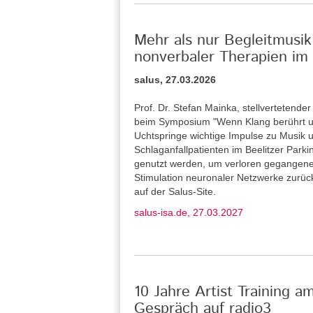
Mehr als nur Begleitmusik
nonverbaler Therapien im 
salus, 27.03.2026
Prof. Dr. Stefan Mainka, stellvertetende
beim Symposium "Wenn Klang berührt u
Uchtspringe wichtige Impulse zu Musik u
Schlaganfallpatienten im Beelitzer Park
genutzt werden, um verloren gegangene
Stimulation neuronaler Netzwerke zurü
auf der Salus-Site.
salus-isa.de, 27.03.2027
10 Jahre Artist Training a
Gespräch auf radio3