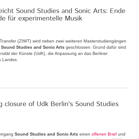
reicht Sound Studies and Sonic Arts: Ende
de für experimentelle Musik
nd Transfer (ZIWT) wird neben zwei weiteren Masterstudiengängen
m
Sound Studies and Sonic Arts
geschlossen. Grund dafür sind
rsität der Künste (UdK), die Anpassung an das Berliner
s Landes.
g closure of Udk Berlin's Sound Studies
iengang
Sound Studies and Sonic Arts
einen
offenen Brief
und