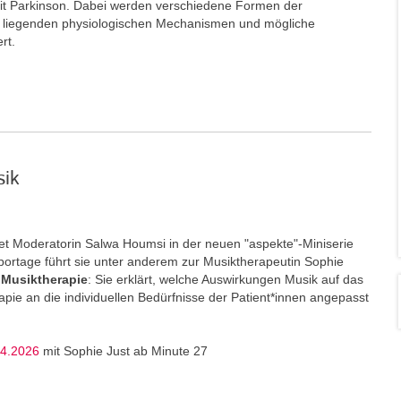
t Parkinson. Dabei werden verschiedene Formen der
e liegenden physiologischen Mechanismen und mögliche
ert.
sik
t Moderatorin Salwa Houmsi in der neuen "aspekte"-Miniserie
portage führt sie unter anderem zur Musiktherapeutin Sophie
Musiktherapie
: Sie erklärt, welche Auswirkungen Musik auf das
ie an die individuellen Bedürfnisse der Patient*innen angepasst
04.2026
mit Sophie Just ab Minute 27