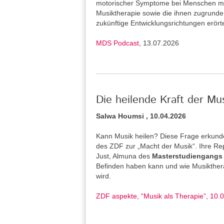
motorischer Symptome bei Menschen mi
Musiktherapie sowie die ihnen zugrund
zukünftige Entwicklungsrichtungen erört
MDS Podcast
, 13.07.2026
Die heilende Kraft der Mu
Salwa Houmsi , 10.04.2026
Kann Musik heilen? Diese Frage erkunde
des ZDF zur „Macht der Musik“. Ihre Re
Just, Almuna des
Masterstudiengangs 
Befinden haben kann und wie Musiktherap
wird.
ZDF aspekte, “Musik als Therapie”, 10.