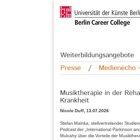
Weiterbildungsangebote
Presse
/
Medienecho
Musiktherapie in der Reha
Krankheit
Nicole Duff, 13.07.2026
Stefan Mainka, stellvertretender Studie
Podcast der „International Parkinson a
Mulcahy über die Vorteile der Musikther