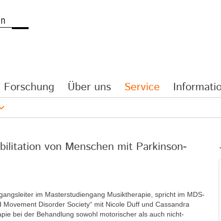
Forschung
Über uns
Service
Informatio
bilitation von Menschen mit Parkinson-
ngangsleiter im Masterstudiengang Musiktherapie, spricht im MDS-
nd Movement Disorder Society“ mit Nicole Duff und Cassandra
apie bei der Behandlung sowohl motorischer als auch nicht-