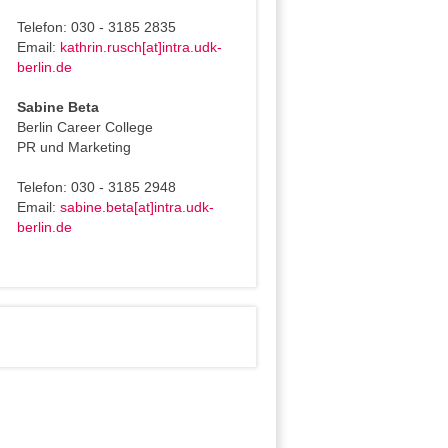
Telefon: 030 - 3185 2835
Email:
kathrin.rusch[at]intra.udk-
berlin.de
Sabine Beta
Berlin Career College
PR und Marketing
Telefon: 030 - 3185 2948
Email:
sabine.beta[at]intra.udk-
berlin.de