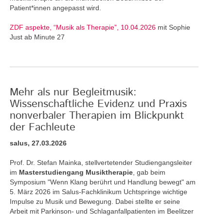
Patient*innen angepasst wird.
ZDF aspekte, “Musik als Therapie”, 10.04.2026
mit Sophie
Just ab Minute 27
Mehr als nur Begleitmusik:
Wissenschaftliche Evidenz und Praxis
nonverbaler Therapien im Blickpunkt
der Fachleute
salus, 27.03.2026
Prof. Dr. Stefan Mainka, stellvertetender Studiengangsleiter
im
Masterstudiengang Musiktherapie
, gab beim
Symposium "Wenn Klang berührt und Handlung bewegt" am
5. März 2026 im Salus-Fachklinikum Uchtspringe wichtige
Impulse zu Musik und Bewegung. Dabei stellte er seine
Arbeit mit Parkinson- und Schlaganfallpatienten im Beelitzer