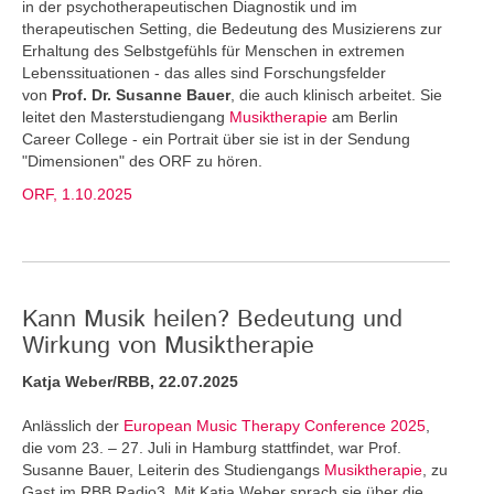
in der psychotherapeutischen Diagnostik und im
therapeutischen Setting, die Bedeutung des Musizierens zur
Erhaltung des Selbstgefühls für Menschen in extremen
Lebenssituationen - das alles sind Forschungsfelder
von
Prof. Dr. Susanne Bauer
, die auch klinisch arbeitet. Sie
leitet den Masterstudiengang
Musiktherapie
am Berlin
Career College - ein Portrait über sie ist in der Sendung
"Dimensionen" des ORF zu hören.
ORF, 1.10.2025
Kann Musik heilen? Bedeutung und
Wirkung von Musiktherapie
Katja Weber/RBB, 22.07.2025
Anlässlich der
European Music Therapy Conference 2025
,
die vom 23. – 27. Juli in Hamburg stattfindet, war Prof.
Susanne Bauer, Leiterin des Studiengangs
Musiktherapie
, zu
Gast im RBB Radio3. Mit Katja Weber sprach sie über die