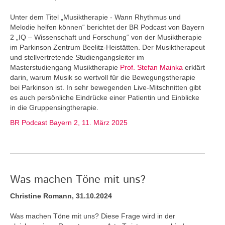
Unter dem Titel „Musiktherapie - Wann Rhythmus und
Melodie helfen können“ berichtet der BR Podcast von Bayern
2 „IQ – Wissenschaft und Forschung“ von der Musiktherapie
im Parkinson Zentrum Beelitz-Heistätten. Der Musiktherapeut
und stellvertretende Studiengangsleiter im
Masterstudiengang Musiktherapie
Prof. Stefan Mainka
erklärt
darin, warum Musik so wertvoll für die Bewegungstherapie
bei Parkinson ist. In sehr bewegenden Live-Mitschnitten gibt
es auch persönliche Eindrücke einer Patientin und Einblicke
in die Gruppensingtherapie.
BR Podcast Bayern 2, 11. März 2025
Was machen Töne mit uns?
Christine Romann, 31.10.2024
Was machen Töne mit uns? Diese Frage wird in der