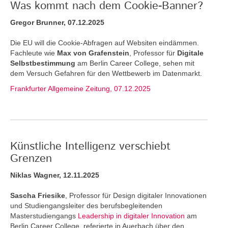
Was kommt nach dem Cookie-Banner?
Gregor Brunner, 07.12.2025
Die EU will die Cookie-Abfragen auf Websiten eindämmen.
Fachleute wie
Max von Grafenstein
, Professor für
Digitale
Selbstbestimmung
am Berlin Career College, sehen mit
dem Versuch Gefahren für den Wettbewerb im Datenmarkt.
Frankfurter Allgemeine Zeitung, 07.12.2025
Künstliche Intelligenz verschiebt
Grenzen
Niklas Wagner, 12.11.2025
Sascha Friesike
, Professor für Design digitaler Innovationen
und Studiengangsleiter des berufsbegleitenden
Masterstudiengangs
Leadership in digitaler Innovation
am
Berlin Career College, referierte in Auerbach über den