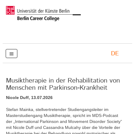
DE
Musiktherapie in der Rehabilitation von
Menschen mit Parkinson-Krankheit
Nicole Duff, 13.07.2026
Stefan Mainka, stellvertretender Studiengangsleiter im
Masterstudiengang Musiktherapie, spricht im MDS-Podcast
der „International Parkinson and Movement Disorder Society“
mit Nicole Duff und Cassandra Mulcahy über die Vorteile der
Musiktherapie bei der Behandlung sowohl motorischer als