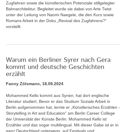
Zugfahren sowie die künstlerischen Potenziale stillgelegter
Bahnarchitektur. Begleitet wurde sie dabei von Arte Twist
unter der Leitung von Naomi Naegele, die den Kurs sowie
Romans Arbeit in der Doku „Revival des Zugfahrens?“
vorstellt.
Warum ein Berliner Syrer nach Gera
kommt und deutsche Geschichten
erzählt
Fanny Zölsmann, 18.09.2024
Mohammed Kello kommt aus Syrien, hat dort englische
Literatur studiert. Bevor er das Studium Soziale Arbeit in
Berlin aufgenommen hat, lernte er „Künstlerisches Erzählen -
Storytelling in Art and Education“ am Berlin Career College
der Universität der Künste Berlin. Mohammed Kello ist
Erzähler und das sogar multilingual. Mit dieser Gabe ist er in
ganz Deutschland unterwegs, auf Festivals und