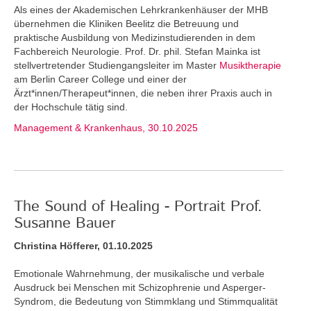
Als eines der Akademischen Lehrkrankenhäuser der MHB
übernehmen die Kliniken Beelitz die Betreuung und
praktische Ausbildung von Medizinstudierenden in dem
Fachbereich Neurologie. Prof. Dr. phil. Stefan Mainka ist
stellvertretender Studiengangsleiter im Master
Musiktherapie
am Berlin Career College und einer der
Ärzt*innen/Therapeut*innen, die neben ihrer Praxis auch in
der Hochschule tätig sind.
Management & Krankenhaus, 30.10.2025
The Sound of Healing - Portrait Prof.
Susanne Bauer
Christina Höfferer, 01.10.2025
Emotionale Wahrnehmung, der musikalische und verbale
Ausdruck bei Menschen mit Schizophrenie und Asperger-
Syndrom, die Bedeutung von Stimmklang und Stimmqualität