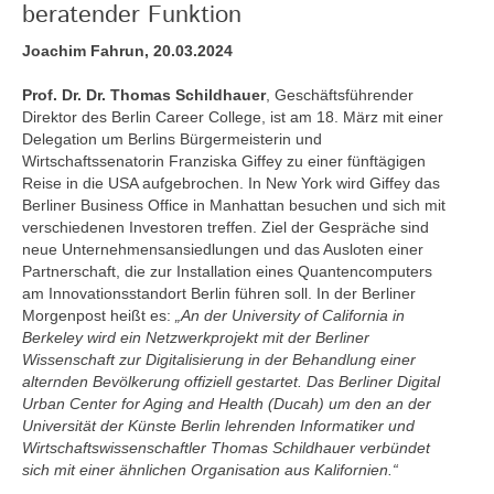
beratender Funktion
Joachim Fahrun, 20.03.2024
Prof. Dr. Dr. Thomas Schildhauer
, Geschäftsführender
Direktor des Berlin Career College, ist am 18. März mit einer
Delegation um Berlins Bürgermeisterin und
Wirtschaftssenatorin Franziska Giffey zu einer fünftägigen
Reise in die USA aufgebrochen. In New York wird Giffey das
Berliner Business Office in Manhattan besuchen und sich mit
verschiedenen Investoren treffen. Ziel der Gespräche sind
neue Unternehmensansiedlungen und das Ausloten einer
Partnerschaft, die zur Installation eines Quantencomputers
am Innovationsstandort Berlin führen soll. In der Berliner
Morgenpost heißt es:
„An der University of California in
Berkeley wird ein Netzwerkprojekt mit der Berliner
Wissenschaft zur Digitalisierung in der Behandlung einer
alternden Bevölkerung offiziell gestartet. Das Berliner Digital
Urban Center for Aging and Health (Ducah) um den an der
Universität der Künste Berlin lehrenden Informatiker und
Wirtschaftswissenschaftler Thomas Schildhauer verbündet
sich mit einer ähnlichen Organisation aus Kalifornien.“