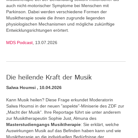
auch nicht-motorischer Symptome bei Menschen mit
Parkinson. Dabei werden verschiedene Formen der
Musiktherapie sowie die ihnen zugrunde liegenden
physiologischen Mechanismen und mögliche zukünftige
Entwicklungsrichtungen erörtert.
MDS Podcast
, 13.07.2026
Die heilende Kraft der Musik
Salwa Houmsi , 10.04.2026
Kann Musik heilen? Diese Frage erkundet Moderatorin
Salwa Houmsi in der neuen "aspekte"-Miniserie des ZDF zur
„Macht der Musik“. Ihre Reportage führt sie unter anderem
zur Musiktherapeutin Sophie Just, Almuna des
Masterstudiengangs Musiktherapie
: Sie erklärt, welche
Auswirkungen Musik auf das Befinden haben kann und wie
Musiktherapie an die individuellen Bedürfnisse der