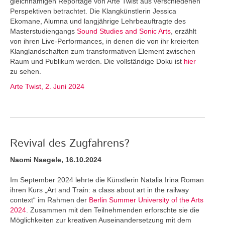
gleichnamigen Reportage von Arte Twist aus verschiedenen
Perspektiven betrachtet. Die Klangkünstlerin Jessica
Ekomane, Alumna und langjährige Lehrbeauftragte des
Masterstudiengangs
Sound Studies and Sonic Arts
, erzählt
von ihren Live-Performances, in denen die von ihr kreierten
Klanglandschaften zum transformativen Element zwischen
Raum und Publikum werden. Die vollständige Doku ist
hier
zu sehen.
Arte Twist, 2. Juni 2024
Revival des Zugfahrens?
Naomi Naegele, 16.10.2024
Im September 2024 lehrte die Künstlerin Natalia Irina Roman
ihren Kurs „Art and Train: a class about art in the railway
context“ im Rahmen der
Berlin Summer University of the Arts
2024
. Zusammen mit den Teilnehmenden erforschte sie die
Möglichkeiten zur kreativen Auseinandersetzung mit dem