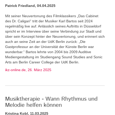
Patrick Friedland, 04.04.2025
Mit seiner Neuvertonung des Filmklassikers „Das Cabinet
des Dr. Caligari“ tritt der Musiker Karl Bartos seit 2024
regelmäßig live auf. Anlässlich seines Auftritts in Düsseldorf
spricht er im Interview über seine Verbindung zur Stadt und
über sein Konzept hinter der Neuvertonung, und erinnert sich
auch an seine Zeit an der UdK Berlin zurück: „Die
Gastprofessur an der Universität der Künste Berlin war
wunderbar.“ Bartos lehrte von 2004 bis 2009 Auditive
Mediengestaltung im Studiengang Sound Studies and Sonic
Arts am Berlin Career College der UdK Berlin.
ikz-online.de, 26. März 2025
Musiktherapie - Wann Rhythmus und
Melodie helfen können
Kristina Kobl, 11.03.2025