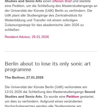
Studies and Sonic Arts
einen
offenen Brief
und startete
eine Pedition, um die Schließung des Masterstudiengangs an
der Universität der Künste (UdK) Berlin zu verhindern. Die
UdK plant alle Studiengänge des Zentralinstituts für
Weiterbildung und Transfer mit einem sofortigen
Zulassungsstopp für das akademische Jahr 2026 zu
schließen
Resident Advisor, 26.01.2026
Berlin about to lose its only sonic art
programme
The Berliner, 27.01.2026
Die Universität der Künste Berlin (UdK) verkündete am
13.01.2026 die Schließung des Masterstudiengangs
Sound
Studies and Sonic Arts
. Es wurde eine
Petition
gestartet,
um dies zu verhindern. Aufgrund eines veränderten
Hochschulgesetztes werden alle Studiengänge am