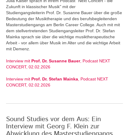
Julia Kaiser sprach in ihrem Podcast "Next Concert - die
Zukunft in klassischer Musik" mit der
Studiengangsleiterin Prof. Dr. Susanne Bauer über die große
Bedeutung der Musiktherapie und des berufsbegleitenden
Masterstudiengangs am Berlin Career College. Auch mit mit
dem stellvertretenden Studiengangsleiter Prof. Dr. Stefan
Mainka sprach sie über die wichtige musiktherapeutische
Arbeit - vor allem über Musik im Alter und die wichtige Arbeit
mit Demenz.
Interview mit
Prof. Dr. Susanne Bauer
, Podcast NEXT
CONCERT, 02.02.2026
Interview mit
Prof. Dr. Stefan Mainka
, Podcast NEXT
CONCERT, 02.02.2026
Sound Studies vor dem Aus: Ein
Interview mit Georg F. Klein zur
Abwicklung des Masterstudiengangs