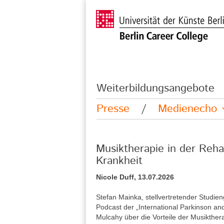
Weiterbildungsangebote
Presse
/
Medienecho
Musiktherapie in der Reha
Krankheit
Nicole Duff, 13.07.2026
Stefan Mainka, stellvertretender Studie
Podcast der „International Parkinson a
Mulcahy über die Vorteile der Musikther