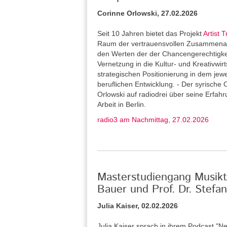
Corinne Orlowski, 27.02.2026
Seit 10 Jahren bietet das Projekt
Artist T
Raum der vertrauensvollen Zusammenarb
den Werten der der Chancengerechtigkeit 
Vernetzung in die Kultur- und Kreativwirt
strategischen Positionierung in dem jew
beruflichen Entwicklung. - Der syrische 
Orlowski auf radiodrei über seine Erfah
Arbeit in Berlin.
radio3 am Nachmittag, 27.02.2026
Masterstudiengang Musikth
Bauer und Prof. Dr. Stef
Julia Kaiser, 02.02.2026
Julia Kaiser sprach in ihrem Podcast "Ne