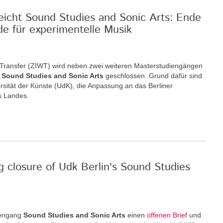
reicht Sound Studies and Sonic Arts: Ende
de für experimentelle Musik
nd Transfer (ZIWT) wird neben zwei weiteren Masterstudiengängen
m
Sound Studies and Sonic Arts
geschlossen. Grund dafür sind
rsität der Künste (UdK), die Anpassung an das Berliner
s Landes.
g closure of Udk Berlin's Sound Studies
iengang
Sound Studies and Sonic Arts
einen
offenen Brief
und