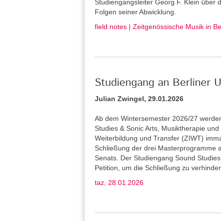
Studiengangsleiter Georg F. Klein über
Folgen seiner Abwicklung.
field notes | Zeitgenössische Musik in B
Studiengang an Berliner U
Julian Zwingel, 29.01.2026
Ab dem Wintersemester 2026/27 werden 
Studies & Sonic Arts, Musiktherapie und L
Weiterbildung und Transfer (ZIWT) immat
Schließung der drei Masterprogramme a
Senats. Der Studiengang Sound Studies 
Petition, um die Schließung zu verhinder
taz, 28.01.2026