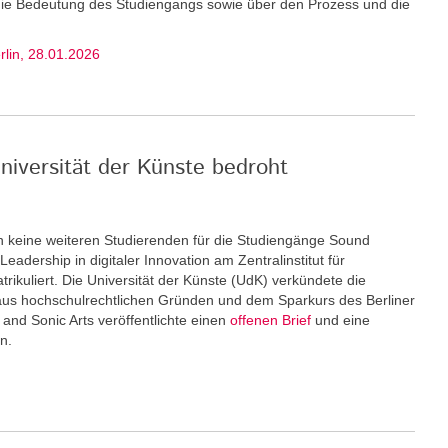
 die Bedeutung des Studiengangs sowie über den Prozess und die
erlin, 28.01.2026
niversität der Künste bedroht
keine weiteren Stu­dierenden für die Studiengänge Sound
eadership in digitaler Innovation am Zentralinstitut für
rikuliert. Die Universität der Künste (UdK) verkündete die
us hochschulrechtlichen Gründen und dem Sparkurs des Berliner
and Sonic Arts veröffentlichte einen
offenen Brief
und eine
n.