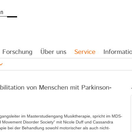
Forschung
Über uns
Service
Informatio
bilitation von Menschen mit Parkinson-
ngangsleiter im Masterstudiengang Musiktherapie, spricht im MDS-
nd Movement Disorder Society“ mit Nicole Duff und Cassandra
apie bei der Behandlung sowohl motorischer als auch nicht-