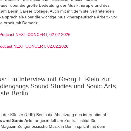
 Bauer über die große Bedeutung der Musiktherapie und des
am Berlin Career College. Auch mit mit dem stellvertretenden
ka sprach sie über die wichtige musiktherapeutische Arbeit - vor
ige Arbeit mit Demenz.
 Podcast NEXT CONCERT, 02.02.2026
Podcast NEXT CONCERT, 02.02.2026
: Ein Interview mit Georg F. Klein zur
diengangs Sound Studies und Sonic Arts
ste Berlin
t der Künste (UdK) Berlin die Absetzung des international
s and Sonic Arts
, angesiedelt am Zentralinstitut für
Magazin Zeitgenössische Musik in Berlin spricht mit dem