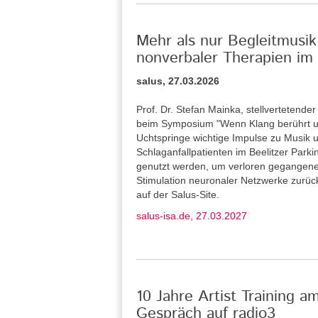
Mehr als nur Begleitmusik
nonverbaler Therapien im 
salus, 27.03.2026
Prof. Dr. Stefan Mainka, stellvertetende
beim Symposium "Wenn Klang berührt u
Uchtspringe wichtige Impulse zu Musik u
Schlaganfallpatienten im Beelitzer Park
genutzt werden, um verloren gegangene
Stimulation neuronaler Netzwerke zurü
auf der Salus-Site.
salus-isa.de, 27.03.2027
10 Jahre Artist Training a
Gespräch auf radio3