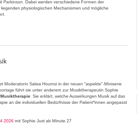
t Parkinson. Dabei werden verschiedene Formen der
e liegenden physiologischen Mechanismen und mögliche
ert.
sik
t Moderatorin Salwa Houmsi in der neuen "aspekte"-Miniserie
portage führt sie unter anderem zur Musiktherapeutin Sophie
Musiktherapie
: Sie erklärt, welche Auswirkungen Musik auf das
ie an die individuellen Bedürfnisse der Patient*innen angepasst
04.2026
mit Sophie Just ab Minute 27