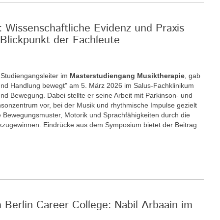
: Wissenschaftliche Evidenz und Praxis
Blickpunkt der Fachleute
r Studiengangsleiter im
Masterstudiengang Musiktherapie
, gab
nd Handlung bewegt" am 5. März 2026 im Salus-Fachklinikum
nd Bewegung. Dabei stellte er seine Arbeit mit Parkinson- und
insonzentrum vor, bei der Musik und rhythmische Impulse gezielt
 Bewegungsmuster, Motorik und Sprachfähigkeiten durch die
ckzugewinnen. Eindrücke aus dem Symposium bietet der Beitrag
m Berlin Career College: Nabil Arbaain im