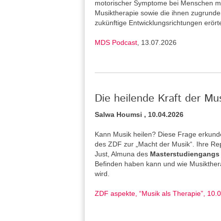
motorischer Symptome bei Menschen mi
Musiktherapie sowie die ihnen zugrund
zukünftige Entwicklungsrichtungen erört
MDS Podcast
, 13.07.2026
Die heilende Kraft der Mu
Salwa Houmsi , 10.04.2026
Kann Musik heilen? Diese Frage erkunde
des ZDF zur „Macht der Musik“. Ihre Re
Just, Almuna des
Masterstudiengangs 
Befinden haben kann und wie Musiktherap
wird.
ZDF aspekte, “Musik als Therapie”, 10.