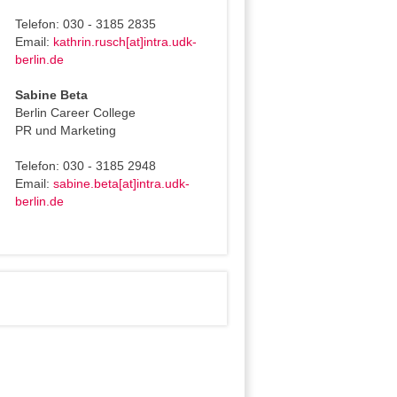
Telefon: 030 - 3185 2835
Email:
kathrin.rusch[at]intra.udk-
berlin.de
Sabine Beta
Berlin Career College
PR und Marketing
Telefon: 030 - 3185 2948
Email:
sabine.beta[at]intra.udk-
berlin.de