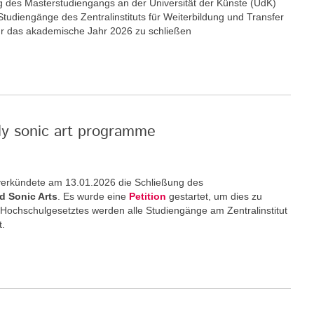
ng des Masterstudiengangs an der Universität der Künste (UdK)
 Studiengänge des Zentralinstituts für Weiterbildung und Transfer
ür das akademische Jahr 2026 zu schließen
nly sonic art programme
) verkündete am 13.01.2026 die Schließung des
d Sonic Arts
. Es wurde eine
Petition
gestartet, um dies zu
 Hochschulgesetztes werden alle Studiengänge am Zentralinstitut
t.