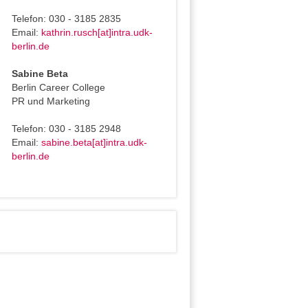
Telefon: 030 - 3185 2835
Email:
kathrin.rusch[at]intra.udk-
berlin.de
Sabine Beta
Berlin Career College
PR und Marketing
Telefon: 030 - 3185 2948
Email:
sabine.beta[at]intra.udk-
berlin.de