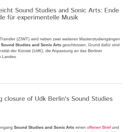
reicht Sound Studies and Sonic Arts: Ende
de für experimentelle Musik
nd Transfer (ZIWT) wird neben zwei weiteren Masterstudiengängen
m
Sound Studies and Sonic Arts
geschlossen. Grund dafür sind
rsität der Künste (UdK), die Anpassung an das Berliner
s Landes.
g closure of Udk Berlin's Sound Studies
iengang
Sound Studies and Sonic Arts
einen
offenen Brief
und