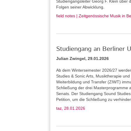
Studiengangsleiter Georg F. Klein über
Folgen seiner Abwicklung.
field notes | Zeitgenössische Musik in B
Studiengang an Berliner U
Julian Zwingel, 29.01.2026
Ab dem Wintersemester 2026/27 werden 
Studies & Sonic Arts, Musiktherapie und L
Weiterbildung und Transfer (ZIWT) immat
Schließung der drei Masterprogramme a
Senats. Der Studiengang Sound Studies 
Petition, um die Schließung zu verhinder
taz, 28.01.2026