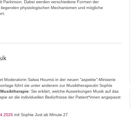
t Parkinson. Dabei werden verschiedene Formen der
e liegenden physiologischen Mechanismen und mögliche
ert.
sik
t Moderatorin Salwa Houmsi in der neuen "aspekte"-Miniserie
portage führt sie unter anderem zur Musiktherapeutin Sophie
Musiktherapie
: Sie erklärt, welche Auswirkungen Musik auf das
ie an die individuellen Bedürfnisse der Patient*innen angepasst
04.2026
mit Sophie Just ab Minute 27