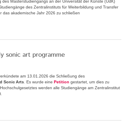
ng des Masterstudiengangs an der Universität der Künste (UdK)
 Studiengänge des Zentralinstituts für Weiterbildung und Transfer
ür das akademische Jahr 2026 zu schließen
nly sonic art programme
) verkündete am 13.01.2026 die Schließung des
d Sonic Arts
. Es wurde eine
Petition
gestartet, um dies zu
 Hochschulgesetztes werden alle Studiengänge am Zentralinstitut
t.