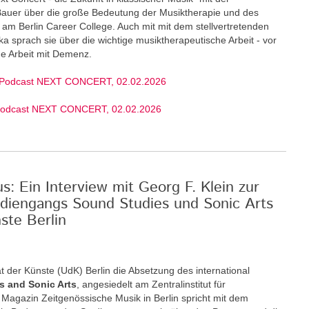
 Bauer über die große Bedeutung der Musiktherapie und des
am Berlin Career College. Auch mit mit dem stellvertretenden
ka sprach sie über die wichtige musiktherapeutische Arbeit - vor
ige Arbeit mit Demenz.
 Podcast NEXT CONCERT, 02.02.2026
Podcast NEXT CONCERT, 02.02.2026
: Ein Interview mit Georg F. Klein zur
diengangs Sound Studies und Sonic Arts
ste Berlin
t der Künste (UdK) Berlin die Absetzung des international
s and Sonic Arts
, angesiedelt am Zentralinstitut für
Magazin Zeitgenössische Musik in Berlin spricht mit dem