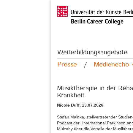
Weiterbildungsangebote
Presse
/
Medienecho
Musiktherapie in der Reha
Krankheit
Nicole Duff, 13.07.2026
Stefan Mainka, stellvertretender Studie
Podcast der „International Parkinson a
Mulcahy über die Vorteile der Musikther