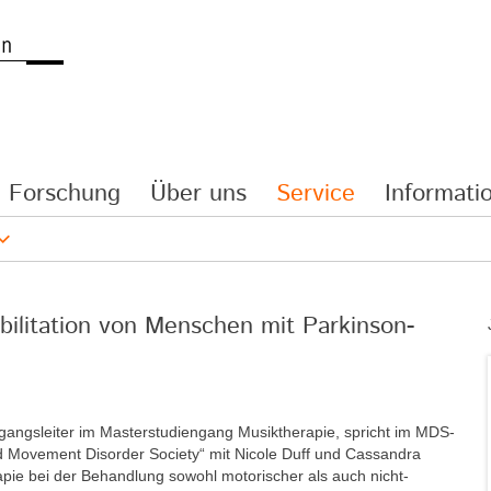
Forschung
Über uns
Service
Informatio
bilitation von Menschen mit Parkinson-
ngangsleiter im Masterstudiengang Musiktherapie, spricht im MDS-
nd Movement Disorder Society“ mit Nicole Duff und Cassandra
apie bei der Behandlung sowohl motorischer als auch nicht-