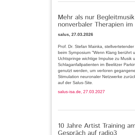
Mehr als nur Begleitmusik
nonverbaler Therapien im 
salus, 27.03.2026
Prof. Dr. Stefan Mainka, stellvertetende
beim Symposium "Wenn Klang berührt u
Uchtspringe wichtige Impulse zu Musik u
Schlaganfallpatienten im Beelitzer Park
genutzt werden, um verloren gegangene
Stimulation neuronaler Netzwerke zurü
auf der Salus-Site.
salus-isa.de, 27.03.2027
10 Jahre Artist Training a
Gespräch auf radio3