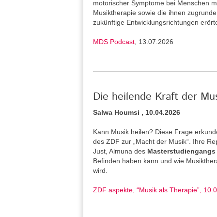
motorischer Symptome bei Menschen mi
Musiktherapie sowie die ihnen zugrund
zukünftige Entwicklungsrichtungen erört
MDS Podcast
, 13.07.2026
Die heilende Kraft der Mu
Salwa Houmsi , 10.04.2026
Kann Musik heilen? Diese Frage erkunde
des ZDF zur „Macht der Musik“. Ihre Re
Just, Almuna des
Masterstudiengangs 
Befinden haben kann und wie Musiktherap
wird.
ZDF aspekte, “Musik als Therapie”, 10.