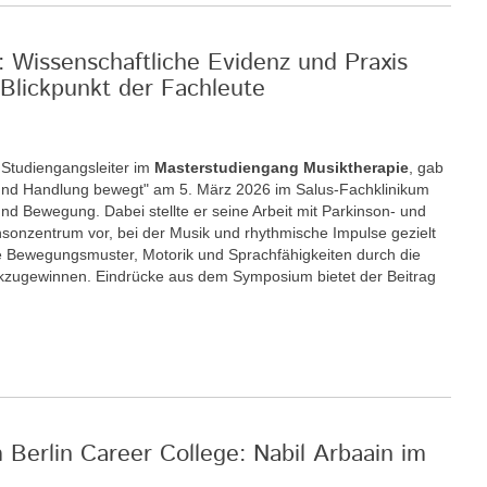
: Wissenschaftliche Evidenz und Praxis
Blickpunkt der Fachleute
r Studiengangsleiter im
Masterstudiengang Musiktherapie
, gab
nd Handlung bewegt" am 5. März 2026 im Salus-Fachklinikum
nd Bewegung. Dabei stellte er seine Arbeit mit Parkinson- und
insonzentrum vor, bei der Musik und rhythmische Impulse gezielt
 Bewegungsmuster, Motorik und Sprachfähigkeiten durch die
ckzugewinnen. Eindrücke aus dem Symposium bietet der Beitrag
m Berlin Career College: Nabil Arbaain im