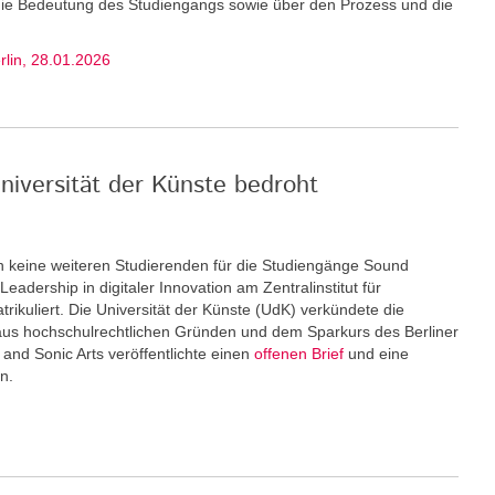
 die Bedeutung des Studiengangs sowie über den Prozess und die
erlin, 28.01.2026
niversität der Künste bedroht
keine weiteren Stu­dierenden für die Studiengänge Sound
eadership in digitaler Innovation am Zentralinstitut für
rikuliert. Die Universität der Künste (UdK) verkündete die
us hochschulrechtlichen Gründen und dem Sparkurs des Berliner
and Sonic Arts veröffentlichte einen
offenen Brief
und eine
n.