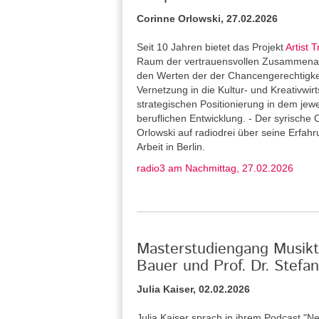
Corinne Orlowski, 27.02.2026
Seit 10 Jahren bietet das Projekt
Artist T
Raum der vertrauensvollen Zusammenarb
den Werten der der Chancengerechtigkeit 
Vernetzung in die Kultur- und Kreativwirt
strategischen Positionierung in dem jew
beruflichen Entwicklung. - Der syrische 
Orlowski auf radiodrei über seine Erfah
Arbeit in Berlin.
radio3 am Nachmittag, 27.02.2026
Masterstudiengang Musikth
Bauer und Prof. Dr. Stef
Julia Kaiser, 02.02.2026
Julia Kaiser sprach in ihrem Podcast "Ne