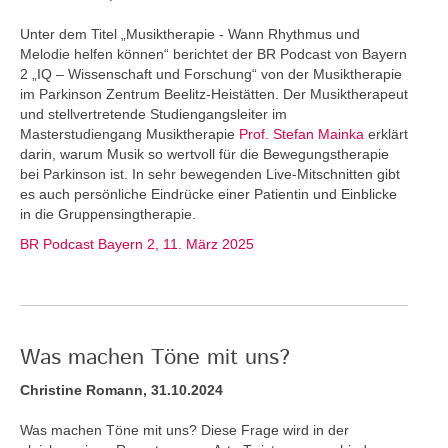
Unter dem Titel „Musiktherapie - Wann Rhythmus und
Melodie helfen können“ berichtet der BR Podcast von Bayern
2 „IQ – Wissenschaft und Forschung“ von der Musiktherapie
im Parkinson Zentrum Beelitz-Heistätten. Der Musiktherapeut
und stellvertretende Studiengangsleiter im
Masterstudiengang Musiktherapie
Prof. Stefan Mainka
erklärt
darin, warum Musik so wertvoll für die Bewegungstherapie
bei Parkinson ist. In sehr bewegenden Live-Mitschnitten gibt
es auch persönliche Eindrücke einer Patientin und Einblicke
in die Gruppensingtherapie.
BR Podcast Bayern 2, 11. März 2025
Was machen Töne mit uns?
Christine Romann, 31.10.2024
Was machen Töne mit uns? Diese Frage wird in der