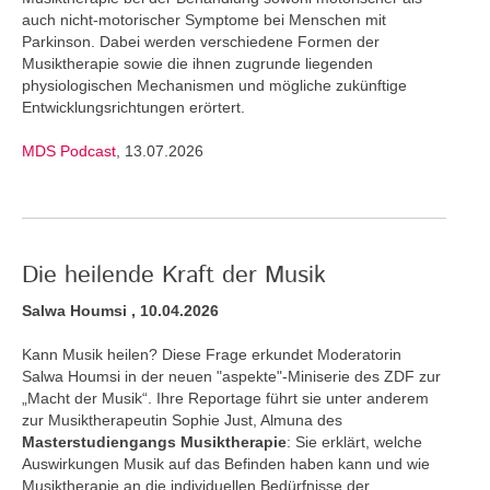
auch nicht-motorischer Symptome bei Menschen mit
Parkinson. Dabei werden verschiedene Formen der
Musiktherapie sowie die ihnen zugrunde liegenden
physiologischen Mechanismen und mögliche zukünftige
Entwicklungsrichtungen erörtert.
MDS Podcast
, 13.07.2026
Die heilende Kraft der Musik
Salwa Houmsi , 10.04.2026
Kann Musik heilen? Diese Frage erkundet Moderatorin
Salwa Houmsi in der neuen "aspekte"-Miniserie des ZDF zur
„Macht der Musik“. Ihre Reportage führt sie unter anderem
zur Musiktherapeutin Sophie Just, Almuna des
Masterstudiengangs Musiktherapie
: Sie erklärt, welche
Auswirkungen Musik auf das Befinden haben kann und wie
Musiktherapie an die individuellen Bedürfnisse der