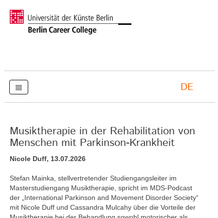
DE
Musiktherapie in der Rehabilitation von
Menschen mit Parkinson-Krankheit
Nicole Duff, 13.07.2026
Stefan Mainka, stellvertretender Studiengangsleiter im
Masterstudiengang Musiktherapie, spricht im MDS-Podcast
der „International Parkinson and Movement Disorder Society“
mit Nicole Duff und Cassandra Mulcahy über die Vorteile der
Musiktherapie bei der Behandlung sowohl motorischer als