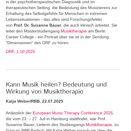
in der psychotherapeutischen Diagnostik und im
therapeutischen Setting, die Bedeutung des Musizierens zur
Erhaltung des Selbstgefühls für Menschen in extremen
Lebenssituationen - das alles sind Forschungsfelder
von
Prof. Dr. Susanne Bauer
, die auch klinisch arbeitet. Sie
leitet den Masterstudiengang
Musiktherapie
am Berlin
Career College - ein Portrait über sie ist in der Sendung
"Dimensionen" des ORF zu hören.
ORF, 1.10.2025
Kann Musik heilen? Bedeutung und
Wirkung von Musiktherapie
Katja Weber/RBB, 22.07.2025
Anlässlich der
European Music Therapy Conference 2025
,
die vom 23. – 27. Juli in Hamburg stattfindet, war Prof.
Susanne Bauer, Leiterin des Studiengangs
Musiktherapie
, zu
Gast im RBB Radio3. Mit Katja Weber sprach sie über die