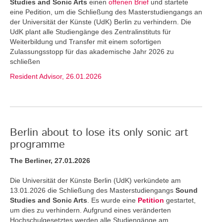
Studies and Sonic Arts
einen
offenen Brief
und startete
eine Pedition, um die Schließung des Masterstudiengangs an
der Universität der Künste (UdK) Berlin zu verhindern. Die
UdK plant alle Studiengänge des Zentralinstituts für
Weiterbildung und Transfer mit einem sofortigen
Zulassungsstopp für das akademische Jahr 2026 zu
schließen
Resident Advisor, 26.01.2026
Berlin about to lose its only sonic art
programme
The Berliner, 27.01.2026
Die Universität der Künste Berlin (UdK) verkündete am
13.01.2026 die Schließung des Masterstudiengangs
Sound
Studies and Sonic Arts
. Es wurde eine
Petition
gestartet,
um dies zu verhindern. Aufgrund eines veränderten
Hochschulgesetztes werden alle Studiengänge am