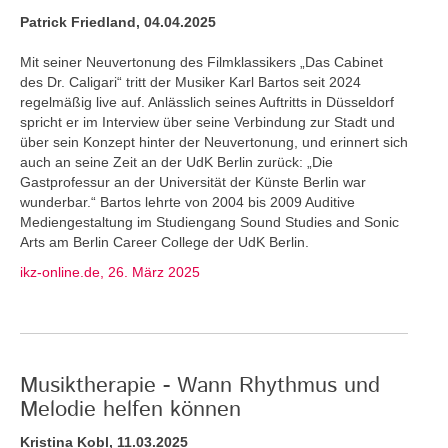
Patrick Friedland, 04.04.2025
Mit seiner Neuvertonung des Filmklassikers „Das Cabinet
des Dr. Caligari“ tritt der Musiker Karl Bartos seit 2024
regelmäßig live auf. Anlässlich seines Auftritts in Düsseldorf
spricht er im Interview über seine Verbindung zur Stadt und
über sein Konzept hinter der Neuvertonung, und erinnert sich
auch an seine Zeit an der UdK Berlin zurück: „Die
Gastprofessur an der Universität der Künste Berlin war
wunderbar.“ Bartos lehrte von 2004 bis 2009 Auditive
Mediengestaltung im Studiengang Sound Studies and Sonic
Arts am Berlin Career College der UdK Berlin.
ikz-online.de, 26. März 2025
Musiktherapie - Wann Rhythmus und
Melodie helfen können
Kristina Kobl, 11.03.2025