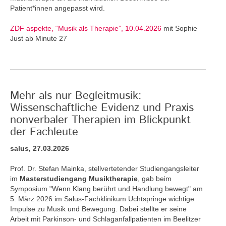
Patient*innen angepasst wird.
ZDF aspekte, “Musik als Therapie”, 10.04.2026
mit Sophie
Just ab Minute 27
Mehr als nur Begleitmusik:
Wissenschaftliche Evidenz und Praxis
nonverbaler Therapien im Blickpunkt
der Fachleute
salus, 27.03.2026
Prof. Dr. Stefan Mainka, stellvertetender Studiengangsleiter
im
Masterstudiengang Musiktherapie
, gab beim
Symposium "Wenn Klang berührt und Handlung bewegt" am
5. März 2026 im Salus-Fachklinikum Uchtspringe wichtige
Impulse zu Musik und Bewegung. Dabei stellte er seine
Arbeit mit Parkinson- und Schlaganfallpatienten im Beelitzer