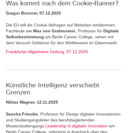
Was kommt nach dem Cookie-Banner?
Gregor Brunner, 07.12.2025
Die EU will die Cookie-Abfragen auf Websiten eindämmen.
Fachleute wie
Max von Grafenstein
, Professor für
Digitale
Selbstbestimmung
am Berlin Career College, sehen mit
dem Versuch Gefahren für den Wettbewerb im Datenmarkt.
Frankfurter Allgemeine Zeitung, 07.12.2025
Künstliche Intelligenz verschiebt
Grenzen
Niklas Wagner, 12.11.2025
Sascha Friesike
, Professor für Design digitaler Innovationen
und Studiengangsleiter des berufsbegleitenden
Masterstudiengangs
Leadership in digitaler Innovation
am
Berlin Career College, referierte in Auerbach über den