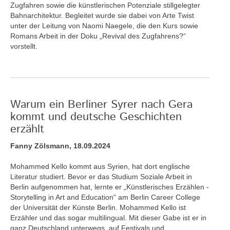
Zugfahren sowie die künstlerischen Potenziale stillgelegter
Bahnarchitektur. Begleitet wurde sie dabei von Arte Twist
unter der Leitung von Naomi Naegele, die den Kurs sowie
Romans Arbeit in der Doku „Revival des Zugfahrens?“
vorstellt.
Warum ein Berliner Syrer nach Gera
kommt und deutsche Geschichten
erzählt
Fanny Zölsmann, 18.09.2024
Mohammed Kello kommt aus Syrien, hat dort englische
Literatur studiert. Bevor er das Studium Soziale Arbeit in
Berlin aufgenommen hat, lernte er „Künstlerisches Erzählen -
Storytelling in Art and Education“ am Berlin Career College
der Universität der Künste Berlin. Mohammed Kello ist
Erzähler und das sogar multilingual. Mit dieser Gabe ist er in
ganz Deutschland unterwegs, auf Festivals und