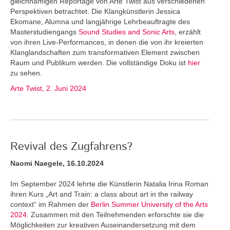
gleichnamigen Reportage von Arte Twist aus verschiedenen
Perspektiven betrachtet. Die Klangkünstlerin Jessica
Ekomane, Alumna und langjährige Lehrbeauftragte des
Masterstudiengangs
Sound Studies and Sonic Arts
, erzählt
von ihren Live-Performances, in denen die von ihr kreierten
Klanglandschaften zum transformativen Element zwischen
Raum und Publikum werden. Die vollständige Doku ist
hier
zu sehen.
Arte Twist, 2. Juni 2024
Revival des Zugfahrens?
Naomi Naegele, 16.10.2024
Im September 2024 lehrte die Künstlerin Natalia Irina Roman
ihren Kurs „Art and Train: a class about art in the railway
context“ im Rahmen der
Berlin Summer University of the Arts
2024
. Zusammen mit den Teilnehmenden erforschte sie die
Möglichkeiten zur kreativen Auseinandersetzung mit dem