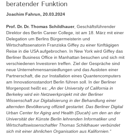
beratender Funktion
Joachim Fahrun, 20.03.2024
Prof. Dr. Dr. Thomas Schildhauer
, Geschäftsführender
Direktor des Berlin Career College, ist am 18. März mit einer
Delegation um Berlins Bürgermeisterin und
Wirtschaftssenatorin Franziska Giffey zu einer fünftägigen
Reise in die USA aufgebrochen. In New York wird Giffey das
Berliner Business Office in Manhattan besuchen und sich mit
verschiedenen Investoren treffen. Ziel der Gespräche sind
neue Unternehmensansiedlungen und das Ausloten einer
Partnerschaft, die zur Installation eines Quantencomputers
am Innovationsstandort Berlin führen soll. In der Berliner
Morgenpost heißt es:
„An der University of California in
Berkeley wird ein Netzwerkprojekt mit der Berliner
Wissenschaft zur Digitalisierung in der Behandlung einer
alternden Bevölkerung offiziell gestartet. Das Berliner Digital
Urban Center for Aging and Health (Ducah) um den an der
Universität der Künste Berlin lehrenden Informatiker und
Wirtschaftswissenschaftler Thomas Schildhauer verbündet
sich mit einer ähnlichen Organisation aus Kalifornien.“