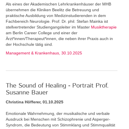
Als eines der Akademischen Lehrkrankenhäuser der MHB
übernehmen die Kliniken Beelitz die Betreuung und
praktische Ausbildung von Medizinstudierenden in dem
Fachbereich Neurologie. Prof. Dr. phil. Stefan Mainka ist
stellvertretender Studiengangsleiter im Master
Musiktherapie
am Berlin Career College und einer der
Ärzt*innen/Therapeut*innen, die neben ihrer Praxis auch in
der Hochschule tätig sind.
Management & Krankenhaus, 30.10.2025
The Sound of Healing - Portrait Prof.
Susanne Bauer
Christina Höfferer, 01.10.2025
Emotionale Wahrnehmung, der musikalische und verbale
Ausdruck bei Menschen mit Schizophrenie und Asperger-
Syndrom, die Bedeutung von Stimmklang und Stimmqualität