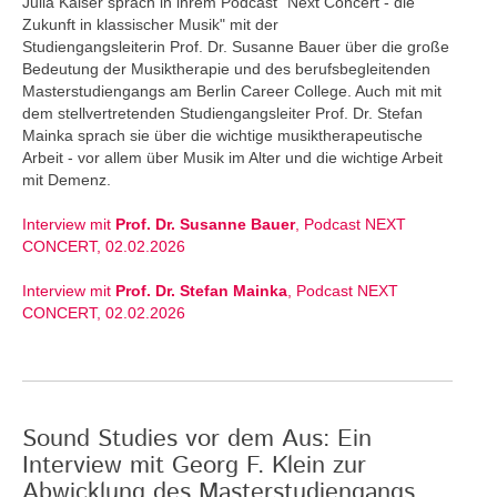
Julia Kaiser sprach in ihrem Podcast "Next Concert - die
Zukunft in klassischer Musik" mit der
Studiengangsleiterin Prof. Dr. Susanne Bauer über die große
Bedeutung der Musiktherapie und des berufsbegleitenden
Masterstudiengangs am Berlin Career College. Auch mit mit
dem stellvertretenden Studiengangsleiter Prof. Dr. Stefan
Mainka sprach sie über die wichtige musiktherapeutische
Arbeit - vor allem über Musik im Alter und die wichtige Arbeit
mit Demenz.
Interview mit
Prof. Dr. Susanne Bauer
, Podcast NEXT
CONCERT, 02.02.2026
Interview mit
Prof. Dr. Stefan Mainka
, Podcast NEXT
CONCERT, 02.02.2026
Sound Studies vor dem Aus: Ein
Interview mit Georg F. Klein zur
Abwicklung des Masterstudiengangs