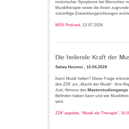
motorischer Symptome bei Menschen mi
Musiktherapie sowie die ihnen zugrund
zukünftige Entwicklungsrichtungen erört
MDS Podcast
, 13.07.2026
Die heilende Kraft der Mu
Salwa Houmsi , 10.04.2026
Kann Musik heilen? Diese Frage erkunde
des ZDF zur „Macht der Musik“. Ihre Re
Just, Almuna des
Masterstudiengangs 
Befinden haben kann und wie Musiktherap
wird.
ZDF aspekte, “Musik als Therapie”, 10.