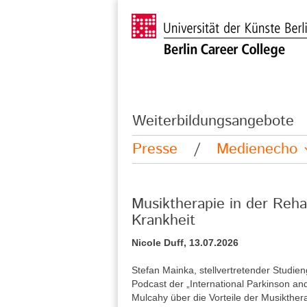
Weiterbildungsangebote
Presse
/
Medienecho
Musiktherapie in der Reha
Krankheit
Nicole Duff, 13.07.2026
Stefan Mainka, stellvertretender Studie
Podcast der „International Parkinson a
Mulcahy über die Vorteile der Musikther