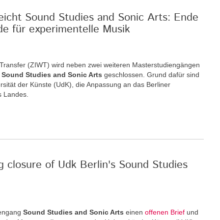
reicht Sound Studies and Sonic Arts: Ende
de für experimentelle Musik
nd Transfer (ZIWT) wird neben zwei weiteren Masterstudiengängen
m
Sound Studies and Sonic Arts
geschlossen. Grund dafür sind
rsität der Künste (UdK), die Anpassung an das Berliner
s Landes.
g closure of Udk Berlin's Sound Studies
iengang
Sound Studies and Sonic Arts
einen
offenen Brief
und