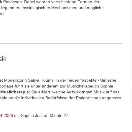
t Parkinson. Dabei werden verschiedene Formen der
e liegenden physiologischen Mechanismen und mögliche
ert.
sik
t Moderatorin Salwa Houmsi in der neuen "aspekte"-Miniserie
portage führt sie unter anderem zur Musiktherapeutin Sophie
Musiktherapie
: Sie erklärt, welche Auswirkungen Musik auf das
ie an die individuellen Bedürfnisse der Patient*innen angepasst
04.2026
mit Sophie Just ab Minute 27