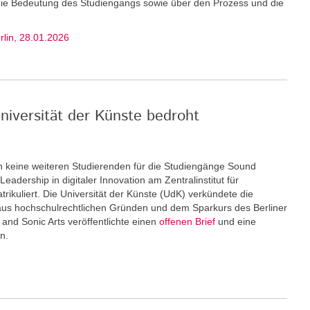
 die Bedeutung des Studiengangs sowie über den Prozess und die
erlin, 28.01.2026
niversität der Künste bedroht
keine weiteren Stu­dierenden für die Studiengänge Sound
eadership in digitaler Innovation am Zentralinstitut für
rikuliert. Die Universität der Künste (UdK) verkündete die
us hochschulrechtlichen Gründen und dem Sparkurs des Berliner
and Sonic Arts veröffentlichte einen
offenen Brief
und eine
n.