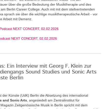
 Bauer über die große Bedeutung der Musiktherapie und des
am Berlin Career College. Auch mit mit dem stellvertretenden
ka sprach sie über die wichtige musiktherapeutische Arbeit - vor
ige Arbeit mit Demenz.
 Podcast NEXT CONCERT, 02.02.2026
Podcast NEXT CONCERT, 02.02.2026
: Ein Interview mit Georg F. Klein zur
diengangs Sound Studies und Sonic Arts
ste Berlin
t der Künste (UdK) Berlin die Absetzung des international
s and Sonic Arts
, angesiedelt am Zentralinstitut für
Magazin Zeitgenössische Musik in Berlin spricht mit dem