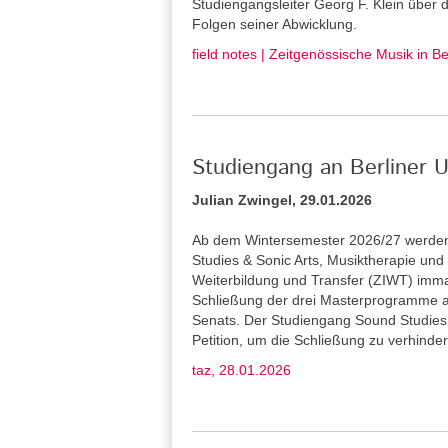
Studiengangsleiter Georg F. Klein über
Folgen seiner Abwicklung.
field notes | Zeitgenössische Musik in B
Studiengang an Berliner U
Julian Zwingel, 29.01.2026
Ab dem Wintersemester 2026/27 werden 
Studies & Sonic Arts, Musiktherapie und L
Weiterbildung und Transfer (ZIWT) immat
Schließung der drei Masterprogramme a
Senats. Der Studiengang Sound Studies 
Petition, um die Schließung zu verhinder
taz, 28.01.2026