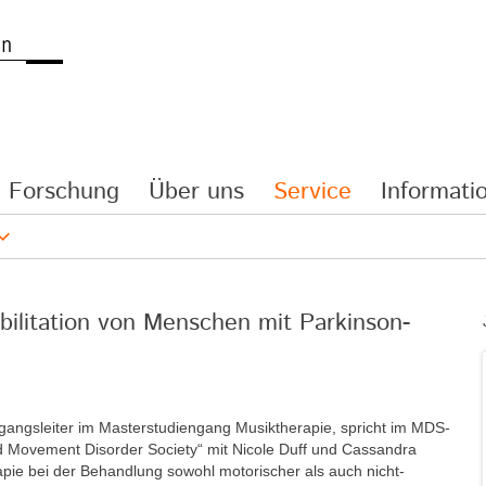
Forschung
Über uns
Service
Informatio
bilitation von Menschen mit Parkinson-
ngangsleiter im Masterstudiengang Musiktherapie, spricht im MDS-
nd Movement Disorder Society“ mit Nicole Duff und Cassandra
apie bei der Behandlung sowohl motorischer als auch nicht-