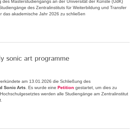
ng des Masterstudiengangs an der Universität der Künste (UdK)
 Studiengänge des Zentralinstituts für Weiterbildung und Transfer
ür das akademische Jahr 2026 zu schließen
nly sonic art programme
) verkündete am 13.01.2026 die Schließung des
d Sonic Arts
. Es wurde eine
Petition
gestartet, um dies zu
 Hochschulgesetztes werden alle Studiengänge am Zentralinstitut
t.