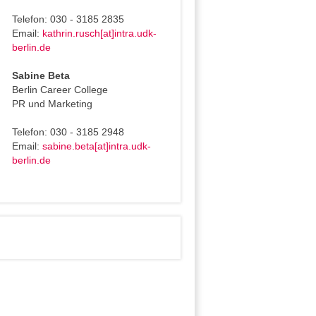
Telefon: 030 - 3185 2835
Email:
kathrin.rusch[at]intra.udk-
berlin.de
Sabine Beta
Berlin Career College
PR und Marketing
Telefon: 030 - 3185 2948
Email:
sabine.beta[at]intra.udk-
berlin.de