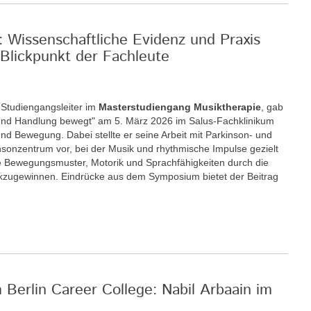
: Wissenschaftliche Evidenz und Praxis
Blickpunkt der Fachleute
r Studiengangsleiter im
Masterstudiengang Musiktherapie
, gab
nd Handlung bewegt" am 5. März 2026 im Salus-Fachklinikum
nd Bewegung. Dabei stellte er seine Arbeit mit Parkinson- und
insonzentrum vor, bei der Musik und rhythmische Impulse gezielt
 Bewegungsmuster, Motorik und Sprachfähigkeiten durch die
ckzugewinnen. Eindrücke aus dem Symposium bietet der Beitrag
m Berlin Career College: Nabil Arbaain im