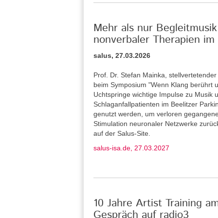
Mehr als nur Begleitmusik
nonverbaler Therapien im 
salus, 27.03.2026
Prof. Dr. Stefan Mainka, stellvertetende
beim Symposium "Wenn Klang berührt u
Uchtspringe wichtige Impulse zu Musik u
Schlaganfallpatienten im Beelitzer Park
genutzt werden, um verloren gegangene
Stimulation neuronaler Netzwerke zurü
auf der Salus-Site.
salus-isa.de, 27.03.2027
10 Jahre Artist Training a
Gespräch auf radio3