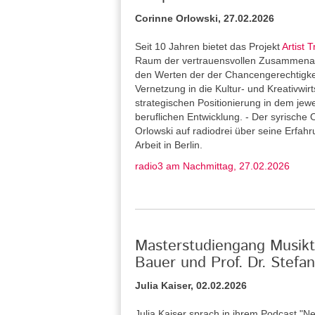
Corinne Orlowski, 27.02.2026
Seit 10 Jahren bietet das Projekt
Artist T
Raum der vertrauensvollen Zusammenarb
den Werten der der Chancengerechtigkeit 
Vernetzung in die Kultur- und Kreativwirt
strategischen Positionierung in dem jew
beruflichen Entwicklung. - Der syrische 
Orlowski auf radiodrei über seine Erfah
Arbeit in Berlin.
radio3 am Nachmittag, 27.02.2026
Masterstudiengang Musikth
Bauer und Prof. Dr. Stef
Julia Kaiser, 02.02.2026
Julia Kaiser sprach in ihrem Podcast "Ne