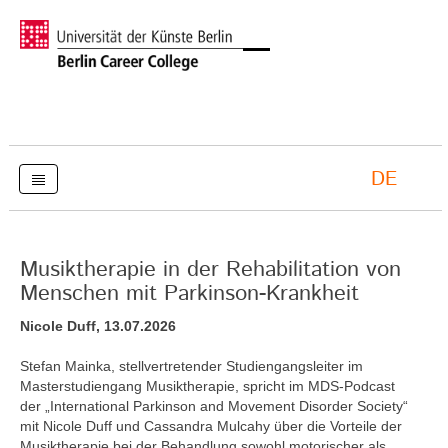
DE
Musiktherapie in der Rehabilitation von
Menschen mit Parkinson-Krankheit
Nicole Duff, 13.07.2026
Stefan Mainka, stellvertretender Studiengangsleiter im
Masterstudiengang Musiktherapie, spricht im MDS-Podcast
der „International Parkinson and Movement Disorder Society“
mit Nicole Duff und Cassandra Mulcahy über die Vorteile der
Musiktherapie bei der Behandlung sowohl motorischer als