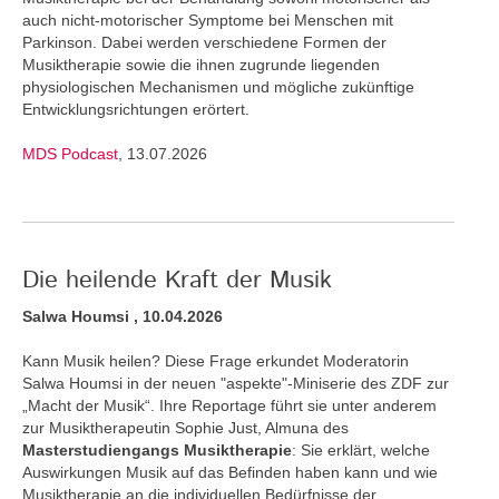
auch nicht-motorischer Symptome bei Menschen mit
Parkinson. Dabei werden verschiedene Formen der
Musiktherapie sowie die ihnen zugrunde liegenden
physiologischen Mechanismen und mögliche zukünftige
Entwicklungsrichtungen erörtert.
MDS Podcast
, 13.07.2026
Die heilende Kraft der Musik
Salwa Houmsi , 10.04.2026
Kann Musik heilen? Diese Frage erkundet Moderatorin
Salwa Houmsi in der neuen "aspekte"-Miniserie des ZDF zur
„Macht der Musik“. Ihre Reportage führt sie unter anderem
zur Musiktherapeutin Sophie Just, Almuna des
Masterstudiengangs Musiktherapie
: Sie erklärt, welche
Auswirkungen Musik auf das Befinden haben kann und wie
Musiktherapie an die individuellen Bedürfnisse der