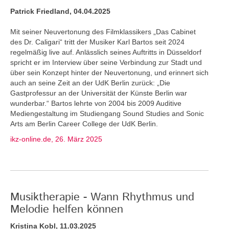
Patrick Friedland, 04.04.2025
Mit seiner Neuvertonung des Filmklassikers „Das Cabinet
des Dr. Caligari“ tritt der Musiker Karl Bartos seit 2024
regelmäßig live auf. Anlässlich seines Auftritts in Düsseldorf
spricht er im Interview über seine Verbindung zur Stadt und
über sein Konzept hinter der Neuvertonung, und erinnert sich
auch an seine Zeit an der UdK Berlin zurück: „Die
Gastprofessur an der Universität der Künste Berlin war
wunderbar.“ Bartos lehrte von 2004 bis 2009 Auditive
Mediengestaltung im Studiengang Sound Studies and Sonic
Arts am Berlin Career College der UdK Berlin.
ikz-online.de, 26. März 2025
Musiktherapie - Wann Rhythmus und
Melodie helfen können
Kristina Kobl, 11.03.2025