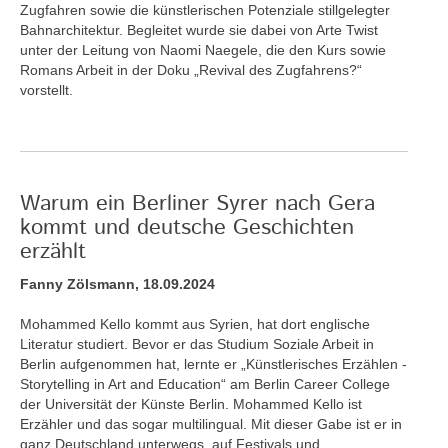
Zugfahren sowie die künstlerischen Potenziale stillgelegter
Bahnarchitektur. Begleitet wurde sie dabei von Arte Twist
unter der Leitung von Naomi Naegele, die den Kurs sowie
Romans Arbeit in der Doku „Revival des Zugfahrens?“
vorstellt.
Warum ein Berliner Syrer nach Gera
kommt und deutsche Geschichten
erzählt
Fanny Zölsmann, 18.09.2024
Mohammed Kello kommt aus Syrien, hat dort englische
Literatur studiert. Bevor er das Studium Soziale Arbeit in
Berlin aufgenommen hat, lernte er „Künstlerisches Erzählen -
Storytelling in Art and Education“ am Berlin Career College
der Universität der Künste Berlin. Mohammed Kello ist
Erzähler und das sogar multilingual. Mit dieser Gabe ist er in
ganz Deutschland unterwegs, auf Festivals und