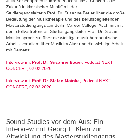
Julia Kaiser sprach in ihrem Podcast "Next Concert - die
Zukunft in klassischer Musik" mit der
Studiengangsleiterin Prof. Dr. Susanne Bauer über die große
Bedeutung der Musiktherapie und des berufsbegleitenden
Masterstudiengangs am Berlin Career College. Auch mit mit
dem stellvertretenden Studiengangsleiter Prof. Dr. Stefan
Mainka sprach sie über die wichtige musiktherapeutische
Arbeit - vor allem über Musik im Alter und die wichtige Arbeit
mit Demenz.
Interview mit
Prof. Dr. Susanne Bauer
, Podcast NEXT
CONCERT, 02.02.2026
Interview mit
Prof. Dr. Stefan Mainka
, Podcast NEXT
CONCERT, 02.02.2026
Sound Studies vor dem Aus: Ein
Interview mit Georg F. Klein zur
Abwicklung des Masterstudiengangs