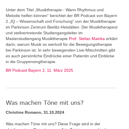
Unter dem Titel „Musiktherapie - Wann Rhythmus und
Melodie helfen können“ berichtet der BR Podcast von Bayern
2 „IQ – Wissenschaft und Forschung“ von der Musiktherapie
im Parkinson Zentrum Beelitz-Heistätten. Der Musiktherapeut
und stellvertretende Studiengangsleiter im
Masterstudiengang Musiktherapie
Prof. Stefan Mainka
erklärt
darin, warum Musik so wertvoll für die Bewegungstherapie
bei Parkinson ist. In sehr bewegenden Live-Mitschnitten gibt
es auch persönliche Eindrücke einer Patientin und Einblicke
in die Gruppensingtherapie.
BR Podcast Bayern 2, 11. März 2025
Was machen Töne mit uns?
Christine Romann, 31.10.2024
Was machen Töne mit uns? Diese Frage wird in der