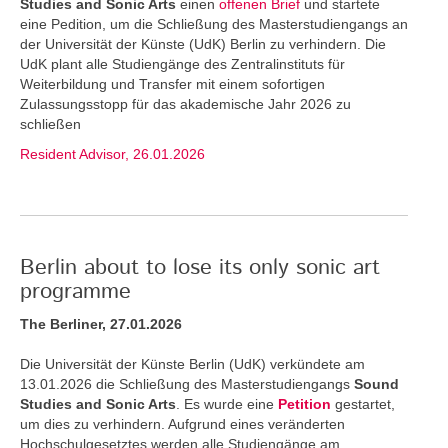
Studies and Sonic Arts
einen
offenen Brief
und startete
eine Pedition, um die Schließung des Masterstudiengangs an
der Universität der Künste (UdK) Berlin zu verhindern. Die
UdK plant alle Studiengänge des Zentralinstituts für
Weiterbildung und Transfer mit einem sofortigen
Zulassungsstopp für das akademische Jahr 2026 zu
schließen
Resident Advisor, 26.01.2026
Berlin about to lose its only sonic art
programme
The Berliner, 27.01.2026
Die Universität der Künste Berlin (UdK) verkündete am
13.01.2026 die Schließung des Masterstudiengangs
Sound
Studies and Sonic Arts
. Es wurde eine
Petition
gestartet,
um dies zu verhindern. Aufgrund eines veränderten
Hochschulgesetztes werden alle Studiengänge am