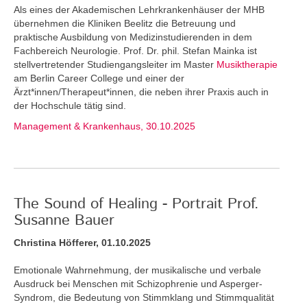
Als eines der Akademischen Lehrkrankenhäuser der MHB
übernehmen die Kliniken Beelitz die Betreuung und
praktische Ausbildung von Medizinstudierenden in dem
Fachbereich Neurologie. Prof. Dr. phil. Stefan Mainka ist
stellvertretender Studiengangsleiter im Master
Musiktherapie
am Berlin Career College und einer der
Ärzt*innen/Therapeut*innen, die neben ihrer Praxis auch in
der Hochschule tätig sind.
Management & Krankenhaus, 30.10.2025
The Sound of Healing - Portrait Prof.
Susanne Bauer
Christina Höfferer, 01.10.2025
Emotionale Wahrnehmung, der musikalische und verbale
Ausdruck bei Menschen mit Schizophrenie und Asperger-
Syndrom, die Bedeutung von Stimmklang und Stimmqualität