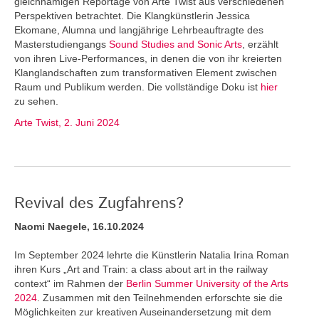
gleichnamigen Reportage von Arte Twist aus verschiedenen
Perspektiven betrachtet. Die Klangkünstlerin Jessica
Ekomane, Alumna und langjährige Lehrbeauftragte des
Masterstudiengangs
Sound Studies and Sonic Arts
, erzählt
von ihren Live-Performances, in denen die von ihr kreierten
Klanglandschaften zum transformativen Element zwischen
Raum und Publikum werden. Die vollständige Doku ist
hier
zu sehen.
Arte Twist, 2. Juni 2024
Revival des Zugfahrens?
Naomi Naegele, 16.10.2024
Im September 2024 lehrte die Künstlerin Natalia Irina Roman
ihren Kurs „Art and Train: a class about art in the railway
context“ im Rahmen der
Berlin Summer University of the Arts
2024
. Zusammen mit den Teilnehmenden erforschte sie die
Möglichkeiten zur kreativen Auseinandersetzung mit dem