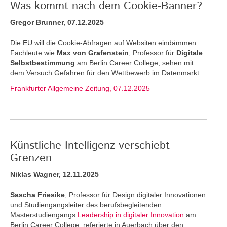
Was kommt nach dem Cookie-Banner?
Gregor Brunner, 07.12.2025
Die EU will die Cookie-Abfragen auf Websiten eindämmen.
Fachleute wie
Max von Grafenstein
, Professor für
Digitale
Selbstbestimmung
am Berlin Career College, sehen mit
dem Versuch Gefahren für den Wettbewerb im Datenmarkt.
Frankfurter Allgemeine Zeitung, 07.12.2025
Künstliche Intelligenz verschiebt
Grenzen
Niklas Wagner, 12.11.2025
Sascha Friesike
, Professor für Design digitaler Innovationen
und Studiengangsleiter des berufsbegleitenden
Masterstudiengangs
Leadership in digitaler Innovation
am
Berlin Career College, referierte in Auerbach über den