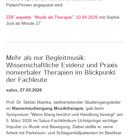
Patient*innen angepasst wird.
ZDF aspekte, “Musik als Therapie”, 10.04.2026
mit Sophie
Just ab Minute 27
Mehr als nur Begleitmusik:
Wissenschaftliche Evidenz und Praxis
nonverbaler Therapien im Blickpunkt
der Fachleute
salus, 27.03.2026
Prof. Dr. Stefan Mainka, stellvertetender Studiengangsleiter
im
Masterstudiengang Musiktherapie
, gab beim
Symposium "Wenn Klang berührt und Handlung bewegt" am
5. März 2026 im Salus-Fachklinikum Uchtspringe wichtige
Impulse zu Musik und Bewegung. Dabei stellte er seine
Arbeit mit Parkinson- und Schlaganfallpatienten im Beelitzer