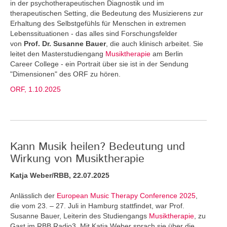
in der psychotherapeutischen Diagnostik und im
therapeutischen Setting, die Bedeutung des Musizierens zur
Erhaltung des Selbstgefühls für Menschen in extremen
Lebenssituationen - das alles sind Forschungsfelder
von
Prof. Dr. Susanne Bauer
, die auch klinisch arbeitet. Sie
leitet den Masterstudiengang
Musiktherapie
am Berlin
Career College - ein Portrait über sie ist in der Sendung
"Dimensionen" des ORF zu hören.
ORF, 1.10.2025
Kann Musik heilen? Bedeutung und
Wirkung von Musiktherapie
Katja Weber/RBB, 22.07.2025
Anlässlich der
European Music Therapy Conference 2025
,
die vom 23. – 27. Juli in Hamburg stattfindet, war Prof.
Susanne Bauer, Leiterin des Studiengangs
Musiktherapie
, zu
Gast im RBB Radio3. Mit Katja Weber sprach sie über die