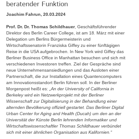
beratender Funktion
Joachim Fahrun, 20.03.2024
Prof. Dr. Dr. Thomas Schildhauer
, Geschäftsführender
Direktor des Berlin Career College, ist am 18. März mit einer
Delegation um Berlins Bürgermeisterin und
Wirtschaftssenatorin Franziska Giffey zu einer fünftägigen
Reise in die USA aufgebrochen. In New York wird Giffey das
Berliner Business Office in Manhattan besuchen und sich mit
verschiedenen Investoren treffen. Ziel der Gespräche sind
neue Unternehmensansiedlungen und das Ausloten einer
Partnerschaft, die zur Installation eines Quantencomputers
am Innovationsstandort Berlin führen soll. In der Berliner
Morgenpost heißt es:
„An der University of California in
Berkeley wird ein Netzwerkprojekt mit der Berliner
Wissenschaft zur Digitalisierung in der Behandlung einer
alternden Bevölkerung offiziell gestartet. Das Berliner Digital
Urban Center for Aging and Health (Ducah) um den an der
Universität der Künste Berlin lehrenden Informatiker und
Wirtschaftswissenschaftler Thomas Schildhauer verbündet
sich mit einer ähnlichen Organisation aus Kalifornien.“