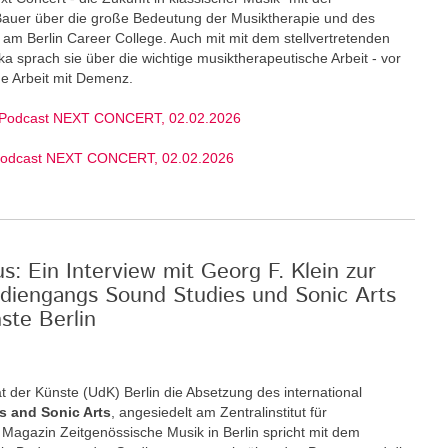
 Bauer über die große Bedeutung der Musiktherapie und des
am Berlin Career College. Auch mit mit dem stellvertretenden
ka sprach sie über die wichtige musiktherapeutische Arbeit - vor
ige Arbeit mit Demenz.
 Podcast NEXT CONCERT, 02.02.2026
Podcast NEXT CONCERT, 02.02.2026
: Ein Interview mit Georg F. Klein zur
diengangs Sound Studies und Sonic Arts
ste Berlin
t der Künste (UdK) Berlin die Absetzung des international
s and Sonic Arts
, angesiedelt am Zentralinstitut für
Magazin Zeitgenössische Musik in Berlin spricht mit dem