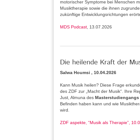
motorischer Symptome bei Menschen mi
Musiktherapie sowie die ihnen zugrund
zukünftige Entwicklungsrichtungen erört
MDS Podcast
, 13.07.2026
Die heilende Kraft der Mu
Salwa Houmsi , 10.04.2026
Kann Musik heilen? Diese Frage erkunde
des ZDF zur „Macht der Musik“. Ihre Re
Just, Almuna des
Masterstudiengangs 
Befinden haben kann und wie Musiktherap
wird.
ZDF aspekte, “Musik als Therapie”, 10.