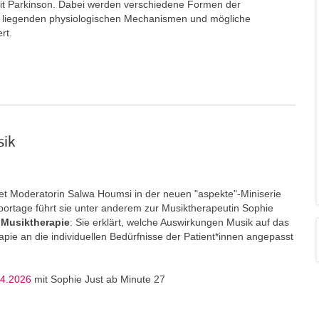
t Parkinson. Dabei werden verschiedene Formen der
e liegenden physiologischen Mechanismen und mögliche
ert.
sik
t Moderatorin Salwa Houmsi in der neuen "aspekte"-Miniserie
portage führt sie unter anderem zur Musiktherapeutin Sophie
Musiktherapie
: Sie erklärt, welche Auswirkungen Musik auf das
ie an die individuellen Bedürfnisse der Patient*innen angepasst
04.2026
mit Sophie Just ab Minute 27