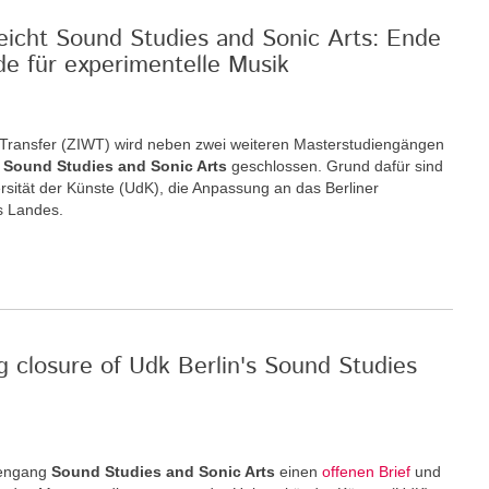
reicht Sound Studies and Sonic Arts: Ende
de für experimentelle Musik
nd Transfer (ZIWT) wird neben zwei weiteren Masterstudiengängen
m
Sound Studies and Sonic Arts
geschlossen. Grund dafür sind
rsität der Künste (UdK), die Anpassung an das Berliner
s Landes.
g closure of Udk Berlin's Sound Studies
iengang
Sound Studies and Sonic Arts
einen
offenen Brief
und