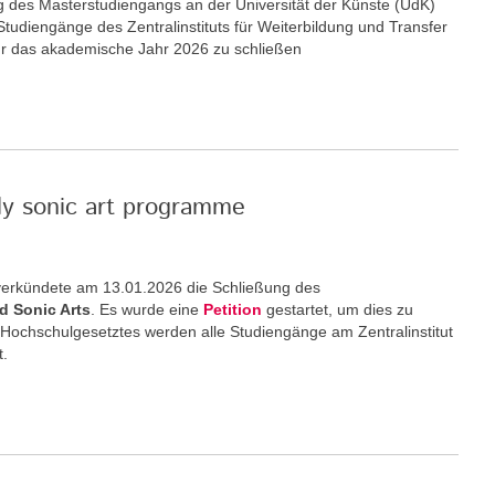
ng des Masterstudiengangs an der Universität der Künste (UdK)
 Studiengänge des Zentralinstituts für Weiterbildung und Transfer
ür das akademische Jahr 2026 zu schließen
nly sonic art programme
) verkündete am 13.01.2026 die Schließung des
d Sonic Arts
. Es wurde eine
Petition
gestartet, um dies zu
 Hochschulgesetztes werden alle Studiengänge am Zentralinstitut
t.