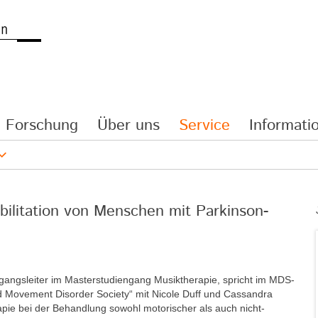
Forschung
Über uns
Service
Informatio
bilitation von Menschen mit Parkinson-
ngangsleiter im Masterstudiengang Musiktherapie, spricht im MDS-
nd Movement Disorder Society“ mit Nicole Duff und Cassandra
apie bei der Behandlung sowohl motorischer als auch nicht-