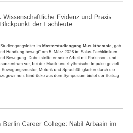
: Wissenschaftliche Evidenz und Praxis
Blickpunkt der Fachleute
r Studiengangsleiter im
Masterstudiengang Musiktherapie
, gab
nd Handlung bewegt" am 5. März 2026 im Salus-Fachklinikum
nd Bewegung. Dabei stellte er seine Arbeit mit Parkinson- und
insonzentrum vor, bei der Musik und rhythmische Impulse gezielt
 Bewegungsmuster, Motorik und Sprachfähigkeiten durch die
ckzugewinnen. Eindrücke aus dem Symposium bietet der Beitrag
m Berlin Career College: Nabil Arbaain im