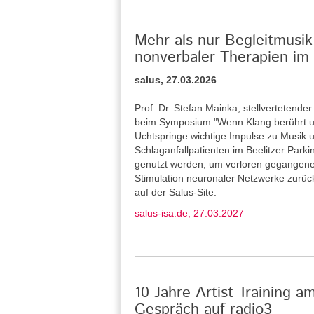
Mehr als nur Begleitmusik
nonverbaler Therapien im 
salus, 27.03.2026
Prof. Dr. Stefan Mainka, stellvertetende
beim Symposium "Wenn Klang berührt u
Uchtspringe wichtige Impulse zu Musik u
Schlaganfallpatienten im Beelitzer Park
genutzt werden, um verloren gegangene
Stimulation neuronaler Netzwerke zurü
auf der Salus-Site.
salus-isa.de, 27.03.2027
10 Jahre Artist Training a
Gespräch auf radio3