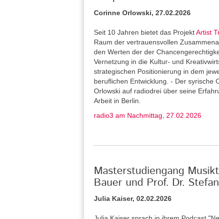
Corinne Orlowski, 27.02.2026
Seit 10 Jahren bietet das Projekt
Artist T
Raum der vertrauensvollen Zusammenarb
den Werten der der Chancengerechtigkeit 
Vernetzung in die Kultur- und Kreativwirt
strategischen Positionierung in dem jew
beruflichen Entwicklung. - Der syrische 
Orlowski auf radiodrei über seine Erfah
Arbeit in Berlin.
radio3 am Nachmittag, 27.02.2026
Masterstudiengang Musikth
Bauer und Prof. Dr. Stef
Julia Kaiser, 02.02.2026
Julia Kaiser sprach in ihrem Podcast "Ne