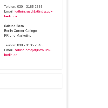
Telefon: 030 - 3185 2835
Email:
kathrin.rusch[at]intra.udk-
berlin.de
Sabine Beta
Berlin Career College
PR und Marketing
Telefon: 030 - 3185 2948
Email:
sabine.beta[at]intra.udk-
berlin.de