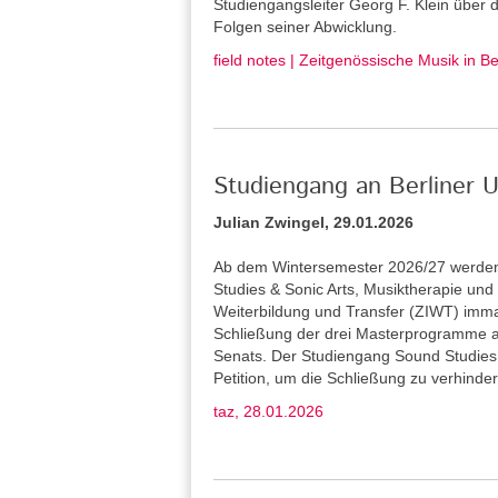
Studiengangsleiter Georg F. Klein über
Folgen seiner Abwicklung.
field notes | Zeitgenössische Musik in B
Studiengang an Berliner U
Julian Zwingel, 29.01.2026
Ab dem Wintersemester 2026/27 werden 
Studies & Sonic Arts, Musiktherapie und L
Weiterbildung und Transfer (ZIWT) immat
Schließung der drei Masterprogramme a
Senats. Der Studiengang Sound Studies 
Petition, um die Schließung zu verhinder
taz, 28.01.2026