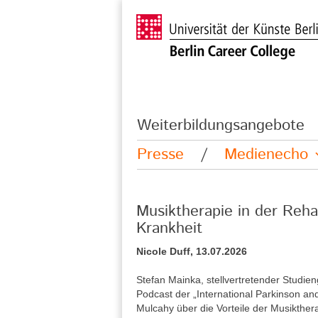
Weiterbildungsangebote
Presse
/
Medienecho
Musiktherapie in der Reha
Krankheit
Nicole Duff, 13.07.2026
Stefan Mainka, stellvertretender Studie
Podcast der „International Parkinson a
Mulcahy über die Vorteile der Musikther