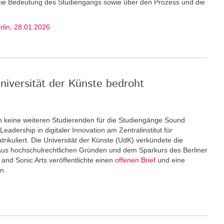
 die Bedeutung des Studiengangs sowie über den Prozess und die
erlin, 28.01.2026
niversität der Künste bedroht
keine weiteren Stu­dierenden für die Studiengänge Sound
eadership in digitaler Innovation am Zentralinstitut für
rikuliert. Die Universität der Künste (UdK) verkündete die
us hochschulrechtlichen Gründen und dem Sparkurs des Berliner
and Sonic Arts veröffentlichte einen
offenen Brief
und eine
n.