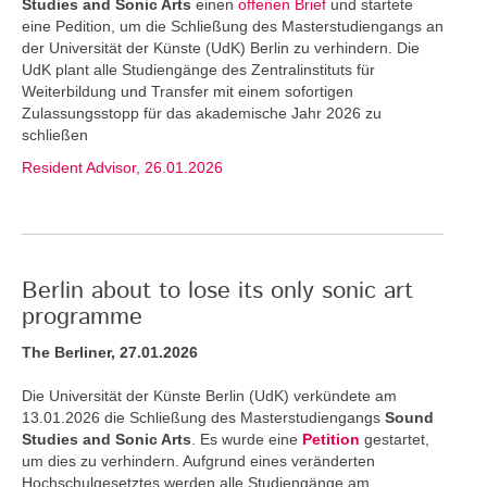
Studies and Sonic Arts
einen
offenen Brief
und startete
eine Pedition, um die Schließung des Masterstudiengangs an
der Universität der Künste (UdK) Berlin zu verhindern. Die
UdK plant alle Studiengänge des Zentralinstituts für
Weiterbildung und Transfer mit einem sofortigen
Zulassungsstopp für das akademische Jahr 2026 zu
schließen
Resident Advisor, 26.01.2026
Berlin about to lose its only sonic art
programme
The Berliner, 27.01.2026
Die Universität der Künste Berlin (UdK) verkündete am
13.01.2026 die Schließung des Masterstudiengangs
Sound
Studies and Sonic Arts
. Es wurde eine
Petition
gestartet,
um dies zu verhindern. Aufgrund eines veränderten
Hochschulgesetztes werden alle Studiengänge am