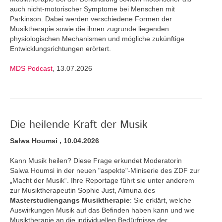
auch nicht-motorischer Symptome bei Menschen mit
Parkinson. Dabei werden verschiedene Formen der
Musiktherapie sowie die ihnen zugrunde liegenden
physiologischen Mechanismen und mögliche zukünftige
Entwicklungsrichtungen erörtert.
MDS Podcast
, 13.07.2026
Die heilende Kraft der Musik
Salwa Houmsi , 10.04.2026
Kann Musik heilen? Diese Frage erkundet Moderatorin
Salwa Houmsi in der neuen "aspekte"-Miniserie des ZDF zur
„Macht der Musik“. Ihre Reportage führt sie unter anderem
zur Musiktherapeutin Sophie Just, Almuna des
Masterstudiengangs Musiktherapie
: Sie erklärt, welche
Auswirkungen Musik auf das Befinden haben kann und wie
Musiktherapie an die individuellen Bedürfnisse der