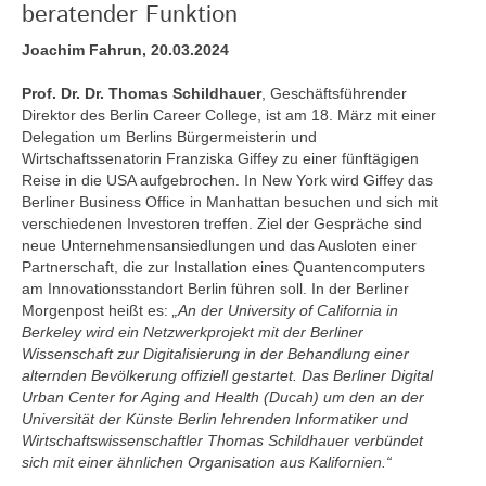
beratender Funktion
Joachim Fahrun, 20.03.2024
Prof. Dr. Dr. Thomas Schildhauer
, Geschäftsführender
Direktor des Berlin Career College, ist am 18. März mit einer
Delegation um Berlins Bürgermeisterin und
Wirtschaftssenatorin Franziska Giffey zu einer fünftägigen
Reise in die USA aufgebrochen. In New York wird Giffey das
Berliner Business Office in Manhattan besuchen und sich mit
verschiedenen Investoren treffen. Ziel der Gespräche sind
neue Unternehmensansiedlungen und das Ausloten einer
Partnerschaft, die zur Installation eines Quantencomputers
am Innovationsstandort Berlin führen soll. In der Berliner
Morgenpost heißt es:
„An der University of California in
Berkeley wird ein Netzwerkprojekt mit der Berliner
Wissenschaft zur Digitalisierung in der Behandlung einer
alternden Bevölkerung offiziell gestartet. Das Berliner Digital
Urban Center for Aging and Health (Ducah) um den an der
Universität der Künste Berlin lehrenden Informatiker und
Wirtschaftswissenschaftler Thomas Schildhauer verbündet
sich mit einer ähnlichen Organisation aus Kalifornien.“