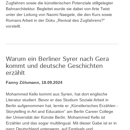
Zugfahren sowie die künstlerischen Potenziale stillgelegter
Bahnarchitektur. Begleitet wurde sie dabei von Arte Twist
unter der Leitung von Naomi Naegele, die den Kurs sowie
Romans Arbeit in der Doku „Revival des Zugfahrens?“
vorstellt.
Warum ein Berliner Syrer nach Gera
kommt und deutsche Geschichten
erzählt
Fanny Zölsmann, 18.09.2024
Mohammed Kello kommt aus Syrien, hat dort englische
Literatur studiert. Bevor er das Studium Soziale Arbeit in
Berlin aufgenommen hat, lernte er „Künstlerisches Erzählen -
Storytelling in Art and Education“ am Berlin Career College
der Universität der Künste Berlin. Mohammed Kello ist
Erzähler und das sogar multilingual. Mit dieser Gabe ist er in
ganz Deutschland unterwegs, auf Festivals und