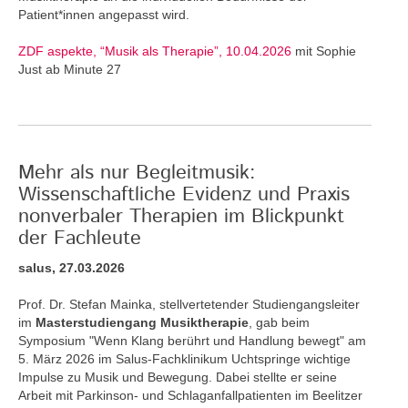
Patient*innen angepasst wird.
ZDF aspekte, “Musik als Therapie”, 10.04.2026
mit Sophie
Just ab Minute 27
Mehr als nur Begleitmusik:
Wissenschaftliche Evidenz und Praxis
nonverbaler Therapien im Blickpunkt
der Fachleute
salus, 27.03.2026
Prof. Dr. Stefan Mainka, stellvertetender Studiengangsleiter
im
Masterstudiengang Musiktherapie
, gab beim
Symposium "Wenn Klang berührt und Handlung bewegt" am
5. März 2026 im Salus-Fachklinikum Uchtspringe wichtige
Impulse zu Musik und Bewegung. Dabei stellte er seine
Arbeit mit Parkinson- und Schlaganfallpatienten im Beelitzer