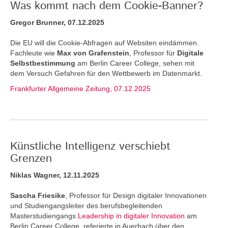
Was kommt nach dem Cookie-Banner?
Gregor Brunner, 07.12.2025
Die EU will die Cookie-Abfragen auf Websiten eindämmen.
Fachleute wie
Max von Grafenstein
, Professor für
Digitale
Selbstbestimmung
am Berlin Career College, sehen mit
dem Versuch Gefahren für den Wettbewerb im Datenmarkt.
Frankfurter Allgemeine Zeitung, 07.12.2025
Künstliche Intelligenz verschiebt
Grenzen
Niklas Wagner, 12.11.2025
Sascha Friesike
, Professor für Design digitaler Innovationen
und Studiengangsleiter des berufsbegleitenden
Masterstudiengangs
Leadership in digitaler Innovation
am
Berlin Career College, referierte in Auerbach über den