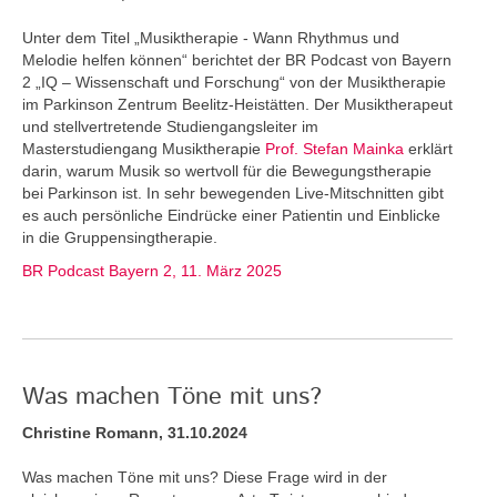
Unter dem Titel „Musiktherapie - Wann Rhythmus und
Melodie helfen können“ berichtet der BR Podcast von Bayern
2 „IQ – Wissenschaft und Forschung“ von der Musiktherapie
im Parkinson Zentrum Beelitz-Heistätten. Der Musiktherapeut
und stellvertretende Studiengangsleiter im
Masterstudiengang Musiktherapie
Prof. Stefan Mainka
erklärt
darin, warum Musik so wertvoll für die Bewegungstherapie
bei Parkinson ist. In sehr bewegenden Live-Mitschnitten gibt
es auch persönliche Eindrücke einer Patientin und Einblicke
in die Gruppensingtherapie.
BR Podcast Bayern 2, 11. März 2025
Was machen Töne mit uns?
Christine Romann, 31.10.2024
Was machen Töne mit uns? Diese Frage wird in der