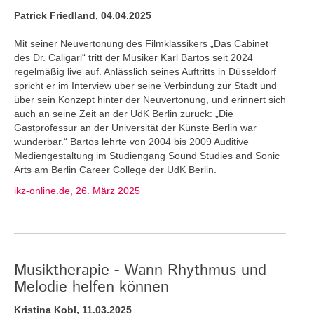
Patrick Friedland, 04.04.2025
Mit seiner Neuvertonung des Filmklassikers „Das Cabinet
des Dr. Caligari“ tritt der Musiker Karl Bartos seit 2024
regelmäßig live auf. Anlässlich seines Auftritts in Düsseldorf
spricht er im Interview über seine Verbindung zur Stadt und
über sein Konzept hinter der Neuvertonung, und erinnert sich
auch an seine Zeit an der UdK Berlin zurück: „Die
Gastprofessur an der Universität der Künste Berlin war
wunderbar.“ Bartos lehrte von 2004 bis 2009 Auditive
Mediengestaltung im Studiengang Sound Studies and Sonic
Arts am Berlin Career College der UdK Berlin.
ikz-online.de, 26. März 2025
Musiktherapie - Wann Rhythmus und
Melodie helfen können
Kristina Kobl, 11.03.2025