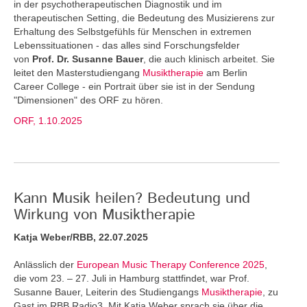
in der psychotherapeutischen Diagnostik und im
therapeutischen Setting, die Bedeutung des Musizierens zur
Erhaltung des Selbstgefühls für Menschen in extremen
Lebenssituationen - das alles sind Forschungsfelder
von
Prof. Dr. Susanne Bauer
, die auch klinisch arbeitet. Sie
leitet den Masterstudiengang
Musiktherapie
am Berlin
Career College - ein Portrait über sie ist in der Sendung
"Dimensionen" des ORF zu hören.
ORF, 1.10.2025
Kann Musik heilen? Bedeutung und
Wirkung von Musiktherapie
Katja Weber/RBB, 22.07.2025
Anlässlich der
European Music Therapy Conference 2025
,
die vom 23. – 27. Juli in Hamburg stattfindet, war Prof.
Susanne Bauer, Leiterin des Studiengangs
Musiktherapie
, zu
Gast im RBB Radio3. Mit Katja Weber sprach sie über die