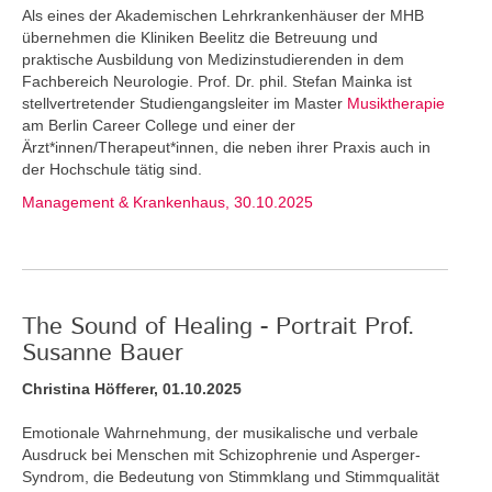
Als eines der Akademischen Lehrkrankenhäuser der MHB
übernehmen die Kliniken Beelitz die Betreuung und
praktische Ausbildung von Medizinstudierenden in dem
Fachbereich Neurologie. Prof. Dr. phil. Stefan Mainka ist
stellvertretender Studiengangsleiter im Master
Musiktherapie
am Berlin Career College und einer der
Ärzt*innen/Therapeut*innen, die neben ihrer Praxis auch in
der Hochschule tätig sind.
Management & Krankenhaus, 30.10.2025
The Sound of Healing - Portrait Prof.
Susanne Bauer
Christina Höfferer, 01.10.2025
Emotionale Wahrnehmung, der musikalische und verbale
Ausdruck bei Menschen mit Schizophrenie und Asperger-
Syndrom, die Bedeutung von Stimmklang und Stimmqualität