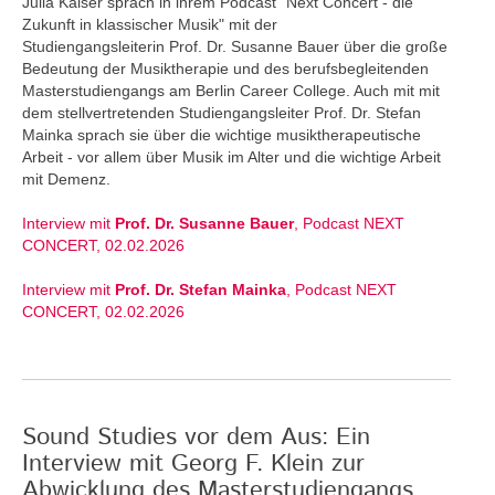
Julia Kaiser sprach in ihrem Podcast "Next Concert - die
Zukunft in klassischer Musik" mit der
Studiengangsleiterin Prof. Dr. Susanne Bauer über die große
Bedeutung der Musiktherapie und des berufsbegleitenden
Masterstudiengangs am Berlin Career College. Auch mit mit
dem stellvertretenden Studiengangsleiter Prof. Dr. Stefan
Mainka sprach sie über die wichtige musiktherapeutische
Arbeit - vor allem über Musik im Alter und die wichtige Arbeit
mit Demenz.
Interview mit
Prof. Dr. Susanne Bauer
, Podcast NEXT
CONCERT, 02.02.2026
Interview mit
Prof. Dr. Stefan Mainka
, Podcast NEXT
CONCERT, 02.02.2026
Sound Studies vor dem Aus: Ein
Interview mit Georg F. Klein zur
Abwicklung des Masterstudiengangs