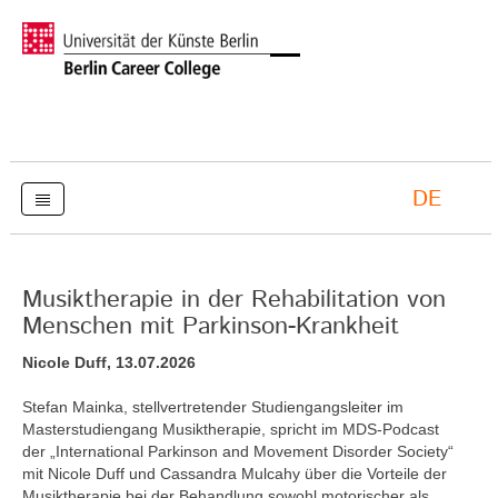
DE
Musiktherapie in der Rehabilitation von
Menschen mit Parkinson-Krankheit
Nicole Duff, 13.07.2026
Stefan Mainka, stellvertretender Studiengangsleiter im
Masterstudiengang Musiktherapie, spricht im MDS-Podcast
der „International Parkinson and Movement Disorder Society“
mit Nicole Duff und Cassandra Mulcahy über die Vorteile der
Musiktherapie bei der Behandlung sowohl motorischer als