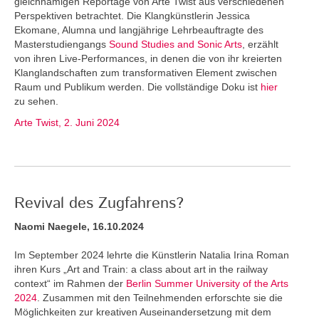
gleichnamigen Reportage von Arte Twist aus verschiedenen
Perspektiven betrachtet. Die Klangkünstlerin Jessica
Ekomane, Alumna und langjährige Lehrbeauftragte des
Masterstudiengangs
Sound Studies and Sonic Arts
, erzählt
von ihren Live-Performances, in denen die von ihr kreierten
Klanglandschaften zum transformativen Element zwischen
Raum und Publikum werden. Die vollständige Doku ist
hier
zu sehen.
Arte Twist, 2. Juni 2024
Revival des Zugfahrens?
Naomi Naegele, 16.10.2024
Im September 2024 lehrte die Künstlerin Natalia Irina Roman
ihren Kurs „Art and Train: a class about art in the railway
context“ im Rahmen der
Berlin Summer University of the Arts
2024
. Zusammen mit den Teilnehmenden erforschte sie die
Möglichkeiten zur kreativen Auseinandersetzung mit dem