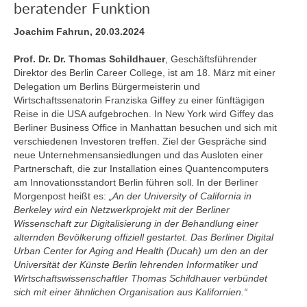
beratender Funktion
Joachim Fahrun, 20.03.2024
Prof. Dr. Dr. Thomas Schildhauer
, Geschäftsführender
Direktor des Berlin Career College, ist am 18. März mit einer
Delegation um Berlins Bürgermeisterin und
Wirtschaftssenatorin Franziska Giffey zu einer fünftägigen
Reise in die USA aufgebrochen. In New York wird Giffey das
Berliner Business Office in Manhattan besuchen und sich mit
verschiedenen Investoren treffen. Ziel der Gespräche sind
neue Unternehmensansiedlungen und das Ausloten einer
Partnerschaft, die zur Installation eines Quantencomputers
am Innovationsstandort Berlin führen soll. In der Berliner
Morgenpost heißt es:
„An der University of California in
Berkeley wird ein Netzwerkprojekt mit der Berliner
Wissenschaft zur Digitalisierung in der Behandlung einer
alternden Bevölkerung offiziell gestartet. Das Berliner Digital
Urban Center for Aging and Health (Ducah) um den an der
Universität der Künste Berlin lehrenden Informatiker und
Wirtschaftswissenschaftler Thomas Schildhauer verbündet
sich mit einer ähnlichen Organisation aus Kalifornien.“