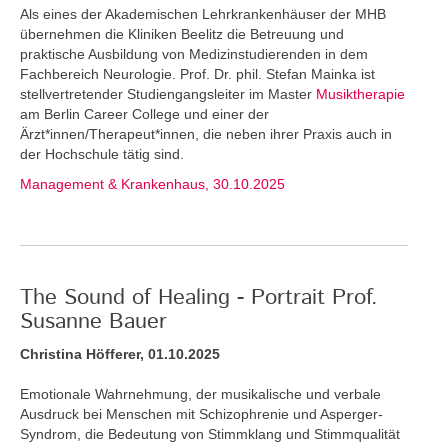
Als eines der Akademischen Lehrkrankenhäuser der MHB
übernehmen die Kliniken Beelitz die Betreuung und
praktische Ausbildung von Medizinstudierenden in dem
Fachbereich Neurologie. Prof. Dr. phil. Stefan Mainka ist
stellvertretender Studiengangsleiter im Master
Musiktherapie
am Berlin Career College und einer der
Ärzt*innen/Therapeut*innen, die neben ihrer Praxis auch in
der Hochschule tätig sind.
Management & Krankenhaus, 30.10.2025
The Sound of Healing - Portrait Prof.
Susanne Bauer
Christina Höfferer, 01.10.2025
Emotionale Wahrnehmung, der musikalische und verbale
Ausdruck bei Menschen mit Schizophrenie und Asperger-
Syndrom, die Bedeutung von Stimmklang und Stimmqualität