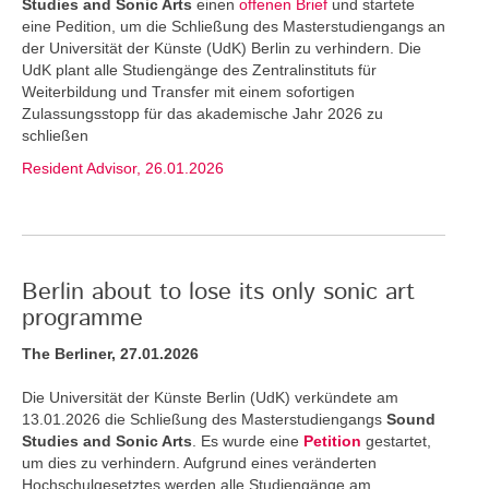
Studies and Sonic Arts
einen
offenen Brief
und startete
eine Pedition, um die Schließung des Masterstudiengangs an
der Universität der Künste (UdK) Berlin zu verhindern. Die
UdK plant alle Studiengänge des Zentralinstituts für
Weiterbildung und Transfer mit einem sofortigen
Zulassungsstopp für das akademische Jahr 2026 zu
schließen
Resident Advisor, 26.01.2026
Berlin about to lose its only sonic art
programme
The Berliner, 27.01.2026
Die Universität der Künste Berlin (UdK) verkündete am
13.01.2026 die Schließung des Masterstudiengangs
Sound
Studies and Sonic Arts
. Es wurde eine
Petition
gestartet,
um dies zu verhindern. Aufgrund eines veränderten
Hochschulgesetztes werden alle Studiengänge am