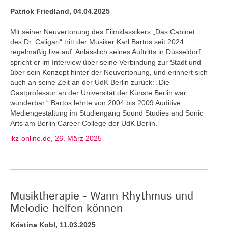
Patrick Friedland, 04.04.2025
Mit seiner Neuvertonung des Filmklassikers „Das Cabinet
des Dr. Caligari“ tritt der Musiker Karl Bartos seit 2024
regelmäßig live auf. Anlässlich seines Auftritts in Düsseldorf
spricht er im Interview über seine Verbindung zur Stadt und
über sein Konzept hinter der Neuvertonung, und erinnert sich
auch an seine Zeit an der UdK Berlin zurück: „Die
Gastprofessur an der Universität der Künste Berlin war
wunderbar.“ Bartos lehrte von 2004 bis 2009 Auditive
Mediengestaltung im Studiengang Sound Studies and Sonic
Arts am Berlin Career College der UdK Berlin.
ikz-online.de, 26. März 2025
Musiktherapie - Wann Rhythmus und
Melodie helfen können
Kristina Kobl, 11.03.2025