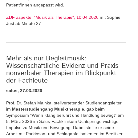
Patient*innen angepasst wird.
ZDF aspekte, “Musik als Therapie”, 10.04.2026
mit Sophie
Just ab Minute 27
Mehr als nur Begleitmusik:
Wissenschaftliche Evidenz und Praxis
nonverbaler Therapien im Blickpunkt
der Fachleute
salus, 27.03.2026
Prof. Dr. Stefan Mainka, stellvertetender Studiengangsleiter
im
Masterstudiengang Musiktherapie
, gab beim
Symposium "Wenn Klang berührt und Handlung bewegt" am
5. März 2026 im Salus-Fachklinikum Uchtspringe wichtige
Impulse zu Musik und Bewegung. Dabei stellte er seine
Arbeit mit Parkinson- und Schlaganfallpatienten im Beelitzer