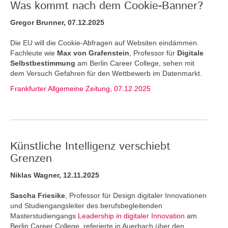
Was kommt nach dem Cookie-Banner?
Gregor Brunner, 07.12.2025
Die EU will die Cookie-Abfragen auf Websiten eindämmen.
Fachleute wie
Max von Grafenstein
, Professor für
Digitale
Selbstbestimmung
am Berlin Career College, sehen mit
dem Versuch Gefahren für den Wettbewerb im Datenmarkt.
Frankfurter Allgemeine Zeitung, 07.12.2025
Künstliche Intelligenz verschiebt
Grenzen
Niklas Wagner, 12.11.2025
Sascha Friesike
, Professor für Design digitaler Innovationen
und Studiengangsleiter des berufsbegleitenden
Masterstudiengangs
Leadership in digitaler Innovation
am
Berlin Career College, referierte in Auerbach über den