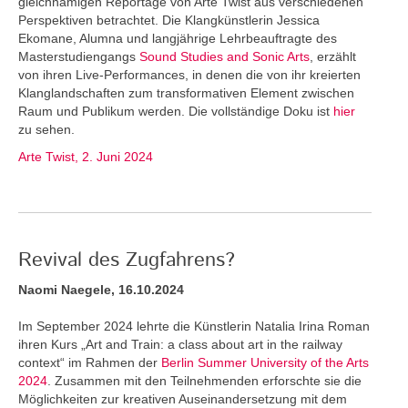
gleichnamigen Reportage von Arte Twist aus verschiedenen
Perspektiven betrachtet. Die Klangkünstlerin Jessica
Ekomane, Alumna und langjährige Lehrbeauftragte des
Masterstudiengangs
Sound Studies and Sonic Arts
, erzählt
von ihren Live-Performances, in denen die von ihr kreierten
Klanglandschaften zum transformativen Element zwischen
Raum und Publikum werden. Die vollständige Doku ist
hier
zu sehen.
Arte Twist, 2. Juni 2024
Revival des Zugfahrens?
Naomi Naegele, 16.10.2024
Im September 2024 lehrte die Künstlerin Natalia Irina Roman
ihren Kurs „Art and Train: a class about art in the railway
context“ im Rahmen der
Berlin Summer University of the Arts
2024
. Zusammen mit den Teilnehmenden erforschte sie die
Möglichkeiten zur kreativen Auseinandersetzung mit dem