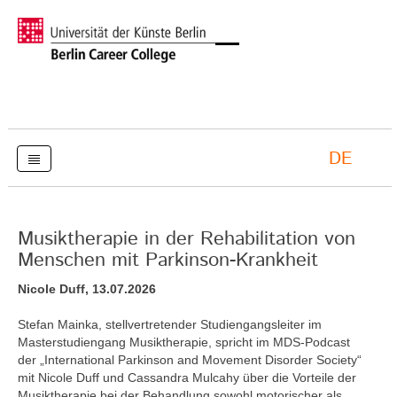
DE
Musiktherapie in der Rehabilitation von
Menschen mit Parkinson-Krankheit
Nicole Duff, 13.07.2026
Stefan Mainka, stellvertretender Studiengangsleiter im
Masterstudiengang Musiktherapie, spricht im MDS-Podcast
der „International Parkinson and Movement Disorder Society“
mit Nicole Duff und Cassandra Mulcahy über die Vorteile der
Musiktherapie bei der Behandlung sowohl motorischer als