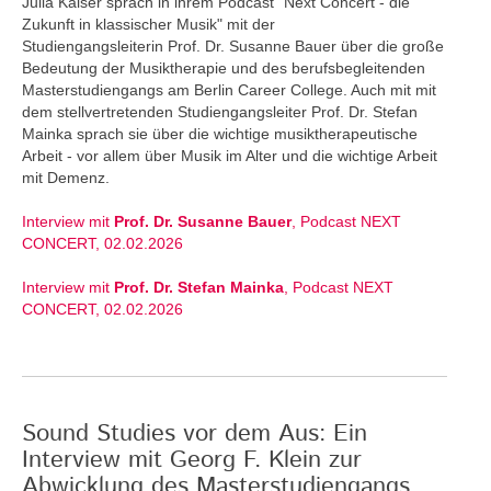
Julia Kaiser sprach in ihrem Podcast "Next Concert - die
Zukunft in klassischer Musik" mit der
Studiengangsleiterin Prof. Dr. Susanne Bauer über die große
Bedeutung der Musiktherapie und des berufsbegleitenden
Masterstudiengangs am Berlin Career College. Auch mit mit
dem stellvertretenden Studiengangsleiter Prof. Dr. Stefan
Mainka sprach sie über die wichtige musiktherapeutische
Arbeit - vor allem über Musik im Alter und die wichtige Arbeit
mit Demenz.
Interview mit
Prof. Dr. Susanne Bauer
, Podcast NEXT
CONCERT, 02.02.2026
Interview mit
Prof. Dr. Stefan Mainka
, Podcast NEXT
CONCERT, 02.02.2026
Sound Studies vor dem Aus: Ein
Interview mit Georg F. Klein zur
Abwicklung des Masterstudiengangs