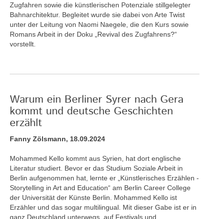
Zugfahren sowie die künstlerischen Potenziale stillgelegter
Bahnarchitektur. Begleitet wurde sie dabei von Arte Twist
unter der Leitung von Naomi Naegele, die den Kurs sowie
Romans Arbeit in der Doku „Revival des Zugfahrens?“
vorstellt.
Warum ein Berliner Syrer nach Gera
kommt und deutsche Geschichten
erzählt
Fanny Zölsmann, 18.09.2024
Mohammed Kello kommt aus Syrien, hat dort englische
Literatur studiert. Bevor er das Studium Soziale Arbeit in
Berlin aufgenommen hat, lernte er „Künstlerisches Erzählen -
Storytelling in Art and Education“ am Berlin Career College
der Universität der Künste Berlin. Mohammed Kello ist
Erzähler und das sogar multilingual. Mit dieser Gabe ist er in
ganz Deutschland unterwegs, auf Festivals und