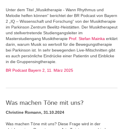
Unter dem Titel „Musiktherapie - Wann Rhythmus und
Melodie helfen können“ berichtet der BR Podcast von Bayern
2 „IQ – Wissenschaft und Forschung“ von der Musiktherapie
im Parkinson Zentrum Beelitz-Heistätten. Der Musiktherapeut
und stellvertretende Studiengangsleiter im
Masterstudiengang Musiktherapie
Prof. Stefan Mainka
erklärt
darin, warum Musik so wertvoll für die Bewegungstherapie
bei Parkinson ist. In sehr bewegenden Live-Mitschnitten gibt
es auch persönliche Eindrücke einer Patientin und Einblicke
in die Gruppensingtherapie.
BR Podcast Bayern 2, 11. März 2025
Was machen Töne mit uns?
Christine Romann, 31.10.2024
Was machen Töne mit uns? Diese Frage wird in der