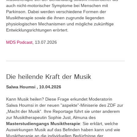
auch nicht-motorischer Symptome bei Menschen mit
Parkinson. Dabei werden verschiedene Formen der
Musiktherapie sowie die ihnen zugrunde liegenden
physiologischen Mechanismen und mögliche zukünftige
Entwicklungsrichtungen erörtert.
MDS Podcast
, 13.07.2026
Die heilende Kraft der Musik
Salwa Houmsi , 10.04.2026
Kann Musik heilen? Diese Frage erkundet Moderatorin
Salwa Houmsi in der neuen "aspekte"-Miniserie des ZDF zur
„Macht der Musik“. Ihre Reportage führt sie unter anderem
zur Musiktherapeutin Sophie Just, Almuna des
Masterstudiengangs Musiktherapie
: Sie erklärt, welche
Auswirkungen Musik auf das Befinden haben kann und wie
Musiktherapie an die individuellen Bedürfnisse der