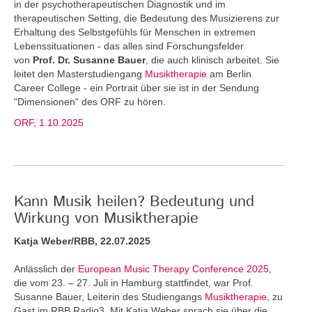
in der psychotherapeutischen Diagnostik und im
therapeutischen Setting, die Bedeutung des Musizierens zur
Erhaltung des Selbstgefühls für Menschen in extremen
Lebenssituationen - das alles sind Forschungsfelder
von
Prof. Dr. Susanne Bauer
, die auch klinisch arbeitet. Sie
leitet den Masterstudiengang
Musiktherapie
am Berlin
Career College - ein Portrait über sie ist in der Sendung
"Dimensionen" des ORF zu hören.
ORF, 1.10.2025
Kann Musik heilen? Bedeutung und
Wirkung von Musiktherapie
Katja Weber/RBB, 22.07.2025
Anlässlich der
European Music Therapy Conference 2025
,
die vom 23. – 27. Juli in Hamburg stattfindet, war Prof.
Susanne Bauer, Leiterin des Studiengangs
Musiktherapie
, zu
Gast im RBB Radio3. Mit Katja Weber sprach sie über die