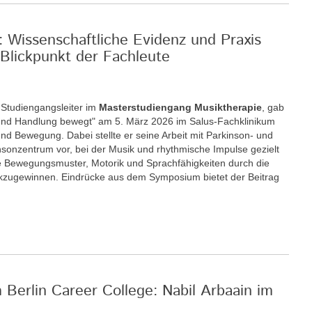
: Wissenschaftliche Evidenz und Praxis
Blickpunkt der Fachleute
r Studiengangsleiter im
Masterstudiengang Musiktherapie
, gab
nd Handlung bewegt" am 5. März 2026 im Salus-Fachklinikum
nd Bewegung. Dabei stellte er seine Arbeit mit Parkinson- und
insonzentrum vor, bei der Musik und rhythmische Impulse gezielt
 Bewegungsmuster, Motorik und Sprachfähigkeiten durch die
ckzugewinnen. Eindrücke aus dem Symposium bietet der Beitrag
m Berlin Career College: Nabil Arbaain im