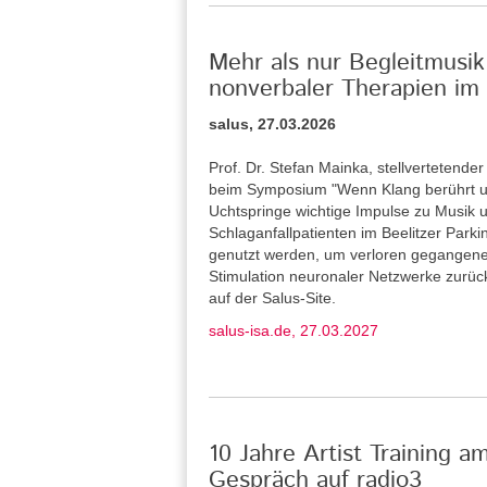
Mehr als nur Begleitmusik
nonverbaler Therapien im 
salus, 27.03.2026
Prof. Dr. Stefan Mainka, stellvertetende
beim Symposium "Wenn Klang berührt u
Uchtspringe wichtige Impulse zu Musik u
Schlaganfallpatienten im Beelitzer Park
genutzt werden, um verloren gegangene
Stimulation neuronaler Netzwerke zurü
auf der Salus-Site.
salus-isa.de, 27.03.2027
10 Jahre Artist Training a
Gespräch auf radio3