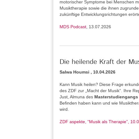
motorischer Symptome bei Menschen mi
Musiktherapie sowie die ihnen zugrund
zukünftige Entwicklungsrichtungen erört
MDS Podcast
, 13.07.2026
Die heilende Kraft der Mu
Salwa Houmsi , 10.04.2026
Kann Musik heilen? Diese Frage erkunde
des ZDF zur „Macht der Musik“. Ihre Re
Just, Almuna des
Masterstudiengangs 
Befinden haben kann und wie Musiktherap
wird.
ZDF aspekte, “Musik als Therapie”, 10.