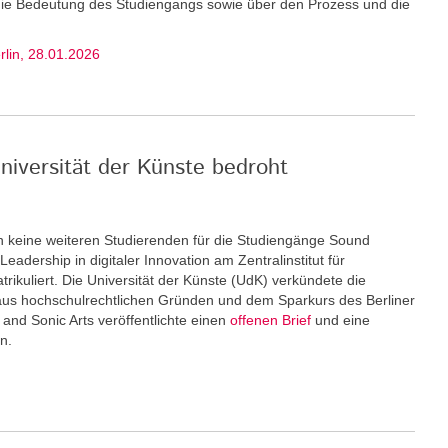
 die Bedeutung des Studiengangs sowie über den Prozess und die
erlin, 28.01.2026
niversität der Künste bedroht
keine weiteren Stu­dierenden für die Studiengänge Sound
eadership in digitaler Innovation am Zentralinstitut für
rikuliert. Die Universität der Künste (UdK) verkündete die
us hochschulrechtlichen Gründen und dem Sparkurs des Berliner
and Sonic Arts veröffentlichte einen
offenen Brief
und eine
n.