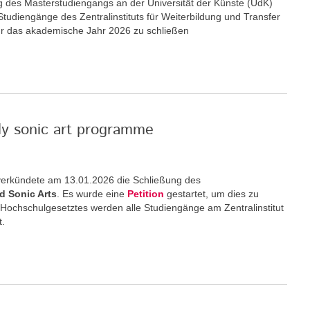
ng des Masterstudiengangs an der Universität der Künste (UdK)
 Studiengänge des Zentralinstituts für Weiterbildung und Transfer
ür das akademische Jahr 2026 zu schließen
nly sonic art programme
) verkündete am 13.01.2026 die Schließung des
d Sonic Arts
. Es wurde eine
Petition
gestartet, um dies zu
 Hochschulgesetztes werden alle Studiengänge am Zentralinstitut
t.