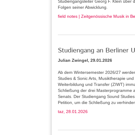
Studiengangsleiter Georg F. Klein über
Folgen seiner Abwicklung.
field notes | Zeitgenössische Musik in B
Studiengang an Berliner U
Julian Zwingel, 29.01.2026
Ab dem Wintersemester 2026/27 werden 
Studies & Sonic Arts, Musiktherapie und L
Weiterbildung und Transfer (ZIWT) immat
Schließung der drei Masterprogramme a
Senats. Der Studiengang Sound Studies 
Petition, um die Schließung zu verhinder
taz, 28.01.2026