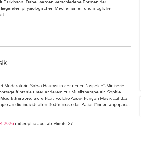
t Parkinson. Dabei werden verschiedene Formen der
e liegenden physiologischen Mechanismen und mögliche
ert.
sik
t Moderatorin Salwa Houmsi in der neuen "aspekte"-Miniserie
portage führt sie unter anderem zur Musiktherapeutin Sophie
Musiktherapie
: Sie erklärt, welche Auswirkungen Musik auf das
ie an die individuellen Bedürfnisse der Patient*innen angepasst
04.2026
mit Sophie Just ab Minute 27