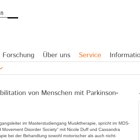
Forschung
Über uns
Service
Informatio
bilitation von Menschen mit Parkinson-
ngangsleiter im Masterstudiengang Musiktherapie, spricht im MDS-
nd Movement Disorder Society“ mit Nicole Duff und Cassandra
apie bei der Behandlung sowohl motorischer als auch nicht-