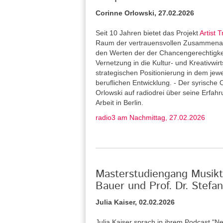
Corinne Orlowski, 27.02.2026
Seit 10 Jahren bietet das Projekt
Artist T
Raum der vertrauensvollen Zusammenarb
den Werten der der Chancengerechtigkeit 
Vernetzung in die Kultur- und Kreativwirt
strategischen Positionierung in dem jew
beruflichen Entwicklung. - Der syrische 
Orlowski auf radiodrei über seine Erfah
Arbeit in Berlin.
radio3 am Nachmittag, 27.02.2026
Masterstudiengang Musikth
Bauer und Prof. Dr. Stef
Julia Kaiser, 02.02.2026
Julia Kaiser sprach in ihrem Podcast "Ne