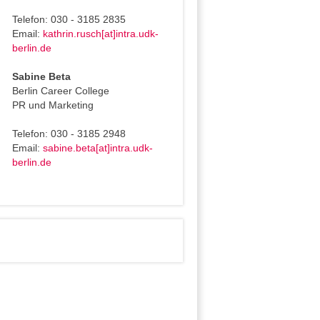
Telefon: 030 - 3185 2835
Email:
kathrin.rusch[at]intra.udk-
berlin.de
Sabine Beta
Berlin Career College
PR und Marketing
Telefon: 030 - 3185 2948
Email:
sabine.beta[at]intra.udk-
berlin.de