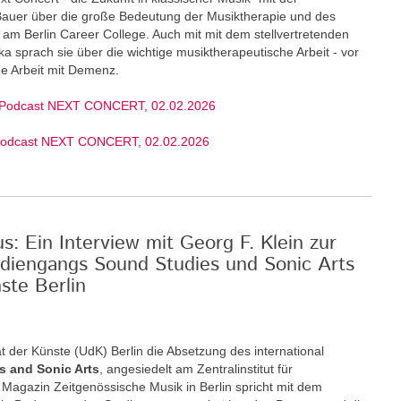
 Bauer über die große Bedeutung der Musiktherapie und des
am Berlin Career College. Auch mit mit dem stellvertretenden
ka sprach sie über die wichtige musiktherapeutische Arbeit - vor
ige Arbeit mit Demenz.
 Podcast NEXT CONCERT, 02.02.2026
Podcast NEXT CONCERT, 02.02.2026
: Ein Interview mit Georg F. Klein zur
diengangs Sound Studies und Sonic Arts
ste Berlin
t der Künste (UdK) Berlin die Absetzung des international
s and Sonic Arts
, angesiedelt am Zentralinstitut für
Magazin Zeitgenössische Musik in Berlin spricht mit dem