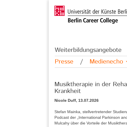
Weiterbildungsangebote
Presse
/
Medienecho
Musiktherapie in der Reha
Krankheit
Nicole Duff, 13.07.2026
Stefan Mainka, stellvertretender Studie
Podcast der „International Parkinson a
Mulcahy über die Vorteile der Musikther