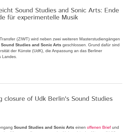
reicht Sound Studies and Sonic Arts: Ende
de für experimentelle Musik
nd Transfer (ZIWT) wird neben zwei weiteren Masterstudiengängen
m
Sound Studies and Sonic Arts
geschlossen. Grund dafür sind
rsität der Künste (UdK), die Anpassung an das Berliner
s Landes.
g closure of Udk Berlin's Sound Studies
iengang
Sound Studies and Sonic Arts
einen
offenen Brief
und