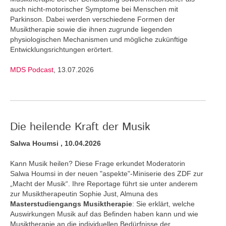
auch nicht-motorischer Symptome bei Menschen mit
Parkinson. Dabei werden verschiedene Formen der
Musiktherapie sowie die ihnen zugrunde liegenden
physiologischen Mechanismen und mögliche zukünftige
Entwicklungsrichtungen erörtert.
MDS Podcast
, 13.07.2026
Die heilende Kraft der Musik
Salwa Houmsi , 10.04.2026
Kann Musik heilen? Diese Frage erkundet Moderatorin
Salwa Houmsi in der neuen "aspekte"-Miniserie des ZDF zur
„Macht der Musik“. Ihre Reportage führt sie unter anderem
zur Musiktherapeutin Sophie Just, Almuna des
Masterstudiengangs Musiktherapie
: Sie erklärt, welche
Auswirkungen Musik auf das Befinden haben kann und wie
Musiktherapie an die individuellen Bedürfnisse der