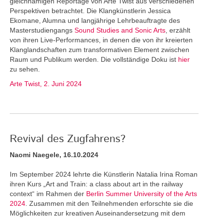
gleichnamigen Reportage von Arte Twist aus verschiedenen
Perspektiven betrachtet. Die Klangkünstlerin Jessica
Ekomane, Alumna und langjährige Lehrbeauftragte des
Masterstudiengangs
Sound Studies and Sonic Arts
, erzählt
von ihren Live-Performances, in denen die von ihr kreierten
Klanglandschaften zum transformativen Element zwischen
Raum und Publikum werden. Die vollständige Doku ist
hier
zu sehen.
Arte Twist, 2. Juni 2024
Revival des Zugfahrens?
Naomi Naegele, 16.10.2024
Im September 2024 lehrte die Künstlerin Natalia Irina Roman
ihren Kurs „Art and Train: a class about art in the railway
context“ im Rahmen der
Berlin Summer University of the Arts
2024
. Zusammen mit den Teilnehmenden erforschte sie die
Möglichkeiten zur kreativen Auseinandersetzung mit dem