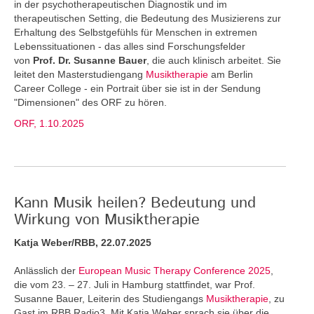
in der psychotherapeutischen Diagnostik und im
therapeutischen Setting, die Bedeutung des Musizierens zur
Erhaltung des Selbstgefühls für Menschen in extremen
Lebenssituationen - das alles sind Forschungsfelder
von
Prof. Dr. Susanne Bauer
, die auch klinisch arbeitet. Sie
leitet den Masterstudiengang
Musiktherapie
am Berlin
Career College - ein Portrait über sie ist in der Sendung
"Dimensionen" des ORF zu hören.
ORF, 1.10.2025
Kann Musik heilen? Bedeutung und
Wirkung von Musiktherapie
Katja Weber/RBB, 22.07.2025
Anlässlich der
European Music Therapy Conference 2025
,
die vom 23. – 27. Juli in Hamburg stattfindet, war Prof.
Susanne Bauer, Leiterin des Studiengangs
Musiktherapie
, zu
Gast im RBB Radio3. Mit Katja Weber sprach sie über die