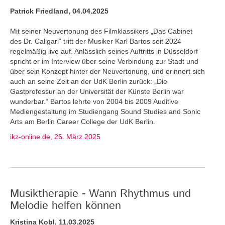
Patrick Friedland, 04.04.2025
Mit seiner Neuvertonung des Filmklassikers „Das Cabinet
des Dr. Caligari“ tritt der Musiker Karl Bartos seit 2024
regelmäßig live auf. Anlässlich seines Auftritts in Düsseldorf
spricht er im Interview über seine Verbindung zur Stadt und
über sein Konzept hinter der Neuvertonung, und erinnert sich
auch an seine Zeit an der UdK Berlin zurück: „Die
Gastprofessur an der Universität der Künste Berlin war
wunderbar.“ Bartos lehrte von 2004 bis 2009 Auditive
Mediengestaltung im Studiengang Sound Studies and Sonic
Arts am Berlin Career College der UdK Berlin.
ikz-online.de, 26. März 2025
Musiktherapie - Wann Rhythmus und
Melodie helfen können
Kristina Kobl, 11.03.2025