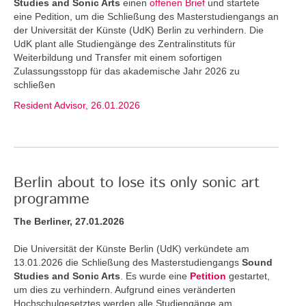
Studies and Sonic Arts
einen
offenen Brief
und startete
eine Pedition, um die Schließung des Masterstudiengangs an
der Universität der Künste (UdK) Berlin zu verhindern. Die
UdK plant alle Studiengänge des Zentralinstituts für
Weiterbildung und Transfer mit einem sofortigen
Zulassungsstopp für das akademische Jahr 2026 zu
schließen
Resident Advisor, 26.01.2026
Berlin about to lose its only sonic art
programme
The Berliner, 27.01.2026
Die Universität der Künste Berlin (UdK) verkündete am
13.01.2026 die Schließung des Masterstudiengangs
Sound
Studies and Sonic Arts
. Es wurde eine
Petition
gestartet,
um dies zu verhindern. Aufgrund eines veränderten
Hochschulgesetztes werden alle Studiengänge am