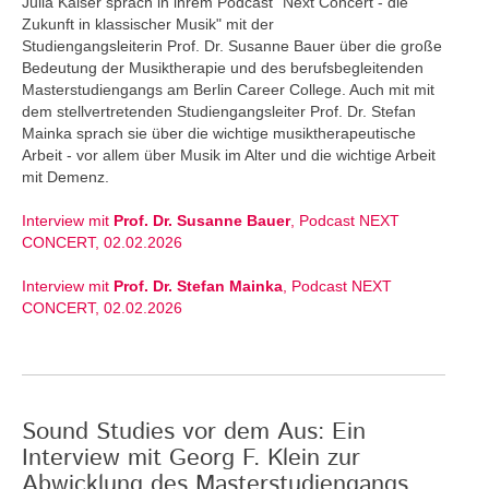
Julia Kaiser sprach in ihrem Podcast "Next Concert - die
Zukunft in klassischer Musik" mit der
Studiengangsleiterin Prof. Dr. Susanne Bauer über die große
Bedeutung der Musiktherapie und des berufsbegleitenden
Masterstudiengangs am Berlin Career College. Auch mit mit
dem stellvertretenden Studiengangsleiter Prof. Dr. Stefan
Mainka sprach sie über die wichtige musiktherapeutische
Arbeit - vor allem über Musik im Alter und die wichtige Arbeit
mit Demenz.
Interview mit
Prof. Dr. Susanne Bauer
, Podcast NEXT
CONCERT, 02.02.2026
Interview mit
Prof. Dr. Stefan Mainka
, Podcast NEXT
CONCERT, 02.02.2026
Sound Studies vor dem Aus: Ein
Interview mit Georg F. Klein zur
Abwicklung des Masterstudiengangs