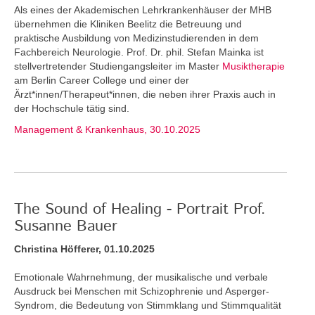
Als eines der Akademischen Lehrkrankenhäuser der MHB
übernehmen die Kliniken Beelitz die Betreuung und
praktische Ausbildung von Medizinstudierenden in dem
Fachbereich Neurologie. Prof. Dr. phil. Stefan Mainka ist
stellvertretender Studiengangsleiter im Master
Musiktherapie
am Berlin Career College und einer der
Ärzt*innen/Therapeut*innen, die neben ihrer Praxis auch in
der Hochschule tätig sind.
Management & Krankenhaus, 30.10.2025
The Sound of Healing - Portrait Prof.
Susanne Bauer
Christina Höfferer, 01.10.2025
Emotionale Wahrnehmung, der musikalische und verbale
Ausdruck bei Menschen mit Schizophrenie und Asperger-
Syndrom, die Bedeutung von Stimmklang und Stimmqualität