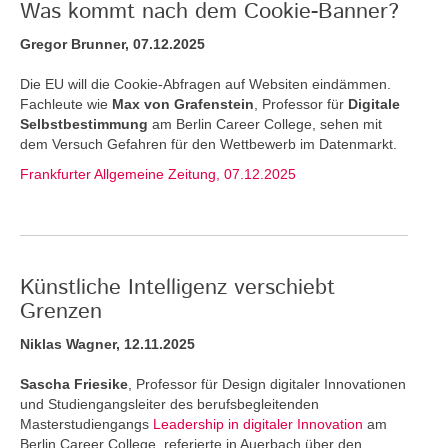
Was kommt nach dem Cookie-Banner?
Gregor Brunner, 07.12.2025
Die EU will die Cookie-Abfragen auf Websiten eindämmen.
Fachleute wie
Max von Grafenstein
, Professor für
Digitale
Selbstbestimmung
am Berlin Career College, sehen mit
dem Versuch Gefahren für den Wettbewerb im Datenmarkt.
Frankfurter Allgemeine Zeitung, 07.12.2025
Künstliche Intelligenz verschiebt
Grenzen
Niklas Wagner, 12.11.2025
Sascha Friesike
, Professor für Design digitaler Innovationen
und Studiengangsleiter des berufsbegleitenden
Masterstudiengangs
Leadership in digitaler Innovation
am
Berlin Career College, referierte in Auerbach über den