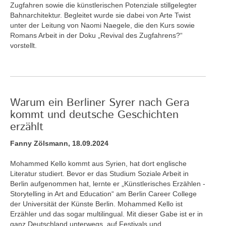
Zugfahren sowie die künstlerischen Potenziale stillgelegter
Bahnarchitektur. Begleitet wurde sie dabei von Arte Twist
unter der Leitung von Naomi Naegele, die den Kurs sowie
Romans Arbeit in der Doku „Revival des Zugfahrens?“
vorstellt.
Warum ein Berliner Syrer nach Gera
kommt und deutsche Geschichten
erzählt
Fanny Zölsmann, 18.09.2024
Mohammed Kello kommt aus Syrien, hat dort englische
Literatur studiert. Bevor er das Studium Soziale Arbeit in
Berlin aufgenommen hat, lernte er „Künstlerisches Erzählen -
Storytelling in Art and Education“ am Berlin Career College
der Universität der Künste Berlin. Mohammed Kello ist
Erzähler und das sogar multilingual. Mit dieser Gabe ist er in
ganz Deutschland unterwegs, auf Festivals und