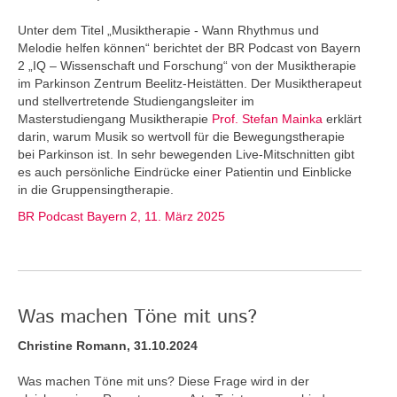
Unter dem Titel „Musiktherapie - Wann Rhythmus und
Melodie helfen können“ berichtet der BR Podcast von Bayern
2 „IQ – Wissenschaft und Forschung“ von der Musiktherapie
im Parkinson Zentrum Beelitz-Heistätten. Der Musiktherapeut
und stellvertretende Studiengangsleiter im
Masterstudiengang Musiktherapie
Prof. Stefan Mainka
erklärt
darin, warum Musik so wertvoll für die Bewegungstherapie
bei Parkinson ist. In sehr bewegenden Live-Mitschnitten gibt
es auch persönliche Eindrücke einer Patientin und Einblicke
in die Gruppensingtherapie.
BR Podcast Bayern 2, 11. März 2025
Was machen Töne mit uns?
Christine Romann, 31.10.2024
Was machen Töne mit uns? Diese Frage wird in der