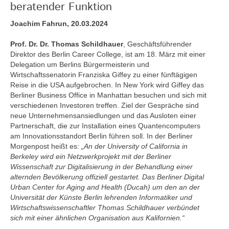
beratender Funktion
Joachim Fahrun, 20.03.2024
Prof. Dr. Dr. Thomas Schildhauer
, Geschäftsführender
Direktor des Berlin Career College, ist am 18. März mit einer
Delegation um Berlins Bürgermeisterin und
Wirtschaftssenatorin Franziska Giffey zu einer fünftägigen
Reise in die USA aufgebrochen. In New York wird Giffey das
Berliner Business Office in Manhattan besuchen und sich mit
verschiedenen Investoren treffen. Ziel der Gespräche sind
neue Unternehmensansiedlungen und das Ausloten einer
Partnerschaft, die zur Installation eines Quantencomputers
am Innovationsstandort Berlin führen soll. In der Berliner
Morgenpost heißt es:
„An der University of California in
Berkeley wird ein Netzwerkprojekt mit der Berliner
Wissenschaft zur Digitalisierung in der Behandlung einer
alternden Bevölkerung offiziell gestartet. Das Berliner Digital
Urban Center for Aging and Health (Ducah) um den an der
Universität der Künste Berlin lehrenden Informatiker und
Wirtschaftswissenschaftler Thomas Schildhauer verbündet
sich mit einer ähnlichen Organisation aus Kalifornien.“