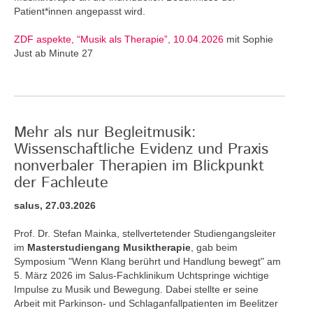
Patient*innen angepasst wird.
ZDF aspekte, “Musik als Therapie”, 10.04.2026
mit Sophie
Just ab Minute 27
Mehr als nur Begleitmusik:
Wissenschaftliche Evidenz und Praxis
nonverbaler Therapien im Blickpunkt
der Fachleute
salus, 27.03.2026
Prof. Dr. Stefan Mainka, stellvertetender Studiengangsleiter
im
Masterstudiengang Musiktherapie
, gab beim
Symposium "Wenn Klang berührt und Handlung bewegt" am
5. März 2026 im Salus-Fachklinikum Uchtspringe wichtige
Impulse zu Musik und Bewegung. Dabei stellte er seine
Arbeit mit Parkinson- und Schlaganfallpatienten im Beelitzer