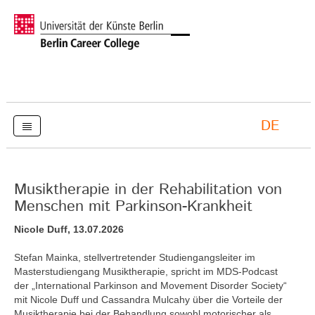
DE
Musiktherapie in der Rehabilitation von
Menschen mit Parkinson-Krankheit
Nicole Duff, 13.07.2026
Stefan Mainka, stellvertretender Studiengangsleiter im
Masterstudiengang Musiktherapie, spricht im MDS-Podcast
der „International Parkinson and Movement Disorder Society“
mit Nicole Duff und Cassandra Mulcahy über die Vorteile der
Musiktherapie bei der Behandlung sowohl motorischer als