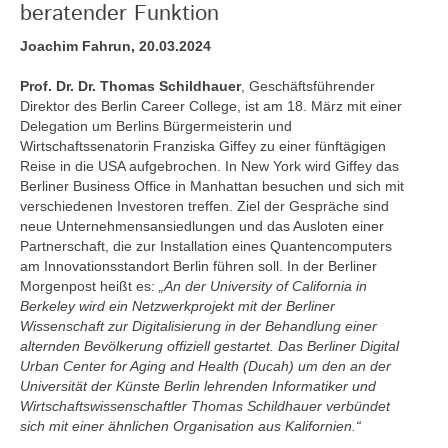
beratender Funktion
Joachim Fahrun, 20.03.2024
Prof. Dr. Dr. Thomas Schildhauer
, Geschäftsführender
Direktor des Berlin Career College, ist am 18. März mit einer
Delegation um Berlins Bürgermeisterin und
Wirtschaftssenatorin Franziska Giffey zu einer fünftägigen
Reise in die USA aufgebrochen. In New York wird Giffey das
Berliner Business Office in Manhattan besuchen und sich mit
verschiedenen Investoren treffen. Ziel der Gespräche sind
neue Unternehmensansiedlungen und das Ausloten einer
Partnerschaft, die zur Installation eines Quantencomputers
am Innovationsstandort Berlin führen soll. In der Berliner
Morgenpost heißt es:
„An der University of California in
Berkeley wird ein Netzwerkprojekt mit der Berliner
Wissenschaft zur Digitalisierung in der Behandlung einer
alternden Bevölkerung offiziell gestartet. Das Berliner Digital
Urban Center for Aging and Health (Ducah) um den an der
Universität der Künste Berlin lehrenden Informatiker und
Wirtschaftswissenschaftler Thomas Schildhauer verbündet
sich mit einer ähnlichen Organisation aus Kalifornien.“