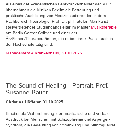
Als eines der Akademischen Lehrkrankenhäuser der MHB
übernehmen die Kliniken Beelitz die Betreuung und
praktische Ausbildung von Medizinstudierenden in dem
Fachbereich Neurologie. Prof. Dr. phil. Stefan Mainka ist
stellvertretender Studiengangsleiter im Master
Musiktherapie
am Berlin Career College und einer der
Ärzt*innen/Therapeut*innen, die neben ihrer Praxis auch in
der Hochschule tätig sind.
Management & Krankenhaus, 30.10.2025
The Sound of Healing - Portrait Prof.
Susanne Bauer
Christina Höfferer, 01.10.2025
Emotionale Wahrnehmung, der musikalische und verbale
Ausdruck bei Menschen mit Schizophrenie und Asperger-
Syndrom, die Bedeutung von Stimmklang und Stimmqualität