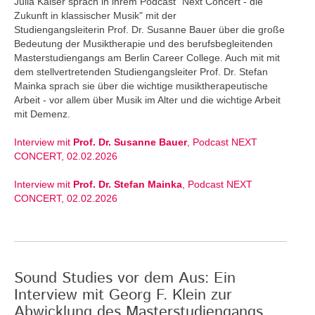
Julia Kaiser sprach in ihrem Podcast "Next Concert - die
Zukunft in klassischer Musik" mit der
Studiengangsleiterin Prof. Dr. Susanne Bauer über die große
Bedeutung der Musiktherapie und des berufsbegleitenden
Masterstudiengangs am Berlin Career College. Auch mit mit
dem stellvertretenden Studiengangsleiter Prof. Dr. Stefan
Mainka sprach sie über die wichtige musiktherapeutische
Arbeit - vor allem über Musik im Alter und die wichtige Arbeit
mit Demenz.
Interview mit
Prof. Dr. Susanne Bauer
, Podcast NEXT
CONCERT, 02.02.2026
Interview mit
Prof. Dr. Stefan Mainka
, Podcast NEXT
CONCERT, 02.02.2026
Sound Studies vor dem Aus: Ein
Interview mit Georg F. Klein zur
Abwicklung des Masterstudiengangs