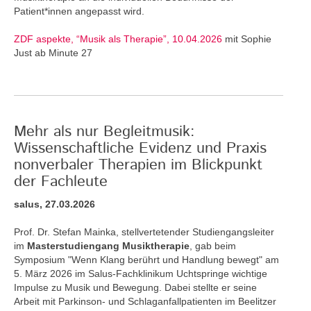
Patient*innen angepasst wird.
ZDF aspekte, “Musik als Therapie”, 10.04.2026
mit Sophie
Just ab Minute 27
Mehr als nur Begleitmusik:
Wissenschaftliche Evidenz und Praxis
nonverbaler Therapien im Blickpunkt
der Fachleute
salus, 27.03.2026
Prof. Dr. Stefan Mainka, stellvertetender Studiengangsleiter
im
Masterstudiengang Musiktherapie
, gab beim
Symposium "Wenn Klang berührt und Handlung bewegt" am
5. März 2026 im Salus-Fachklinikum Uchtspringe wichtige
Impulse zu Musik und Bewegung. Dabei stellte er seine
Arbeit mit Parkinson- und Schlaganfallpatienten im Beelitzer