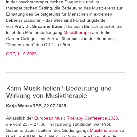
in der psychotherapeutischen Diagnostik und im
therapeutischen Setting, die Bedeutung des Musizierens zur
Erhaltung des Selbstgefühls für Menschen in extremen
Lebenssituationen - das alles sind Forschungsfelder
von
Prof. Dr. Susanne Bauer
, die auch klinisch arbeitet. Sie
leitet den Masterstudiengang
Musiktherapie
am Berlin
Career College - ein Portrait über sie ist in der Sendung
"Dimensionen" des ORF zu hören.
ORF, 1.10.2025
Kann Musik heilen? Bedeutung und
Wirkung von Musiktherapie
Katja Weber/RBB, 22.07.2025
Anlässlich der
European Music Therapy Conference 2025
,
die vom 23. – 27. Juli in Hamburg stattfindet, war Prof.
Susanne Bauer, Leiterin des Studiengangs
Musiktherapie
, zu
Gast im RBB Radio3. Mit Katja Weber sprach sie über die