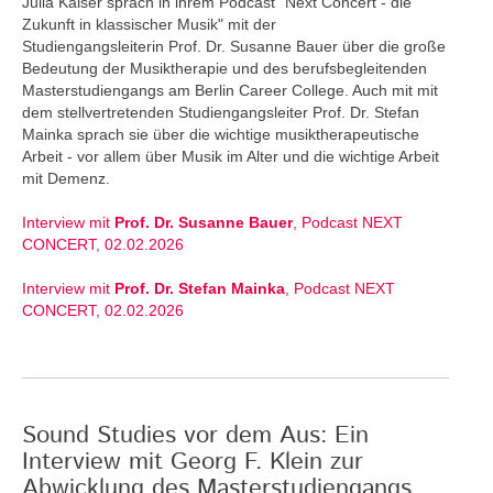
Julia Kaiser sprach in ihrem Podcast "Next Concert - die
Zukunft in klassischer Musik" mit der
Studiengangsleiterin Prof. Dr. Susanne Bauer über die große
Bedeutung der Musiktherapie und des berufsbegleitenden
Masterstudiengangs am Berlin Career College. Auch mit mit
dem stellvertretenden Studiengangsleiter Prof. Dr. Stefan
Mainka sprach sie über die wichtige musiktherapeutische
Arbeit - vor allem über Musik im Alter und die wichtige Arbeit
mit Demenz.
Interview mit
Prof. Dr. Susanne Bauer
, Podcast NEXT
CONCERT, 02.02.2026
Interview mit
Prof. Dr. Stefan Mainka
, Podcast NEXT
CONCERT, 02.02.2026
Sound Studies vor dem Aus: Ein
Interview mit Georg F. Klein zur
Abwicklung des Masterstudiengangs