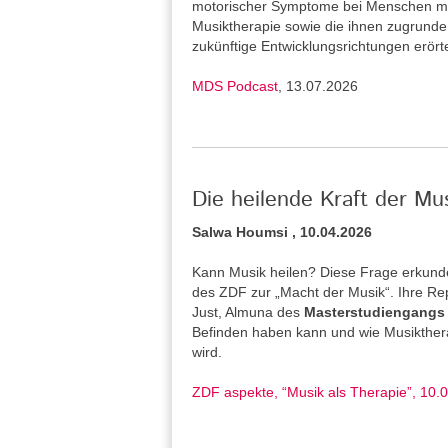
motorischer Symptome bei Menschen mi
Musiktherapie sowie die ihnen zugrund
zukünftige Entwicklungsrichtungen erört
MDS Podcast
, 13.07.2026
Die heilende Kraft der Mu
Salwa Houmsi , 10.04.2026
Kann Musik heilen? Diese Frage erkunde
des ZDF zur „Macht der Musik“. Ihre Re
Just, Almuna des
Masterstudiengangs 
Befinden haben kann und wie Musiktherap
wird.
ZDF aspekte, “Musik als Therapie”, 10.