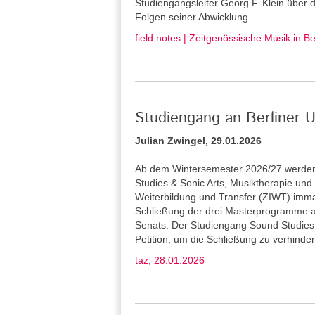
Studiengangsleiter Georg F. Klein über
Folgen seiner Abwicklung.
field notes | Zeitgenössische Musik in B
Studiengang an Berliner U
Julian Zwingel, 29.01.2026
Ab dem Wintersemester 2026/27 werden 
Studies & Sonic Arts, Musiktherapie und L
Weiterbildung und Transfer (ZIWT) immat
Schließung der drei Masterprogramme a
Senats. Der Studiengang Sound Studies 
Petition, um die Schließung zu verhinder
taz, 28.01.2026