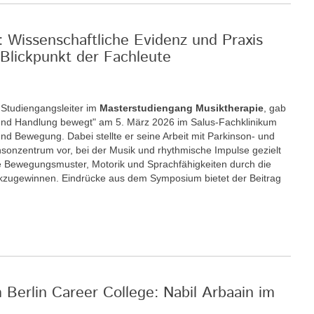
: Wissenschaftliche Evidenz und Praxis
Blickpunkt der Fachleute
r Studiengangsleiter im
Masterstudiengang Musiktherapie
, gab
nd Handlung bewegt" am 5. März 2026 im Salus-Fachklinikum
nd Bewegung. Dabei stellte er seine Arbeit mit Parkinson- und
insonzentrum vor, bei der Musik und rhythmische Impulse gezielt
 Bewegungsmuster, Motorik und Sprachfähigkeiten durch die
ckzugewinnen. Eindrücke aus dem Symposium bietet der Beitrag
m Berlin Career College: Nabil Arbaain im