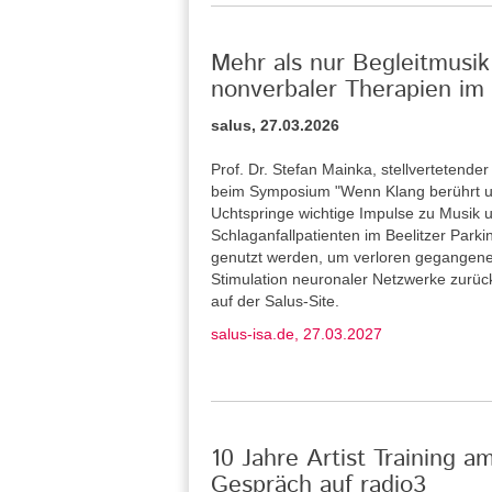
Mehr als nur Begleitmusik
nonverbaler Therapien im 
salus, 27.03.2026
Prof. Dr. Stefan Mainka, stellvertetende
beim Symposium "Wenn Klang berührt u
Uchtspringe wichtige Impulse zu Musik u
Schlaganfallpatienten im Beelitzer Park
genutzt werden, um verloren gegangene
Stimulation neuronaler Netzwerke zurü
auf der Salus-Site.
salus-isa.de, 27.03.2027
10 Jahre Artist Training a
Gespräch auf radio3