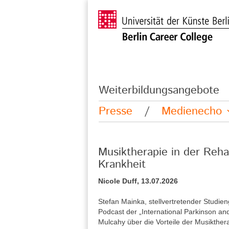
Weiterbildungsangebote
Presse
/
Medienecho
Musiktherapie in der Reha
Krankheit
Nicole Duff, 13.07.2026
Stefan Mainka, stellvertretender Studie
Podcast der „International Parkinson a
Mulcahy über die Vorteile der Musikther