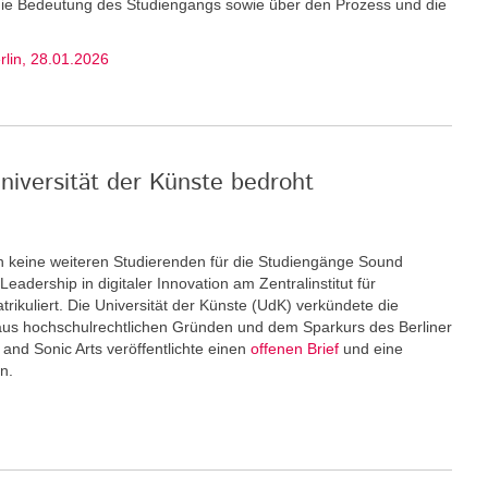
 die Bedeutung des Studiengangs sowie über den Prozess und die
erlin, 28.01.2026
niversität der Künste bedroht
keine weiteren Stu­dierenden für die Studiengänge Sound
eadership in digitaler Innovation am Zentralinstitut für
rikuliert. Die Universität der Künste (UdK) verkündete die
us hochschulrechtlichen Gründen und dem Sparkurs des Berliner
and Sonic Arts veröffentlichte einen
offenen Brief
und eine
n.