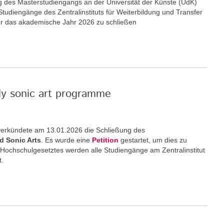
ng des Masterstudiengangs an der Universität der Künste (UdK)
 Studiengänge des Zentralinstituts für Weiterbildung und Transfer
ür das akademische Jahr 2026 zu schließen
nly sonic art programme
) verkündete am 13.01.2026 die Schließung des
d Sonic Arts
. Es wurde eine
Petition
gestartet, um dies zu
 Hochschulgesetztes werden alle Studiengänge am Zentralinstitut
t.