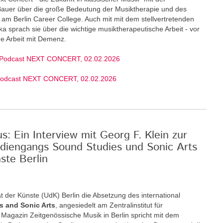
 Bauer über die große Bedeutung der Musiktherapie und des
am Berlin Career College. Auch mit mit dem stellvertretenden
ka sprach sie über die wichtige musiktherapeutische Arbeit - vor
ige Arbeit mit Demenz.
 Podcast NEXT CONCERT, 02.02.2026
Podcast NEXT CONCERT, 02.02.2026
: Ein Interview mit Georg F. Klein zur
diengangs Sound Studies und Sonic Arts
ste Berlin
t der Künste (UdK) Berlin die Absetzung des international
s and Sonic Arts
, angesiedelt am Zentralinstitut für
Magazin Zeitgenössische Musik in Berlin spricht mit dem