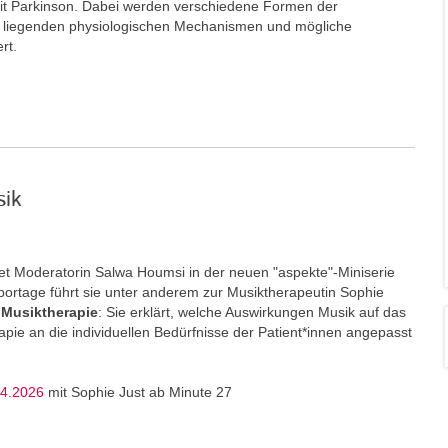
t Parkinson. Dabei werden verschiedene Formen der
e liegenden physiologischen Mechanismen und mögliche
ert.
sik
t Moderatorin Salwa Houmsi in der neuen "aspekte"-Miniserie
portage führt sie unter anderem zur Musiktherapeutin Sophie
Musiktherapie
: Sie erklärt, welche Auswirkungen Musik auf das
ie an die individuellen Bedürfnisse der Patient*innen angepasst
04.2026
mit Sophie Just ab Minute 27