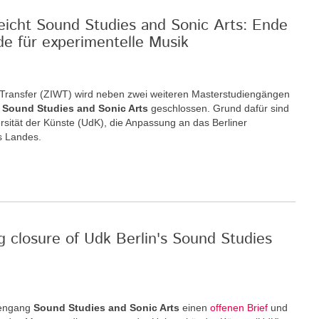
reicht Sound Studies and Sonic Arts: Ende
de für experimentelle Musik
nd Transfer (ZIWT) wird neben zwei weiteren Masterstudiengängen
m
Sound Studies and Sonic Arts
geschlossen. Grund dafür sind
rsität der Künste (UdK), die Anpassung an das Berliner
s Landes.
g closure of Udk Berlin's Sound Studies
iengang
Sound Studies and Sonic Arts
einen
offenen Brief
und