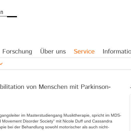
Forschung
Über uns
Service
Informatio
bilitation von Menschen mit Parkinson-
ngangsleiter im Masterstudiengang Musiktherapie, spricht im MDS-
nd Movement Disorder Society“ mit Nicole Duff und Cassandra
apie bei der Behandlung sowohl motorischer als auch nicht-