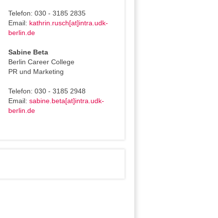
Telefon: 030 - 3185 2835
Email:
kathrin.rusch[at]intra.udk-
berlin.de
Sabine Beta
Berlin Career College
PR und Marketing
Telefon: 030 - 3185 2948
Email:
sabine.beta[at]intra.udk-
berlin.de