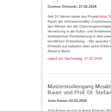
Corinne Orlowski, 27.02.2026
Seit 10 Jahren bietet das Projekt
Artist T
Raum der vertrauensvollen Zusammenarb
den Werten der der Chancengerechtigkeit 
Vernetzung in die Kultur- und Kreativwirt
strategischen Positionierung in dem jew
beruflichen Entwicklung. - Der syrische 
Orlowski auf radiodrei über seine Erfah
Arbeit in Berlin.
radio3 am Nachmittag, 27.02.2026
Masterstudiengang Musikth
Bauer und Prof. Dr. Stef
Julia Kaiser, 02.02.2026
Julia Kaiser sprach in ihrem Podcast "Ne