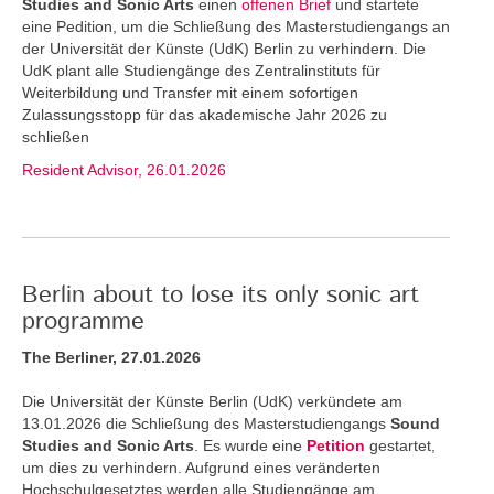
Studies and Sonic Arts
einen
offenen Brief
und startete
eine Pedition, um die Schließung des Masterstudiengangs an
der Universität der Künste (UdK) Berlin zu verhindern. Die
UdK plant alle Studiengänge des Zentralinstituts für
Weiterbildung und Transfer mit einem sofortigen
Zulassungsstopp für das akademische Jahr 2026 zu
schließen
Resident Advisor, 26.01.2026
Berlin about to lose its only sonic art
programme
The Berliner, 27.01.2026
Die Universität der Künste Berlin (UdK) verkündete am
13.01.2026 die Schließung des Masterstudiengangs
Sound
Studies and Sonic Arts
. Es wurde eine
Petition
gestartet,
um dies zu verhindern. Aufgrund eines veränderten
Hochschulgesetztes werden alle Studiengänge am