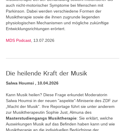
auch nicht-motorischer Symptome bei Menschen mit
Parkinson. Dabei werden verschiedene Formen der
Musiktherapie sowie die ihnen zugrunde liegenden
physiologischen Mechanismen und mögliche zukünftige
Entwicklungsrichtungen erörtert.
MDS Podcast
, 13.07.2026
Die heilende Kraft der Musik
Salwa Houmsi , 10.04.2026
Kann Musik heilen? Diese Frage erkundet Moderatorin
Salwa Houmsi in der neuen "aspekte"-Miniserie des ZDF zur
„Macht der Musik“. Ihre Reportage führt sie unter anderem
zur Musiktherapeutin Sophie Just, Almuna des
Masterstudiengangs Musiktherapie
: Sie erklärt, welche
Auswirkungen Musik auf das Befinden haben kann und wie
Musiktherapie an die individuellen Bedürfnisse der