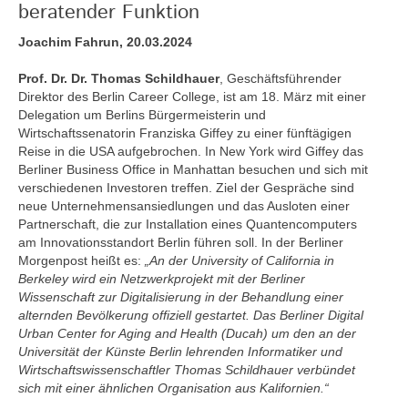
beratender Funktion
Joachim Fahrun, 20.03.2024
Prof. Dr. Dr. Thomas Schildhauer
, Geschäftsführender
Direktor des Berlin Career College, ist am 18. März mit einer
Delegation um Berlins Bürgermeisterin und
Wirtschaftssenatorin Franziska Giffey zu einer fünftägigen
Reise in die USA aufgebrochen. In New York wird Giffey das
Berliner Business Office in Manhattan besuchen und sich mit
verschiedenen Investoren treffen. Ziel der Gespräche sind
neue Unternehmensansiedlungen und das Ausloten einer
Partnerschaft, die zur Installation eines Quantencomputers
am Innovationsstandort Berlin führen soll. In der Berliner
Morgenpost heißt es:
„An der University of California in
Berkeley wird ein Netzwerkprojekt mit der Berliner
Wissenschaft zur Digitalisierung in der Behandlung einer
alternden Bevölkerung offiziell gestartet. Das Berliner Digital
Urban Center for Aging and Health (Ducah) um den an der
Universität der Künste Berlin lehrenden Informatiker und
Wirtschaftswissenschaftler Thomas Schildhauer verbündet
sich mit einer ähnlichen Organisation aus Kalifornien.“