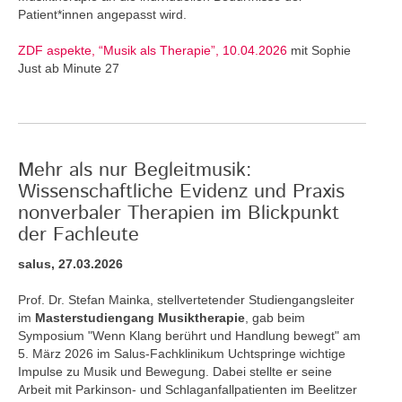
Patient*innen angepasst wird.
ZDF aspekte, “Musik als Therapie”, 10.04.2026
mit Sophie
Just ab Minute 27
Mehr als nur Begleitmusik:
Wissenschaftliche Evidenz und Praxis
nonverbaler Therapien im Blickpunkt
der Fachleute
salus, 27.03.2026
Prof. Dr. Stefan Mainka, stellvertetender Studiengangsleiter
im
Masterstudiengang Musiktherapie
, gab beim
Symposium "Wenn Klang berührt und Handlung bewegt" am
5. März 2026 im Salus-Fachklinikum Uchtspringe wichtige
Impulse zu Musik und Bewegung. Dabei stellte er seine
Arbeit mit Parkinson- und Schlaganfallpatienten im Beelitzer