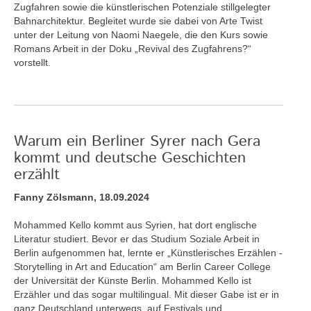
Zugfahren sowie die künstlerischen Potenziale stillgelegter
Bahnarchitektur. Begleitet wurde sie dabei von Arte Twist
unter der Leitung von Naomi Naegele, die den Kurs sowie
Romans Arbeit in der Doku „Revival des Zugfahrens?“
vorstellt.
Warum ein Berliner Syrer nach Gera
kommt und deutsche Geschichten
erzählt
Fanny Zölsmann, 18.09.2024
Mohammed Kello kommt aus Syrien, hat dort englische
Literatur studiert. Bevor er das Studium Soziale Arbeit in
Berlin aufgenommen hat, lernte er „Künstlerisches Erzählen -
Storytelling in Art and Education“ am Berlin Career College
der Universität der Künste Berlin. Mohammed Kello ist
Erzähler und das sogar multilingual. Mit dieser Gabe ist er in
ganz Deutschland unterwegs, auf Festivals und