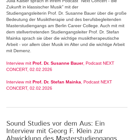
Julia Kaiser sprach in ihrem Podcast "Next Concert - die
Zukunft in klassischer Musik" mit der
Studiengangsleiterin Prof. Dr. Susanne Bauer über die große
Bedeutung der Musiktherapie und des berufsbegleitenden
Masterstudiengangs am Berlin Career College. Auch mit mit
dem stellvertretenden Studiengangsleiter Prof. Dr. Stefan
Mainka sprach sie über die wichtige musiktherapeutische
Arbeit - vor allem über Musik im Alter und die wichtige Arbeit
mit Demenz.
Interview mit
Prof. Dr. Susanne Bauer
, Podcast NEXT
CONCERT, 02.02.2026
Interview mit
Prof. Dr. Stefan Mainka
, Podcast NEXT
CONCERT, 02.02.2026
Sound Studies vor dem Aus: Ein
Interview mit Georg F. Klein zur
Abwicklung des Masterstudiengangs