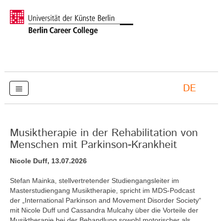
DE
Musiktherapie in der Rehabilitation von
Menschen mit Parkinson-Krankheit
Nicole Duff, 13.07.2026
Stefan Mainka, stellvertretender Studiengangsleiter im
Masterstudiengang Musiktherapie, spricht im MDS-Podcast
der „International Parkinson and Movement Disorder Society“
mit Nicole Duff und Cassandra Mulcahy über die Vorteile der
Musiktherapie bei der Behandlung sowohl motorischer als