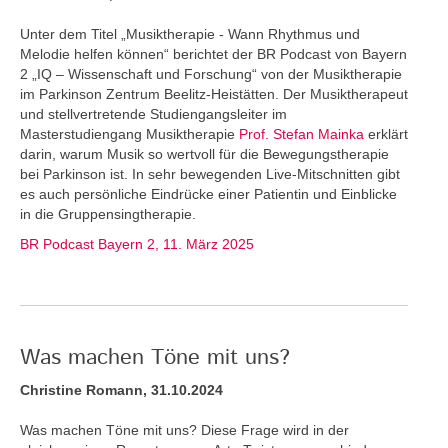
Unter dem Titel „Musiktherapie - Wann Rhythmus und
Melodie helfen können“ berichtet der BR Podcast von Bayern
2 „IQ – Wissenschaft und Forschung“ von der Musiktherapie
im Parkinson Zentrum Beelitz-Heistätten. Der Musiktherapeut
und stellvertretende Studiengangsleiter im
Masterstudiengang Musiktherapie
Prof. Stefan Mainka
erklärt
darin, warum Musik so wertvoll für die Bewegungstherapie
bei Parkinson ist. In sehr bewegenden Live-Mitschnitten gibt
es auch persönliche Eindrücke einer Patientin und Einblicke
in die Gruppensingtherapie.
BR Podcast Bayern 2, 11. März 2025
Was machen Töne mit uns?
Christine Romann, 31.10.2024
Was machen Töne mit uns? Diese Frage wird in der