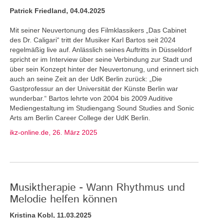
Patrick Friedland, 04.04.2025
Mit seiner Neuvertonung des Filmklassikers „Das Cabinet
des Dr. Caligari“ tritt der Musiker Karl Bartos seit 2024
regelmäßig live auf. Anlässlich seines Auftritts in Düsseldorf
spricht er im Interview über seine Verbindung zur Stadt und
über sein Konzept hinter der Neuvertonung, und erinnert sich
auch an seine Zeit an der UdK Berlin zurück: „Die
Gastprofessur an der Universität der Künste Berlin war
wunderbar.“ Bartos lehrte von 2004 bis 2009 Auditive
Mediengestaltung im Studiengang Sound Studies and Sonic
Arts am Berlin Career College der UdK Berlin.
ikz-online.de, 26. März 2025
Musiktherapie - Wann Rhythmus und
Melodie helfen können
Kristina Kobl, 11.03.2025