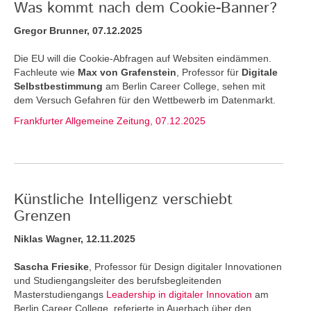
Was kommt nach dem Cookie-Banner?
Gregor Brunner, 07.12.2025
Die EU will die Cookie-Abfragen auf Websiten eindämmen.
Fachleute wie
Max von Grafenstein
, Professor für
Digitale
Selbstbestimmung
am Berlin Career College, sehen mit
dem Versuch Gefahren für den Wettbewerb im Datenmarkt.
Frankfurter Allgemeine Zeitung, 07.12.2025
Künstliche Intelligenz verschiebt
Grenzen
Niklas Wagner, 12.11.2025
Sascha Friesike
, Professor für Design digitaler Innovationen
und Studiengangsleiter des berufsbegleitenden
Masterstudiengangs
Leadership in digitaler Innovation
am
Berlin Career College, referierte in Auerbach über den