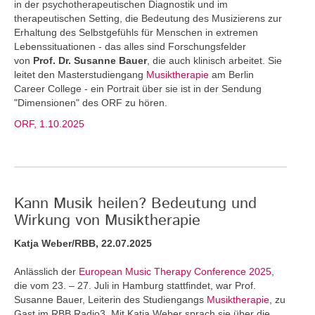
in der psychotherapeutischen Diagnostik und im
therapeutischen Setting, die Bedeutung des Musizierens zur
Erhaltung des Selbstgefühls für Menschen in extremen
Lebenssituationen - das alles sind Forschungsfelder
von
Prof. Dr. Susanne Bauer
, die auch klinisch arbeitet. Sie
leitet den Masterstudiengang
Musiktherapie
am Berlin
Career College - ein Portrait über sie ist in der Sendung
"Dimensionen" des ORF zu hören.
ORF, 1.10.2025
Kann Musik heilen? Bedeutung und
Wirkung von Musiktherapie
Katja Weber/RBB, 22.07.2025
Anlässlich der
European Music Therapy Conference 2025
,
die vom 23. – 27. Juli in Hamburg stattfindet, war Prof.
Susanne Bauer, Leiterin des Studiengangs
Musiktherapie
, zu
Gast im RBB Radio3. Mit Katja Weber sprach sie über die