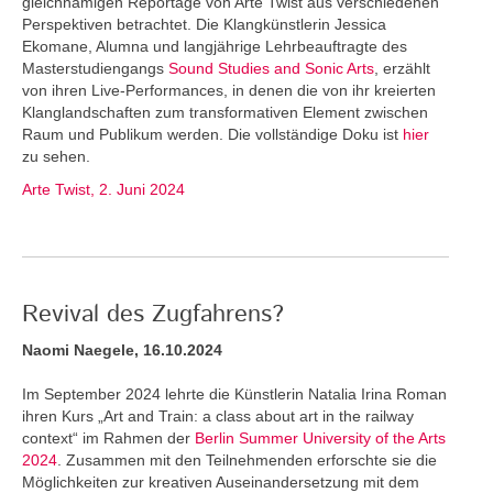
gleichnamigen Reportage von Arte Twist aus verschiedenen
Perspektiven betrachtet. Die Klangkünstlerin Jessica
Ekomane, Alumna und langjährige Lehrbeauftragte des
Masterstudiengangs
Sound Studies and Sonic Arts
, erzählt
von ihren Live-Performances, in denen die von ihr kreierten
Klanglandschaften zum transformativen Element zwischen
Raum und Publikum werden. Die vollständige Doku ist
hier
zu sehen.
Arte Twist, 2. Juni 2024
Revival des Zugfahrens?
Naomi Naegele, 16.10.2024
Im September 2024 lehrte die Künstlerin Natalia Irina Roman
ihren Kurs „Art and Train: a class about art in the railway
context“ im Rahmen der
Berlin Summer University of the Arts
2024
. Zusammen mit den Teilnehmenden erforschte sie die
Möglichkeiten zur kreativen Auseinandersetzung mit dem