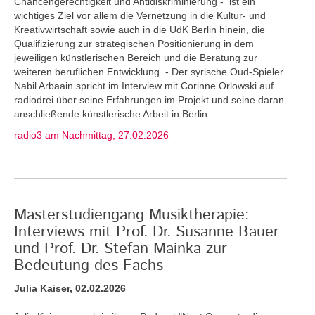
Chancengerechtigkeit und Antidiskriminierung - ist ein
wichtiges Ziel vor allem die Vernetzung in die Kultur- und
Kreativwirtschaft sowie auch in die UdK Berlin hinein, die
Qualifizierung zur strategischen Positionierung in dem
jeweiligen künstlerischen Bereich und die Beratung zur
weiteren beruflichen Entwicklung. - Der syrische Oud-Spieler
Nabil Arbaain spricht im Interview mit Corinne Orlowski auf
radiodrei über seine Erfahrungen im Projekt und seine daran
anschließende künstlerische Arbeit in Berlin.
radio3 am Nachmittag, 27.02.2026
Masterstudiengang Musiktherapie:
Interviews mit Prof. Dr. Susanne Bauer
und Prof. Dr. Stefan Mainka zur
Bedeutung des Fachs
Julia Kaiser, 02.02.2026