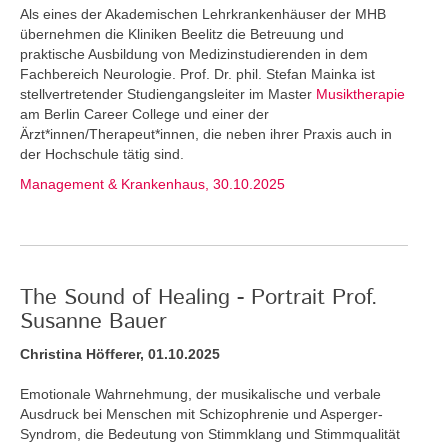
Als eines der Akademischen Lehrkrankenhäuser der MHB
übernehmen die Kliniken Beelitz die Betreuung und
praktische Ausbildung von Medizinstudierenden in dem
Fachbereich Neurologie. Prof. Dr. phil. Stefan Mainka ist
stellvertretender Studiengangsleiter im Master
Musiktherapie
am Berlin Career College und einer der
Ärzt*innen/Therapeut*innen, die neben ihrer Praxis auch in
der Hochschule tätig sind.
Management & Krankenhaus, 30.10.2025
The Sound of Healing - Portrait Prof.
Susanne Bauer
Christina Höfferer, 01.10.2025
Emotionale Wahrnehmung, der musikalische und verbale
Ausdruck bei Menschen mit Schizophrenie und Asperger-
Syndrom, die Bedeutung von Stimmklang und Stimmqualität