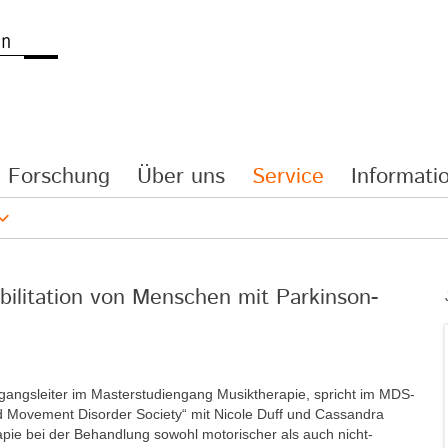
Forschung
Über uns
Service
Informatio
bilitation von Menschen mit Parkinson-
ngangsleiter im Masterstudiengang Musiktherapie, spricht im MDS-
nd Movement Disorder Society“ mit Nicole Duff und Cassandra
apie bei der Behandlung sowohl motorischer als auch nicht-