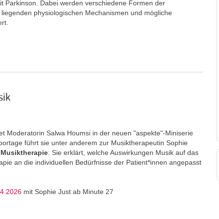
t Parkinson. Dabei werden verschiedene Formen der
e liegenden physiologischen Mechanismen und mögliche
ert.
sik
t Moderatorin Salwa Houmsi in der neuen "aspekte"-Miniserie
portage führt sie unter anderem zur Musiktherapeutin Sophie
Musiktherapie
: Sie erklärt, welche Auswirkungen Musik auf das
ie an die individuellen Bedürfnisse der Patient*innen angepasst
04.2026
mit Sophie Just ab Minute 27