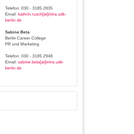
Telefon: 030 - 3185 2835
Email:
kathrin.rusch[at]intra.udk-
berlin.de
Sabine Beta
Berlin Career College
PR und Marketing
Telefon: 030 - 3185 2948
Email:
sabine.beta[at]intra.udk-
berlin.de