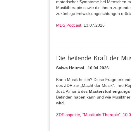
motorischer Symptome bei Menschen mi
Musiktherapie sowie die ihnen zugrund
zukünftige Entwicklungsrichtungen erört
MDS Podcast
, 13.07.2026
Die heilende Kraft der Mu
Salwa Houmsi , 10.04.2026
Kann Musik heilen? Diese Frage erkunde
des ZDF zur „Macht der Musik“. Ihre Re
Just, Almuna des
Masterstudiengangs 
Befinden haben kann und wie Musiktherap
wird.
ZDF aspekte, “Musik als Therapie”, 10.