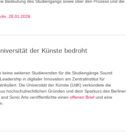
 die Bedeutung des Studiengangs sowie über den Prozess und die
erlin, 28.01.2026
niversität der Künste bedroht
keine weiteren Stu­dierenden für die Studiengänge Sound
eadership in digitaler Innovation am Zentralinstitut für
rikuliert. Die Universität der Künste (UdK) verkündete die
us hochschulrechtlichen Gründen und dem Sparkurs des Berliner
and Sonic Arts veröffentlichte einen
offenen Brief
und eine
n.