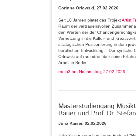
Corinne Orlowski, 27.02.2026
Seit 10 Jahren bietet das Projekt
Artist T
Raum der vertrauensvollen Zusammenarb
den Werten der der Chancengerechtigkeit 
Vernetzung in die Kultur- und Kreativwirt
strategischen Positionierung in dem jew
beruflichen Entwicklung. - Der syrische 
Orlowski auf radiodrei über seine Erfah
Arbeit in Berlin.
radio3 am Nachmittag, 27.02.2026
Masterstudiengang Musikth
Bauer und Prof. Dr. Stef
Julia Kaiser, 02.02.2026
Julia Kaiser sprach in ihrem Podcast "Ne