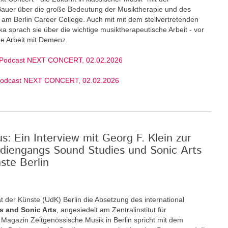
 Bauer über die große Bedeutung der Musiktherapie und des
am Berlin Career College. Auch mit mit dem stellvertretenden
ka sprach sie über die wichtige musiktherapeutische Arbeit - vor
ige Arbeit mit Demenz.
 Podcast NEXT CONCERT, 02.02.2026
Podcast NEXT CONCERT, 02.02.2026
: Ein Interview mit Georg F. Klein zur
diengangs Sound Studies und Sonic Arts
ste Berlin
t der Künste (UdK) Berlin die Absetzung des international
s and Sonic Arts
, angesiedelt am Zentralinstitut für
Magazin Zeitgenössische Musik in Berlin spricht mit dem