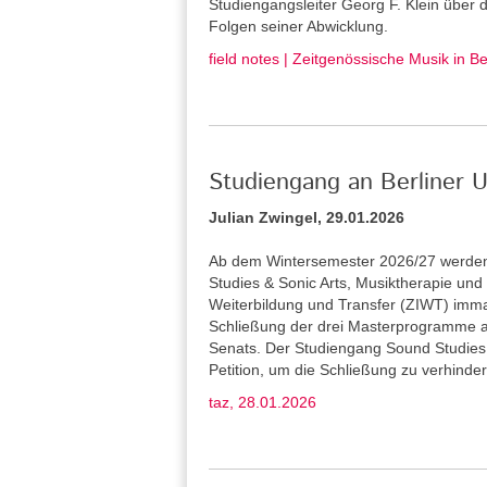
Studiengangsleiter Georg F. Klein über
Folgen seiner Abwicklung.
field notes | Zeitgenössische Musik in B
Studiengang an Berliner U
Julian Zwingel, 29.01.2026
Ab dem Wintersemester 2026/27 werden 
Studies & Sonic Arts, Musiktherapie und L
Weiterbildung und Transfer (ZIWT) immat
Schließung der drei Masterprogramme a
Senats. Der Studiengang Sound Studies 
Petition, um die Schließung zu verhinder
taz, 28.01.2026