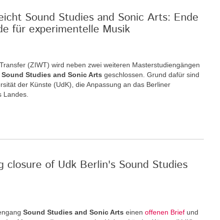
reicht Sound Studies and Sonic Arts: Ende
de für experimentelle Musik
nd Transfer (ZIWT) wird neben zwei weiteren Masterstudiengängen
m
Sound Studies and Sonic Arts
geschlossen. Grund dafür sind
rsität der Künste (UdK), die Anpassung an das Berliner
s Landes.
g closure of Udk Berlin's Sound Studies
iengang
Sound Studies and Sonic Arts
einen
offenen Brief
und