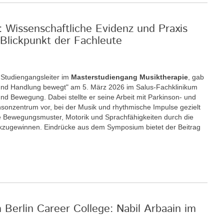
: Wissenschaftliche Evidenz und Praxis
Blickpunkt der Fachleute
r Studiengangsleiter im
Masterstudiengang Musiktherapie
, gab
nd Handlung bewegt" am 5. März 2026 im Salus-Fachklinikum
nd Bewegung. Dabei stellte er seine Arbeit mit Parkinson- und
insonzentrum vor, bei der Musik und rhythmische Impulse gezielt
 Bewegungsmuster, Motorik und Sprachfähigkeiten durch die
ckzugewinnen. Eindrücke aus dem Symposium bietet der Beitrag
m Berlin Career College: Nabil Arbaain im