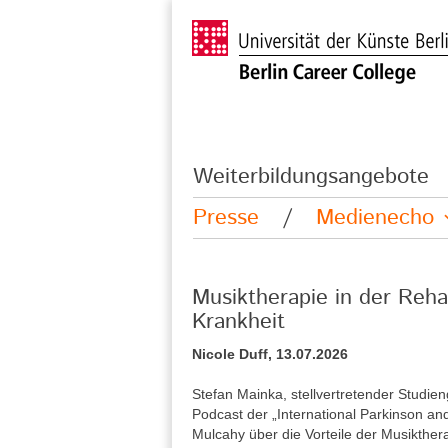
Weiterbildungsangebote
Presse
/
Medienecho
Musiktherapie in der Reha
Krankheit
Nicole Duff, 13.07.2026
Stefan Mainka, stellvertretender Studie
Podcast der „International Parkinson a
Mulcahy über die Vorteile der Musikther