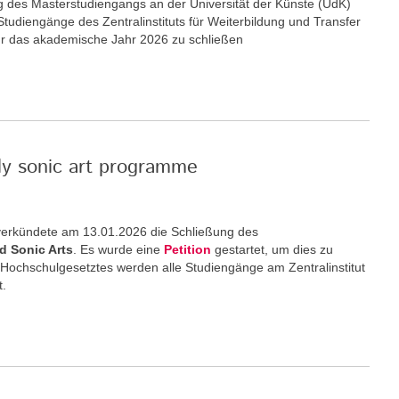
ng des Masterstudiengangs an der Universität der Künste (UdK)
 Studiengänge des Zentralinstituts für Weiterbildung und Transfer
ür das akademische Jahr 2026 zu schließen
nly sonic art programme
) verkündete am 13.01.2026 die Schließung des
d Sonic Arts
. Es wurde eine
Petition
gestartet, um dies zu
 Hochschulgesetztes werden alle Studiengänge am Zentralinstitut
t.