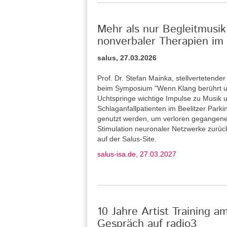
Mehr als nur Begleitmusik
nonverbaler Therapien im 
salus, 27.03.2026
Prof. Dr. Stefan Mainka, stellvertetende
beim Symposium "Wenn Klang berührt u
Uchtspringe wichtige Impulse zu Musik u
Schlaganfallpatienten im Beelitzer Park
genutzt werden, um verloren gegangene
Stimulation neuronaler Netzwerke zurü
auf der Salus-Site.
salus-isa.de, 27.03.2027
10 Jahre Artist Training a
Gespräch auf radio3