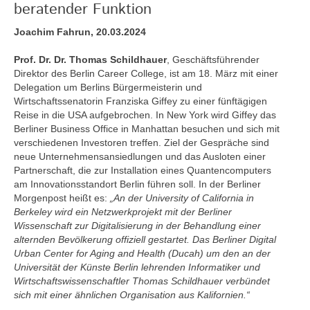
beratender Funktion
Joachim Fahrun, 20.03.2024
Prof. Dr. Dr. Thomas Schildhauer
, Geschäftsführender
Direktor des Berlin Career College, ist am 18. März mit einer
Delegation um Berlins Bürgermeisterin und
Wirtschaftssenatorin Franziska Giffey zu einer fünftägigen
Reise in die USA aufgebrochen. In New York wird Giffey das
Berliner Business Office in Manhattan besuchen und sich mit
verschiedenen Investoren treffen. Ziel der Gespräche sind
neue Unternehmensansiedlungen und das Ausloten einer
Partnerschaft, die zur Installation eines Quantencomputers
am Innovationsstandort Berlin führen soll. In der Berliner
Morgenpost heißt es:
„An der University of California in
Berkeley wird ein Netzwerkprojekt mit der Berliner
Wissenschaft zur Digitalisierung in der Behandlung einer
alternden Bevölkerung offiziell gestartet. Das Berliner Digital
Urban Center for Aging and Health (Ducah) um den an der
Universität der Künste Berlin lehrenden Informatiker und
Wirtschaftswissenschaftler Thomas Schildhauer verbündet
sich mit einer ähnlichen Organisation aus Kalifornien.“