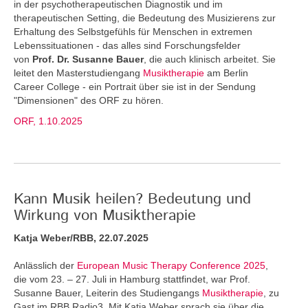
in der psychotherapeutischen Diagnostik und im
therapeutischen Setting, die Bedeutung des Musizierens zur
Erhaltung des Selbstgefühls für Menschen in extremen
Lebenssituationen - das alles sind Forschungsfelder
von
Prof. Dr. Susanne Bauer
, die auch klinisch arbeitet. Sie
leitet den Masterstudiengang
Musiktherapie
am Berlin
Career College - ein Portrait über sie ist in der Sendung
"Dimensionen" des ORF zu hören.
ORF, 1.10.2025
Kann Musik heilen? Bedeutung und
Wirkung von Musiktherapie
Katja Weber/RBB, 22.07.2025
Anlässlich der
European Music Therapy Conference 2025
,
die vom 23. – 27. Juli in Hamburg stattfindet, war Prof.
Susanne Bauer, Leiterin des Studiengangs
Musiktherapie
, zu
Gast im RBB Radio3. Mit Katja Weber sprach sie über die