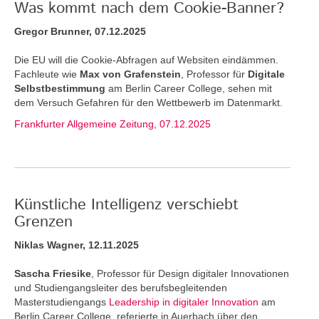
Was kommt nach dem Cookie-Banner?
Gregor Brunner, 07.12.2025
Die EU will die Cookie-Abfragen auf Websiten eindämmen.
Fachleute wie
Max von Grafenstein
, Professor für
Digitale
Selbstbestimmung
am Berlin Career College, sehen mit
dem Versuch Gefahren für den Wettbewerb im Datenmarkt.
Frankfurter Allgemeine Zeitung, 07.12.2025
Künstliche Intelligenz verschiebt
Grenzen
Niklas Wagner, 12.11.2025
Sascha Friesike
, Professor für Design digitaler Innovationen
und Studiengangsleiter des berufsbegleitenden
Masterstudiengangs
Leadership in digitaler Innovation
am
Berlin Career College, referierte in Auerbach über den