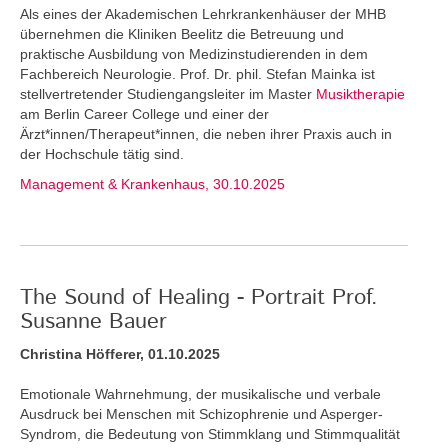
Als eines der Akademischen Lehrkrankenhäuser der MHB
übernehmen die Kliniken Beelitz die Betreuung und
praktische Ausbildung von Medizinstudierenden in dem
Fachbereich Neurologie. Prof. Dr. phil. Stefan Mainka ist
stellvertretender Studiengangsleiter im Master
Musiktherapie
am Berlin Career College und einer der
Ärzt*innen/Therapeut*innen, die neben ihrer Praxis auch in
der Hochschule tätig sind.
Management & Krankenhaus, 30.10.2025
The Sound of Healing - Portrait Prof.
Susanne Bauer
Christina Höfferer, 01.10.2025
Emotionale Wahrnehmung, der musikalische und verbale
Ausdruck bei Menschen mit Schizophrenie und Asperger-
Syndrom, die Bedeutung von Stimmklang und Stimmqualität