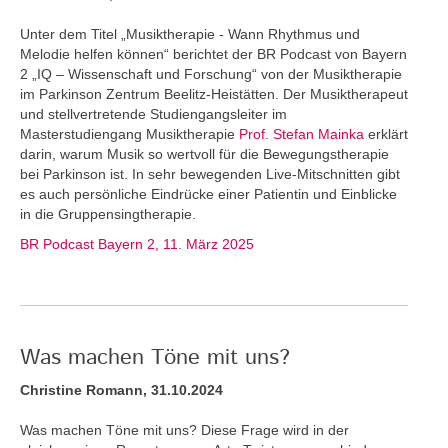
Unter dem Titel „Musiktherapie - Wann Rhythmus und
Melodie helfen können“ berichtet der BR Podcast von Bayern
2 „IQ – Wissenschaft und Forschung“ von der Musiktherapie
im Parkinson Zentrum Beelitz-Heistätten. Der Musiktherapeut
und stellvertretende Studiengangsleiter im
Masterstudiengang Musiktherapie
Prof. Stefan Mainka
erklärt
darin, warum Musik so wertvoll für die Bewegungstherapie
bei Parkinson ist. In sehr bewegenden Live-Mitschnitten gibt
es auch persönliche Eindrücke einer Patientin und Einblicke
in die Gruppensingtherapie.
BR Podcast Bayern 2, 11. März 2025
Was machen Töne mit uns?
Christine Romann, 31.10.2024
Was machen Töne mit uns? Diese Frage wird in der