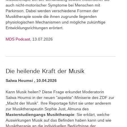
auch nicht-motorischer Symptome bei Menschen mit
Parkinson. Dabei werden verschiedene Formen der
Musiktherapie sowie die ihnen zugrunde liegenden
physiologischen Mechanismen und mögliche zukünftige
Entwicklungsrichtungen erörtert.
MDS Podcast
, 13.07.2026
Die heilende Kraft der Musik
Salwa Houmsi , 10.04.2026
Kann Musik heilen? Diese Frage erkundet Moderatorin
Salwa Houmsi in der neuen "aspekte"-Miniserie des ZDF zur
„Macht der Musik“. Ihre Reportage führt sie unter anderem
zur Musiktherapeutin Sophie Just, Almuna des
Masterstudiengangs Musiktherapie
: Sie erklärt, welche
Auswirkungen Musik auf das Befinden haben kann und wie
Musiktherapie an die individuellen Bedürfnisse der