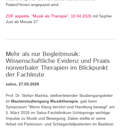
Patient*innen angepasst wird.
ZDF aspekte, “Musik als Therapie”, 10.04.2026
mit Sophie
Just ab Minute 27
Mehr als nur Begleitmusik:
Wissenschaftliche Evidenz und Praxis
nonverbaler Therapien im Blickpunkt
der Fachleute
salus, 27.03.2026
Prof. Dr. Stefan Mainka, stellvertetender Studiengangsleiter
im
Masterstudiengang Musiktherapie
, gab beim
Symposium "Wenn Klang berührt und Handlung bewegt" am
5. März 2026 im Salus-Fachklinikum Uchtspringe wichtige
Impulse zu Musik und Bewegung. Dabei stellte er seine
Arbeit mit Parkinson- und Schlaganfallpatienten im Beelitzer