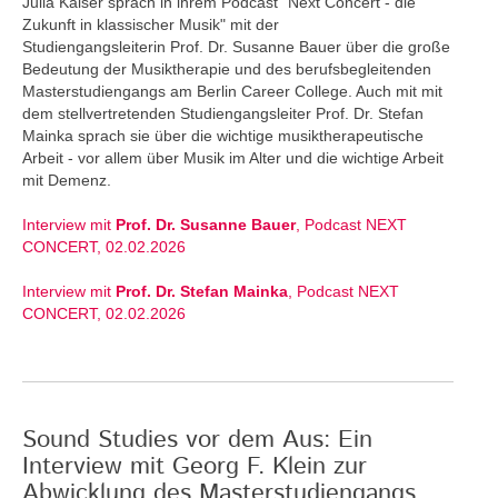
Julia Kaiser sprach in ihrem Podcast "Next Concert - die
Zukunft in klassischer Musik" mit der
Studiengangsleiterin Prof. Dr. Susanne Bauer über die große
Bedeutung der Musiktherapie und des berufsbegleitenden
Masterstudiengangs am Berlin Career College. Auch mit mit
dem stellvertretenden Studiengangsleiter Prof. Dr. Stefan
Mainka sprach sie über die wichtige musiktherapeutische
Arbeit - vor allem über Musik im Alter und die wichtige Arbeit
mit Demenz.
Interview mit
Prof. Dr. Susanne Bauer
, Podcast NEXT
CONCERT, 02.02.2026
Interview mit
Prof. Dr. Stefan Mainka
, Podcast NEXT
CONCERT, 02.02.2026
Sound Studies vor dem Aus: Ein
Interview mit Georg F. Klein zur
Abwicklung des Masterstudiengangs