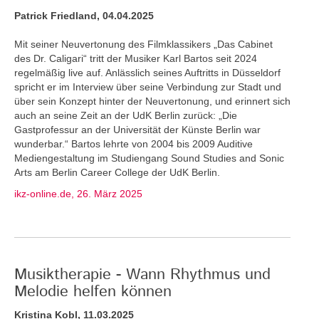
Patrick Friedland, 04.04.2025
Mit seiner Neuvertonung des Filmklassikers „Das Cabinet
des Dr. Caligari“ tritt der Musiker Karl Bartos seit 2024
regelmäßig live auf. Anlässlich seines Auftritts in Düsseldorf
spricht er im Interview über seine Verbindung zur Stadt und
über sein Konzept hinter der Neuvertonung, und erinnert sich
auch an seine Zeit an der UdK Berlin zurück: „Die
Gastprofessur an der Universität der Künste Berlin war
wunderbar.“ Bartos lehrte von 2004 bis 2009 Auditive
Mediengestaltung im Studiengang Sound Studies and Sonic
Arts am Berlin Career College der UdK Berlin.
ikz-online.de, 26. März 2025
Musiktherapie - Wann Rhythmus und
Melodie helfen können
Kristina Kobl, 11.03.2025