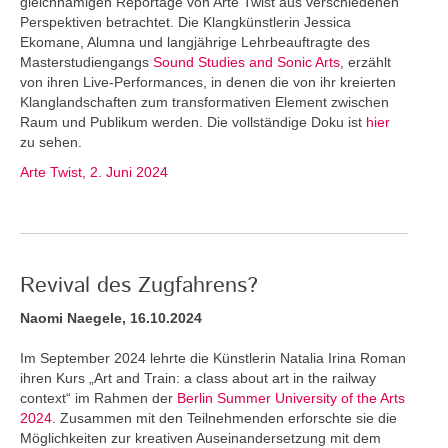
gleichnamigen Reportage von Arte Twist aus verschiedenen
Perspektiven betrachtet. Die Klangkünstlerin Jessica
Ekomane, Alumna und langjährige Lehrbeauftragte des
Masterstudiengangs
Sound Studies and Sonic Arts
, erzählt
von ihren Live-Performances, in denen die von ihr kreierten
Klanglandschaften zum transformativen Element zwischen
Raum und Publikum werden. Die vollständige Doku ist
hier
zu sehen.
Arte Twist, 2. Juni 2024
Revival des Zugfahrens?
Naomi Naegele, 16.10.2024
Im September 2024 lehrte die Künstlerin Natalia Irina Roman
ihren Kurs „Art and Train: a class about art in the railway
context“ im Rahmen der
Berlin Summer University of the Arts
2024
. Zusammen mit den Teilnehmenden erforschte sie die
Möglichkeiten zur kreativen Auseinandersetzung mit dem