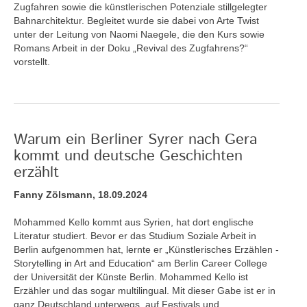
Zugfahren sowie die künstlerischen Potenziale stillgelegter
Bahnarchitektur. Begleitet wurde sie dabei von Arte Twist
unter der Leitung von Naomi Naegele, die den Kurs sowie
Romans Arbeit in der Doku „Revival des Zugfahrens?“
vorstellt.
Warum ein Berliner Syrer nach Gera
kommt und deutsche Geschichten
erzählt
Fanny Zölsmann, 18.09.2024
Mohammed Kello kommt aus Syrien, hat dort englische
Literatur studiert. Bevor er das Studium Soziale Arbeit in
Berlin aufgenommen hat, lernte er „Künstlerisches Erzählen -
Storytelling in Art and Education“ am Berlin Career College
der Universität der Künste Berlin. Mohammed Kello ist
Erzähler und das sogar multilingual. Mit dieser Gabe ist er in
ganz Deutschland unterwegs, auf Festivals und