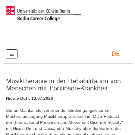
DE
Musiktherapie in der Rehabilitation von
Menschen mit Parkinson-Krankheit
Nicole Duff, 13.07.2026
Stefan Mainka, stellvertretender Studiengangsleiter im
Masterstudiengang Musiktherapie, spricht im MDS-Podcast
der „International Parkinson and Movement Disorder Society“
mit Nicole Duff und Cassandra Mulcahy über die Vorteile der
Musiktherapie bei der Behandlung sowohl motorischer als