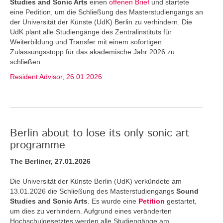
Studies and Sonic Arts
einen
offenen Brief
und startete
eine Pedition, um die Schließung des Masterstudiengangs an
der Universität der Künste (UdK) Berlin zu verhindern. Die
UdK plant alle Studiengänge des Zentralinstituts für
Weiterbildung und Transfer mit einem sofortigen
Zulassungsstopp für das akademische Jahr 2026 zu
schließen
Resident Advisor, 26.01.2026
Berlin about to lose its only sonic art
programme
The Berliner, 27.01.2026
Die Universität der Künste Berlin (UdK) verkündete am
13.01.2026 die Schließung des Masterstudiengangs
Sound
Studies and Sonic Arts
. Es wurde eine
Petition
gestartet,
um dies zu verhindern. Aufgrund eines veränderten
Hochschulgesetztes werden alle Studiengänge am