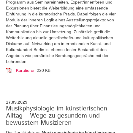
Programm aus Seminareinheiten, Expert*innenforen und
Exkursionen bietet die Weiterbildung eine umfassende
Einführung in die kuratorische Praxis. Dabei folgen die vier
Module der inneren Logik eines Ausstellungsprojekts: von
der Planung über Finanzierungsmöglichkeiten und
Kommunikation bis zur Umsetzung. Zusätzlich greift die
Weiterbildung aktuelle gesellschafts-und kulturpolitischen
Diskurse auf. Networking am internationalen Kunst- und
Kulturstandort Berlin ist ebenso fester Bestandteil des
Angebots wie persönliche Beratungsgespräche mit den
Lehrenden.
Kuratieren
220 KB
17.09.2025
Musikphysiologie im künstlerischen
Alltag – Wege zu gesundem und
bewusstem Musizieren
Der Zertifikatskurs
Musikphysiologie im künstlerischen