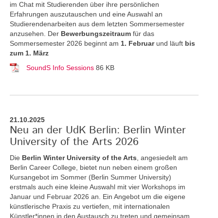
im Chat mit Studierenden über ihre persönlichen
Erfahrungen auszutauschen und eine Auswahl an
Studierendenarbeiten aus dem letzten Sommersemester
anzusehen. Der
Bewerbungszeitraum
für das
Sommersemester 2026 beginnt am
1. Februar
und läuft
bis
zum 1. März
SoundS Info Sessions
86 KB
21.10.2025
Neu an der UdK Berlin: Berlin Winter
University of the Arts 2026
Die
Berlin Winter University of the Arts
, angesiedelt am
Berlin Career College, bietet nun neben einem großen
Kursangebot im Sommer (Berlin Summer University)
erstmals auch eine kleine Auswahl mit vier Workshops im
Januar und Februar 2026 an. Ein Angebot um die eigene
künstlerische Praxis zu vertiefen, mit internationalen
Künstler*innen in den Austausch zu treten und gemeinsam