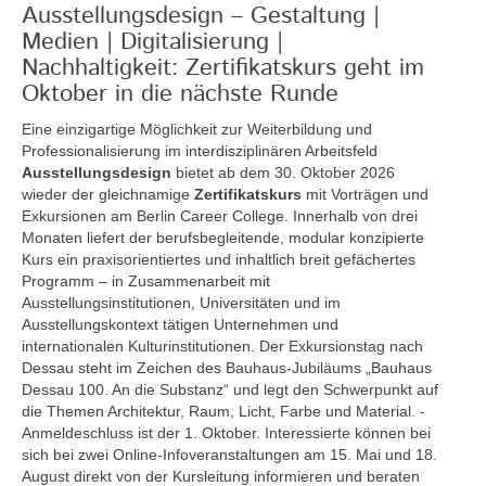
Ausstellungsdesign – Gestaltung |
Medien | Digitalisierung |
Nachhaltigkeit: Zertifikatskurs geht im
Oktober in die nächste Runde
Eine einzigartige Möglichkeit zur Weiterbildung und
Professionalisierung im interdisziplinären Arbeitsfeld
Ausstellungsdesign
bietet ab dem 30. Oktober 2026
wieder der gleichnamige
Zertifikatskurs
mit Vorträgen und
Exkursionen am Berlin Career College. Innerhalb von drei
Monaten liefert der berufsbegleitende, modular konzipierte
Kurs ein praxisorientiertes und inhaltlich breit gefächertes
Programm – in Zusammenarbeit mit
Ausstellungsinstitutionen, Universitäten und im
Ausstellungskontext tätigen Unternehmen und
internationalen Kulturinstitutionen. Der Exkursionstag nach
Dessau steht im Zeichen des Bauhaus-Jubiläums „Bauhaus
Dessau 100. An die Substanz“ und legt den Schwerpunkt auf
die Themen Architektur, Raum, Licht, Farbe und Material. -
Anmeldeschluss ist der 1. Oktober. Interessierte können bei
sich bei zwei Online-Infoveranstaltungen am 15. Mai und 18.
August direkt von der Kursleitung informieren und beraten