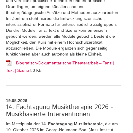
und vermittelt praktische Techniken und theoretische
Grundlagen, um eigene künstlerische und
theaterpädagogische Ansätze und Methoden auszuarbeiten.
Im Zentrum steht hierbei die Entwicklung szenischer,
interdisziplinärer Formate für unterschiedliche Zielgruppen.
Die drei Module Tanz, Text und Szene können einzeln
gebucht werden; werden alle Module gebucht, besteht die
Möglichkeit, den Kurs mit einem Hochschulzertifikat
abzuschließen. Die Module ergänzen sich gegenseitig,
funktionieren aber auch autonom als kleine Einheit.
Biografisch-Dokumentarische Theaterarbeit – Tanz |
Text | Szene
80 KB
19.05.2026
14. Fachtagung Musiktherapie 2026 -
Musikbasierte Interventionen
Im Mittelpunkt der
14. Fachtagung Musiktherapie
, die am
10. Oktober 2026 im Georg-Neumann-Saal (Jazz Insititut