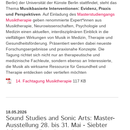
Berlin) der Universität der Künste Berlin stattfindet, steht das
Thema
Musikbasierte Interventionen: Evidenz, Praxis
und Perspektiven
. Auf Einladung des
Masterstudiengangs
Musiktherapie
geben renommierte Expert*innen aus
Musiktherapie, Neurowissenschaften, Psychologie und
Medizin einen aktuellen, interdisziplinären Einblick in die
vielfältigen Wirkungen von Musik in Medizin, Therapie und
Gesundheitsförderung. Präsentiert werden dabei neueste
Forschungsergebnisse und praxisnahe Konzepte. Die
Tagung richtet sich nicht nur an therapeutische und
medizinische Fachleute, sondern ebenso an Interessierte,
die Musik als wirksame Ressource für Gesundheit und
Therapie entdecken oder vertiefen möchten
14. Fachtagung Musiktherapie
117 KB
18.05.2026
Sound Studies and Sonic Arts: Master-
Ausstellung 28. bis 31. Mai - Siebter