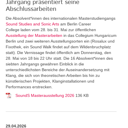
Jahrgang präsentiert seine
Abschlussarbeiten
Die Absolvent*innen des internationalen Masterstudiengangs
Sound Studies and Sonic Arts
am Berlin Career
College laden vom 28. bis 31. Mai zur öffentlichen
Ausstellung der Masterarbeiten
in das Collegium Hungaricum
Berlin und zwei weiteren Ausstellungsorten ein (Rosalux und
Fixothek, ein Sound Walk findet auf dem Wildenbruchplatz
statt). Die Vernissage findet öffentlich am Donnerstag, den
28. Mai von 18 bis 22 Uhr statt. Die 16 Absolvent*innen des
siebten Jahrgangs gewähren Einblick in die
unterschiedlichsten Bereiche der Auseinandersetzung mit
Klang, die sich von theoretischen Arbeiten bis hin zu
künstlerischen Projekten, Klanginstallationen und
Performances erstrecken.
SoundS Masterausstellung 2026
136 KB
29.04.2026