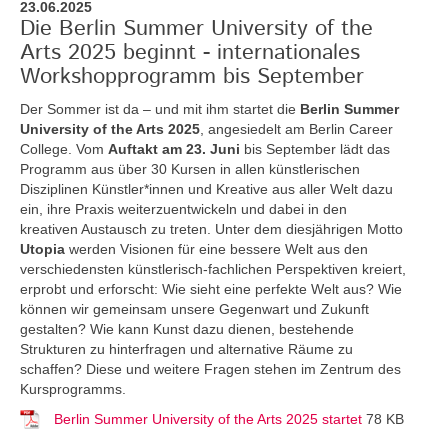
23.06.2025
Die Berlin Summer University of the
Arts 2025 beginnt - internationales
Workshopprogramm bis September
Der Sommer ist da – und mit ihm startet die
Berlin Summer
University of the Arts 2025
, angesiedelt am Berlin Career
College. Vom
Auftakt am 23. Juni
bis September lädt das
Programm aus über 30 Kursen in allen künstlerischen
Disziplinen Künstler*innen und Kreative aus aller Welt dazu
ein, ihre Praxis weiterzuentwickeln und dabei in den
kreativen Austausch zu treten. Unter dem diesjährigen Motto
Utopia
werden Visionen für eine bessere Welt aus den
verschiedensten künstlerisch-fachlichen Perspektiven kreiert,
erprobt und erforscht: Wie sieht eine perfekte Welt aus? Wie
können wir gemeinsam unsere Gegenwart und Zukunft
gestalten? Wie kann Kunst dazu dienen, bestehende
Strukturen zu hinterfragen und alternative Räume zu
schaffen? Diese und weitere Fragen stehen im Zentrum des
Kursprogramms.
Berlin Summer University of the Arts 2025 startet
78 KB