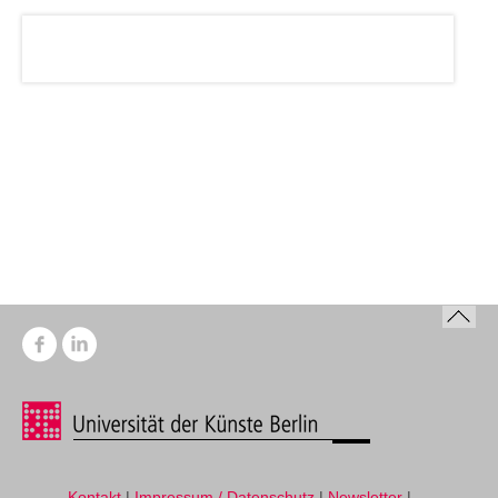
Kontakt
|
Impressum / Datenschutz
|
Newsletter
|