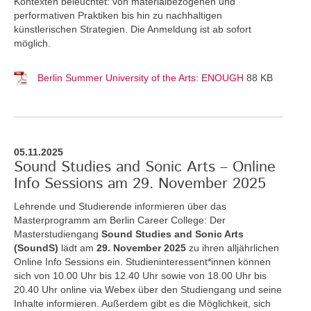
Kontexten beleuchtet: von materialbezogenen und
performativen Praktiken bis hin zu nachhaltigen
künstlerischen Strategien. Die Anmeldung ist ab sofort
möglich.
Berlin Summer University of the Arts: ENOUGH
88 KB
05.11.2025
Sound Studies and Sonic Arts – Online
Info Sessions am 29. November 2025
Lehrende und Studierende informieren über das
Masterprogramm am Berlin Career College: Der
Masterstudiengang
Sound Studies and Sonic Arts
(SoundS)
lädt am
29. November 2025
zu ihren alljährlichen
Online Info Sessions ein. Studieninteressent*innen können
sich von 10.00 Uhr bis 12.40 Uhr sowie von 18.00 Uhr bis
20.40 Uhr online via Webex über den Studiengang und seine
Inhalte informieren. Außerdem gibt es die Möglichkeit, sich