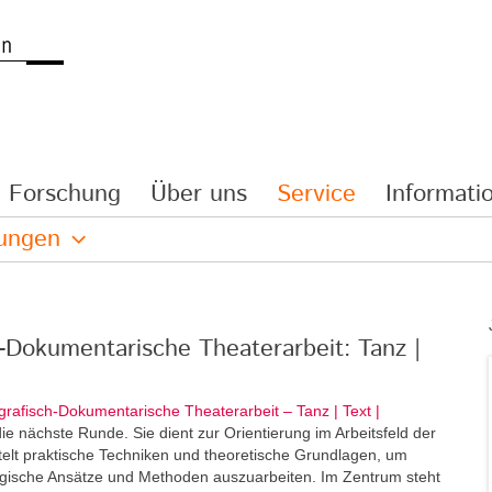
Forschung
Über uns
Service
Informatio
lungen
h-Dokumentarische Theaterarbeit: Tanz |
grafisch-Dokumentarische Theaterarbeit – Tanz | Text |
e nächste Runde. Sie dient zur Orientierung im Arbeitsfeld der
elt praktische Techniken und theoretische Grundlagen, um
ogische Ansätze und Methoden auszuarbeiten. Im Zentrum steht