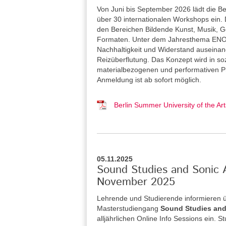
Von Juni bis September 2026 lädt die Be
über 30 internationalen Workshops ein. 
den Bereichen Bildende Kunst, Musik, Ge
Formaten. Unter dem Jahresthema ENOU
Nachhaltigkeit und Widerstand auseina
Reizüberflutung. Das Konzept wird in so
materialbezogenen und performativen Pra
Anmeldung ist ab sofort möglich.
Berlin Summer University of the 
05.11.2025
Sound Studies and Sonic A
November 2025
Lehrende und Studierende informieren 
Masterstudiengang
Sound Studies and
alljährlichen Online Info Sessions ein. 