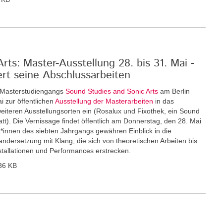
ts: Master-Ausstellung 28. bis 31. Mai -
ert seine Abschlussarbeiten
n Masterstudiengangs
Sound Studies and Sonic Arts
am Berlin
i zur öffentlichen
Ausstellung der Masterarbeiten
in das
eiteren Ausstellungsorten ein (Rosalux und Fixothek, ein Sound
tt). Die Vernissage findet öffentlich am Donnerstag, den 28. Mai
nt*innen des siebten Jahrgangs gewähren Einblick in die
andersetzung mit Klang, die sich von theoretischen Arbeiten bis
nstallationen und Performances erstrecken.
36 KB