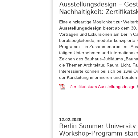
Ausstellungsdesign – Gesta
Nachhaltigkeit: Zertifika
Eine einzigartige Möglichkeit zur Weiterb
Ausstellungsdesign
bietet ab dem 30
Vorträgen und Exkursionen am Berlin Car
berufsbegleitende, modular konzipierte Ku
Programm – in Zusammenarbeit mit Ausste
tätigen Unternehmen und internationalen
Zeichen des Bauhaus-Jubiläums „Bauhau
die Themen Architektur, Raum, Licht, Far
Interessierte können bei sich bei zwei 
der Kursleitung informieren und beraten
Zertifikatskurs Ausstellungsdesign
12.02.2026
Berlin Summer University 
Workshop-Programm starte