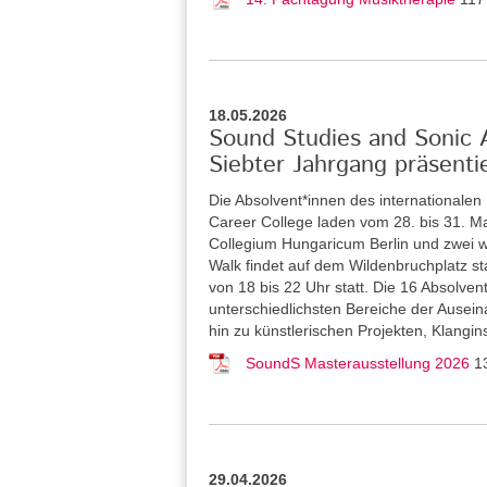
18.05.2026
Sound Studies and Sonic Ar
Siebter Jahrgang präsenti
Die Absolvent*innen des internationale
Career College laden vom 28. bis 31. Ma
Collegium Hungaricum Berlin und zwei w
Walk findet auf dem Wildenbruchplatz sta
von 18 bis 22 Uhr statt. Die 16 Absolve
unterschiedlichsten Bereiche der Ausein
hin zu künstlerischen Projekten, Klangi
SoundS Masterausstellung 2026
1
29.04.2026