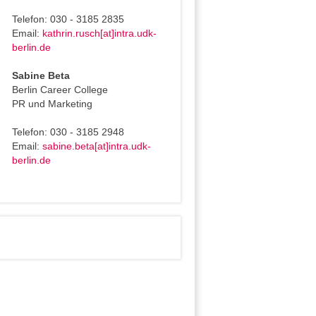
Telefon: 030 - 3185 2835
Email:
kathrin.rusch[at]intra.udk-
berlin.de
Sabine Beta
Berlin Career College
PR und Marketing
Telefon: 030 - 3185 2948
Email:
sabine.beta[at]intra.udk-
berlin.de