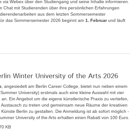
e via Webex über den Studiengang und seine Inhalte informieren.
im Chat mit Studierenden über ihre persönlichen Erfahrungen
udierendenarbeiten aus dem letzten Sommersemester
für das Sommersemester 2026 beginnt am
1. Februar
und läuft
rlin Winter University of the Arts 2026
s
, angesiedelt am Berlin Career College, bietet nun neben einem
ummer University) erstmals auch eine kleine Auswahl mit vier
n. Ein Angebot um die eigene künstlerische Praxis zu vertiefen,
den Austausch zu treten und gemeinsam neue Räume der kreativen
r Künste Berlin zu gestalten. Die Anmeldung ist ab sofort möglich -
Summer University of the Arts erhalten einen Rabatt von 100 Euro.
70 KB