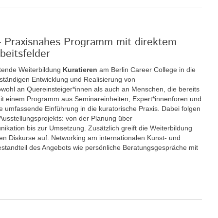
 - Praxisnahes Programm mit direktem
beitsfelder
itende Weiterbildung
Kuratieren
am Berlin Career College in die
enständigen Entwicklung und Realisierung von
sowohl an Quereinsteiger*innen als auch an Menschen, die bereits
. Mit einem Programm aus Seminareinheiten, Expert*innenforen und
ne umfassende Einführung in die kuratorische Praxis. Dabei folgen
 Ausstellungsprojekts: von der Planung über
kation bis zur Umsetzung. Zusätzlich greift die Weiterbildung
chen Diskurse auf. Networking am internationalen Kunst- und
 Bestandteil des Angebots wie persönliche Beratungsgespräche mit