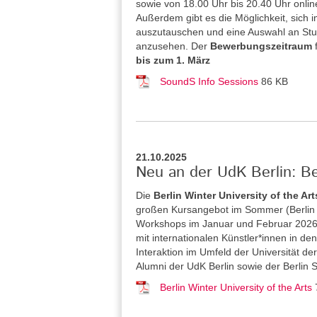
sowie von 18.00 Uhr bis 20.40 Uhr onlin
Außerdem gibt es die Möglichkeit, sich 
auszutauschen und eine Auswahl an St
anzusehen. Der
Bewerbungszeitraum
bis zum 1. März
SoundS Info Sessions
86 KB
21.10.2025
Neu an der UdK Berlin: Be
Die
Berlin Winter University of the Art
großen Kursangebot im Sommer (Berlin S
Workshops im Januar und Februar 2026 a
mit internationalen Künstler*innen in 
Interaktion im Umfeld der Universität de
Alumni der UdK Berlin sowie der Berlin 
Berlin Winter University of the Arts