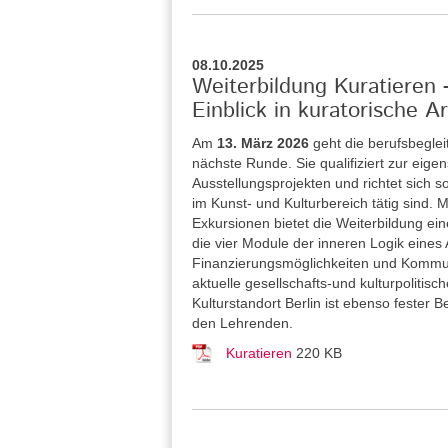
08.10.2025
Weiterbildung Kuratieren
Einblick in kuratorische Ar
Am
13. März 2026
geht die berufsbegle
nächste Runde. Sie qualifiziert zur eig
Ausstellungsprojekten und richtet sich 
im Kunst- und Kulturbereich tätig sind
Exkursionen bietet die Weiterbildung ei
die vier Module der inneren Logik eines
Finanzierungsmöglichkeiten und Kommuni
aktuelle gesellschafts-und kulturpolitis
Kulturstandort Berlin ist ebenso fester
den Lehrenden.
Kuratieren
220 KB