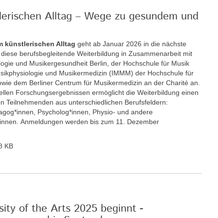
tlerischen Alltag – Wege zu gesundem und
m künstlerischen Alltag
geht ab Januar 2026 in die nächste
t diese berufsbegleitende Weiterbildung in Zusammenarbeit mit
ologie und Musikergesundheit Berlin, der Hochschule für Musik
 Musikphysiologie und Musikermedizin (IMMM) der Hochschule für
wie dem Berliner Centrum für Musikermedizin an der Charité an.
llen Forschungsergebnissen ermöglicht die Weiterbildung einen
n Teilnehmenden aus unterschiedlichen Berufsfeldern:
gog*innen, Psycholog*innen, Physio- und andere
r*innen. Anmeldungen werden bis zum 11. Dezember
8 KB
ity of the Arts 2025 beginnt -