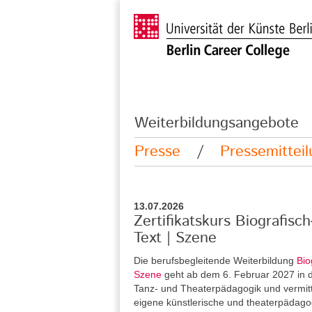
Weiterbildungsangebote
Presse
/
Pressemittei
13.07.2026
Zertifikatskurs Biografisc
Text | Szene
Die berufsbegleitende Weiterbildung
Bio
Szene
geht ab dem 6. Februar 2027 in di
Tanz- und Theaterpädagogik und vermitt
eigene künstlerische und theaterpädag