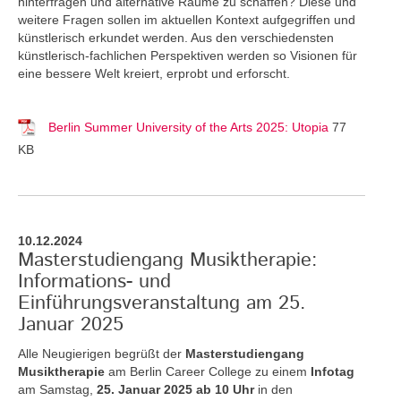
hinterfragen und alternative Räume zu schaffen? Diese und
weitere Fragen sollen im aktuellen Kontext aufgegriffen und
künstlerisch erkundet werden. Aus den verschiedensten
künstlerisch-fachlichen Perspektiven werden so Visionen für
eine bessere Welt kreiert, erprobt und erforscht.
Berlin Summer University of the Arts 2025: Utopia
77
KB
10.12.2024
Masterstudiengang Musiktherapie:
Informations- und
Einführungsveranstaltung am 25.
Januar 2025
Alle Neugierigen begrüßt der
Masterstudiengang
Musiktherapie
am Berlin Career College zu einem
Infotag
am Samstag,
25. Januar 2025 ab 10 Uhr
in den