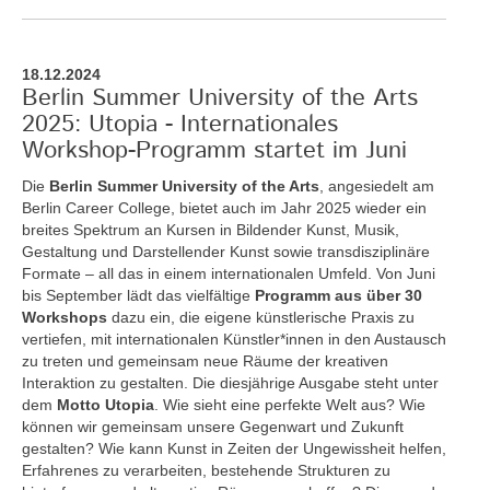
18.12.2024
Berlin Summer University of the Arts
2025: Utopia - Internationales
Workshop-Programm startet im Juni
Die
Berlin Summer University of the Arts
, angesiedelt am
Berlin Career College, bietet auch im Jahr 2025 wieder ein
breites Spektrum an Kursen in Bildender Kunst, Musik,
Gestaltung und Darstellender Kunst sowie transdisziplinäre
Formate – all das in einem internationalen Umfeld. Von Juni
bis September lädt das vielfältige
Programm aus über 30
Workshops
dazu ein, die eigene künstlerische Praxis zu
vertiefen, mit internationalen Künstler*innen in den Austausch
zu treten und gemeinsam neue Räume der kreativen
Interaktion zu gestalten. Die diesjährige Ausgabe steht unter
dem
Motto Utopia
. Wie sieht eine perfekte Welt aus? Wie
können wir gemeinsam unsere Gegenwart und Zukunft
gestalten? Wie kann Kunst in Zeiten der Ungewissheit helfen,
Erfahrenes zu verarbeiten, bestehende Strukturen zu