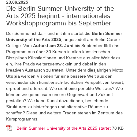
23.06.2025
Die Berlin Summer University of the
Arts 2025 beginnt - internationales
Workshopprogramm bis September
Der Sommer ist da – und mit ihm startet die
Berlin Summer
University of the Arts 2025
, angesiedelt am Berlin Career
College. Vom
Auftakt am 23. Juni
bis September lädt das
Programm aus über 30 Kursen in allen künstlerischen
Disziplinen Künstler*innen und Kreative aus aller Welt dazu
ein, ihre Praxis weiterzuentwickeln und dabei in den
kreativen Austausch zu treten. Unter dem diesjährigen Motto
Utopia
werden Visionen für eine bessere Welt aus den
verschiedensten künstlerisch-fachlichen Perspektiven kreiert,
erprobt und erforscht: Wie sieht eine perfekte Welt aus? Wie
können wir gemeinsam unsere Gegenwart und Zukunft
gestalten? Wie kann Kunst dazu dienen, bestehende
Strukturen zu hinterfragen und alternative Räume zu
schaffen? Diese und weitere Fragen stehen im Zentrum des
Kursprogramms.
Berlin Summer University of the Arts 2025 startet
78 KB