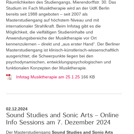
Räumlichkeiten des Studiengangs, Mierendorffstr. 30. Das
Studium im Fach Musiktherapie wird an der UdK Berlin
bereits seit 1988 angeboten – seit 2007 als
Masterstudiengang auf höchstem Niveau und mit
internationaler Strahlkraft. Beim Infotag gibt es die
Möglichkeit, die vielfältigen Studieninhalte und
Anwendungsbereiche der Musiktherapie vor Ort
kennenzulernen – direkt und „aus erster Hand“. Der Berliner
Masterstudiengang ist klinisch-künstlerisch-wissenschaftlich
ausgerichtet; die Schwerpunkte liegen bei den
psychodynamischen, entwicklungspsychologischen und
funktionalen Konzepten der Musiktherapie.
Infotag Musiktherapie am 25.1.25
166 KB
02.12.2024
Sound Studies and Sonic Arts – Online
Info Sessions am 7. Dezember 2024
Der Masterstudiengang
Sound Studies and Sonic Arts