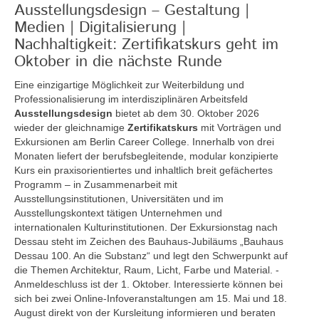
Ausstellungsdesign – Gestaltung |
Medien | Digitalisierung |
Nachhaltigkeit: Zertifikatskurs geht im
Oktober in die nächste Runde
Eine einzigartige Möglichkeit zur Weiterbildung und
Professionalisierung im interdisziplinären Arbeitsfeld
Ausstellungsdesign
bietet ab dem 30. Oktober 2026
wieder der gleichnamige
Zertifikatskurs
mit Vorträgen und
Exkursionen am Berlin Career College. Innerhalb von drei
Monaten liefert der berufsbegleitende, modular konzipierte
Kurs ein praxisorientiertes und inhaltlich breit gefächertes
Programm – in Zusammenarbeit mit
Ausstellungsinstitutionen, Universitäten und im
Ausstellungskontext tätigen Unternehmen und
internationalen Kulturinstitutionen. Der Exkursionstag nach
Dessau steht im Zeichen des Bauhaus-Jubiläums „Bauhaus
Dessau 100. An die Substanz“ und legt den Schwerpunkt auf
die Themen Architektur, Raum, Licht, Farbe und Material. -
Anmeldeschluss ist der 1. Oktober. Interessierte können bei
sich bei zwei Online-Infoveranstaltungen am 15. Mai und 18.
August direkt von der Kursleitung informieren und beraten