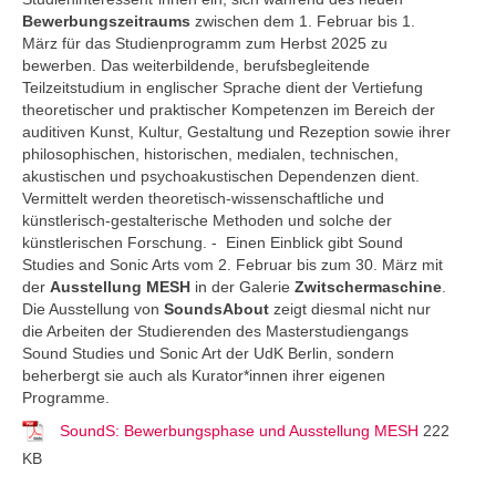
Bewerbungszeitraums
zwischen dem 1. Februar bis 1.
März für das Studienprogramm zum Herbst 2025 zu
bewerben. Das weiterbildende, berufsbegleitende
Teilzeitstudium in englischer Sprache dient der Vertiefung
theoretischer und praktischer Kompetenzen im Bereich der
auditiven Kunst, Kultur, Gestaltung und Rezeption sowie ihrer
philosophischen, historischen, medialen, technischen,
akustischen und psychoakustischen Dependenzen dient.
Vermittelt werden theoretisch-wissenschaftliche und
künstlerisch-gestalterische Methoden und solche der
künstlerischen Forschung. - Einen Einblick gibt Sound
Studies and Sonic Arts vom 2. Februar bis zum 30. März mit
der
Ausstellung MESH
in der Galerie
Zwitschermaschine
.
Die Ausstellung von
SoundsAbout
zeigt diesmal nicht nur
die Arbeiten der Studierenden des Masterstudiengangs
Sound Studies und Sonic Art der UdK Berlin, sondern
beherbergt sie auch als Kurator*innen ihrer eigenen
Programme.
SoundS: Bewerbungsphase und Ausstellung MESH
222
KB