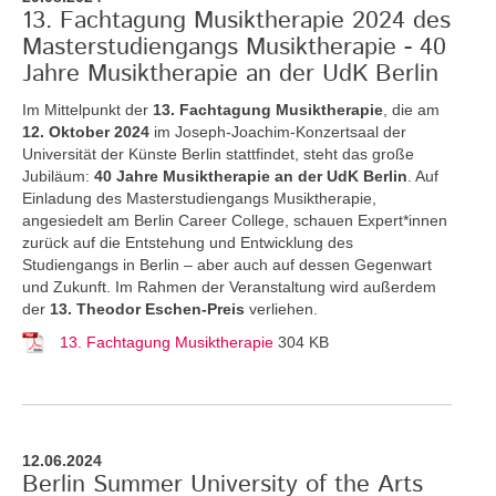
13. Fachtagung Musiktherapie 2024 des
Masterstudiengangs Musiktherapie - 40
Jahre Musiktherapie an der UdK Berlin
Im Mittelpunkt der
13. Fachtagung Musiktherapie
, die am
12. Oktober 2024
im Joseph-Joachim-Konzertsaal der
Universität der Künste Berlin stattfindet, steht das große
Jubiläum:
40 Jahre Musiktherapie an der UdK Berlin
. Auf
Einladung des Masterstudiengangs Musiktherapie,
angesiedelt am Berlin Career College, schauen Expert*innen
zurück auf die Entstehung und Entwicklung des
Studiengangs in Berlin – aber auch auf dessen Gegenwart
und Zukunft. Im Rahmen der Veranstaltung wird außerdem
der
13. Theodor Eschen-Preis
verliehen.
13. Fachtagung Musiktherapie
304 KB
12.06.2024
Berlin Summer University of the Arts