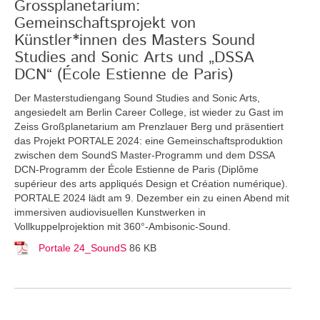
Grossplanetarium:
Gemeinschaftsprojekt von
Künstler*innen des Masters Sound
Studies and Sonic Arts und „DSSA
DCN“ (École Estienne de Paris)
Der Masterstudiengang Sound Studies and Sonic Arts,
angesiedelt am Berlin Career College, ist wieder zu Gast im
Zeiss Großplanetarium am Prenzlauer Berg und präsentiert
das Projekt PORTALE 2024: eine Gemeinschaftsproduktion
zwischen dem SoundS Master-Programm und dem DSSA
DCN-Programm der École Estienne de Paris (Diplôme
supérieur des arts appliqués Design et Création numérique).
PORTALE 2024 lädt am 9. Dezember ein zu einen Abend mit
immersiven audiovisuellen Kunstwerken in
Vollkuppelprojektion mit 360°-Ambisonic-Sound.
Portale 24_SoundS
86 KB