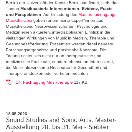
Berlin) der Universität der Künste Berlin stattfindet, steht das
Thema
Musikbasierte Interventionen: Evidenz, Praxis
und Perspektiven
. Auf Einladung des
Masterstudiengangs
Musiktherapie
geben renommierte Expert*innen aus
Musiktherapie, Neurowissenschaften, Psychologie und
Medizin einen aktuellen, interdisziplinären Einblick in die
vielfältigen Wirkungen von Musik in Medizin, Therapie und
Gesundheitsförderung. Präsentiert werden dabei neueste
Forschungsergebnisse und praxisnahe Konzepte. Die
Tagung richtet sich nicht nur an therapeutische und
medizinische Fachleute, sondern ebenso an Interessierte,
die Musik als wirksame Ressource für Gesundheit und
Therapie entdecken oder vertiefen möchten
14. Fachtagung Musiktherapie
117 KB
18.05.2026
Sound Studies and Sonic Arts: Master-
Ausstellung 28. bis 31. Mai - Siebter