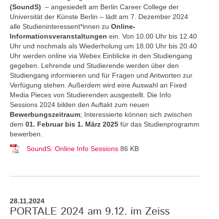
(SoundS)
– angesiedelt am Berlin Career College der
Universität der Künste Berlin – lädt am 7. Dezember 2024
alle Studieninteressent*innen zu
Online-
Informationsveranstaltungen
ein. Von 10.00 Uhr bis 12.40
Uhr und nochmals als Wiederholung um 18.00 Uhr bis 20.40
Uhr werden online via Webex Einblicke in den Studiengang
gegeben. Lehrende und Studierende werden über den
Studiengang informieren und für Fragen und Antworten zur
Verfügung stehen. Außerdem wird eine Auswahl an Fixed
Media Pieces von Studierenden ausgestellt. Die Info
Sessions 2024 bilden den Auftakt zum neuen
Bewerbungszeitraum
; Interessierte können sich zwischen
dem
01. Februar bis 1. März 2025
für das Studienprogramm
bewerben.
SoundS: Online Info Sessions
86 KB
28.11.2024
PORTALE 2024 am 9.12. im Zeiss