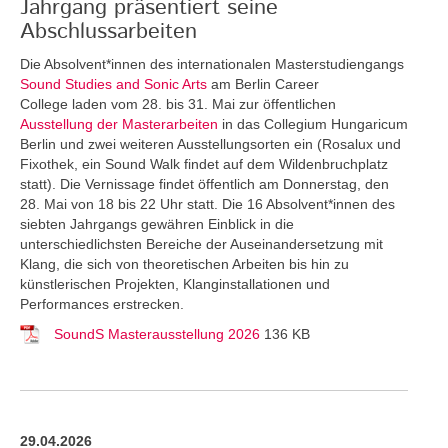
Jahrgang präsentiert seine
Abschlussarbeiten
Die Absolvent*innen des internationalen Masterstudiengangs
Sound Studies and Sonic Arts
am Berlin Career
College laden vom 28. bis 31. Mai zur öffentlichen
Ausstellung der Masterarbeiten
in das Collegium Hungaricum
Berlin und zwei weiteren Ausstellungsorten ein (Rosalux und
Fixothek, ein Sound Walk findet auf dem Wildenbruchplatz
statt). Die Vernissage findet öffentlich am Donnerstag, den
28. Mai von 18 bis 22 Uhr statt. Die 16 Absolvent*innen des
siebten Jahrgangs gewähren Einblick in die
unterschiedlichsten Bereiche der Auseinandersetzung mit
Klang, die sich von theoretischen Arbeiten bis hin zu
künstlerischen Projekten, Klanginstallationen und
Performances erstrecken.
SoundS Masterausstellung 2026
136 KB
29.04.2026