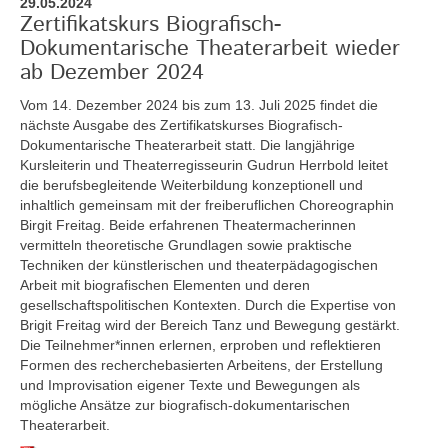
29.05.2024
Zertifikatskurs Biografisch-
Dokumentarische Theaterarbeit wieder
ab Dezember 2024
Vom 14. Dezember 2024 bis zum 13. Juli 2025
findet die
nächste Ausgabe des Zertifikatskurses Biografisch-
Dokumentarische Theaterarbeit statt. Die langjährige
Kursleiterin und Theaterregisseurin Gudrun Herrbold leitet
die berufsbegleitende Weiterbildung konzeptionell und
inhaltlich gemeinsam mit der freiberuflichen Choreographin
Birgit Freitag. Beide erfahrenen Theatermacherinnen
vermitteln theoretische Grundlagen sowie praktische
Techniken der künstlerischen und theaterpädagogischen
Arbeit mit biografischen Elementen und deren
gesellschaftspolitischen Kontexten. Durch die Expertise von
Brigit Freitag wird der Bereich Tanz und Bewegung gestärkt.
Die Teilnehmer*innen erlernen, erproben und reflektieren
Formen des recherchebasierten Arbeitens, der Erstellung
und Improvisation eigener Texte und Bewegungen als
mögliche Ansätze zur biografisch-dokumentarischen
Theaterarbeit.