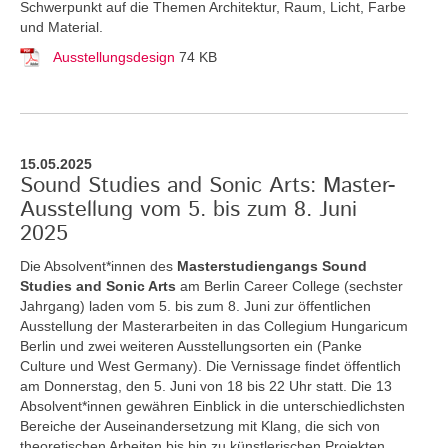
Schwerpunkt auf die Themen Architektur, Raum, Licht, Farbe
und Material.
Ausstellungsdesign
74 KB
15.05.2025
Sound Studies and Sonic Arts: Master-
Ausstellung vom 5. bis zum 8. Juni
2025
Die Absolvent*innen des
Masterstudiengangs Sound
Studies and Sonic Arts
am Berlin Career College (sechster
Jahrgang) laden vom 5. bis zum 8. Juni zur öffentlichen
Ausstellung der Masterarbeiten in das Collegium Hungaricum
Berlin und zwei weiteren Ausstellungsorten ein (Panke
Culture und West Germany). Die Vernissage findet öffentlich
am Donnerstag, den 5. Juni von 18 bis 22 Uhr statt. Die 13
Absolvent*innen gewähren Einblick in die unterschiedlichsten
Bereiche der Auseinandersetzung mit Klang, die sich von
theoretischen Arbeiten bis hin zu künstlerischen Projekten,