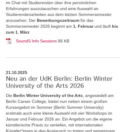
im Chat mit Studierenden über ihre persönlichen
Erfahrungen auszutauschen und eine Auswahl an
Studierendenarbeiten aus dem letzten Sommersemester
anzusehen. Der
Bewerbungszeitraum
für das
Sommersemester 2026 beginnt am
1. Februar
und läuft
bis
zum 1. März
SoundS Info Sessions
86 KB
21.10.2025
Neu an der UdK Berlin: Berlin Winter
University of the Arts 2026
Die
Berlin Winter University of the Arts
, angesiedelt am
Berlin Career College, bietet nun neben einem großen
Kursangebot im Sommer (Berlin Summer University)
erstmals auch eine kleine Auswahl mit vier Workshops im
Januar und Februar 2026 an. Ein Angebot um die eigene
künstlerische Praxis zu vertiefen, mit internationalen
Künstler*innen in den Austausch zu treten und gemeinsam