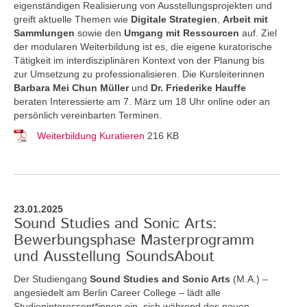
eigenständigen Realisierung von Ausstellungsprojekten und
greift aktuelle Themen
wie
Digitale Strategien
,
Arbeit mit
Sammlungen
sowie den
Umgang mit Ressourcen
auf. Ziel
der modularen Weiterbildung ist es, die eigene kuratorische
Tätigkeit im interdisziplinären Kontext von der Planung bis
zur Umsetzung zu professionalisieren. Die Kursleiterinnen
Barbara Mei Chun Müller
und
Dr. Friederike Hauffe
beraten Interessierte am 7. März um 18 Uhr online oder an
persönlich vereinbarten Terminen.
Weiterbildung Kuratieren
216 KB
23.01.2025
Sound Studies and Sonic Arts:
Bewerbungsphase Masterprogramm
und Ausstellung SoundsAbout
Der Studiengang
Sound Studies and Sonic Arts
(M.A.) –
angesiedelt am Berlin Career College – lädt alle
Studieninteressent*innen ein, sich während des neuen