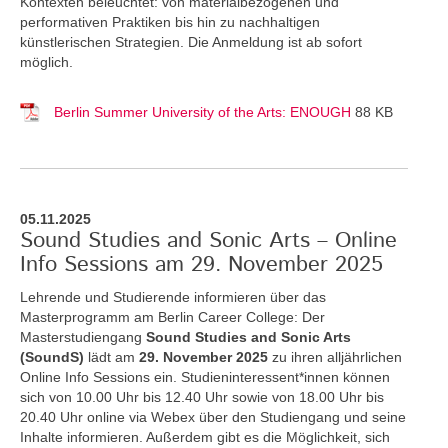
Kontexten beleuchtet: von materialbezogenen und
performativen Praktiken bis hin zu nachhaltigen
künstlerischen Strategien. Die Anmeldung ist ab sofort
möglich.
Berlin Summer University of the Arts: ENOUGH
88 KB
05.11.2025
Sound Studies and Sonic Arts – Online
Info Sessions am 29. November 2025
Lehrende und Studierende informieren über das
Masterprogramm am Berlin Career College: Der
Masterstudiengang
Sound Studies and Sonic Arts
(SoundS)
lädt am
29. November 2025
zu ihren alljährlichen
Online Info Sessions ein. Studieninteressent*innen können
sich von 10.00 Uhr bis 12.40 Uhr sowie von 18.00 Uhr bis
20.40 Uhr online via Webex über den Studiengang und seine
Inhalte informieren. Außerdem gibt es die Möglichkeit, sich