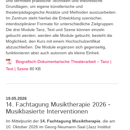
und vermittelt praktische Techniken und theoretische
Grundlagen, um eigene künstlerische und
theaterpädagogische Ansätze und Methoden auszuarbeiten.
Im Zentrum steht hierbei die Entwicklung szenischer,
interdisziplinärer Formate für unterschiedliche Zielgruppen.
Die drei Module Tanz, Text und Szene können einzeln
gebucht werden; werden alle Module gebucht, besteht die
Möglichkeit, den Kurs mit einem Hochschulzertifikat
abzuschließen. Die Module ergänzen sich gegenseitig,
funktionieren aber auch autonom als kleine Einheit.
Biografisch-Dokumentarische Theaterarbeit – Tanz |
Text | Szene
80 KB
19.05.2026
14. Fachtagung Musiktherapie 2026 -
Musikbasierte Interventionen
Im Mittelpunkt der
14. Fachtagung Musiktherapie
, die am
10. Oktober 2026 im Georg-Neumann-Saal (Jazz Insititut