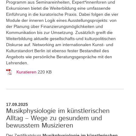
Programm aus Seminareinheiten, Expert*innenforen und
Exkursionen bietet die Weiterbildung eine umfassende
Einführung in die kuratorische Praxis. Dabei folgen die vier
Module der inneren Logik eines Ausstellungsprojekts: von
der Planung über Finanzierungsmöglichkeiten und
Kommunikation bis zur Umsetzung. Zusätzlich greift die
Weiterbildung aktuelle gesellschafts-und kulturpolitischen
Diskurse auf. Networking am internationalen Kunst- und
Kulturstandort Berlin ist ebenso fester Bestandteil des
Angebots wie persönliche Beratungsgespräche mit den
Lehrenden.
Kuratieren
220 KB
17.09.2025
Musikphysiologie im künstlerischen
Alltag – Wege zu gesundem und
bewusstem Musizieren
Der Zertifikatskurs
Musikphysiologie im künstlerischen