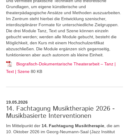
und vermittelt praktische Techniken und theoretische
Grundlagen, um eigene künstlerische und
theaterpädagogische Ansätze und Methoden auszuarbeiten.
Im Zentrum steht hierbei die Entwicklung szenischer,
interdisziplinärer Formate für unterschiedliche Zielgruppen.
Die drei Module Tanz, Text und Szene können einzeln
gebucht werden; werden alle Module gebucht, besteht die
Möglichkeit, den Kurs mit einem Hochschulzertifikat
abzuschließen. Die Module ergänzen sich gegenseitig,
funktionieren aber auch autonom als kleine Einheit.
Biografisch-Dokumentarische Theaterarbeit – Tanz |
Text | Szene
80 KB
19.05.2026
14. Fachtagung Musiktherapie 2026 -
Musikbasierte Interventionen
Im Mittelpunkt der
14. Fachtagung Musiktherapie
, die am
10. Oktober 2026 im Georg-Neumann-Saal (Jazz Insititut