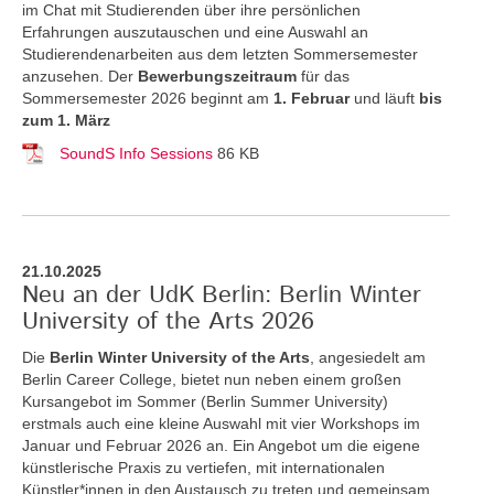
im Chat mit Studierenden über ihre persönlichen
Erfahrungen auszutauschen und eine Auswahl an
Studierendenarbeiten aus dem letzten Sommersemester
anzusehen. Der
Bewerbungszeitraum
für das
Sommersemester 2026 beginnt am
1. Februar
und läuft
bis
zum 1. März
SoundS Info Sessions
86 KB
21.10.2025
Neu an der UdK Berlin: Berlin Winter
University of the Arts 2026
Die
Berlin Winter University of the Arts
, angesiedelt am
Berlin Career College, bietet nun neben einem großen
Kursangebot im Sommer (Berlin Summer University)
erstmals auch eine kleine Auswahl mit vier Workshops im
Januar und Februar 2026 an. Ein Angebot um die eigene
künstlerische Praxis zu vertiefen, mit internationalen
Künstler*innen in den Austausch zu treten und gemeinsam