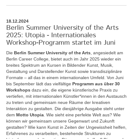
18.12.2024
Berlin Summer University of the Arts
2025: Utopia - Internationales
Workshop-Programm startet im Juni
Die
Berlin Summer University of the Arts
, angesiedelt am
Berlin Career College, bietet auch im Jahr 2025 wieder ein
breites Spektrum an Kursen in Bildender Kunst, Musik,
Gestaltung und Darstellender Kunst sowie transdisziplinäre
Formate – all das in einem internationalen Umfeld. Von Juni
bis September lädt das vielfältige
Programm aus über 30
Workshops
dazu ein, die eigene künstlerische Praxis zu
vertiefen, mit internationalen Künstler*innen in den Austausch
zu treten und gemeinsam neue Räume der kreativen
Interaktion zu gestalten. Die diesjährige Ausgabe steht unter
dem
Motto Utopia
. Wie sieht eine perfekte Welt aus? Wie
können wir gemeinsam unsere Gegenwart und Zukunft
gestalten? Wie kann Kunst in Zeiten der Ungewissheit helfen,
Erfahrenes zu verarbeiten, bestehende Strukturen zu