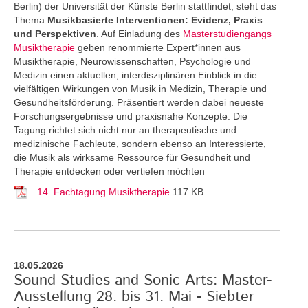
Berlin) der Universität der Künste Berlin stattfindet, steht das
Thema
Musikbasierte Interventionen: Evidenz, Praxis
und Perspektiven
. Auf Einladung des
Masterstudiengangs
Musiktherapie
geben renommierte Expert*innen aus
Musiktherapie, Neurowissenschaften, Psychologie und
Medizin einen aktuellen, interdisziplinären Einblick in die
vielfältigen Wirkungen von Musik in Medizin, Therapie und
Gesundheitsförderung. Präsentiert werden dabei neueste
Forschungsergebnisse und praxisnahe Konzepte. Die
Tagung richtet sich nicht nur an therapeutische und
medizinische Fachleute, sondern ebenso an Interessierte,
die Musik als wirksame Ressource für Gesundheit und
Therapie entdecken oder vertiefen möchten
14. Fachtagung Musiktherapie
117 KB
18.05.2026
Sound Studies and Sonic Arts: Master-
Ausstellung 28. bis 31. Mai - Siebter