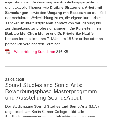
eigenständigen Realisierung von Ausstellungsprojekten und
greift aktuelle Themen
wie
Digitale Strategien
,
Arbeit mit
Sammlungen
sowie den
Umgang mit Ressourcen
auf. Ziel
der modularen Weiterbildung ist es, die eigene kuratorische
Tätigkeit im interdisziplinären Kontext von der Planung bis
zur Umsetzung zu professionalisieren. Die Kursleiterinnen
Barbara Mei Chun Müller
und
Dr. Friederike Hauffe
beraten Interessierte am 7. März um 18 Uhr online oder an
persönlich vereinbarten Terminen.
Weiterbildung Kuratieren
216 KB
23.01.2025
Sound Studies and Sonic Arts:
Bewerbungsphase Masterprogramm
und Ausstellung SoundsAbout
Der Studiengang
Sound Studies and Sonic Arts
(M.A.) –
angesiedelt am Berlin Career College – lädt alle
Studieninteressent*innen ein, sich während des neuen