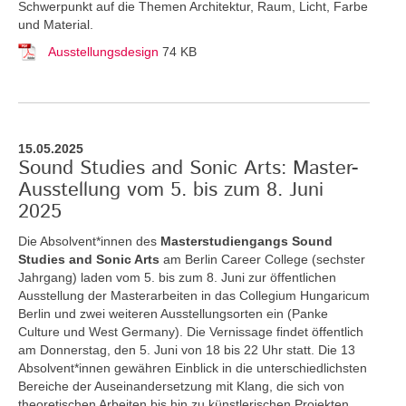
Schwerpunkt auf die Themen Architektur, Raum, Licht, Farbe
und Material.
Ausstellungsdesign
74 KB
15.05.2025
Sound Studies and Sonic Arts: Master-
Ausstellung vom 5. bis zum 8. Juni
2025
Die Absolvent*innen des
Masterstudiengangs Sound
Studies and Sonic Arts
am Berlin Career College (sechster
Jahrgang) laden vom 5. bis zum 8. Juni zur öffentlichen
Ausstellung der Masterarbeiten in das Collegium Hungaricum
Berlin und zwei weiteren Ausstellungsorten ein (Panke
Culture und West Germany). Die Vernissage findet öffentlich
am Donnerstag, den 5. Juni von 18 bis 22 Uhr statt. Die 13
Absolvent*innen gewähren Einblick in die unterschiedlichsten
Bereiche der Auseinandersetzung mit Klang, die sich von
theoretischen Arbeiten bis hin zu künstlerischen Projekten,