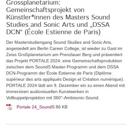
Grossplanetarium:
Gemeinschaftsprojekt von
Künstler*innen des Masters Sound
Studies and Sonic Arts und „DSSA
DCN“ (École Estienne de Paris)
Der Masterstudiengang Sound Studies and Sonic Arts,
angesiedelt am Berlin Career College, ist wieder zu Gast im
Zeiss Großplanetarium am Prenzlauer Berg und präsentiert
das Projekt PORTALE 2024: eine Gemeinschaftsproduktion
zwischen dem SoundS Master-Programm und dem DSSA
DCN-Programm der École Estienne de Paris (Diplôme
supérieur des arts appliqués Design et Création numérique).
PORTALE 2024 lädt am 9. Dezember ein zu einen Abend mit
immersiven audiovisuellen Kunstwerken in
Vollkuppelprojektion mit 360°-Ambisonic-Sound.
Portale 24_SoundS
86 KB