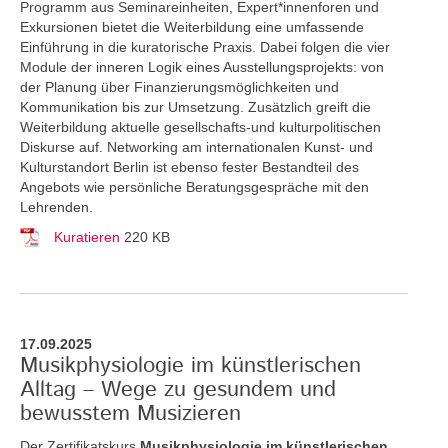
Programm aus Seminareinheiten, Expert*innenforen und
Exkursionen bietet die Weiterbildung eine umfassende
Einführung in die kuratorische Praxis. Dabei folgen die vier
Module der inneren Logik eines Ausstellungsprojekts: von
der Planung über Finanzierungsmöglichkeiten und
Kommunikation bis zur Umsetzung. Zusätzlich greift die
Weiterbildung aktuelle gesellschafts-und kulturpolitischen
Diskurse auf. Networking am internationalen Kunst- und
Kulturstandort Berlin ist ebenso fester Bestandteil des
Angebots wie persönliche Beratungsgespräche mit den
Lehrenden.
Kuratieren
220 KB
17.09.2025
Musikphysiologie im künstlerischen
Alltag – Wege zu gesundem und
bewusstem Musizieren
Der Zertifikatskurs
Musikphysiologie im künstlerischen