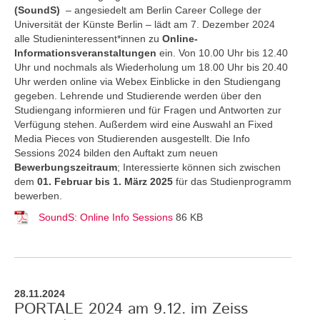
(SoundS)
– angesiedelt am Berlin Career College der
Universität der Künste Berlin – lädt am 7. Dezember 2024
alle Studieninteressent*innen zu
Online-
Informationsveranstaltungen
ein. Von 10.00 Uhr bis 12.40
Uhr und nochmals als Wiederholung um 18.00 Uhr bis 20.40
Uhr werden online via Webex Einblicke in den Studiengang
gegeben. Lehrende und Studierende werden über den
Studiengang informieren und für Fragen und Antworten zur
Verfügung stehen. Außerdem wird eine Auswahl an Fixed
Media Pieces von Studierenden ausgestellt. Die Info
Sessions 2024 bilden den Auftakt zum neuen
Bewerbungszeitraum
; Interessierte können sich zwischen
dem
01. Februar bis 1. März 2025
für das Studienprogramm
bewerben.
SoundS: Online Info Sessions
86 KB
28.11.2024
PORTALE 2024 am 9.12. im Zeiss