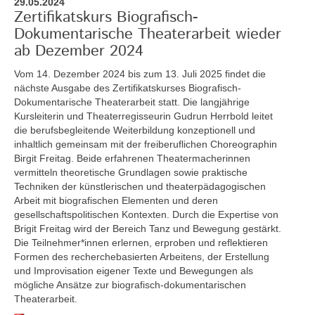
29.05.2024
Zertifikatskurs Biografisch-
Dokumentarische Theaterarbeit wieder
ab Dezember 2024
Vom 14. Dezember 2024 bis zum 13. Juli 2025
findet die
nächste Ausgabe des Zertifikatskurses Biografisch-
Dokumentarische Theaterarbeit statt. Die langjährige
Kursleiterin und Theaterregisseurin Gudrun Herrbold leitet
die berufsbegleitende Weiterbildung konzeptionell und
inhaltlich gemeinsam mit der freiberuflichen Choreographin
Birgit Freitag. Beide erfahrenen Theatermacherinnen
vermitteln theoretische Grundlagen sowie praktische
Techniken der künstlerischen und theaterpädagogischen
Arbeit mit biografischen Elementen und deren
gesellschaftspolitischen Kontexten. Durch die Expertise von
Brigit Freitag wird der Bereich Tanz und Bewegung gestärkt.
Die Teilnehmer*innen erlernen, erproben und reflektieren
Formen des recherchebasierten Arbeitens, der Erstellung
und Improvisation eigener Texte und Bewegungen als
mögliche Ansätze zur biografisch-dokumentarischen
Theaterarbeit.