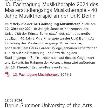
13. Fachtagung Musiktherapie 2024 des
Masterstudiengangs Musiktherapie - 40
Jahre Musiktherapie an der UdK Berlin
Im Mittelpunkt der
13. Fachtagung Musiktherapie
, die am
12. Oktober 2024
im Joseph-Joachim-Konzertsaal der
Universität der Künste Berlin stattfindet, steht das große
Jubiläum:
40 Jahre Musiktherapie an der UdK Berlin
. Auf
Einladung des Masterstudiengangs Musiktherapie,
angesiedelt am Berlin Career College, schauen Expert*innen
zurück auf die Entstehung und Entwicklung des
Studiengangs in Berlin – aber auch auf dessen Gegenwart
und Zukunft. Im Rahmen der Veranstaltung wird außerdem
der
13. Theodor Eschen-Preis
verliehen.
13. Fachtagung Musiktherapie
304 KB
12.06.2024
Berlin Summer University of the Arts