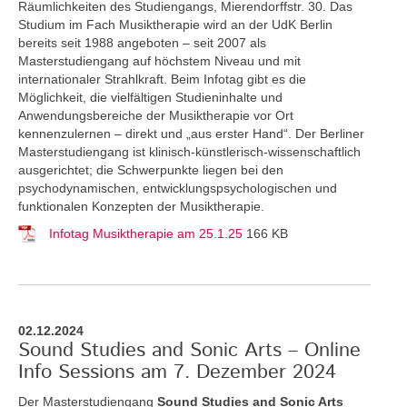
Räumlichkeiten des Studiengangs, Mierendorffstr. 30. Das
Studium im Fach Musiktherapie wird an der UdK Berlin
bereits seit 1988 angeboten – seit 2007 als
Masterstudiengang auf höchstem Niveau und mit
internationaler Strahlkraft. Beim Infotag gibt es die
Möglichkeit, die vielfältigen Studieninhalte und
Anwendungsbereiche der Musiktherapie vor Ort
kennenzulernen – direkt und „aus erster Hand“. Der Berliner
Masterstudiengang ist klinisch-künstlerisch-wissenschaftlich
ausgerichtet; die Schwerpunkte liegen bei den
psychodynamischen, entwicklungspsychologischen und
funktionalen Konzepten der Musiktherapie.
Infotag Musiktherapie am 25.1.25
166 KB
02.12.2024
Sound Studies and Sonic Arts – Online
Info Sessions am 7. Dezember 2024
Der Masterstudiengang
Sound Studies and Sonic Arts