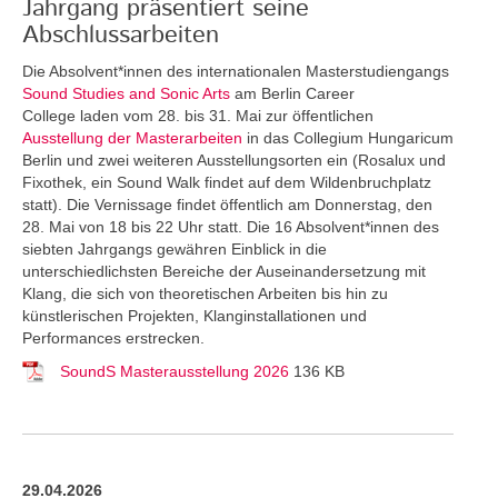
Jahrgang präsentiert seine
Abschlussarbeiten
Die Absolvent*innen des internationalen Masterstudiengangs
Sound Studies and Sonic Arts
am Berlin Career
College laden vom 28. bis 31. Mai zur öffentlichen
Ausstellung der Masterarbeiten
in das Collegium Hungaricum
Berlin und zwei weiteren Ausstellungsorten ein (Rosalux und
Fixothek, ein Sound Walk findet auf dem Wildenbruchplatz
statt). Die Vernissage findet öffentlich am Donnerstag, den
28. Mai von 18 bis 22 Uhr statt. Die 16 Absolvent*innen des
siebten Jahrgangs gewähren Einblick in die
unterschiedlichsten Bereiche der Auseinandersetzung mit
Klang, die sich von theoretischen Arbeiten bis hin zu
künstlerischen Projekten, Klanginstallationen und
Performances erstrecken.
SoundS Masterausstellung 2026
136 KB
29.04.2026