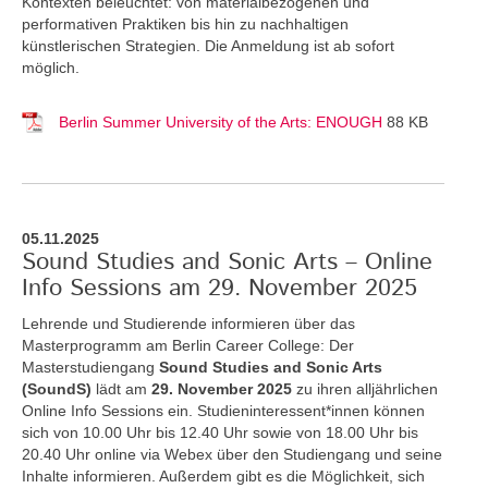
Kontexten beleuchtet: von materialbezogenen und
performativen Praktiken bis hin zu nachhaltigen
künstlerischen Strategien. Die Anmeldung ist ab sofort
möglich.
Berlin Summer University of the Arts: ENOUGH
88 KB
05.11.2025
Sound Studies and Sonic Arts – Online
Info Sessions am 29. November 2025
Lehrende und Studierende informieren über das
Masterprogramm am Berlin Career College: Der
Masterstudiengang
Sound Studies and Sonic Arts
(SoundS)
lädt am
29. November 2025
zu ihren alljährlichen
Online Info Sessions ein. Studieninteressent*innen können
sich von 10.00 Uhr bis 12.40 Uhr sowie von 18.00 Uhr bis
20.40 Uhr online via Webex über den Studiengang und seine
Inhalte informieren. Außerdem gibt es die Möglichkeit, sich