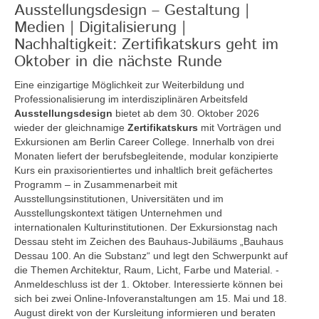
Ausstellungsdesign – Gestaltung |
Medien | Digitalisierung |
Nachhaltigkeit: Zertifikatskurs geht im
Oktober in die nächste Runde
Eine einzigartige Möglichkeit zur Weiterbildung und
Professionalisierung im interdisziplinären Arbeitsfeld
Ausstellungsdesign
bietet ab dem 30. Oktober 2026
wieder der gleichnamige
Zertifikatskurs
mit Vorträgen und
Exkursionen am Berlin Career College. Innerhalb von drei
Monaten liefert der berufsbegleitende, modular konzipierte
Kurs ein praxisorientiertes und inhaltlich breit gefächertes
Programm – in Zusammenarbeit mit
Ausstellungsinstitutionen, Universitäten und im
Ausstellungskontext tätigen Unternehmen und
internationalen Kulturinstitutionen. Der Exkursionstag nach
Dessau steht im Zeichen des Bauhaus-Jubiläums „Bauhaus
Dessau 100. An die Substanz“ und legt den Schwerpunkt auf
die Themen Architektur, Raum, Licht, Farbe und Material. -
Anmeldeschluss ist der 1. Oktober. Interessierte können bei
sich bei zwei Online-Infoveranstaltungen am 15. Mai und 18.
August direkt von der Kursleitung informieren und beraten