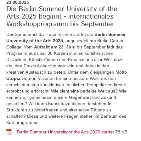
23.06.2025
Die Berlin Summer University of the
Arts 2025 beginnt - internationales
Workshopprogramm bis September
Der Sommer ist da – und mit ihm startet die
Berlin Summer
University of the Arts 2025
, angesiedelt am Berlin Career
College. Vom
Auftakt am 23. Juni
bis September lädt das
Programm aus über 30 Kursen in allen künstlerischen
Disziplinen Künstler*innen und Kreative aus aller Welt dazu
ein, ihre Praxis weiterzuentwickeln und dabei in den
kreativen Austausch zu treten. Unter dem diesjährigen Motto
Utopia
werden Visionen für eine bessere Welt aus den
verschiedensten künstlerisch-fachlichen Perspektiven kreiert,
erprobt und erforscht: Wie sieht eine perfekte Welt aus? Wie
können wir gemeinsam unsere Gegenwart und Zukunft
gestalten? Wie kann Kunst dazu dienen, bestehende
Strukturen zu hinterfragen und alternative Räume zu
schaffen? Diese und weitere Fragen stehen im Zentrum des
Kursprogramms.
Berlin Summer University of the Arts 2025 startet
78 KB