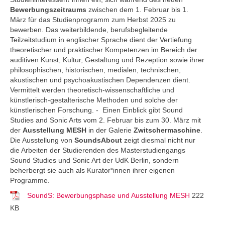
Bewerbungszeitraums
zwischen dem 1. Februar bis 1.
März für das Studienprogramm zum Herbst 2025 zu
bewerben. Das weiterbildende, berufsbegleitende
Teilzeitstudium in englischer Sprache dient der Vertiefung
theoretischer und praktischer Kompetenzen im Bereich der
auditiven Kunst, Kultur, Gestaltung und Rezeption sowie ihrer
philosophischen, historischen, medialen, technischen,
akustischen und psychoakustischen Dependenzen dient.
Vermittelt werden theoretisch-wissenschaftliche und
künstlerisch-gestalterische Methoden und solche der
künstlerischen Forschung. - Einen Einblick gibt Sound
Studies and Sonic Arts vom 2. Februar bis zum 30. März mit
der
Ausstellung MESH
in der Galerie
Zwitschermaschine
.
Die Ausstellung von
SoundsAbout
zeigt diesmal nicht nur
die Arbeiten der Studierenden des Masterstudiengangs
Sound Studies und Sonic Art der UdK Berlin, sondern
beherbergt sie auch als Kurator*innen ihrer eigenen
Programme.
SoundS: Bewerbungsphase und Ausstellung MESH
222
KB