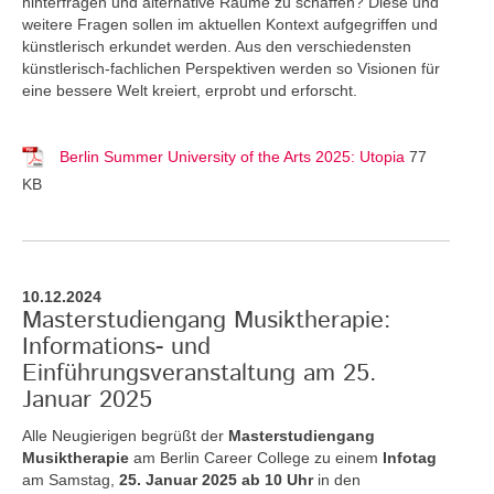
hinterfragen und alternative Räume zu schaffen? Diese und
weitere Fragen sollen im aktuellen Kontext aufgegriffen und
künstlerisch erkundet werden. Aus den verschiedensten
künstlerisch-fachlichen Perspektiven werden so Visionen für
eine bessere Welt kreiert, erprobt und erforscht.
Berlin Summer University of the Arts 2025: Utopia
77
KB
10.12.2024
Masterstudiengang Musiktherapie:
Informations- und
Einführungsveranstaltung am 25.
Januar 2025
Alle Neugierigen begrüßt der
Masterstudiengang
Musiktherapie
am Berlin Career College zu einem
Infotag
am Samstag,
25. Januar 2025 ab 10 Uhr
in den