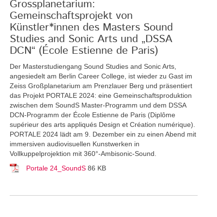
Grossplanetarium:
Gemeinschaftsprojekt von
Künstler*innen des Masters Sound
Studies and Sonic Arts und „DSSA
DCN“ (École Estienne de Paris)
Der Masterstudiengang Sound Studies and Sonic Arts,
angesiedelt am Berlin Career College, ist wieder zu Gast im
Zeiss Großplanetarium am Prenzlauer Berg und präsentiert
das Projekt PORTALE 2024: eine Gemeinschaftsproduktion
zwischen dem SoundS Master-Programm und dem DSSA
DCN-Programm der École Estienne de Paris (Diplôme
supérieur des arts appliqués Design et Création numérique).
PORTALE 2024 lädt am 9. Dezember ein zu einen Abend mit
immersiven audiovisuellen Kunstwerken in
Vollkuppelprojektion mit 360°-Ambisonic-Sound.
Portale 24_SoundS
86 KB