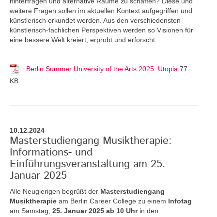
hinterfragen und alternative Räume zu schaffen? Diese und
weitere Fragen sollen im aktuellen Kontext aufgegriffen und
künstlerisch erkundet werden. Aus den verschiedensten
künstlerisch-fachlichen Perspektiven werden so Visionen für
eine bessere Welt kreiert, erprobt und erforscht.
Berlin Summer University of the Arts 2025: Utopia
77
KB
10.12.2024
Masterstudiengang Musiktherapie:
Informations- und
Einführungsveranstaltung am 25.
Januar 2025
Alle Neugierigen begrüßt der
Masterstudiengang
Musiktherapie
am Berlin Career College zu einem
Infotag
am Samstag,
25. Januar 2025 ab 10 Uhr
in den