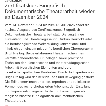
29.05.2024
Zertifikatskurs Biografisch-
Dokumentarische Theaterarbeit wieder
ab Dezember 2024
Vom 14. Dezember 2024 bis zum 13. Juli 2025
findet die
nächste Ausgabe des Zertifikatskurses Biografisch-
Dokumentarische Theaterarbeit statt. Die langjährige
Kursleiterin und Theaterregisseurin Gudrun Herrbold leitet
die berufsbegleitende Weiterbildung konzeptionell und
inhaltlich gemeinsam mit der freiberuflichen Choreographin
Birgit Freitag. Beide erfahrenen Theatermacherinnen
vermitteln theoretische Grundlagen sowie praktische
Techniken der künstlerischen und theaterpädagogischen
Arbeit mit biografischen Elementen und deren
gesellschaftspolitischen Kontexten. Durch die Expertise von
Brigit Freitag wird der Bereich Tanz und Bewegung gestärkt.
Die Teilnehmer*innen erlernen, erproben und reflektieren
Formen des recherchebasierten Arbeitens, der Erstellung
und Improvisation eigener Texte und Bewegungen als
mögliche Ansätze zur biografisch-dokumentarischen
Theaterarbeit.