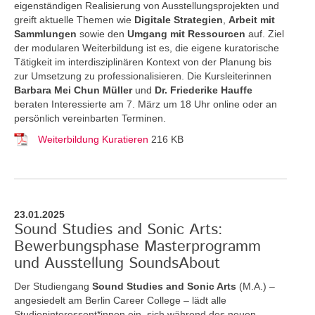
eigenständigen Realisierung von Ausstellungsprojekten und
greift aktuelle Themen
wie
Digitale Strategien
,
Arbeit mit
Sammlungen
sowie den
Umgang mit Ressourcen
auf. Ziel
der modularen Weiterbildung ist es, die eigene kuratorische
Tätigkeit im interdisziplinären Kontext von der Planung bis
zur Umsetzung zu professionalisieren. Die Kursleiterinnen
Barbara Mei Chun Müller
und
Dr. Friederike Hauffe
beraten Interessierte am 7. März um 18 Uhr online oder an
persönlich vereinbarten Terminen.
Weiterbildung Kuratieren
216 KB
23.01.2025
Sound Studies and Sonic Arts:
Bewerbungsphase Masterprogramm
und Ausstellung SoundsAbout
Der Studiengang
Sound Studies and Sonic Arts
(M.A.) –
angesiedelt am Berlin Career College – lädt alle
Studieninteressent*innen ein, sich während des neuen