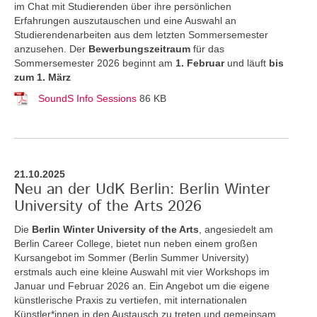
im Chat mit Studierenden über ihre persönlichen
Erfahrungen auszutauschen und eine Auswahl an
Studierendenarbeiten aus dem letzten Sommersemester
anzusehen. Der
Bewerbungszeitraum
für das
Sommersemester 2026 beginnt am
1. Februar
und läuft
bis
zum 1. März
SoundS Info Sessions
86 KB
21.10.2025
Neu an der UdK Berlin: Berlin Winter
University of the Arts 2026
Die
Berlin Winter University of the Arts
, angesiedelt am
Berlin Career College, bietet nun neben einem großen
Kursangebot im Sommer (Berlin Summer University)
erstmals auch eine kleine Auswahl mit vier Workshops im
Januar und Februar 2026 an. Ein Angebot um die eigene
künstlerische Praxis zu vertiefen, mit internationalen
Künstler*innen in den Austausch zu treten und gemeinsam