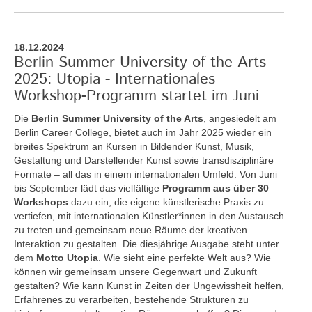
18.12.2024
Berlin Summer University of the Arts
2025: Utopia - Internationales
Workshop-Programm startet im Juni
Die
Berlin Summer University of the Arts
, angesiedelt am
Berlin Career College, bietet auch im Jahr 2025 wieder ein
breites Spektrum an Kursen in Bildender Kunst, Musik,
Gestaltung und Darstellender Kunst sowie transdisziplinäre
Formate – all das in einem internationalen Umfeld. Von Juni
bis September lädt das vielfältige
Programm aus über 30
Workshops
dazu ein, die eigene künstlerische Praxis zu
vertiefen, mit internationalen Künstler*innen in den Austausch
zu treten und gemeinsam neue Räume der kreativen
Interaktion zu gestalten. Die diesjährige Ausgabe steht unter
dem
Motto Utopia
. Wie sieht eine perfekte Welt aus? Wie
können wir gemeinsam unsere Gegenwart und Zukunft
gestalten? Wie kann Kunst in Zeiten der Ungewissheit helfen,
Erfahrenes zu verarbeiten, bestehende Strukturen zu