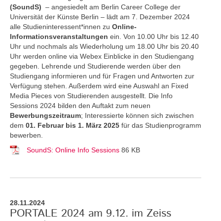
(SoundS)
– angesiedelt am Berlin Career College der
Universität der Künste Berlin – lädt am 7. Dezember 2024
alle Studieninteressent*innen zu
Online-
Informationsveranstaltungen
ein. Von 10.00 Uhr bis 12.40
Uhr und nochmals als Wiederholung um 18.00 Uhr bis 20.40
Uhr werden online via Webex Einblicke in den Studiengang
gegeben. Lehrende und Studierende werden über den
Studiengang informieren und für Fragen und Antworten zur
Verfügung stehen. Außerdem wird eine Auswahl an Fixed
Media Pieces von Studierenden ausgestellt. Die Info
Sessions 2024 bilden den Auftakt zum neuen
Bewerbungszeitraum
; Interessierte können sich zwischen
dem
01. Februar bis 1. März 2025
für das Studienprogramm
bewerben.
SoundS: Online Info Sessions
86 KB
28.11.2024
PORTALE 2024 am 9.12. im Zeiss