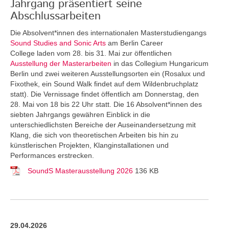
Jahrgang präsentiert seine
Abschlussarbeiten
Die Absolvent*innen des internationalen Masterstudiengangs
Sound Studies and Sonic Arts
am Berlin Career
College laden vom 28. bis 31. Mai zur öffentlichen
Ausstellung der Masterarbeiten
in das Collegium Hungaricum
Berlin und zwei weiteren Ausstellungsorten ein (Rosalux und
Fixothek, ein Sound Walk findet auf dem Wildenbruchplatz
statt). Die Vernissage findet öffentlich am Donnerstag, den
28. Mai von 18 bis 22 Uhr statt. Die 16 Absolvent*innen des
siebten Jahrgangs gewähren Einblick in die
unterschiedlichsten Bereiche der Auseinandersetzung mit
Klang, die sich von theoretischen Arbeiten bis hin zu
künstlerischen Projekten, Klanginstallationen und
Performances erstrecken.
SoundS Masterausstellung 2026
136 KB
29.04.2026