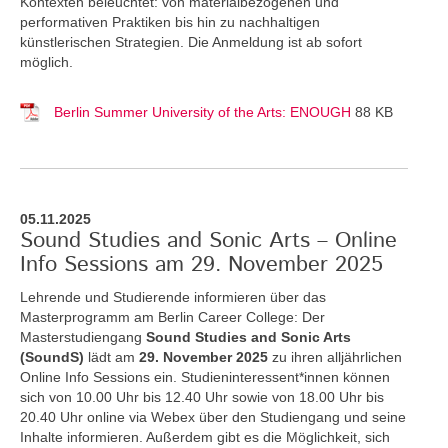
Kontexten beleuchtet: von materialbezogenen und
performativen Praktiken bis hin zu nachhaltigen
künstlerischen Strategien. Die Anmeldung ist ab sofort
möglich.
Berlin Summer University of the Arts: ENOUGH
88 KB
05.11.2025
Sound Studies and Sonic Arts – Online
Info Sessions am 29. November 2025
Lehrende und Studierende informieren über das
Masterprogramm am Berlin Career College: Der
Masterstudiengang
Sound Studies and Sonic Arts
(SoundS)
lädt am
29. November 2025
zu ihren alljährlichen
Online Info Sessions ein. Studieninteressent*innen können
sich von 10.00 Uhr bis 12.40 Uhr sowie von 18.00 Uhr bis
20.40 Uhr online via Webex über den Studiengang und seine
Inhalte informieren. Außerdem gibt es die Möglichkeit, sich