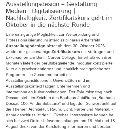
Ausstellungsdesign – Gestaltung |
Medien | Digitalisierung |
Nachhaltigkeit: Zertifikatskurs geht im
Oktober in die nächste Runde
Eine einzigartige Möglichkeit zur Weiterbildung und
Professionalisierung im interdisziplinären Arbeitsfeld
Ausstellungsdesign
bietet ab dem 30. Oktober 2026
wieder der gleichnamige
Zertifikatskurs
mit Vorträgen und
Exkursionen am Berlin Career College. Innerhalb von drei
Monaten liefert der berufsbegleitende, modular konzipierte
Kurs ein praxisorientiertes und inhaltlich breit gefächertes
Programm – in Zusammenarbeit mit
Ausstellungsinstitutionen, Universitäten und im
Ausstellungskontext tätigen Unternehmen und
internationalen Kulturinstitutionen. Der Exkursionstag nach
Dessau steht im Zeichen des Bauhaus-Jubiläums „Bauhaus
Dessau 100. An die Substanz“ und legt den Schwerpunkt auf
die Themen Architektur, Raum, Licht, Farbe und Material. -
Anmeldeschluss ist der 1. Oktober. Interessierte können bei
sich bei zwei Online-Infoveranstaltungen am 15. Mai und 18.
August direkt von der Kursleitung informieren und beraten