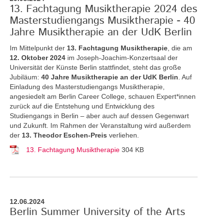
13. Fachtagung Musiktherapie 2024 des
Masterstudiengangs Musiktherapie - 40
Jahre Musiktherapie an der UdK Berlin
Im Mittelpunkt der
13. Fachtagung Musiktherapie
, die am
12. Oktober 2024
im Joseph-Joachim-Konzertsaal der
Universität der Künste Berlin stattfindet, steht das große
Jubiläum:
40 Jahre Musiktherapie an der UdK Berlin
. Auf
Einladung des Masterstudiengangs Musiktherapie,
angesiedelt am Berlin Career College, schauen Expert*innen
zurück auf die Entstehung und Entwicklung des
Studiengangs in Berlin – aber auch auf dessen Gegenwart
und Zukunft. Im Rahmen der Veranstaltung wird außerdem
der
13. Theodor Eschen-Preis
verliehen.
13. Fachtagung Musiktherapie
304 KB
12.06.2024
Berlin Summer University of the Arts