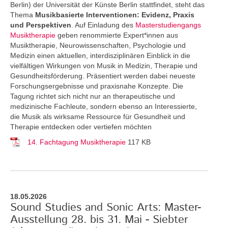
Berlin) der Universität der Künste Berlin stattfindet, steht das
Thema
Musikbasierte Interventionen: Evidenz, Praxis
und Perspektiven
. Auf Einladung des
Masterstudiengangs
Musiktherapie
geben renommierte Expert*innen aus
Musiktherapie, Neurowissenschaften, Psychologie und
Medizin einen aktuellen, interdisziplinären Einblick in die
vielfältigen Wirkungen von Musik in Medizin, Therapie und
Gesundheitsförderung. Präsentiert werden dabei neueste
Forschungsergebnisse und praxisnahe Konzepte. Die
Tagung richtet sich nicht nur an therapeutische und
medizinische Fachleute, sondern ebenso an Interessierte,
die Musik als wirksame Ressource für Gesundheit und
Therapie entdecken oder vertiefen möchten
14. Fachtagung Musiktherapie
117 KB
18.05.2026
Sound Studies and Sonic Arts: Master-
Ausstellung 28. bis 31. Mai - Siebter