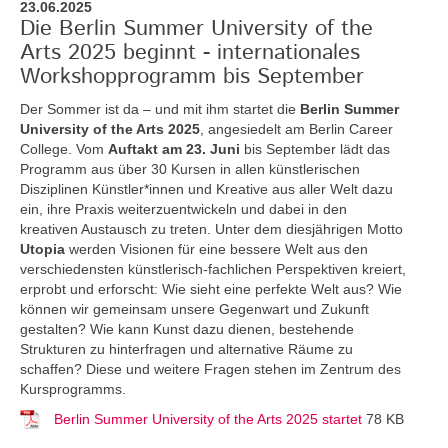
23.06.2025
Die Berlin Summer University of the
Arts 2025 beginnt - internationales
Workshopprogramm bis September
Der Sommer ist da – und mit ihm startet die
Berlin Summer
University of the Arts 2025
, angesiedelt am Berlin Career
College. Vom
Auftakt am 23. Juni
bis September lädt das
Programm aus über 30 Kursen in allen künstlerischen
Disziplinen Künstler*innen und Kreative aus aller Welt dazu
ein, ihre Praxis weiterzuentwickeln und dabei in den
kreativen Austausch zu treten. Unter dem diesjährigen Motto
Utopia
werden Visionen für eine bessere Welt aus den
verschiedensten künstlerisch-fachlichen Perspektiven kreiert,
erprobt und erforscht: Wie sieht eine perfekte Welt aus? Wie
können wir gemeinsam unsere Gegenwart und Zukunft
gestalten? Wie kann Kunst dazu dienen, bestehende
Strukturen zu hinterfragen und alternative Räume zu
schaffen? Diese und weitere Fragen stehen im Zentrum des
Kursprogramms.
Berlin Summer University of the Arts 2025 startet
78 KB