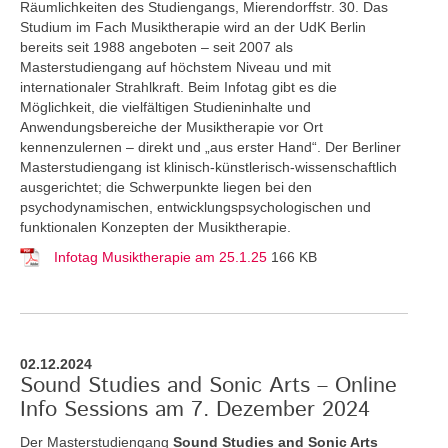
Räumlichkeiten des Studiengangs, Mierendorffstr. 30. Das
Studium im Fach Musiktherapie wird an der UdK Berlin
bereits seit 1988 angeboten – seit 2007 als
Masterstudiengang auf höchstem Niveau und mit
internationaler Strahlkraft. Beim Infotag gibt es die
Möglichkeit, die vielfältigen Studieninhalte und
Anwendungsbereiche der Musiktherapie vor Ort
kennenzulernen – direkt und „aus erster Hand“. Der Berliner
Masterstudiengang ist klinisch-künstlerisch-wissenschaftlich
ausgerichtet; die Schwerpunkte liegen bei den
psychodynamischen, entwicklungspsychologischen und
funktionalen Konzepten der Musiktherapie.
Infotag Musiktherapie am 25.1.25
166 KB
02.12.2024
Sound Studies and Sonic Arts – Online
Info Sessions am 7. Dezember 2024
Der Masterstudiengang
Sound Studies and Sonic Arts