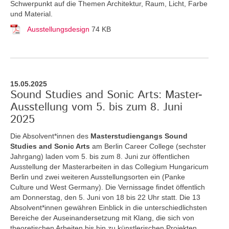
Schwerpunkt auf die Themen Architektur, Raum, Licht, Farbe
und Material.
Ausstellungsdesign
74 KB
15.05.2025
Sound Studies and Sonic Arts: Master-
Ausstellung vom 5. bis zum 8. Juni
2025
Die Absolvent*innen des
Masterstudiengangs Sound
Studies and Sonic Arts
am Berlin Career College (sechster
Jahrgang) laden vom 5. bis zum 8. Juni zur öffentlichen
Ausstellung der Masterarbeiten in das Collegium Hungaricum
Berlin und zwei weiteren Ausstellungsorten ein (Panke
Culture und West Germany). Die Vernissage findet öffentlich
am Donnerstag, den 5. Juni von 18 bis 22 Uhr statt. Die 13
Absolvent*innen gewähren Einblick in die unterschiedlichsten
Bereiche der Auseinandersetzung mit Klang, die sich von
theoretischen Arbeiten bis hin zu künstlerischen Projekten,