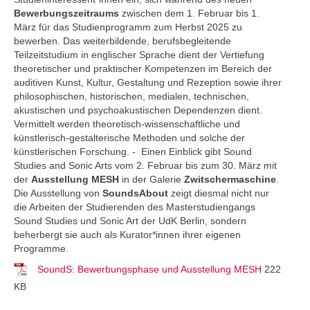
Bewerbungszeitraums
zwischen dem 1. Februar bis 1.
März für das Studienprogramm zum Herbst 2025 zu
bewerben. Das weiterbildende, berufsbegleitende
Teilzeitstudium in englischer Sprache dient der Vertiefung
theoretischer und praktischer Kompetenzen im Bereich der
auditiven Kunst, Kultur, Gestaltung und Rezeption sowie ihrer
philosophischen, historischen, medialen, technischen,
akustischen und psychoakustischen Dependenzen dient.
Vermittelt werden theoretisch-wissenschaftliche und
künstlerisch-gestalterische Methoden und solche der
künstlerischen Forschung. - Einen Einblick gibt Sound
Studies and Sonic Arts vom 2. Februar bis zum 30. März mit
der
Ausstellung MESH
in der Galerie
Zwitschermaschine
.
Die Ausstellung von
SoundsAbout
zeigt diesmal nicht nur
die Arbeiten der Studierenden des Masterstudiengangs
Sound Studies und Sonic Art der UdK Berlin, sondern
beherbergt sie auch als Kurator*innen ihrer eigenen
Programme.
SoundS: Bewerbungsphase und Ausstellung MESH
222
KB