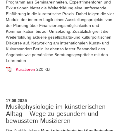
Programm aus Seminareinheiten, Expert*innenforen und
Exkursionen bietet die Weiterbildung eine umfassende
Einführung in die kuratorische Praxis. Dabei folgen die vier
Module der inneren Logik eines Ausstellungsprojekts: von
der Planung über Finanzierungsmöglichkeiten und
Kommunikation bis zur Umsetzung. Zusätzlich greift die
Weiterbildung aktuelle gesellschafts-und kulturpolitischen
Diskurse auf. Networking am internationalen Kunst- und
Kulturstandort Berlin ist ebenso fester Bestandteil des
Angebots wie persönliche Beratungsgespräche mit den
Lehrenden.
Kuratieren
220 KB
17.09.2025
Musikphysiologie im künstlerischen
Alltag – Wege zu gesundem und
bewusstem Musizieren
Der Zertifikatskurs
Musikphysiologie im künstlerischen