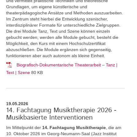
und vermittelt praktische Techniken und theoretische
Grundlagen, um eigene künstlerische und
theaterpädagogische Ansätze und Methoden auszuarbeiten.
Im Zentrum steht hierbei die Entwicklung szenischer,
interdisziplinärer Formate für unterschiedliche Zielgruppen.
Die drei Module Tanz, Text und Szene können einzeln
gebucht werden; werden alle Module gebucht, besteht die
Möglichkeit, den Kurs mit einem Hochschulzertifikat
abzuschließen. Die Module ergänzen sich gegenseitig,
funktionieren aber auch autonom als kleine Einheit.
Biografisch-Dokumentarische Theaterarbeit – Tanz |
Text | Szene
80 KB
19.05.2026
14. Fachtagung Musiktherapie 2026 -
Musikbasierte Interventionen
Im Mittelpunkt der
14. Fachtagung Musiktherapie
, die am
10. Oktober 2026 im Georg-Neumann-Saal (Jazz Insititut