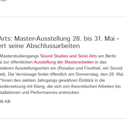
ts: Master-Ausstellung 28. bis 31. Mai -
ert seine Abschlussarbeiten
n Masterstudiengangs
Sound Studies and Sonic Arts
am Berlin
i zur öffentlichen
Ausstellung der Masterarbeiten
in das
eiteren Ausstellungsorten ein (Rosalux und Fixothek, ein Sound
tt). Die Vernissage findet öffentlich am Donnerstag, den 28. Mai
nt*innen des siebten Jahrgangs gewähren Einblick in die
andersetzung mit Klang, die sich von theoretischen Arbeiten bis
nstallationen und Performances erstrecken.
36 KB