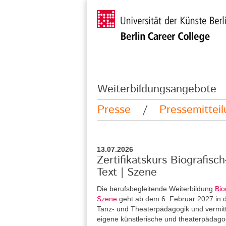
Weiterbildungsangebote
Presse
/
Pressemittei
13.07.2026
Zertifikatskurs Biografisc
Text | Szene
Die berufsbegleitende Weiterbildung
Bio
Szene
geht ab dem 6. Februar 2027 in di
Tanz- und Theaterpädagogik und vermitt
eigene künstlerische und theaterpädag