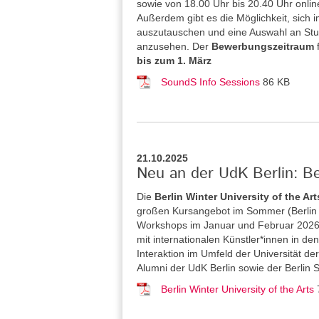
sowie von 18.00 Uhr bis 20.40 Uhr onlin
Außerdem gibt es die Möglichkeit, sich 
auszutauschen und eine Auswahl an St
anzusehen. Der
Bewerbungszeitraum
bis zum 1. März
SoundS Info Sessions
86 KB
21.10.2025
Neu an der UdK Berlin: Be
Die
Berlin Winter University of the Art
großen Kursangebot im Sommer (Berlin S
Workshops im Januar und Februar 2026 a
mit internationalen Künstler*innen in 
Interaktion im Umfeld der Universität de
Alumni der UdK Berlin sowie der Berlin 
Berlin Winter University of the Arts