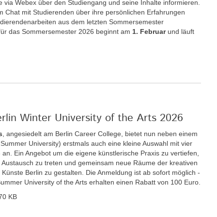
e via Webex über den Studiengang und seine Inhalte informieren.
im Chat mit Studierenden über ihre persönlichen Erfahrungen
udierendenarbeiten aus dem letzten Sommersemester
für das Sommersemester 2026 beginnt am
1. Februar
und läuft
rlin Winter University of the Arts 2026
s
, angesiedelt am Berlin Career College, bietet nun neben einem
ummer University) erstmals auch eine kleine Auswahl mit vier
n. Ein Angebot um die eigene künstlerische Praxis zu vertiefen,
den Austausch zu treten und gemeinsam neue Räume der kreativen
r Künste Berlin zu gestalten. Die Anmeldung ist ab sofort möglich -
Summer University of the Arts erhalten einen Rabatt von 100 Euro.
70 KB