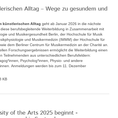
tlerischen Alltag – Wege zu gesundem und
m künstlerischen Alltag
geht ab Januar 2026 in die nächste
t diese berufsbegleitende Weiterbildung in Zusammenarbeit mit
ologie und Musikergesundheit Berlin, der Hochschule für Musik
 Musikphysiologie und Musikermedizin (IMMM) der Hochschule für
wie dem Berliner Centrum für Musikermedizin an der Charité an.
llen Forschungsergebnissen ermöglicht die Weiterbildung einen
n Teilnehmenden aus unterschiedlichen Berufsfeldern:
gog*innen, Psycholog*innen, Physio- und andere
r*innen. Anmeldungen werden bis zum 11. Dezember
8 KB
ity of the Arts 2025 beginnt -