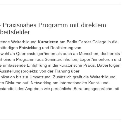
 - Praxisnahes Programm mit direktem
beitsfelder
itende Weiterbildung
Kuratieren
am Berlin Career College in die
enständigen Entwicklung und Realisierung von
sowohl an Quereinsteiger*innen als auch an Menschen, die bereits
. Mit einem Programm aus Seminareinheiten, Expert*innenforen und
ne umfassende Einführung in die kuratorische Praxis. Dabei folgen
 Ausstellungsprojekts: von der Planung über
kation bis zur Umsetzung. Zusätzlich greift die Weiterbildung
chen Diskurse auf. Networking am internationalen Kunst- und
 Bestandteil des Angebots wie persönliche Beratungsgespräche mit