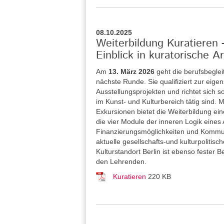
08.10.2025
Weiterbildung Kuratieren
Einblick in kuratorische Ar
Am
13. März 2026
geht die berufsbegle
nächste Runde. Sie qualifiziert zur eig
Ausstellungsprojekten und richtet sich 
im Kunst- und Kulturbereich tätig sind
Exkursionen bietet die Weiterbildung ei
die vier Module der inneren Logik eines
Finanzierungsmöglichkeiten und Kommuni
aktuelle gesellschafts-und kulturpolitis
Kulturstandort Berlin ist ebenso fester
den Lehrenden.
Kuratieren
220 KB