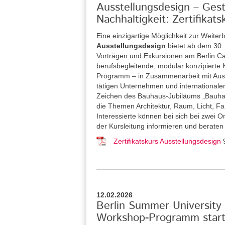
Ausstellungsdesign – Gesta
Nachhaltigkeit: Zertifika
Eine einzigartige Möglichkeit zur Weiterb
Ausstellungsdesign
bietet ab dem 30
Vorträgen und Exkursionen am Berlin Car
berufsbegleitende, modular konzipierte Ku
Programm – in Zusammenarbeit mit Ausste
tätigen Unternehmen und internationalen
Zeichen des Bauhaus-Jubiläums „Bauhau
die Themen Architektur, Raum, Licht, Far
Interessierte können bei sich bei zwei 
der Kursleitung informieren und beraten
Zertifikatskurs Ausstellungsdesign
12.02.2026
Berlin Summer University 
Workshop-Programm starte