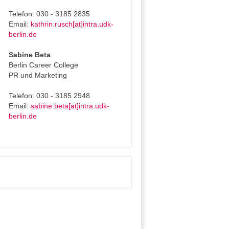
Telefon: 030 - 3185 2835
Email:
kathrin.rusch[at]intra.udk-
berlin.de
Sabine Beta
Berlin Career College
PR und Marketing
Telefon: 030 - 3185 2948
Email:
sabine.beta[at]intra.udk-
berlin.de