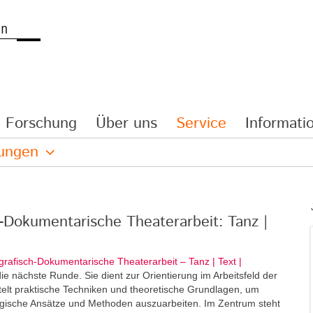
Forschung
Über uns
Service
Informatio
lungen
h-Dokumentarische Theaterarbeit: Tanz |
grafisch-Dokumentarische Theaterarbeit – Tanz | Text |
e nächste Runde. Sie dient zur Orientierung im Arbeitsfeld der
elt praktische Techniken und theoretische Grundlagen, um
ogische Ansätze und Methoden auszuarbeiten. Im Zentrum steht