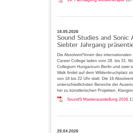
18.05.2026
Sound Studies and Sonic Ar
Siebter Jahrgang präsenti
Die Absolvent*innen des internationale
Career College laden vom 28. bis 31. Ma
Collegium Hungaricum Berlin und zwei w
Walk findet auf dem Wildenbruchplatz sta
von 18 bis 22 Uhr statt. Die 16 Absolve
unterschiedlichsten Bereiche der Ausein
hin zu künstlerischen Projekten, Klangi
SoundS Masterausstellung 2026
1
29.04.2026