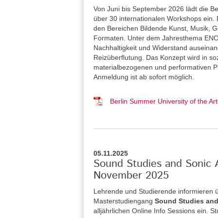
Von Juni bis September 2026 lädt die Be
über 30 internationalen Workshops ein. 
den Bereichen Bildende Kunst, Musik, Ge
Formaten. Unter dem Jahresthema ENOU
Nachhaltigkeit und Widerstand auseina
Reizüberflutung. Das Konzept wird in so
materialbezogenen und performativen Pra
Anmeldung ist ab sofort möglich.
Berlin Summer University of the 
05.11.2025
Sound Studies and Sonic A
November 2025
Lehrende und Studierende informieren 
Masterstudiengang
Sound Studies and
alljährlichen Online Info Sessions ein. 