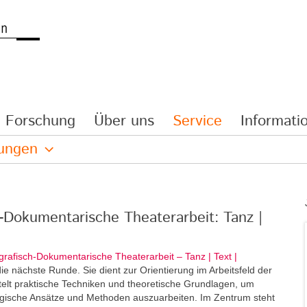
Forschung
Über uns
Service
Informatio
lungen
h-Dokumentarische Theaterarbeit: Tanz |
grafisch-Dokumentarische Theaterarbeit – Tanz | Text |
e nächste Runde. Sie dient zur Orientierung im Arbeitsfeld der
elt praktische Techniken und theoretische Grundlagen, um
ogische Ansätze und Methoden auszuarbeiten. Im Zentrum steht