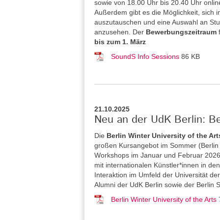
sowie von 18.00 Uhr bis 20.40 Uhr onlin
Außerdem gibt es die Möglichkeit, sich 
auszutauschen und eine Auswahl an St
anzusehen. Der
Bewerbungszeitraum
bis zum 1. März
SoundS Info Sessions
86 KB
21.10.2025
Neu an der UdK Berlin: Be
Die
Berlin Winter University of the Art
großen Kursangebot im Sommer (Berlin S
Workshops im Januar und Februar 2026 a
mit internationalen Künstler*innen in 
Interaktion im Umfeld der Universität de
Alumni der UdK Berlin sowie der Berlin 
Berlin Winter University of the Arts