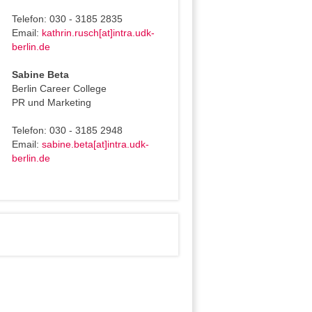
Telefon: 030 - 3185 2835
Email:
kathrin.rusch[at]intra.udk-
berlin.de
Sabine Beta
Berlin Career College
PR und Marketing
Telefon: 030 - 3185 2948
Email:
sabine.beta[at]intra.udk-
berlin.de