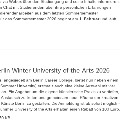
e via Webex über den Studiengang und seine Inhalte informieren.
im Chat mit Studierenden über ihre persönlichen Erfahrungen
udierendenarbeiten aus dem letzten Sommersemester
für das Sommersemester 2026 beginnt am
1. Februar
und läuft
rlin Winter University of the Arts 2026
s
, angesiedelt am Berlin Career College, bietet nun neben einem
ummer University) erstmals auch eine kleine Auswahl mit vier
n. Ein Angebot um die eigene künstlerische Praxis zu vertiefen,
den Austausch zu treten und gemeinsam neue Räume der kreativen
r Künste Berlin zu gestalten. Die Anmeldung ist ab sofort möglich -
Summer University of the Arts erhalten einen Rabatt von 100 Euro.
70 KB