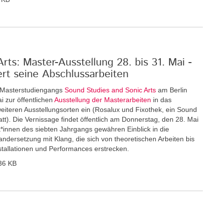
ts: Master-Ausstellung 28. bis 31. Mai -
ert seine Abschlussarbeiten
n Masterstudiengangs
Sound Studies and Sonic Arts
am Berlin
i zur öffentlichen
Ausstellung der Masterarbeiten
in das
eiteren Ausstellungsorten ein (Rosalux und Fixothek, ein Sound
tt). Die Vernissage findet öffentlich am Donnerstag, den 28. Mai
nt*innen des siebten Jahrgangs gewähren Einblick in die
andersetzung mit Klang, die sich von theoretischen Arbeiten bis
nstallationen und Performances erstrecken.
36 KB