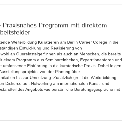
 - Praxisnahes Programm mit direktem
beitsfelder
itende Weiterbildung
Kuratieren
am Berlin Career College in die
enständigen Entwicklung und Realisierung von
sowohl an Quereinsteiger*innen als auch an Menschen, die bereits
. Mit einem Programm aus Seminareinheiten, Expert*innenforen und
ne umfassende Einführung in die kuratorische Praxis. Dabei folgen
 Ausstellungsprojekts: von der Planung über
kation bis zur Umsetzung. Zusätzlich greift die Weiterbildung
chen Diskurse auf. Networking am internationalen Kunst- und
 Bestandteil des Angebots wie persönliche Beratungsgespräche mit