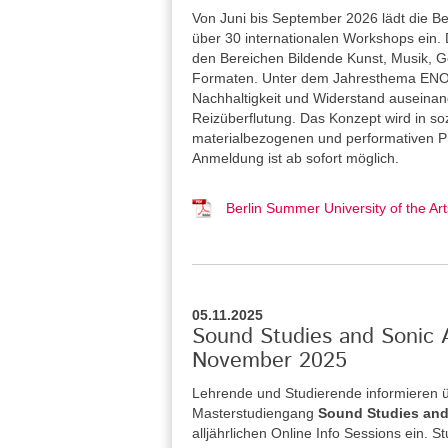
Von Juni bis September 2026 lädt die Be
über 30 internationalen Workshops ein. 
den Bereichen Bildende Kunst, Musik, Ge
Formaten. Unter dem Jahresthema ENOU
Nachhaltigkeit und Widerstand auseina
Reizüberflutung. Das Konzept wird in so
materialbezogenen und performativen Pra
Anmeldung ist ab sofort möglich.
Berlin Summer University of the 
05.11.2025
Sound Studies and Sonic A
November 2025
Lehrende und Studierende informieren 
Masterstudiengang
Sound Studies and
alljährlichen Online Info Sessions ein. 