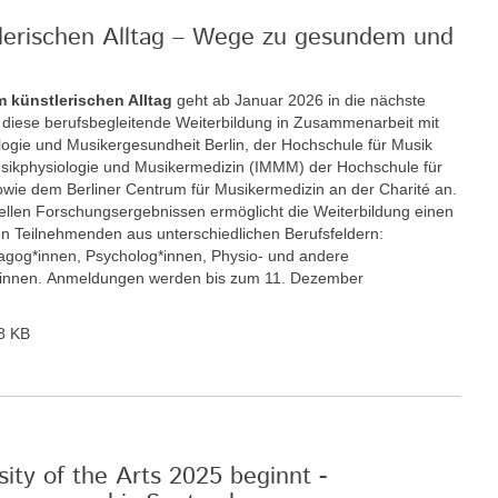
tlerischen Alltag – Wege zu gesundem und
m künstlerischen Alltag
geht ab Januar 2026 in die nächste
t diese berufsbegleitende Weiterbildung in Zusammenarbeit mit
ologie und Musikergesundheit Berlin, der Hochschule für Musik
 Musikphysiologie und Musikermedizin (IMMM) der Hochschule für
wie dem Berliner Centrum für Musikermedizin an der Charité an.
llen Forschungsergebnissen ermöglicht die Weiterbildung einen
n Teilnehmenden aus unterschiedlichen Berufsfeldern:
gog*innen, Psycholog*innen, Physio- und andere
r*innen. Anmeldungen werden bis zum 11. Dezember
8 KB
ity of the Arts 2025 beginnt -