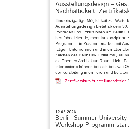
Ausstellungsdesign – Gesta
Nachhaltigkeit: Zertifika
Eine einzigartige Möglichkeit zur Weiterb
Ausstellungsdesign
bietet ab dem 30
Vorträgen und Exkursionen am Berlin Car
berufsbegleitende, modular konzipierte Ku
Programm – in Zusammenarbeit mit Ausste
tätigen Unternehmen und internationalen
Zeichen des Bauhaus-Jubiläums „Bauhau
die Themen Architektur, Raum, Licht, Far
Interessierte können bei sich bei zwei 
der Kursleitung informieren und beraten
Zertifikatskurs Ausstellungsdesign
12.02.2026
Berlin Summer University 
Workshop-Programm starte