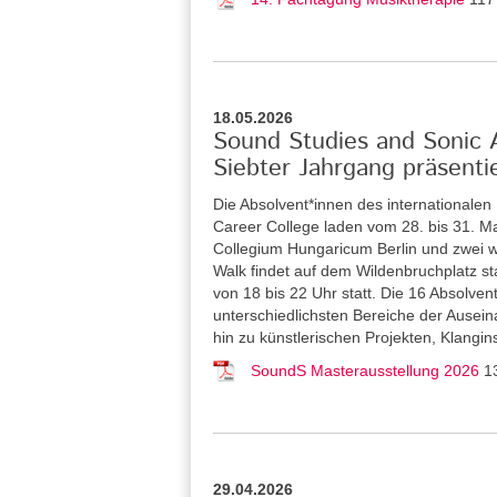
18.05.2026
Sound Studies and Sonic Ar
Siebter Jahrgang präsenti
Die Absolvent*innen des internationale
Career College laden vom 28. bis 31. Ma
Collegium Hungaricum Berlin und zwei w
Walk findet auf dem Wildenbruchplatz sta
von 18 bis 22 Uhr statt. Die 16 Absolve
unterschiedlichsten Bereiche der Ausein
hin zu künstlerischen Projekten, Klangi
SoundS Masterausstellung 2026
1
29.04.2026