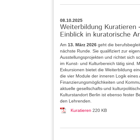
08.10.2025
Weiterbildung Kuratieren
Einblick in kuratorische Ar
Am
13. März 2026
geht die berufsbegle
nächste Runde. Sie qualifiziert zur eig
Ausstellungsprojekten und richtet sich 
im Kunst- und Kulturbereich tätig sind
Exkursionen bietet die Weiterbildung ei
die vier Module der inneren Logik eines
Finanzierungsmöglichkeiten und Kommuni
aktuelle gesellschafts-und kulturpolitis
Kulturstandort Berlin ist ebenso fester
den Lehrenden.
Kuratieren
220 KB