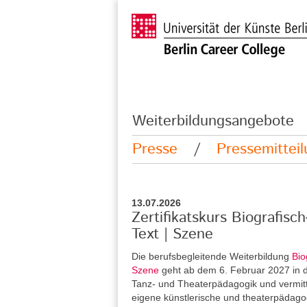
Weiterbildungsangebote
Presse
/
Pressemittei
13.07.2026
Zertifikatskurs Biografisc
Text | Szene
Die berufsbegleitende Weiterbildung
Bio
Szene
geht ab dem 6. Februar 2027 in di
Tanz- und Theaterpädagogik und vermitt
eigene künstlerische und theaterpädag