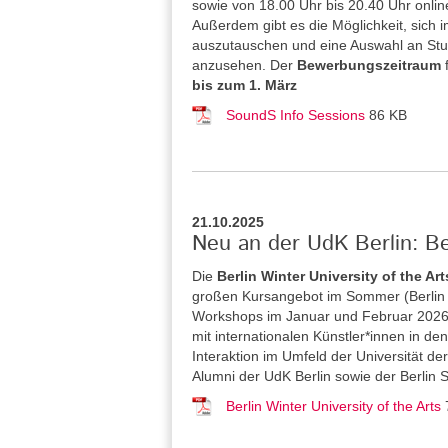
sowie von 18.00 Uhr bis 20.40 Uhr onlin
Außerdem gibt es die Möglichkeit, sich 
auszutauschen und eine Auswahl an St
anzusehen. Der
Bewerbungszeitraum
bis zum 1. März
SoundS Info Sessions
86 KB
21.10.2025
Neu an der UdK Berlin: Be
Die
Berlin Winter University of the Art
großen Kursangebot im Sommer (Berlin S
Workshops im Januar und Februar 2026 a
mit internationalen Künstler*innen in 
Interaktion im Umfeld der Universität de
Alumni der UdK Berlin sowie der Berlin 
Berlin Winter University of the Arts