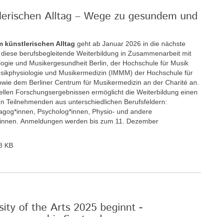
tlerischen Alltag – Wege zu gesundem und
m künstlerischen Alltag
geht ab Januar 2026 in die nächste
t diese berufsbegleitende Weiterbildung in Zusammenarbeit mit
ologie und Musikergesundheit Berlin, der Hochschule für Musik
 Musikphysiologie und Musikermedizin (IMMM) der Hochschule für
wie dem Berliner Centrum für Musikermedizin an der Charité an.
llen Forschungsergebnissen ermöglicht die Weiterbildung einen
n Teilnehmenden aus unterschiedlichen Berufsfeldern:
gog*innen, Psycholog*innen, Physio- und andere
r*innen. Anmeldungen werden bis zum 11. Dezember
8 KB
ity of the Arts 2025 beginnt -