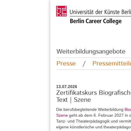
Weiterbildungsangebote
Presse
/
Pressemittei
13.07.2026
Zertifikatskurs Biografisc
Text | Szene
Die berufsbegleitende Weiterbildung
Bio
Szene
geht ab dem 6. Februar 2027 in di
Tanz- und Theaterpädagogik und vermitt
eigene künstlerische und theaterpädag