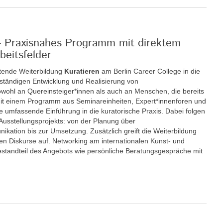
 - Praxisnahes Programm mit direktem
beitsfelder
itende Weiterbildung
Kuratieren
am Berlin Career College in die
enständigen Entwicklung und Realisierung von
sowohl an Quereinsteiger*innen als auch an Menschen, die bereits
. Mit einem Programm aus Seminareinheiten, Expert*innenforen und
ne umfassende Einführung in die kuratorische Praxis. Dabei folgen
 Ausstellungsprojekts: von der Planung über
kation bis zur Umsetzung. Zusätzlich greift die Weiterbildung
chen Diskurse auf. Networking am internationalen Kunst- und
 Bestandteil des Angebots wie persönliche Beratungsgespräche mit