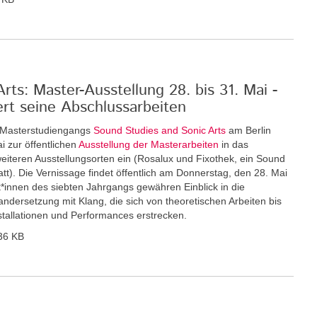
ts: Master-Ausstellung 28. bis 31. Mai -
ert seine Abschlussarbeiten
n Masterstudiengangs
Sound Studies and Sonic Arts
am Berlin
i zur öffentlichen
Ausstellung der Masterarbeiten
in das
eiteren Ausstellungsorten ein (Rosalux und Fixothek, ein Sound
tt). Die Vernissage findet öffentlich am Donnerstag, den 28. Mai
nt*innen des siebten Jahrgangs gewähren Einblick in die
andersetzung mit Klang, die sich von theoretischen Arbeiten bis
nstallationen und Performances erstrecken.
36 KB