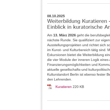
08.10.2025
Weiterbildung Kuratieren
Einblick in kuratorische Ar
Am
13. März 2026
geht die berufsbegle
nächste Runde. Sie qualifiziert zur eig
Ausstellungsprojekten und richtet sich 
im Kunst- und Kulturbereich tätig sind
Exkursionen bietet die Weiterbildung ei
die vier Module der inneren Logik eines
Finanzierungsmöglichkeiten und Kommuni
aktuelle gesellschafts-und kulturpolitis
Kulturstandort Berlin ist ebenso fester
den Lehrenden.
Kuratieren
220 KB