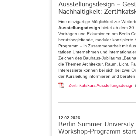
Ausstellungsdesign – Gesta
Nachhaltigkeit: Zertifika
Eine einzigartige Möglichkeit zur Weiterb
Ausstellungsdesign
bietet ab dem 30
Vorträgen und Exkursionen am Berlin Car
berufsbegleitende, modular konzipierte Ku
Programm – in Zusammenarbeit mit Ausste
tätigen Unternehmen und internationalen
Zeichen des Bauhaus-Jubiläums „Bauhau
die Themen Architektur, Raum, Licht, Far
Interessierte können bei sich bei zwei 
der Kursleitung informieren und beraten
Zertifikatskurs Ausstellungsdesign
12.02.2026
Berlin Summer University 
Workshop-Programm starte