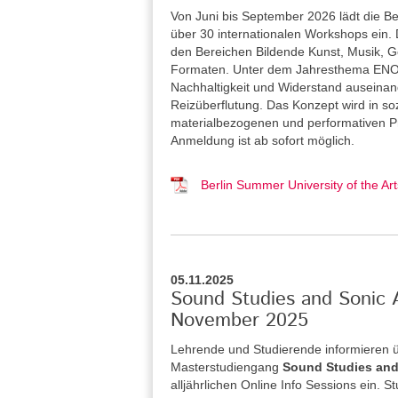
Von Juni bis September 2026 lädt die Be
über 30 internationalen Workshops ein. 
den Bereichen Bildende Kunst, Musik, Ge
Formaten. Unter dem Jahresthema ENOU
Nachhaltigkeit und Widerstand auseina
Reizüberflutung. Das Konzept wird in so
materialbezogenen und performativen Pra
Anmeldung ist ab sofort möglich.
Berlin Summer University of the 
05.11.2025
Sound Studies and Sonic A
November 2025
Lehrende und Studierende informieren 
Masterstudiengang
Sound Studies and
alljährlichen Online Info Sessions ein. 