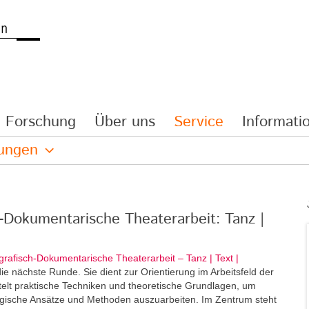
Forschung
Über uns
Service
Informatio
lungen
h-Dokumentarische Theaterarbeit: Tanz |
grafisch-Dokumentarische Theaterarbeit – Tanz | Text |
e nächste Runde. Sie dient zur Orientierung im Arbeitsfeld der
elt praktische Techniken und theoretische Grundlagen, um
ogische Ansätze und Methoden auszuarbeiten. Im Zentrum steht