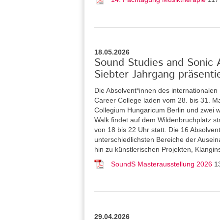
18.05.2026
Sound Studies and Sonic Ar
Siebter Jahrgang präsenti
Die Absolvent*innen des internationale
Career College laden vom 28. bis 31. Ma
Collegium Hungaricum Berlin und zwei w
Walk findet auf dem Wildenbruchplatz sta
von 18 bis 22 Uhr statt. Die 16 Absolve
unterschiedlichsten Bereiche der Ausein
hin zu künstlerischen Projekten, Klangi
SoundS Masterausstellung 2026
1
29.04.2026