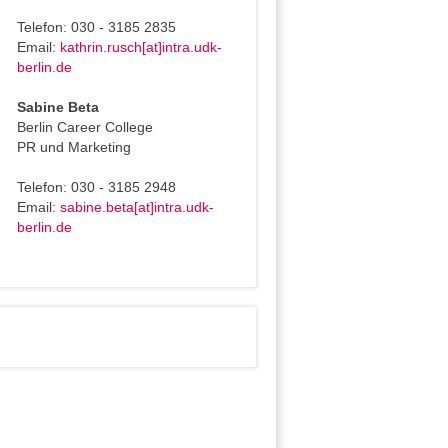
Telefon: 030 - 3185 2835
Email:
kathrin.rusch[at]intra.udk-
berlin.de
Sabine Beta
Berlin Career College
PR und Marketing
Telefon: 030 - 3185 2948
Email:
sabine.beta[at]intra.udk-
berlin.de