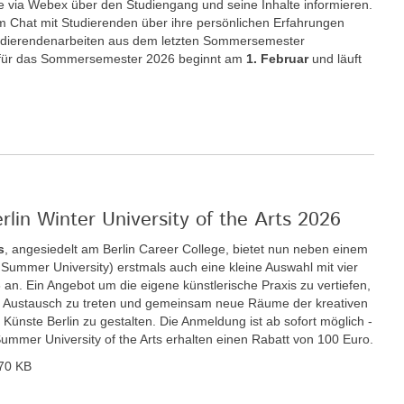
e via Webex über den Studiengang und seine Inhalte informieren.
im Chat mit Studierenden über ihre persönlichen Erfahrungen
udierendenarbeiten aus dem letzten Sommersemester
für das Sommersemester 2026 beginnt am
1. Februar
und läuft
rlin Winter University of the Arts 2026
s
, angesiedelt am Berlin Career College, bietet nun neben einem
ummer University) erstmals auch eine kleine Auswahl mit vier
n. Ein Angebot um die eigene künstlerische Praxis zu vertiefen,
den Austausch zu treten und gemeinsam neue Räume der kreativen
r Künste Berlin zu gestalten. Die Anmeldung ist ab sofort möglich -
Summer University of the Arts erhalten einen Rabatt von 100 Euro.
70 KB