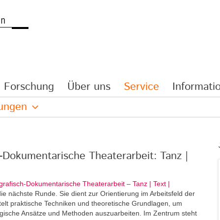
Forschung
Über uns
Service
Informatio
lungen
h-Dokumentarische Theaterarbeit: Tanz |
grafisch-Dokumentarische Theaterarbeit – Tanz | Text |
e nächste Runde. Sie dient zur Orientierung im Arbeitsfeld der
elt praktische Techniken und theoretische Grundlagen, um
ogische Ansätze und Methoden auszuarbeiten. Im Zentrum steht