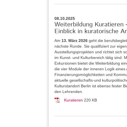
08.10.2025
Weiterbildung Kuratieren
Einblick in kuratorische Ar
Am
13. März 2026
geht die berufsbegle
nächste Runde. Sie qualifiziert zur eig
Ausstellungsprojekten und richtet sich 
im Kunst- und Kulturbereich tätig sind
Exkursionen bietet die Weiterbildung ei
die vier Module der inneren Logik eines
Finanzierungsmöglichkeiten und Kommuni
aktuelle gesellschafts-und kulturpolitis
Kulturstandort Berlin ist ebenso fester
den Lehrenden.
Kuratieren
220 KB