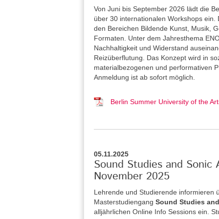
Von Juni bis September 2026 lädt die Be
über 30 internationalen Workshops ein. 
den Bereichen Bildende Kunst, Musik, Ge
Formaten. Unter dem Jahresthema ENOU
Nachhaltigkeit und Widerstand auseina
Reizüberflutung. Das Konzept wird in so
materialbezogenen und performativen Pra
Anmeldung ist ab sofort möglich.
Berlin Summer University of the 
05.11.2025
Sound Studies and Sonic A
November 2025
Lehrende und Studierende informieren 
Masterstudiengang
Sound Studies and
alljährlichen Online Info Sessions ein. 