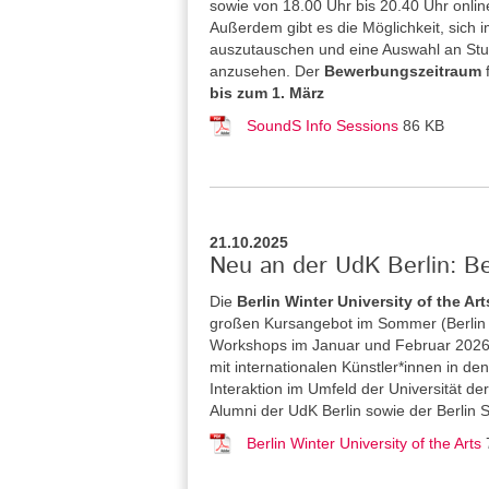
sowie von 18.00 Uhr bis 20.40 Uhr onlin
Außerdem gibt es die Möglichkeit, sich 
auszutauschen und eine Auswahl an St
anzusehen. Der
Bewerbungszeitraum
bis zum 1. März
SoundS Info Sessions
86 KB
21.10.2025
Neu an der UdK Berlin: Be
Die
Berlin Winter University of the Art
großen Kursangebot im Sommer (Berlin S
Workshops im Januar und Februar 2026 a
mit internationalen Künstler*innen in 
Interaktion im Umfeld der Universität de
Alumni der UdK Berlin sowie der Berlin 
Berlin Winter University of the Arts