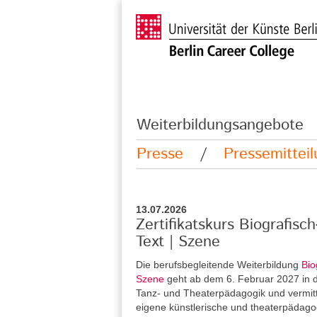
Weiterbildungsangebote
Presse
/
Pressemittei
13.07.2026
Zertifikatskurs Biografisc
Text | Szene
Die berufsbegleitende Weiterbildung
Bio
Szene
geht ab dem 6. Februar 2027 in di
Tanz- und Theaterpädagogik und vermitt
eigene künstlerische und theaterpädag