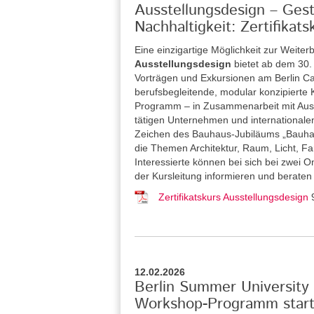
Ausstellungsdesign – Gesta
Nachhaltigkeit: Zertifika
Eine einzigartige Möglichkeit zur Weiterb
Ausstellungsdesign
bietet ab dem 30
Vorträgen und Exkursionen am Berlin Car
berufsbegleitende, modular konzipierte Ku
Programm – in Zusammenarbeit mit Ausste
tätigen Unternehmen und internationalen
Zeichen des Bauhaus-Jubiläums „Bauhau
die Themen Architektur, Raum, Licht, Far
Interessierte können bei sich bei zwei 
der Kursleitung informieren und beraten
Zertifikatskurs Ausstellungsdesign
12.02.2026
Berlin Summer University 
Workshop-Programm starte