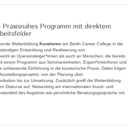
 - Praxisnahes Programm mit direktem
beitsfelder
itende Weiterbildung
Kuratieren
am Berlin Career College in die
enständigen Entwicklung und Realisierung von
sowohl an Quereinsteiger*innen als auch an Menschen, die bereits
. Mit einem Programm aus Seminareinheiten, Expert*innenforen und
ne umfassende Einführung in die kuratorische Praxis. Dabei folgen
 Ausstellungsprojekts: von der Planung über
kation bis zur Umsetzung. Zusätzlich greift die Weiterbildung
chen Diskurse auf. Networking am internationalen Kunst- und
 Bestandteil des Angebots wie persönliche Beratungsgespräche mit