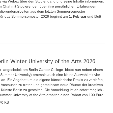
e via Webex über den Studiengang und seine Inhalte informieren.
im Chat mit Studierenden über ihre persönlichen Erfahrungen
udierendenarbeiten aus dem letzten Sommersemester
für das Sommersemester 2026 beginnt am
1. Februar
und läuft
rlin Winter University of the Arts 2026
s
, angesiedelt am Berlin Career College, bietet nun neben einem
ummer University) erstmals auch eine kleine Auswahl mit vier
n. Ein Angebot um die eigene künstlerische Praxis zu vertiefen,
den Austausch zu treten und gemeinsam neue Räume der kreativen
r Künste Berlin zu gestalten. Die Anmeldung ist ab sofort möglich -
Summer University of the Arts erhalten einen Rabatt von 100 Euro.
70 KB