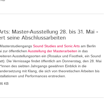
ts: Master-Ausstellung 28. bis 31. Mai -
ert seine Abschlussarbeiten
n Masterstudiengangs
Sound Studies and Sonic Arts
am Berlin
i zur öffentlichen
Ausstellung der Masterarbeiten
in das
eiteren Ausstellungsorten ein (Rosalux und Fixothek, ein Sound
tt). Die Vernissage findet öffentlich am Donnerstag, den 28. Mai
nt*innen des siebten Jahrgangs gewähren Einblick in die
andersetzung mit Klang, die sich von theoretischen Arbeiten bis
nstallationen und Performances erstrecken.
36 KB