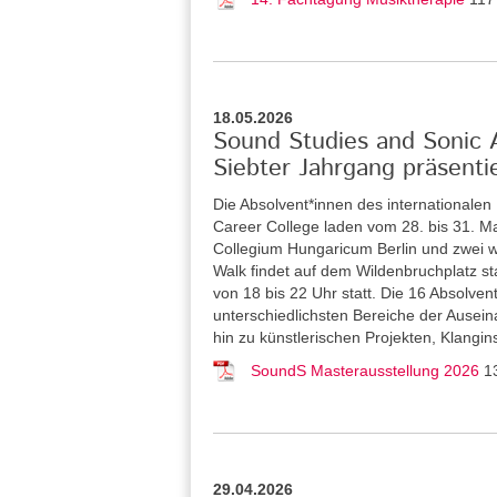
18.05.2026
Sound Studies and Sonic Ar
Siebter Jahrgang präsenti
Die Absolvent*innen des internationale
Career College laden vom 28. bis 31. Ma
Collegium Hungaricum Berlin und zwei w
Walk findet auf dem Wildenbruchplatz sta
von 18 bis 22 Uhr statt. Die 16 Absolve
unterschiedlichsten Bereiche der Ausein
hin zu künstlerischen Projekten, Klangi
SoundS Masterausstellung 2026
1
29.04.2026