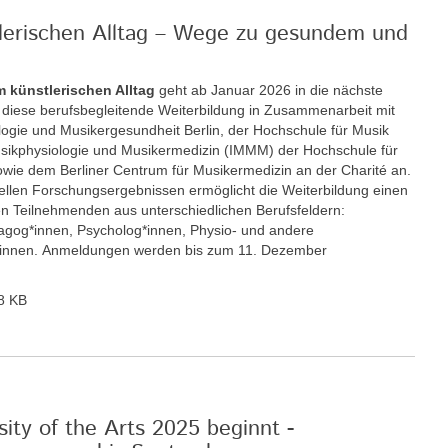
tlerischen Alltag – Wege zu gesundem und
m künstlerischen Alltag
geht ab Januar 2026 in die nächste
t diese berufsbegleitende Weiterbildung in Zusammenarbeit mit
ologie und Musikergesundheit Berlin, der Hochschule für Musik
 Musikphysiologie und Musikermedizin (IMMM) der Hochschule für
wie dem Berliner Centrum für Musikermedizin an der Charité an.
llen Forschungsergebnissen ermöglicht die Weiterbildung einen
n Teilnehmenden aus unterschiedlichen Berufsfeldern:
gog*innen, Psycholog*innen, Physio- und andere
r*innen. Anmeldungen werden bis zum 11. Dezember
8 KB
ity of the Arts 2025 beginnt -