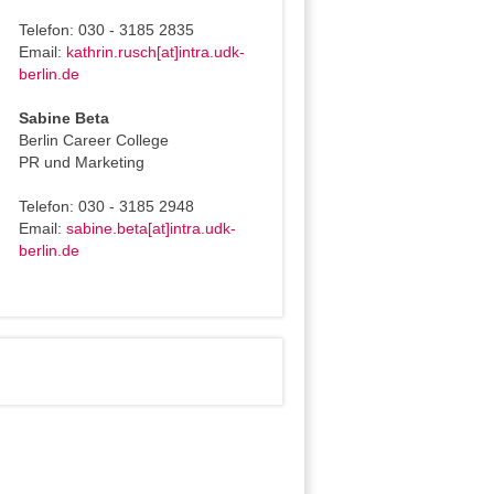
Telefon: 030 - 3185 2835
Email:
kathrin.rusch[at]intra.udk-
berlin.de
Sabine Beta
Berlin Career College
PR und Marketing
Telefon: 030 - 3185 2948
Email:
sabine.beta[at]intra.udk-
berlin.de