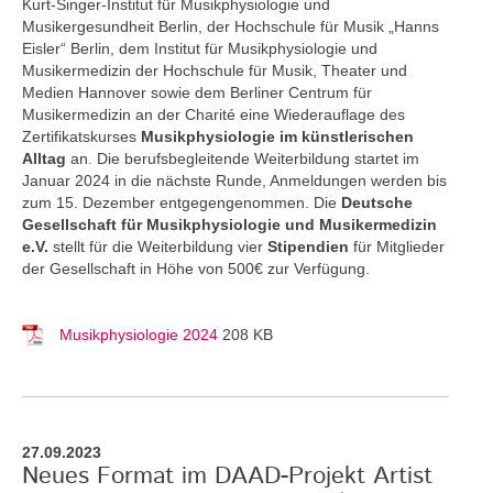
Kurt-Singer-Institut für Musikphysiologie und
Musikergesundheit Berlin, der Hochschule für Musik „Hanns
Eisler“ Berlin, dem Institut für Musikphysiologie und
Musikermedizin der Hochschule für Musik, Theater und
Medien Hannover sowie dem Berliner Centrum für
Musikermedizin an der Charité eine Wiederauflage des
Zertifikatskurses
Musikphysiologie im künstlerischen
Alltag
an.
Die berufsbegleitende Weiterbildung startet im
Januar 2024 in die nächste Runde, Anmeldungen werden bis
zum 15. Dezember entgegengenommen. Die
Deutsche
Gesellschaft für Musikphysiologie und Musikermedizin
e.V.
stellt für die Weiterbildung vier
Stipendien
für Mitglieder
der Gesellschaft in Höhe von 500€ zur Verfügung.
Musikphysiologie 2024
208 KB
27.09.2023
Neues Format im DAAD-Projekt Artist