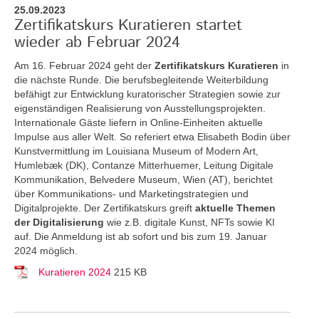
25.09.2023
Zertifikatskurs Kuratieren startet
wieder ab Februar 2024
Am 16. Februar 2024 geht der
Zertifikatskurs Kuratieren
in
die nächste Runde. Die berufsbegleitende Weiterbildung
befähigt zur Entwicklung kuratorischer Strategien sowie zur
eigenständigen Realisierung von Ausstellungsprojekten.
Internationale Gäste liefern in Online-Einheiten aktuelle
Impulse aus aller Welt. So referiert etwa Elisabeth Bodin über
Kunstvermittlung im Louisiana Museum of Modern Art,
Humlebæk (DK), Contanze Mitterhuemer, Leitung Digitale
Kommunikation, Belvedere Museum, Wien (AT), berichtet
über Kommunikations- und Marketingstrategien und
Digitalprojekte. Der Zertifikatskurs greift
aktuelle Themen
der Digitalisierung
wie z.B. digitale Kunst, NFTs sowie KI
auf. Die Anmeldung ist ab sofort und bis zum 19. Januar
2024 möglich.
Kuratieren 2024
215 KB