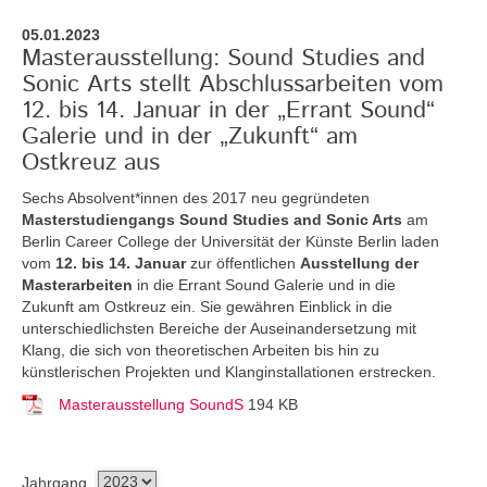
05.01.2023
Masterausstellung: Sound Studies and
Sonic Arts stellt Abschlussarbeiten vom
12. bis 14. Januar in der „Errant Sound“
Galerie und in der „Zukunft“ am
Ostkreuz aus
Sechs Absolvent*innen des 2017 neu gegründeten
Masterstudiengangs Sound Studies and Sonic Arts
am
Berlin Career College der Universität der Künste Berlin laden
vom
12. bis 14. Januar
zur öffentlichen
Ausstellung der
Masterarbeiten
in die Errant Sound Galerie
und in die
Zukunft am Ostkreuz
ein. Sie gewähren Einblick in die
unterschiedlichsten Bereiche der Auseinandersetzung mit
Klang, die sich von theoretischen Arbeiten bis hin zu
künstlerischen Projekten und Klanginstallationen erstrecken.
Masterausstellung SoundS
194 KB
Jahrgang