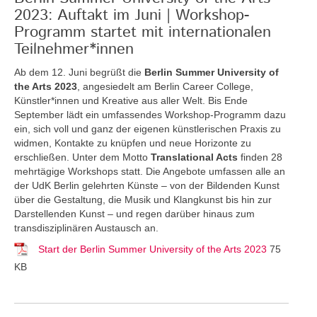
2023: Auftakt im Juni | Workshop-
Programm startet mit internationalen
Teilnehmer*innen
Ab dem 12. Juni begrüßt die
Berlin Summer University of
the Arts 2023
, angesiedelt am Berlin Career College,
Künstler*innen und Kreative aus aller Welt. Bis Ende
September lädt ein umfassendes Workshop-Programm dazu
ein, sich voll und ganz der eigenen künstlerischen Praxis zu
widmen, Kontakte zu knüpfen und neue Horizonte zu
erschließen. Unter dem Motto
Translational Acts
finden 28
mehrtägige Workshops statt. Die Angebote umfassen alle an
der UdK Berlin gelehrten Künste – von der Bildenden Kunst
über die Gestaltung, die Musik und Klangkunst bis hin zur
Darstellenden Kunst – und regen darüber hinaus zum
transdisziplinären Austausch an.
Start der Berlin Summer University of the Arts 2023
75
KB