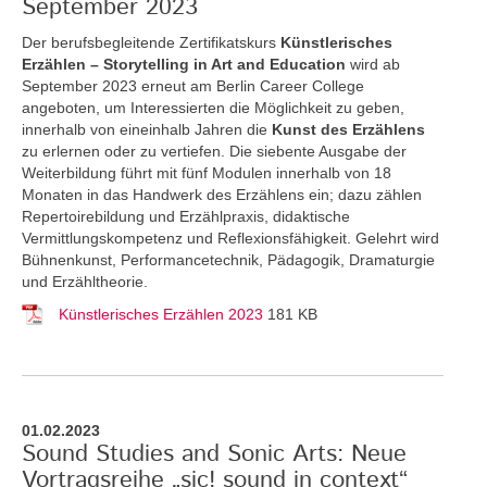
September 2023
Der berufsbegleitende Zertifikatskurs
Künstlerisches
Erzählen – Storytelling in Art and Education
wird ab
September 2023 erneut am Berlin Career College
angeboten, um Interessierten die Möglichkeit zu geben,
innerhalb von eineinhalb Jahren die
Kunst des Erzählens
zu erlernen oder zu vertiefen. Die siebente Ausgabe der
Weiterbildung führt mit fünf Modulen innerhalb von 18
Monaten in das Handwerk des Erzählens ein; dazu zählen
Repertoirebildung und Erzählpraxis, didaktische
Vermittlungskompetenz und Reflexionsfähigkeit. Gelehrt wird
Bühnenkunst, Performancetechnik, Pädagogik, Dramaturgie
und Erzähltheorie.
Künstlerisches Erzählen 2023
181 KB
01.02.2023
Sound Studies and Sonic Arts: Neue
Vortragsreihe „sic! sound in context“