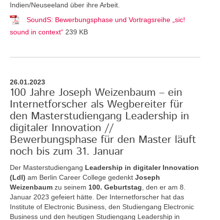
Indien/Neuseeland über ihre Arbeit.
SoundS: Bewerbungsphase und Vortragsreihe „sic!
sound in context“
239 KB
26.01.2023
100 Jahre Joseph Weizenbaum – ein
Internetforscher als Wegbereiter für
den Masterstudiengang Leadership in
digitaler Innovation //
Bewerbungsphase für den Master läuft
noch bis zum 31. Januar
Der Masterstudiengang
Leadership in digitaler Innovation
(LdI)
am Berlin Career College gedenkt
Joseph
Weizenbaum
zu seinem
100. Geburtstag
, den er am 8.
Januar 2023 gefeiert hätte. Der Internetforscher hat das
Institute of Electronic Business, den Studiengang Electronic
Business und den heutigen Studiengang Leadership in