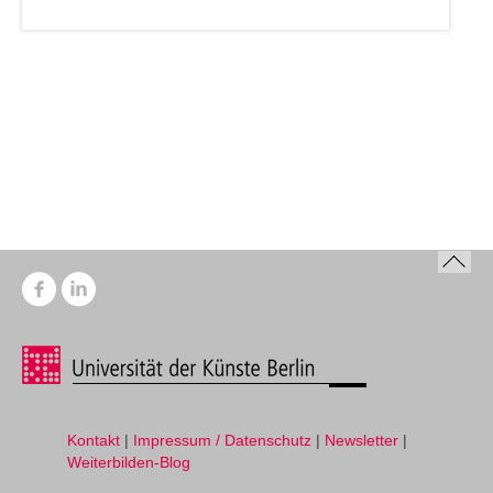
Kontakt
|
Impressum / Datenschutz
|
Newsletter
|
Weiterbilden-Blog