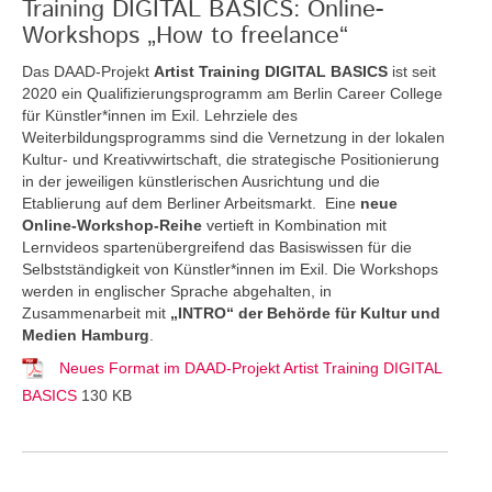
Training DIGITAL BASICS: Online-
Workshops „How to freelance“
Das DAAD-Projekt
Artist Training DIGITAL BASICS
ist seit
2020 ein Qualifizierungsprogramm am Berlin Career College
für Künstler*innen im Exil. Lehrziele des
Weiterbildungsprogramms sind die Vernetzung in der lokalen
Kultur- und Kreativwirtschaft, die strategische Positionierung
in der jeweiligen künstlerischen Ausrichtung und die
Etablierung auf dem Berliner Arbeitsmarkt. Eine
neue
Online-Workshop-Reihe
vertieft in Kombination mit
Lernvideos spartenübergreifend das Basiswissen für die
Selbstständigkeit von Künstler*innen im Exil. Die Workshops
werden in englischer Sprache abgehalten, in
Zusammenarbeit mit
„INTRO“ der Behörde für Kultur und
Medien Hamburg
.
Neues Format im DAAD-Projekt Artist Training DIGITAL
BASICS
130 KB