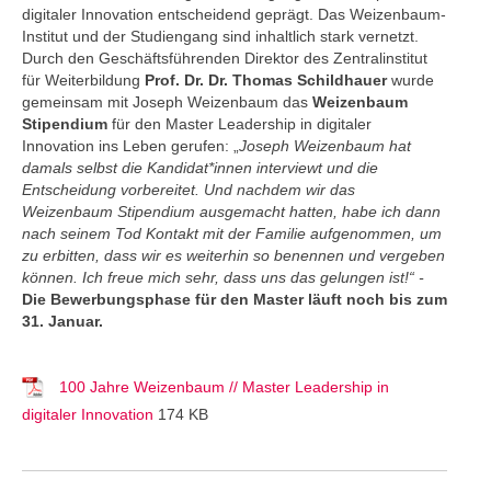
digitaler Innovation entscheidend geprägt. Das Weizenbaum-
Institut und der Studiengang sind inhaltlich stark vernetzt.
Durch den Geschäftsführenden Direktor des Zentralinstitut
für Weiterbildung
Prof. Dr. Dr. Thomas Schildhauer
wurde
gemeinsam mit Joseph Weizenbaum das
Weizenbaum
Stipendium
für den Master Leadership in digitaler
Innovation ins Leben gerufen: „
Joseph Weizenbaum hat
damals selbst die Kandidat*innen interviewt und die
Entscheidung vorbereitet. Und nachdem wir das
Weizenbaum Stipendium ausgemacht hatten, habe ich dann
nach seinem Tod Kontakt mit der Familie aufgenommen, um
zu erbitten, dass wir es weiterhin so benennen und vergeben
können. Ich freue mich sehr, dass uns das gelungen ist!“ -
Die Bewerbungsphase für den Master läuft noch bis zum
31. Januar.
100 Jahre Weizenbaum // Master Leadership in
digitaler Innovation
174 KB