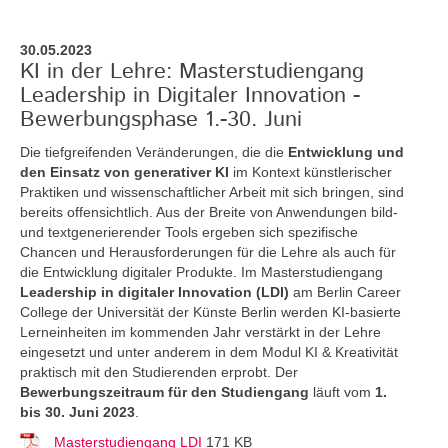
30.05.2023
KI in der Lehre: Masterstudiengang
Leadership in Digitaler Innovation -
Bewerbungsphase 1.-30. Juni
Die tiefgreifenden Veränderungen, die die
Entwicklung und
den
Einsatz von generativer KI
im Kontext künstlerischer
Praktiken und wissenschaftlicher Arbeit mit sich bringen, sind
bereits offensichtlich. Aus der Breite von Anwendungen bild-
und textgenerierender Tools ergeben sich spezifische
Chancen und Herausforderungen für die Lehre als auch für
die Entwicklung digitaler Produkte. Im Masterstudiengang
Leadership in digitaler Innovation (LDI)
am Berlin Career
College der Universität der Künste Berlin werden KI-basierte
Lerneinheiten im kommenden Jahr verstärkt in der Lehre
eingesetzt und unter anderem in dem Modul KI & Kreativität
praktisch mit den Studierenden erprobt. Der
Bewerbungszeitraum für den Studiengang
läuft vom
1.
bis 30. Juni 2023
.
Masterstudiengang LDI
171 KB