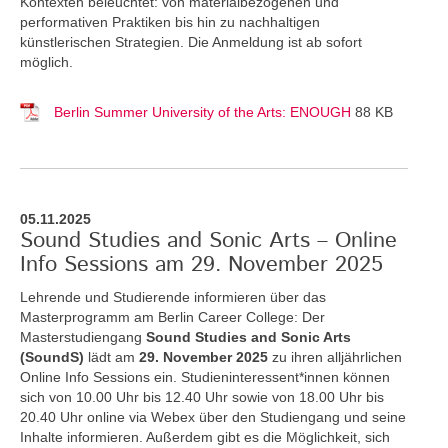
Kontexten beleuchtet: von materialbezogenen und
performativen Praktiken bis hin zu nachhaltigen
künstlerischen Strategien. Die Anmeldung ist ab sofort
möglich.
Berlin Summer University of the Arts: ENOUGH
88 KB
05.11.2025
Sound Studies and Sonic Arts – Online
Info Sessions am 29. November 2025
Lehrende und Studierende informieren über das
Masterprogramm am Berlin Career College: Der
Masterstudiengang
Sound Studies and Sonic Arts
(SoundS)
lädt am
29. November 2025
zu ihren alljährlichen
Online Info Sessions ein. Studieninteressent*innen können
sich von 10.00 Uhr bis 12.40 Uhr sowie von 18.00 Uhr bis
20.40 Uhr online via Webex über den Studiengang und seine
Inhalte informieren. Außerdem gibt es die Möglichkeit, sich