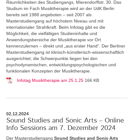
Räumlichkeiten des Studiengangs, Mierendorffstr. 30. Das
Studium im Fach Musiktherapie wird an der UdK Berlin
bereits seit 1988 angeboten – seit 2007 als
Masterstudiengang auf höchstem Niveau und mit
internationaler Strahlkraft. Beim Infotag gibt es die
Möglichkeit, die vielfältigen Studieninhalte und
Anwendungsbereiche der Musiktherapie vor Ort
kennenzulernen – direkt und „aus erster Hand“. Der Berliner
Masterstudiengang ist klinisch-künstlerisch-wissenschaftlich
ausgerichtet; die Schwerpunkte liegen bei den
psychodynamischen, entwicklungspsychologischen und
funktionalen Konzepten der Musiktherapie.
Infotag Musiktherapie am 25.1.25
166 KB
02.12.2024
Sound Studies and Sonic Arts – Online
Info Sessions am 7. Dezember 2024
Der Masterstudiengang
Sound Studies and Sonic Arts