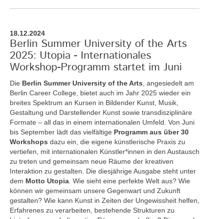
18.12.2024
Berlin Summer University of the Arts
2025: Utopia - Internationales
Workshop-Programm startet im Juni
Die
Berlin Summer University of the Arts
, angesiedelt am
Berlin Career College, bietet auch im Jahr 2025 wieder ein
breites Spektrum an Kursen in Bildender Kunst, Musik,
Gestaltung und Darstellender Kunst sowie transdisziplinäre
Formate – all das in einem internationalen Umfeld. Von Juni
bis September lädt das vielfältige
Programm aus über 30
Workshops
dazu ein, die eigene künstlerische Praxis zu
vertiefen, mit internationalen Künstler*innen in den Austausch
zu treten und gemeinsam neue Räume der kreativen
Interaktion zu gestalten. Die diesjährige Ausgabe steht unter
dem
Motto Utopia
. Wie sieht eine perfekte Welt aus? Wie
können wir gemeinsam unsere Gegenwart und Zukunft
gestalten? Wie kann Kunst in Zeiten der Ungewissheit helfen,
Erfahrenes zu verarbeiten, bestehende Strukturen zu