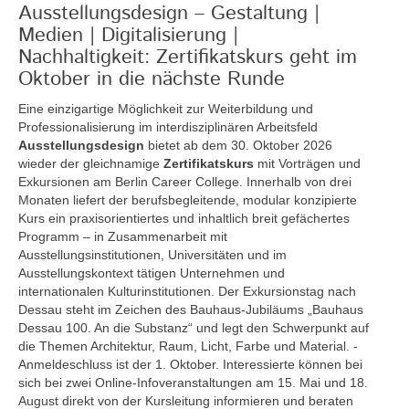
Ausstellungsdesign – Gestaltung |
Medien | Digitalisierung |
Nachhaltigkeit: Zertifikatskurs geht im
Oktober in die nächste Runde
Eine einzigartige Möglichkeit zur Weiterbildung und
Professionalisierung im interdisziplinären Arbeitsfeld
Ausstellungsdesign
bietet ab dem 30. Oktober 2026
wieder der gleichnamige
Zertifikatskurs
mit Vorträgen und
Exkursionen am Berlin Career College. Innerhalb von drei
Monaten liefert der berufsbegleitende, modular konzipierte
Kurs ein praxisorientiertes und inhaltlich breit gefächertes
Programm – in Zusammenarbeit mit
Ausstellungsinstitutionen, Universitäten und im
Ausstellungskontext tätigen Unternehmen und
internationalen Kulturinstitutionen. Der Exkursionstag nach
Dessau steht im Zeichen des Bauhaus-Jubiläums „Bauhaus
Dessau 100. An die Substanz“ und legt den Schwerpunkt auf
die Themen Architektur, Raum, Licht, Farbe und Material. -
Anmeldeschluss ist der 1. Oktober. Interessierte können bei
sich bei zwei Online-Infoveranstaltungen am 15. Mai und 18.
August direkt von der Kursleitung informieren und beraten