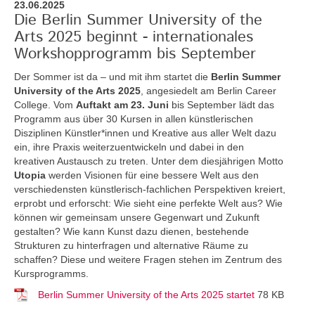
23.06.2025
Die Berlin Summer University of the
Arts 2025 beginnt - internationales
Workshopprogramm bis September
Der Sommer ist da – und mit ihm startet die
Berlin Summer
University of the Arts 2025
, angesiedelt am Berlin Career
College. Vom
Auftakt am 23. Juni
bis September lädt das
Programm aus über 30 Kursen in allen künstlerischen
Disziplinen Künstler*innen und Kreative aus aller Welt dazu
ein, ihre Praxis weiterzuentwickeln und dabei in den
kreativen Austausch zu treten. Unter dem diesjährigen Motto
Utopia
werden Visionen für eine bessere Welt aus den
verschiedensten künstlerisch-fachlichen Perspektiven kreiert,
erprobt und erforscht: Wie sieht eine perfekte Welt aus? Wie
können wir gemeinsam unsere Gegenwart und Zukunft
gestalten? Wie kann Kunst dazu dienen, bestehende
Strukturen zu hinterfragen und alternative Räume zu
schaffen? Diese und weitere Fragen stehen im Zentrum des
Kursprogramms.
Berlin Summer University of the Arts 2025 startet
78 KB