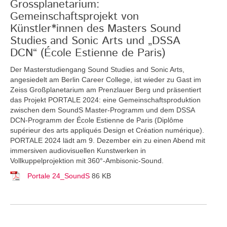
Grossplanetarium:
Gemeinschaftsprojekt von
Künstler*innen des Masters Sound
Studies and Sonic Arts und „DSSA
DCN“ (École Estienne de Paris)
Der Masterstudiengang Sound Studies and Sonic Arts,
angesiedelt am Berlin Career College, ist wieder zu Gast im
Zeiss Großplanetarium am Prenzlauer Berg und präsentiert
das Projekt PORTALE 2024: eine Gemeinschaftsproduktion
zwischen dem SoundS Master-Programm und dem DSSA
DCN-Programm der École Estienne de Paris (Diplôme
supérieur des arts appliqués Design et Création numérique).
PORTALE 2024 lädt am 9. Dezember ein zu einen Abend mit
immersiven audiovisuellen Kunstwerken in
Vollkuppelprojektion mit 360°-Ambisonic-Sound.
Portale 24_SoundS
86 KB