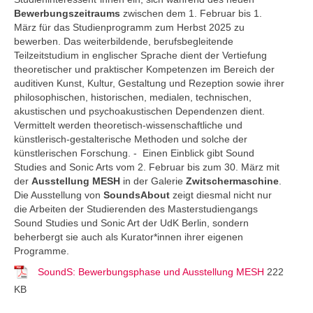
Bewerbungszeitraums
zwischen dem 1. Februar bis 1.
März für das Studienprogramm zum Herbst 2025 zu
bewerben. Das weiterbildende, berufsbegleitende
Teilzeitstudium in englischer Sprache dient der Vertiefung
theoretischer und praktischer Kompetenzen im Bereich der
auditiven Kunst, Kultur, Gestaltung und Rezeption sowie ihrer
philosophischen, historischen, medialen, technischen,
akustischen und psychoakustischen Dependenzen dient.
Vermittelt werden theoretisch-wissenschaftliche und
künstlerisch-gestalterische Methoden und solche der
künstlerischen Forschung. - Einen Einblick gibt Sound
Studies and Sonic Arts vom 2. Februar bis zum 30. März mit
der
Ausstellung MESH
in der Galerie
Zwitschermaschine
.
Die Ausstellung von
SoundsAbout
zeigt diesmal nicht nur
die Arbeiten der Studierenden des Masterstudiengangs
Sound Studies und Sonic Art der UdK Berlin, sondern
beherbergt sie auch als Kurator*innen ihrer eigenen
Programme.
SoundS: Bewerbungsphase und Ausstellung MESH
222
KB