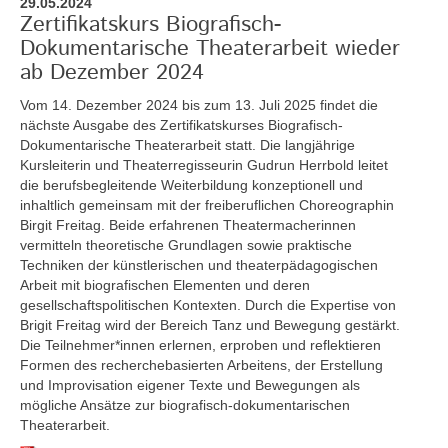
29.05.2024
Zertifikatskurs Biografisch-
Dokumentarische Theaterarbeit wieder
ab Dezember 2024
Vom 14. Dezember 2024 bis zum 13. Juli 2025
findet die
nächste Ausgabe des Zertifikatskurses Biografisch-
Dokumentarische Theaterarbeit statt. Die langjährige
Kursleiterin und Theaterregisseurin Gudrun Herrbold leitet
die berufsbegleitende Weiterbildung konzeptionell und
inhaltlich gemeinsam mit der freiberuflichen Choreographin
Birgit Freitag. Beide erfahrenen Theatermacherinnen
vermitteln theoretische Grundlagen sowie praktische
Techniken der künstlerischen und theaterpädagogischen
Arbeit mit biografischen Elementen und deren
gesellschaftspolitischen Kontexten. Durch die Expertise von
Brigit Freitag wird der Bereich Tanz und Bewegung gestärkt.
Die Teilnehmer*innen erlernen, erproben und reflektieren
Formen des recherchebasierten Arbeitens, der Erstellung
und Improvisation eigener Texte und Bewegungen als
mögliche Ansätze zur biografisch-dokumentarischen
Theaterarbeit.