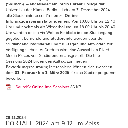
(SoundS)
– angesiedelt am Berlin Career College der
Universität der Künste Berlin – lädt am 7. Dezember 2024
alle Studieninteressent*innen zu
Online-
Informationsveranstaltungen
ein. Von 10.00 Uhr bis 12.40
Uhr und nochmals als Wiederholung um 18.00 Uhr bis 20.40
Uhr werden online via Webex Einblicke in den Studiengang
gegeben. Lehrende und Studierende werden über den
Studiengang informieren und für Fragen und Antworten zur
Verfügung stehen. Außerdem wird eine Auswahl an Fixed
Media Pieces von Studierenden ausgestellt. Die Info
Sessions 2024 bilden den Auftakt zum neuen
Bewerbungszeitraum
; Interessierte können sich zwischen
dem
01. Februar bis 1. März 2025
für das Studienprogramm
bewerben.
SoundS: Online Info Sessions
86 KB
28.11.2024
PORTALE 2024 am 9.12. im Zeiss