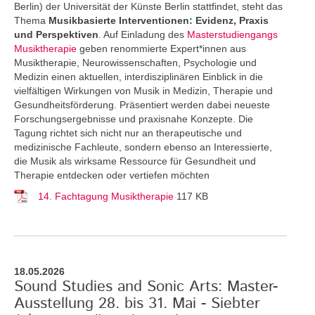
Berlin) der Universität der Künste Berlin stattfindet, steht das
Thema
Musikbasierte Interventionen: Evidenz, Praxis
und Perspektiven
. Auf Einladung des
Masterstudiengangs
Musiktherapie
geben renommierte Expert*innen aus
Musiktherapie, Neurowissenschaften, Psychologie und
Medizin einen aktuellen, interdisziplinären Einblick in die
vielfältigen Wirkungen von Musik in Medizin, Therapie und
Gesundheitsförderung. Präsentiert werden dabei neueste
Forschungsergebnisse und praxisnahe Konzepte. Die
Tagung richtet sich nicht nur an therapeutische und
medizinische Fachleute, sondern ebenso an Interessierte,
die Musik als wirksame Ressource für Gesundheit und
Therapie entdecken oder vertiefen möchten
14. Fachtagung Musiktherapie
117 KB
18.05.2026
Sound Studies and Sonic Arts: Master-
Ausstellung 28. bis 31. Mai - Siebter