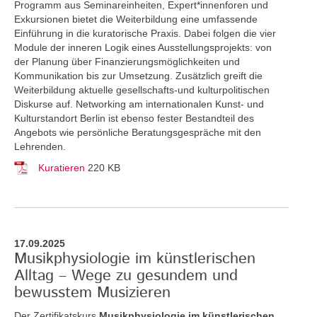
Programm aus Seminareinheiten, Expert*innenforen und
Exkursionen bietet die Weiterbildung eine umfassende
Einführung in die kuratorische Praxis. Dabei folgen die vier
Module der inneren Logik eines Ausstellungsprojekts: von
der Planung über Finanzierungsmöglichkeiten und
Kommunikation bis zur Umsetzung. Zusätzlich greift die
Weiterbildung aktuelle gesellschafts-und kulturpolitischen
Diskurse auf. Networking am internationalen Kunst- und
Kulturstandort Berlin ist ebenso fester Bestandteil des
Angebots wie persönliche Beratungsgespräche mit den
Lehrenden.
Kuratieren
220 KB
17.09.2025
Musikphysiologie im künstlerischen
Alltag – Wege zu gesundem und
bewusstem Musizieren
Der Zertifikatskurs
Musikphysiologie im künstlerischen