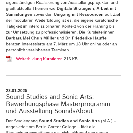
eigenständigen Realisierung von Ausstellungsprojekten und
greift aktuelle Themen
wie
Digitale Strategien
,
Arbeit mit
Sammlungen
sowie den
Umgang mit Ressourcen
auf. Ziel
der modularen Weiterbildung ist es, die eigene kuratorische
Tätigkeit im interdisziplinären Kontext von der Planung bis
zur Umsetzung zu professionalisieren. Die Kursleiterinnen
Barbara Mei Chun Müller
und
Dr. Friederike Hauffe
beraten Interessierte am 7. März um 18 Uhr online oder an
persönlich vereinbarten Terminen.
Weiterbildung Kuratieren
216 KB
23.01.2025
Sound Studies and Sonic Arts:
Bewerbungsphase Masterprogramm
und Ausstellung SoundsAbout
Der Studiengang
Sound Studies and Sonic Arts
(M.A.) –
angesiedelt am Berlin Career College – lädt alle
Studieninteressent*innen ein, sich während des neuen