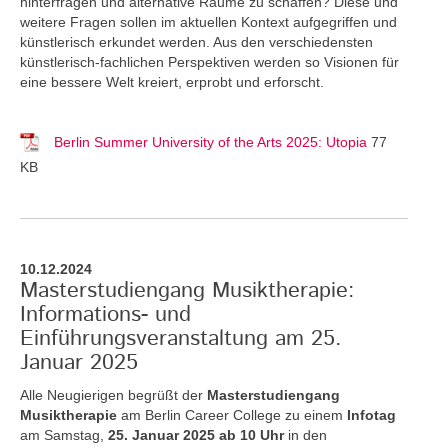
hinterfragen und alternative Räume zu schaffen? Diese und
weitere Fragen sollen im aktuellen Kontext aufgegriffen und
künstlerisch erkundet werden. Aus den verschiedensten
künstlerisch-fachlichen Perspektiven werden so Visionen für
eine bessere Welt kreiert, erprobt und erforscht.
Berlin Summer University of the Arts 2025: Utopia
77
KB
10.12.2024
Masterstudiengang Musiktherapie:
Informations- und
Einführungsveranstaltung am 25.
Januar 2025
Alle Neugierigen begrüßt der
Masterstudiengang
Musiktherapie
am Berlin Career College zu einem
Infotag
am Samstag,
25. Januar 2025 ab 10 Uhr
in den