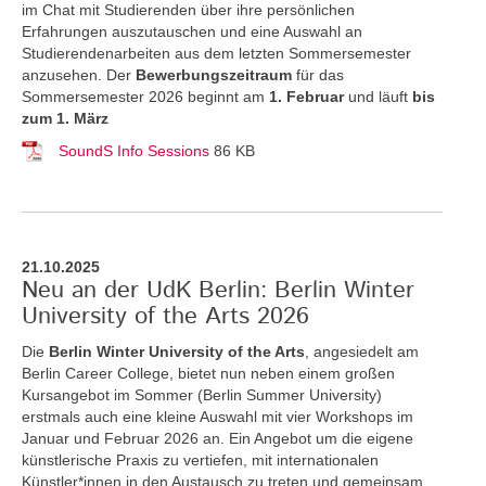
im Chat mit Studierenden über ihre persönlichen
Erfahrungen auszutauschen und eine Auswahl an
Studierendenarbeiten aus dem letzten Sommersemester
anzusehen. Der
Bewerbungszeitraum
für das
Sommersemester 2026 beginnt am
1. Februar
und läuft
bis
zum 1. März
SoundS Info Sessions
86 KB
21.10.2025
Neu an der UdK Berlin: Berlin Winter
University of the Arts 2026
Die
Berlin Winter University of the Arts
, angesiedelt am
Berlin Career College, bietet nun neben einem großen
Kursangebot im Sommer (Berlin Summer University)
erstmals auch eine kleine Auswahl mit vier Workshops im
Januar und Februar 2026 an. Ein Angebot um die eigene
künstlerische Praxis zu vertiefen, mit internationalen
Künstler*innen in den Austausch zu treten und gemeinsam