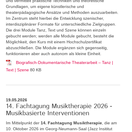
und vermittelt praktische Techniken und theoretische
Grundlagen, um eigene künstlerische und
theaterpädagogische Ansätze und Methoden auszuarbeiten.
Im Zentrum steht hierbei die Entwicklung szenischer,
interdisziplinärer Formate für unterschiedliche Zielgruppen.
Die drei Module Tanz, Text und Szene können einzeln
gebucht werden; werden alle Module gebucht, besteht die
Möglichkeit, den Kurs mit einem Hochschulzertifikat
abzuschließen. Die Module ergänzen sich gegenseitig,
funktionieren aber auch autonom als kleine Einheit.
Biografisch-Dokumentarische Theaterarbeit – Tanz |
Text | Szene
80 KB
19.05.2026
14. Fachtagung Musiktherapie 2026 -
Musikbasierte Interventionen
Im Mittelpunkt der
14. Fachtagung Musiktherapie
, die am
10. Oktober 2026 im Georg-Neumann-Saal (Jazz Insititut