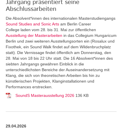
Jahrgang präsentiert seine
Abschlussarbeiten
Die Absolvent*innen des internationalen Masterstudiengangs
Sound Studies and Sonic Arts
am Berlin Career
College laden vom 28. bis 31. Mai zur öffentlichen
Ausstellung der Masterarbeiten
in das Collegium Hungaricum
Berlin und zwei weiteren Ausstellungsorten ein (Rosalux und
Fixothek, ein Sound Walk findet auf dem Wildenbruchplatz
statt). Die Vernissage findet öffentlich am Donnerstag, den
28. Mai von 18 bis 22 Uhr statt. Die 16 Absolvent*innen des
siebten Jahrgangs gewähren Einblick in die
unterschiedlichsten Bereiche der Auseinandersetzung mit
Klang, die sich von theoretischen Arbeiten bis hin zu
künstlerischen Projekten, Klanginstallationen und
Performances erstrecken.
SoundS Masterausstellung 2026
136 KB
29.04.2026