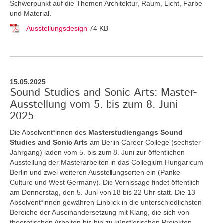
Schwerpunkt auf die Themen Architektur, Raum, Licht, Farbe
und Material.
Ausstellungsdesign
74 KB
15.05.2025
Sound Studies and Sonic Arts: Master-
Ausstellung vom 5. bis zum 8. Juni
2025
Die Absolvent*innen des
Masterstudiengangs Sound
Studies and Sonic Arts
am Berlin Career College (sechster
Jahrgang) laden vom 5. bis zum 8. Juni zur öffentlichen
Ausstellung der Masterarbeiten in das Collegium Hungaricum
Berlin und zwei weiteren Ausstellungsorten ein (Panke
Culture und West Germany). Die Vernissage findet öffentlich
am Donnerstag, den 5. Juni von 18 bis 22 Uhr statt. Die 13
Absolvent*innen gewähren Einblick in die unterschiedlichsten
Bereiche der Auseinandersetzung mit Klang, die sich von
theoretischen Arbeiten bis hin zu künstlerischen Projekten,