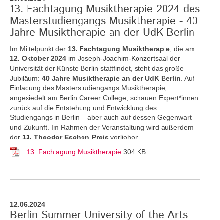
13. Fachtagung Musiktherapie 2024 des
Masterstudiengangs Musiktherapie - 40
Jahre Musiktherapie an der UdK Berlin
Im Mittelpunkt der
13. Fachtagung Musiktherapie
, die am
12. Oktober 2024
im Joseph-Joachim-Konzertsaal der
Universität der Künste Berlin stattfindet, steht das große
Jubiläum:
40 Jahre Musiktherapie an der UdK Berlin
. Auf
Einladung des Masterstudiengangs Musiktherapie,
angesiedelt am Berlin Career College, schauen Expert*innen
zurück auf die Entstehung und Entwicklung des
Studiengangs in Berlin – aber auch auf dessen Gegenwart
und Zukunft. Im Rahmen der Veranstaltung wird außerdem
der
13. Theodor Eschen-Preis
verliehen.
13. Fachtagung Musiktherapie
304 KB
12.06.2024
Berlin Summer University of the Arts