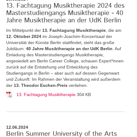
13. Fachtagung Musiktherapie 2024 des
Masterstudiengangs Musiktherapie - 40
Jahre Musiktherapie an der UdK Berlin
Im Mittelpunkt der
13. Fachtagung Musiktherapie
, die am
12. Oktober 2024
im Joseph-Joachim-Konzertsaal der
Universität der Künste Berlin stattfindet, steht das große
Jubiläum:
40 Jahre Musiktherapie an der UdK Berlin
. Auf
Einladung des Masterstudiengangs Musiktherapie,
angesiedelt am Berlin Career College, schauen Expert*innen
zurück auf die Entstehung und Entwicklung des
Studiengangs in Berlin – aber auch auf dessen Gegenwart
und Zukunft. Im Rahmen der Veranstaltung wird außerdem
der
13. Theodor Eschen-Preis
verliehen.
13. Fachtagung Musiktherapie
304 KB
12.06.2024
Berlin Summer University of the Arts