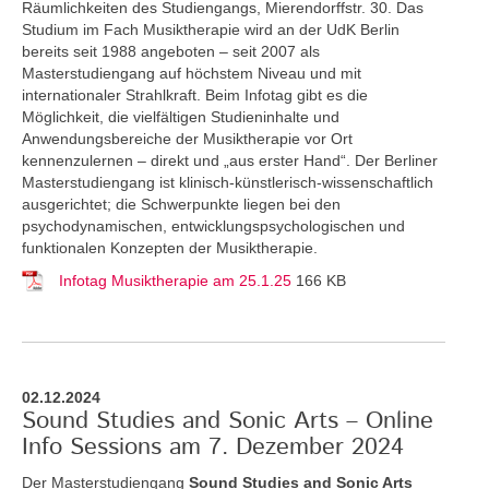
Räumlichkeiten des Studiengangs, Mierendorffstr. 30. Das
Studium im Fach Musiktherapie wird an der UdK Berlin
bereits seit 1988 angeboten – seit 2007 als
Masterstudiengang auf höchstem Niveau und mit
internationaler Strahlkraft. Beim Infotag gibt es die
Möglichkeit, die vielfältigen Studieninhalte und
Anwendungsbereiche der Musiktherapie vor Ort
kennenzulernen – direkt und „aus erster Hand“. Der Berliner
Masterstudiengang ist klinisch-künstlerisch-wissenschaftlich
ausgerichtet; die Schwerpunkte liegen bei den
psychodynamischen, entwicklungspsychologischen und
funktionalen Konzepten der Musiktherapie.
Infotag Musiktherapie am 25.1.25
166 KB
02.12.2024
Sound Studies and Sonic Arts – Online
Info Sessions am 7. Dezember 2024
Der Masterstudiengang
Sound Studies and Sonic Arts