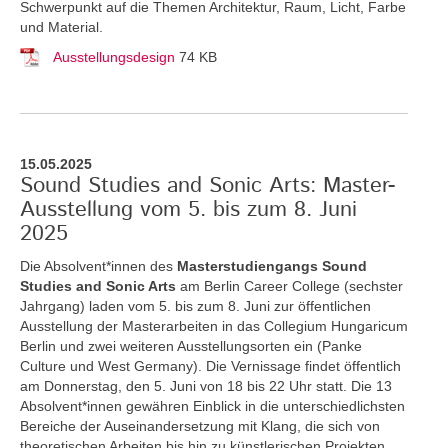
Schwerpunkt auf die Themen Architektur, Raum, Licht, Farbe
und Material.
Ausstellungsdesign
74 KB
15.05.2025
Sound Studies and Sonic Arts: Master-
Ausstellung vom 5. bis zum 8. Juni
2025
Die Absolvent*innen des
Masterstudiengangs Sound
Studies and Sonic Arts
am Berlin Career College (sechster
Jahrgang) laden vom 5. bis zum 8. Juni zur öffentlichen
Ausstellung der Masterarbeiten in das Collegium Hungaricum
Berlin und zwei weiteren Ausstellungsorten ein (Panke
Culture und West Germany). Die Vernissage findet öffentlich
am Donnerstag, den 5. Juni von 18 bis 22 Uhr statt. Die 13
Absolvent*innen gewähren Einblick in die unterschiedlichsten
Bereiche der Auseinandersetzung mit Klang, die sich von
theoretischen Arbeiten bis hin zu künstlerischen Projekten,