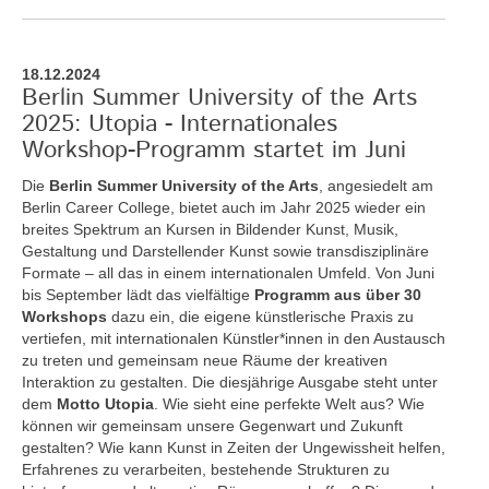
18.12.2024
Berlin Summer University of the Arts
2025: Utopia - Internationales
Workshop-Programm startet im Juni
Die
Berlin Summer University of the Arts
, angesiedelt am
Berlin Career College, bietet auch im Jahr 2025 wieder ein
breites Spektrum an Kursen in Bildender Kunst, Musik,
Gestaltung und Darstellender Kunst sowie transdisziplinäre
Formate – all das in einem internationalen Umfeld. Von Juni
bis September lädt das vielfältige
Programm aus über 30
Workshops
dazu ein, die eigene künstlerische Praxis zu
vertiefen, mit internationalen Künstler*innen in den Austausch
zu treten und gemeinsam neue Räume der kreativen
Interaktion zu gestalten. Die diesjährige Ausgabe steht unter
dem
Motto Utopia
. Wie sieht eine perfekte Welt aus? Wie
können wir gemeinsam unsere Gegenwart und Zukunft
gestalten? Wie kann Kunst in Zeiten der Ungewissheit helfen,
Erfahrenes zu verarbeiten, bestehende Strukturen zu