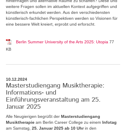
hinterfragen und alternative Räume zu schaffen? Diese und
weitere Fragen sollen im aktuellen Kontext aufgegriffen und
künstlerisch erkundet werden. Aus den verschiedensten
künstlerisch-fachlichen Perspektiven werden so Visionen für
eine bessere Welt kreiert, erprobt und erforscht.
Berlin Summer University of the Arts 2025: Utopia
77
KB
10.12.2024
Masterstudiengang Musiktherapie:
Informations- und
Einführungsveranstaltung am 25.
Januar 2025
Alle Neugierigen begrüßt der
Masterstudiengang
Musiktherapie
am Berlin Career College zu einem
Infotag
am Samstag,
25. Januar 2025 ab 10 Uhr
in den