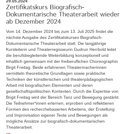
29.05.2024
Zertifikatskurs Biografisch-
Dokumentarische Theaterarbeit wieder
ab Dezember 2024
Vom 14. Dezember 2024 bis zum 13. Juli 2025
findet die
nächste Ausgabe des Zertifikatskurses Biografisch-
Dokumentarische Theaterarbeit statt. Die langjährige
Kursleiterin und Theaterregisseurin Gudrun Herrbold leitet
die berufsbegleitende Weiterbildung konzeptionell und
inhaltlich gemeinsam mit der freiberuflichen Choreographin
Birgit Freitag. Beide erfahrenen Theatermacherinnen
vermitteln theoretische Grundlagen sowie praktische
Techniken der künstlerischen und theaterpädagogischen
Arbeit mit biografischen Elementen und deren
gesellschaftspolitischen Kontexten. Durch die Expertise von
Brigit Freitag wird der Bereich Tanz und Bewegung gestärkt.
Die Teilnehmer*innen erlernen, erproben und reflektieren
Formen des recherchebasierten Arbeitens, der Erstellung
und Improvisation eigener Texte und Bewegungen als
mögliche Ansätze zur biografisch-dokumentarischen
Theaterarbeit.