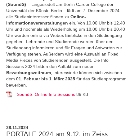
(SoundS)
– angesiedelt am Berlin Career College der
Universität der Künste Berlin – lädt am 7. Dezember 2024
alle Studieninteressent*innen zu
Online-
Informationsveranstaltungen
ein. Von 10.00 Uhr bis 12.40
Uhr und nochmals als Wiederholung um 18.00 Uhr bis 20.40
Uhr werden online via Webex Einblicke in den Studiengang
gegeben. Lehrende und Studierende werden über den
Studiengang informieren und für Fragen und Antworten zur
Verfügung stehen. Außerdem wird eine Auswahl an Fixed
Media Pieces von Studierenden ausgestellt. Die Info
Sessions 2024 bilden den Auftakt zum neuen
Bewerbungszeitraum
; Interessierte können sich zwischen
dem
01. Februar bis 1. März 2025
für das Studienprogramm
bewerben.
SoundS: Online Info Sessions
86 KB
28.11.2024
PORTALE 2024 am 9.12. im Zeiss