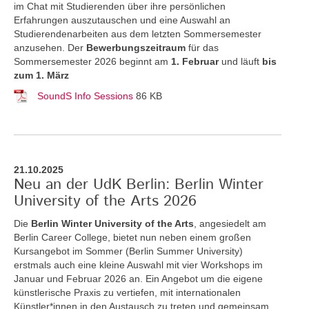
im Chat mit Studierenden über ihre persönlichen
Erfahrungen auszutauschen und eine Auswahl an
Studierendenarbeiten aus dem letzten Sommersemester
anzusehen. Der
Bewerbungszeitraum
für das
Sommersemester 2026 beginnt am
1. Februar
und läuft
bis
zum 1. März
SoundS Info Sessions
86 KB
21.10.2025
Neu an der UdK Berlin: Berlin Winter
University of the Arts 2026
Die
Berlin Winter University of the Arts
, angesiedelt am
Berlin Career College, bietet nun neben einem großen
Kursangebot im Sommer (Berlin Summer University)
erstmals auch eine kleine Auswahl mit vier Workshops im
Januar und Februar 2026 an. Ein Angebot um die eigene
künstlerische Praxis zu vertiefen, mit internationalen
Künstler*innen in den Austausch zu treten und gemeinsam