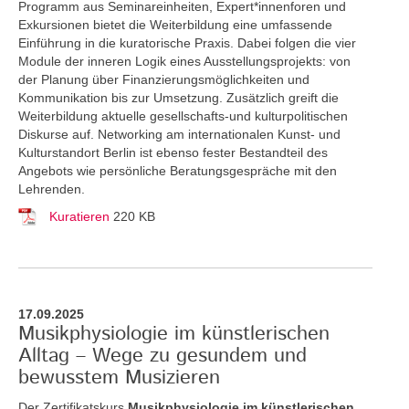
Programm aus Seminareinheiten, Expert*innenforen und
Exkursionen bietet die Weiterbildung eine umfassende
Einführung in die kuratorische Praxis. Dabei folgen die vier
Module der inneren Logik eines Ausstellungsprojekts: von
der Planung über Finanzierungsmöglichkeiten und
Kommunikation bis zur Umsetzung. Zusätzlich greift die
Weiterbildung aktuelle gesellschafts-und kulturpolitischen
Diskurse auf. Networking am internationalen Kunst- und
Kulturstandort Berlin ist ebenso fester Bestandteil des
Angebots wie persönliche Beratungsgespräche mit den
Lehrenden.
Kuratieren
220 KB
17.09.2025
Musikphysiologie im künstlerischen
Alltag – Wege zu gesundem und
bewusstem Musizieren
Der Zertifikatskurs
Musikphysiologie im künstlerischen