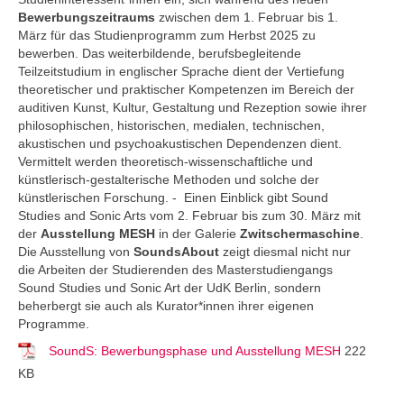
Bewerbungszeitraums
zwischen dem 1. Februar bis 1.
März für das Studienprogramm zum Herbst 2025 zu
bewerben. Das weiterbildende, berufsbegleitende
Teilzeitstudium in englischer Sprache dient der Vertiefung
theoretischer und praktischer Kompetenzen im Bereich der
auditiven Kunst, Kultur, Gestaltung und Rezeption sowie ihrer
philosophischen, historischen, medialen, technischen,
akustischen und psychoakustischen Dependenzen dient.
Vermittelt werden theoretisch-wissenschaftliche und
künstlerisch-gestalterische Methoden und solche der
künstlerischen Forschung. - Einen Einblick gibt Sound
Studies and Sonic Arts vom 2. Februar bis zum 30. März mit
der
Ausstellung MESH
in der Galerie
Zwitschermaschine
.
Die Ausstellung von
SoundsAbout
zeigt diesmal nicht nur
die Arbeiten der Studierenden des Masterstudiengangs
Sound Studies und Sonic Art der UdK Berlin, sondern
beherbergt sie auch als Kurator*innen ihrer eigenen
Programme.
SoundS: Bewerbungsphase und Ausstellung MESH
222
KB