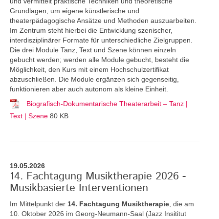
und vermittelt praktische Techniken und theoretische
Grundlagen, um eigene künstlerische und
theaterpädagogische Ansätze und Methoden auszuarbeiten.
Im Zentrum steht hierbei die Entwicklung szenischer,
interdisziplinärer Formate für unterschiedliche Zielgruppen.
Die drei Module Tanz, Text und Szene können einzeln
gebucht werden; werden alle Module gebucht, besteht die
Möglichkeit, den Kurs mit einem Hochschulzertifikat
abzuschließen. Die Module ergänzen sich gegenseitig,
funktionieren aber auch autonom als kleine Einheit.
Biografisch-Dokumentarische Theaterarbeit – Tanz |
Text | Szene
80 KB
19.05.2026
14. Fachtagung Musiktherapie 2026 -
Musikbasierte Interventionen
Im Mittelpunkt der
14. Fachtagung Musiktherapie
, die am
10. Oktober 2026 im Georg-Neumann-Saal (Jazz Insititut