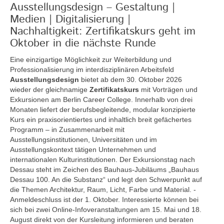
Ausstellungsdesign – Gestaltung |
Medien | Digitalisierung |
Nachhaltigkeit: Zertifikatskurs geht im
Oktober in die nächste Runde
Eine einzigartige Möglichkeit zur Weiterbildung und
Professionalisierung im interdisziplinären Arbeitsfeld
Ausstellungsdesign
bietet ab dem 30. Oktober 2026
wieder der gleichnamige
Zertifikatskurs
mit Vorträgen und
Exkursionen am Berlin Career College. Innerhalb von drei
Monaten liefert der berufsbegleitende, modular konzipierte
Kurs ein praxisorientiertes und inhaltlich breit gefächertes
Programm – in Zusammenarbeit mit
Ausstellungsinstitutionen, Universitäten und im
Ausstellungskontext tätigen Unternehmen und
internationalen Kulturinstitutionen. Der Exkursionstag nach
Dessau steht im Zeichen des Bauhaus-Jubiläums „Bauhaus
Dessau 100. An die Substanz“ und legt den Schwerpunkt auf
die Themen Architektur, Raum, Licht, Farbe und Material. -
Anmeldeschluss ist der 1. Oktober. Interessierte können bei
sich bei zwei Online-Infoveranstaltungen am 15. Mai und 18.
August direkt von der Kursleitung informieren und beraten