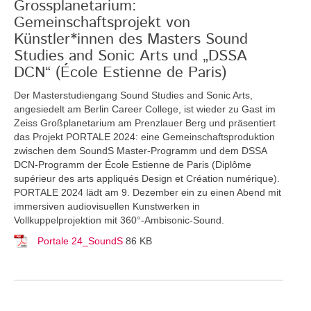
Grossplanetarium:
Gemeinschaftsprojekt von
Künstler*innen des Masters Sound
Studies and Sonic Arts und „DSSA
DCN“ (École Estienne de Paris)
Der Masterstudiengang Sound Studies and Sonic Arts,
angesiedelt am Berlin Career College, ist wieder zu Gast im
Zeiss Großplanetarium am Prenzlauer Berg und präsentiert
das Projekt PORTALE 2024: eine Gemeinschaftsproduktion
zwischen dem SoundS Master-Programm und dem DSSA
DCN-Programm der École Estienne de Paris (Diplôme
supérieur des arts appliqués Design et Création numérique).
PORTALE 2024 lädt am 9. Dezember ein zu einen Abend mit
immersiven audiovisuellen Kunstwerken in
Vollkuppelprojektion mit 360°-Ambisonic-Sound.
Portale 24_SoundS
86 KB