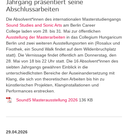
Jahrgang präsentiert seine
Abschlussarbeiten
Die Absolvent*innen des internationalen Masterstudiengangs
Sound Studies and Sonic Arts
am Berlin Career
College laden vom 28. bis 31. Mai zur öffentlichen
Ausstellung der Masterarbeiten
in das Collegium Hungaricum
Berlin und zwei weiteren Ausstellungsorten ein (Rosalux und
Fixothek, ein Sound Walk findet auf dem Wildenbruchplatz
statt). Die Vernissage findet öffentlich am Donnerstag, den
28. Mai von 18 bis 22 Uhr statt. Die 16 Absolvent*innen des
siebten Jahrgangs gewähren Einblick in die
unterschiedlichsten Bereiche der Auseinandersetzung mit
Klang, die sich von theoretischen Arbeiten bis hin zu
künstlerischen Projekten, Klanginstallationen und
Performances erstrecken.
SoundS Masterausstellung 2026
136 KB
29.04.2026