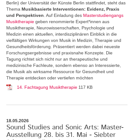
Berlin) der Universität der Künste Berlin stattfindet, steht das
Thema
Musikbasierte Interventionen: Evidenz, Praxis
und Perspektiven
. Auf Einladung des
Masterstudiengangs
Musiktherapie
geben renommierte Expert*innen aus
Musiktherapie, Neurowissenschaften, Psychologie und
Medizin einen aktuellen, interdisziplinären Einblick in die
vielfältigen Wirkungen von Musik in Medizin, Therapie und
Gesundheitsförderung. Präsentiert werden dabei neueste
Forschungsergebnisse und praxisnahe Konzepte. Die
Tagung richtet sich nicht nur an therapeutische und
medizinische Fachleute, sondern ebenso an Interessierte,
die Musik als wirksame Ressource für Gesundheit und
Therapie entdecken oder vertiefen möchten
14. Fachtagung Musiktherapie
117 KB
18.05.2026
Sound Studies and Sonic Arts: Master-
Ausstellung 28. bis 31. Mai - Siebter