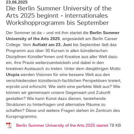
23.06.2025
Die Berlin Summer University of the
Arts 2025 beginnt - internationales
Workshopprogramm bis September
Der Sommer ist da – und mit ihm startet die
Berlin Summer
University of the Arts 2025
, angesiedelt am Berlin Career
College. Vom
Auftakt am 23. Juni
bis September lädt das
Programm aus über 30 Kursen in allen künstlerischen
Disziplinen Künstler*innen und Kreative aus aller Welt dazu
ein, ihre Praxis weiterzuentwickeln und dabei in den
kreativen Austausch zu treten. Unter dem diesjährigen Motto
Utopia
werden Visionen für eine bessere Welt aus den
verschiedensten künstlerisch-fachlichen Perspektiven kreiert,
erprobt und erforscht: Wie sieht eine perfekte Welt aus? Wie
können wir gemeinsam unsere Gegenwart und Zukunft
gestalten? Wie kann Kunst dazu dienen, bestehende
Strukturen zu hinterfragen und alternative Räume zu
schaffen? Diese und weitere Fragen stehen im Zentrum des
Kursprogramms.
Berlin Summer University of the Arts 2025 startet
78 KB