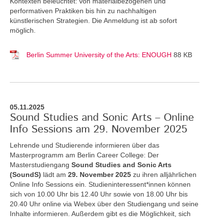
Kontexten beleuchtet: von materialbezogenen und
performativen Praktiken bis hin zu nachhaltigen
künstlerischen Strategien. Die Anmeldung ist ab sofort
möglich.
Berlin Summer University of the Arts: ENOUGH
88 KB
05.11.2025
Sound Studies and Sonic Arts – Online
Info Sessions am 29. November 2025
Lehrende und Studierende informieren über das
Masterprogramm am Berlin Career College: Der
Masterstudiengang
Sound Studies and Sonic Arts
(SoundS)
lädt am
29. November 2025
zu ihren alljährlichen
Online Info Sessions ein. Studieninteressent*innen können
sich von 10.00 Uhr bis 12.40 Uhr sowie von 18.00 Uhr bis
20.40 Uhr online via Webex über den Studiengang und seine
Inhalte informieren. Außerdem gibt es die Möglichkeit, sich