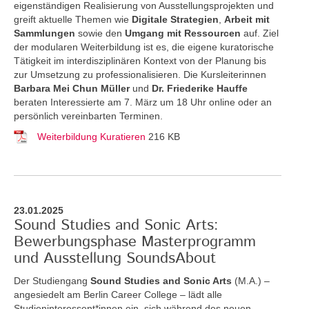
eigenständigen Realisierung von Ausstellungsprojekten und
greift aktuelle Themen
wie
Digitale Strategien
,
Arbeit mit
Sammlungen
sowie den
Umgang mit Ressourcen
auf. Ziel
der modularen Weiterbildung ist es, die eigene kuratorische
Tätigkeit im interdisziplinären Kontext von der Planung bis
zur Umsetzung zu professionalisieren. Die Kursleiterinnen
Barbara Mei Chun Müller
und
Dr. Friederike Hauffe
beraten Interessierte am 7. März um 18 Uhr online oder an
persönlich vereinbarten Terminen.
Weiterbildung Kuratieren
216 KB
23.01.2025
Sound Studies and Sonic Arts:
Bewerbungsphase Masterprogramm
und Ausstellung SoundsAbout
Der Studiengang
Sound Studies and Sonic Arts
(M.A.) –
angesiedelt am Berlin Career College – lädt alle
Studieninteressent*innen ein, sich während des neuen