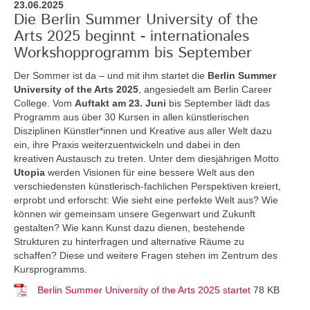
23.06.2025
Die Berlin Summer University of the
Arts 2025 beginnt - internationales
Workshopprogramm bis September
Der Sommer ist da – und mit ihm startet die
Berlin Summer
University of the Arts 2025
, angesiedelt am Berlin Career
College. Vom
Auftakt am 23. Juni
bis September lädt das
Programm aus über 30 Kursen in allen künstlerischen
Disziplinen Künstler*innen und Kreative aus aller Welt dazu
ein, ihre Praxis weiterzuentwickeln und dabei in den
kreativen Austausch zu treten. Unter dem diesjährigen Motto
Utopia
werden Visionen für eine bessere Welt aus den
verschiedensten künstlerisch-fachlichen Perspektiven kreiert,
erprobt und erforscht: Wie sieht eine perfekte Welt aus? Wie
können wir gemeinsam unsere Gegenwart und Zukunft
gestalten? Wie kann Kunst dazu dienen, bestehende
Strukturen zu hinterfragen und alternative Räume zu
schaffen? Diese und weitere Fragen stehen im Zentrum des
Kursprogramms.
Berlin Summer University of the Arts 2025 startet
78 KB