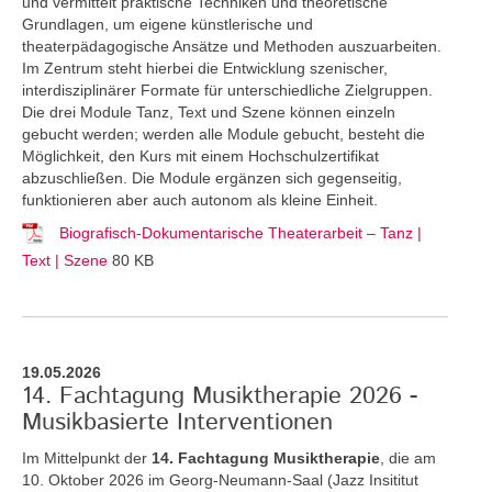
und vermittelt praktische Techniken und theoretische
Grundlagen, um eigene künstlerische und
theaterpädagogische Ansätze und Methoden auszuarbeiten.
Im Zentrum steht hierbei die Entwicklung szenischer,
interdisziplinärer Formate für unterschiedliche Zielgruppen.
Die drei Module Tanz, Text und Szene können einzeln
gebucht werden; werden alle Module gebucht, besteht die
Möglichkeit, den Kurs mit einem Hochschulzertifikat
abzuschließen. Die Module ergänzen sich gegenseitig,
funktionieren aber auch autonom als kleine Einheit.
Biografisch-Dokumentarische Theaterarbeit – Tanz |
Text | Szene
80 KB
19.05.2026
14. Fachtagung Musiktherapie 2026 -
Musikbasierte Interventionen
Im Mittelpunkt der
14. Fachtagung Musiktherapie
, die am
10. Oktober 2026 im Georg-Neumann-Saal (Jazz Insititut