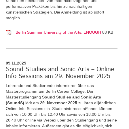
Kontexten beleuchtet: von materialbezogenen und
performativen Praktiken bis hin zu nachhaltigen
künstlerischen Strategien. Die Anmeldung ist ab sofort
möglich.
Berlin Summer University of the Arts: ENOUGH
88 KB
05.11.2025
Sound Studies and Sonic Arts – Online
Info Sessions am 29. November 2025
Lehrende und Studierende informieren über das
Masterprogramm am Berlin Career College: Der
Masterstudiengang
Sound Studies and Sonic Arts
(SoundS)
lädt am
29. November 2025
zu ihren alljährlichen
Online Info Sessions ein. Studieninteressent*innen können
sich von 10.00 Uhr bis 12.40 Uhr sowie von 18.00 Uhr bis
20.40 Uhr online via Webex über den Studiengang und seine
Inhalte informieren. Außerdem gibt es die Möglichkeit, sich