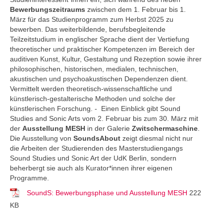
Bewerbungszeitraums
zwischen dem 1. Februar bis 1.
März für das Studienprogramm zum Herbst 2025 zu
bewerben. Das weiterbildende, berufsbegleitende
Teilzeitstudium in englischer Sprache dient der Vertiefung
theoretischer und praktischer Kompetenzen im Bereich der
auditiven Kunst, Kultur, Gestaltung und Rezeption sowie ihrer
philosophischen, historischen, medialen, technischen,
akustischen und psychoakustischen Dependenzen dient.
Vermittelt werden theoretisch-wissenschaftliche und
künstlerisch-gestalterische Methoden und solche der
künstlerischen Forschung. - Einen Einblick gibt Sound
Studies and Sonic Arts vom 2. Februar bis zum 30. März mit
der
Ausstellung MESH
in der Galerie
Zwitschermaschine
.
Die Ausstellung von
SoundsAbout
zeigt diesmal nicht nur
die Arbeiten der Studierenden des Masterstudiengangs
Sound Studies und Sonic Art der UdK Berlin, sondern
beherbergt sie auch als Kurator*innen ihrer eigenen
Programme.
SoundS: Bewerbungsphase und Ausstellung MESH
222
KB