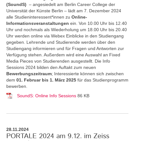
(SoundS)
– angesiedelt am Berlin Career College der
Universität der Künste Berlin – lädt am 7. Dezember 2024
alle Studieninteressent*innen zu
Online-
Informationsveranstaltungen
ein. Von 10.00 Uhr bis 12.40
Uhr und nochmals als Wiederholung um 18.00 Uhr bis 20.40
Uhr werden online via Webex Einblicke in den Studiengang
gegeben. Lehrende und Studierende werden über den
Studiengang informieren und für Fragen und Antworten zur
Verfügung stehen. Außerdem wird eine Auswahl an Fixed
Media Pieces von Studierenden ausgestellt. Die Info
Sessions 2024 bilden den Auftakt zum neuen
Bewerbungszeitraum
; Interessierte können sich zwischen
dem
01. Februar bis 1. März 2025
für das Studienprogramm
bewerben.
SoundS: Online Info Sessions
86 KB
28.11.2024
PORTALE 2024 am 9.12. im Zeiss