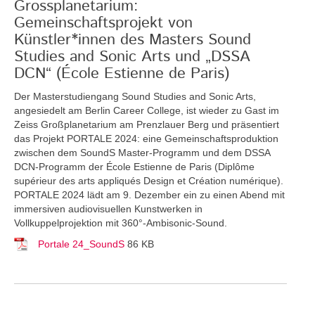
Grossplanetarium:
Gemeinschaftsprojekt von
Künstler*innen des Masters Sound
Studies and Sonic Arts und „DSSA
DCN“ (École Estienne de Paris)
Der Masterstudiengang Sound Studies and Sonic Arts,
angesiedelt am Berlin Career College, ist wieder zu Gast im
Zeiss Großplanetarium am Prenzlauer Berg und präsentiert
das Projekt PORTALE 2024: eine Gemeinschaftsproduktion
zwischen dem SoundS Master-Programm und dem DSSA
DCN-Programm der École Estienne de Paris (Diplôme
supérieur des arts appliqués Design et Création numérique).
PORTALE 2024 lädt am 9. Dezember ein zu einen Abend mit
immersiven audiovisuellen Kunstwerken in
Vollkuppelprojektion mit 360°-Ambisonic-Sound.
Portale 24_SoundS
86 KB