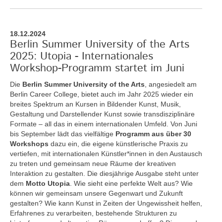
18.12.2024
Berlin Summer University of the Arts
2025: Utopia - Internationales
Workshop-Programm startet im Juni
Die
Berlin Summer University of the Arts
, angesiedelt am
Berlin Career College, bietet auch im Jahr 2025 wieder ein
breites Spektrum an Kursen in Bildender Kunst, Musik,
Gestaltung und Darstellender Kunst sowie transdisziplinäre
Formate – all das in einem internationalen Umfeld. Von Juni
bis September lädt das vielfältige
Programm aus über 30
Workshops
dazu ein, die eigene künstlerische Praxis zu
vertiefen, mit internationalen Künstler*innen in den Austausch
zu treten und gemeinsam neue Räume der kreativen
Interaktion zu gestalten. Die diesjährige Ausgabe steht unter
dem
Motto Utopia
. Wie sieht eine perfekte Welt aus? Wie
können wir gemeinsam unsere Gegenwart und Zukunft
gestalten? Wie kann Kunst in Zeiten der Ungewissheit helfen,
Erfahrenes zu verarbeiten, bestehende Strukturen zu