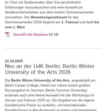
im Chat mit Studierenden über ihre persönlichen
Erfahrungen auszutauschen und eine Auswahl an
Studierendenarbeiten aus dem letzten Sommersemester
anzusehen. Der
Bewerbungszeitraum
für das
Sommersemester 2026 beginnt am
1. Februar
und läuft
bis
zum 1. März
SoundS Info Sessions
86 KB
21.10.2025
Neu an der UdK Berlin: Berlin Winter
University of the Arts 2026
Die
Berlin Winter University of the Arts
, angesiedelt am
Berlin Career College, bietet nun neben einem großen
Kursangebot im Sommer (Berlin Summer University)
erstmals auch eine kleine Auswahl mit vier Workshops im
Januar und Februar 2026 an. Ein Angebot um die eigene
künstlerische Praxis zu vertiefen, mit internationalen
Künstler*innen in den Austausch zu treten und gemeinsam