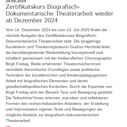
29.05.2024
Zertifikatskurs Biografisch-
Dokumentarische Theaterarbeit wieder
ab Dezember 2024
Vom 14. Dezember 2024 bis zum 13. Juli 2025
findet die
nächste Ausgabe des Zertifikatskurses Biografisch-
Dokumentarische Theaterarbeit statt. Die langjährige
Kursleiterin und Theaterregisseurin Gudrun Herrbold leitet
die berufsbegleitende Weiterbildung konzeptionell und
inhaltlich gemeinsam mit der freiberuflichen Choreographin
Birgit Freitag. Beide erfahrenen Theatermacherinnen
vermitteln theoretische Grundlagen sowie praktische
Techniken der künstlerischen und theaterpädagogischen
Arbeit mit biografischen Elementen und deren
gesellschaftspolitischen Kontexten. Durch die Expertise von
Brigit Freitag wird der Bereich Tanz und Bewegung gestärkt.
Die Teilnehmer*innen erlernen, erproben und reflektieren
Formen des recherchebasierten Arbeitens, der Erstellung
und Improvisation eigener Texte und Bewegungen als
mögliche Ansätze zur biografisch-dokumentarischen
Theaterarbeit.