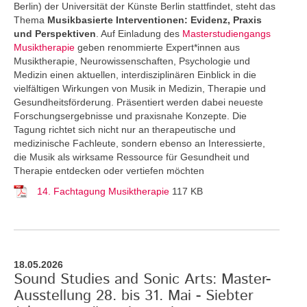
Berlin) der Universität der Künste Berlin stattfindet, steht das
Thema
Musikbasierte Interventionen: Evidenz, Praxis
und Perspektiven
. Auf Einladung des
Masterstudiengangs
Musiktherapie
geben renommierte Expert*innen aus
Musiktherapie, Neurowissenschaften, Psychologie und
Medizin einen aktuellen, interdisziplinären Einblick in die
vielfältigen Wirkungen von Musik in Medizin, Therapie und
Gesundheitsförderung. Präsentiert werden dabei neueste
Forschungsergebnisse und praxisnahe Konzepte. Die
Tagung richtet sich nicht nur an therapeutische und
medizinische Fachleute, sondern ebenso an Interessierte,
die Musik als wirksame Ressource für Gesundheit und
Therapie entdecken oder vertiefen möchten
14. Fachtagung Musiktherapie
117 KB
18.05.2026
Sound Studies and Sonic Arts: Master-
Ausstellung 28. bis 31. Mai - Siebter