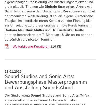
eigenständigen Realisierung von Ausstellungsprojekten und
greift aktuelle Themen
wie
Digitale Strategien
,
Arbeit mit
Sammlungen
sowie den
Umgang mit Ressourcen
auf. Ziel
der modularen Weiterbildung ist es, die eigene kuratorische
Tätigkeit im interdisziplinären Kontext von der Planung bis
zur Umsetzung zu professionalisieren. Die Kursleiterinnen
Barbara Mei Chun Müller
und
Dr. Friederike Hauffe
beraten Interessierte am 7. März um 18 Uhr online oder an
persönlich vereinbarten Terminen.
Weiterbildung Kuratieren
216 KB
23.01.2025
Sound Studies and Sonic Arts:
Bewerbungsphase Masterprogramm
und Ausstellung SoundsAbout
Der Studiengang
Sound Studies and Sonic Arts
(M.A.) –
angesiedelt am Berlin Career College – lädt alle
Studieninteressent*innen ein, sich während des neuen