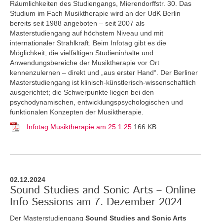
Räumlichkeiten des Studiengangs, Mierendorffstr. 30. Das
Studium im Fach Musiktherapie wird an der UdK Berlin
bereits seit 1988 angeboten – seit 2007 als
Masterstudiengang auf höchstem Niveau und mit
internationaler Strahlkraft. Beim Infotag gibt es die
Möglichkeit, die vielfältigen Studieninhalte und
Anwendungsbereiche der Musiktherapie vor Ort
kennenzulernen – direkt und „aus erster Hand“. Der Berliner
Masterstudiengang ist klinisch-künstlerisch-wissenschaftlich
ausgerichtet; die Schwerpunkte liegen bei den
psychodynamischen, entwicklungspsychologischen und
funktionalen Konzepten der Musiktherapie.
Infotag Musiktherapie am 25.1.25
166 KB
02.12.2024
Sound Studies and Sonic Arts – Online
Info Sessions am 7. Dezember 2024
Der Masterstudiengang
Sound Studies and Sonic Arts