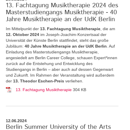
13. Fachtagung Musiktherapie 2024 des
Masterstudiengangs Musiktherapie - 40
Jahre Musiktherapie an der UdK Berlin
Im Mittelpunkt der
13. Fachtagung Musiktherapie
, die am
12. Oktober 2024
im Joseph-Joachim-Konzertsaal der
Universität der Künste Berlin stattfindet, steht das große
Jubiläum:
40 Jahre Musiktherapie an der UdK Berlin
. Auf
Einladung des Masterstudiengangs Musiktherapie,
angesiedelt am Berlin Career College, schauen Expert*innen
zurück auf die Entstehung und Entwicklung des
Studiengangs in Berlin – aber auch auf dessen Gegenwart
und Zukunft. Im Rahmen der Veranstaltung wird außerdem
der
13. Theodor Eschen-Preis
verliehen.
13. Fachtagung Musiktherapie
304 KB
12.06.2024
Berlin Summer University of the Arts