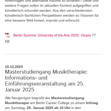
hinterfragen und alternative Räume zu schaffen? Diese und
weitere Fragen sollen im aktuellen Kontext aufgegriffen und
künstlerisch erkundet werden. Aus den verschiedensten
künstlerisch-fachlichen Perspektiven werden so Visionen für
eine bessere Welt kreiert, erprobt und erforscht.
Berlin Summer University of the Arts 2025: Utopia
77
KB
10.12.2024
Masterstudiengang Musiktherapie:
Informations- und
Einführungsveranstaltung am 25.
Januar 2025
Alle Neugierigen begrüßt der
Masterstudiengang
Musiktherapie
am Berlin Career College zu einem
Infotag
am Samstag,
25. Januar 2025 ab 10 Uhr
in den