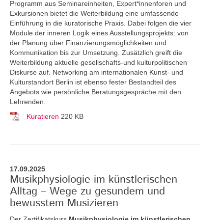
Programm aus Seminareinheiten, Expert*innenforen und
Exkursionen bietet die Weiterbildung eine umfassende
Einführung in die kuratorische Praxis. Dabei folgen die vier
Module der inneren Logik eines Ausstellungsprojekts: von
der Planung über Finanzierungsmöglichkeiten und
Kommunikation bis zur Umsetzung. Zusätzlich greift die
Weiterbildung aktuelle gesellschafts-und kulturpolitischen
Diskurse auf. Networking am internationalen Kunst- und
Kulturstandort Berlin ist ebenso fester Bestandteil des
Angebots wie persönliche Beratungsgespräche mit den
Lehrenden.
Kuratieren
220 KB
17.09.2025
Musikphysiologie im künstlerischen
Alltag – Wege zu gesundem und
bewusstem Musizieren
Der Zertifikatskurs
Musikphysiologie im künstlerischen