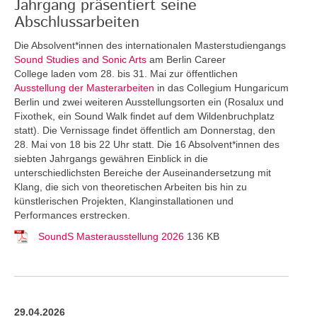
Jahrgang präsentiert seine
Abschlussarbeiten
Die Absolvent*innen des internationalen Masterstudiengangs
Sound Studies and Sonic Arts
am Berlin Career
College laden vom 28. bis 31. Mai zur öffentlichen
Ausstellung der Masterarbeiten
in das Collegium Hungaricum
Berlin und zwei weiteren Ausstellungsorten ein (Rosalux und
Fixothek, ein Sound Walk findet auf dem Wildenbruchplatz
statt). Die Vernissage findet öffentlich am Donnerstag, den
28. Mai von 18 bis 22 Uhr statt. Die 16 Absolvent*innen des
siebten Jahrgangs gewähren Einblick in die
unterschiedlichsten Bereiche der Auseinandersetzung mit
Klang, die sich von theoretischen Arbeiten bis hin zu
künstlerischen Projekten, Klanginstallationen und
Performances erstrecken.
SoundS Masterausstellung 2026
136 KB
29.04.2026