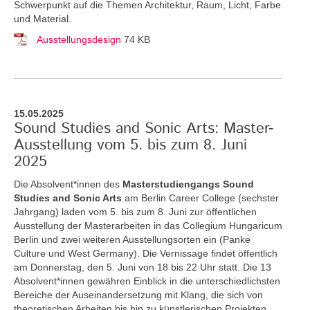
Schwerpunkt auf die Themen Architektur, Raum, Licht, Farbe
und Material.
Ausstellungsdesign
74 KB
15.05.2025
Sound Studies and Sonic Arts: Master-
Ausstellung vom 5. bis zum 8. Juni
2025
Die Absolvent*innen des
Masterstudiengangs Sound
Studies and Sonic Arts
am Berlin Career College (sechster
Jahrgang) laden vom 5. bis zum 8. Juni zur öffentlichen
Ausstellung der Masterarbeiten in das Collegium Hungaricum
Berlin und zwei weiteren Ausstellungsorten ein (Panke
Culture und West Germany). Die Vernissage findet öffentlich
am Donnerstag, den 5. Juni von 18 bis 22 Uhr statt. Die 13
Absolvent*innen gewähren Einblick in die unterschiedlichsten
Bereiche der Auseinandersetzung mit Klang, die sich von
theoretischen Arbeiten bis hin zu künstlerischen Projekten,