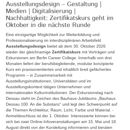
Ausstellungsdesign – Gestaltung |
Medien | Digitalisierung |
Nachhaltigkeit: Zertifikatskurs geht im
Oktober in die nächste Runde
Eine einzigartige Möglichkeit zur Weiterbildung und
Professionalisierung im interdisziplinären Arbeitsfeld
Ausstellungsdesign
bietet ab dem 30. Oktober 2026
wieder der gleichnamige
Zertifikatskurs
mit Vorträgen und
Exkursionen am Berlin Career College. Innerhalb von drei
Monaten liefert der berufsbegleitende, modular konzipierte
Kurs ein praxisorientiertes und inhaltlich breit gefächertes
Programm – in Zusammenarbeit mit
Ausstellungsinstitutionen, Universitäten und im
Ausstellungskontext tätigen Unternehmen und
internationalen Kulturinstitutionen. Der Exkursionstag nach
Dessau steht im Zeichen des Bauhaus-Jubiläums „Bauhaus
Dessau 100. An die Substanz“ und legt den Schwerpunkt auf
die Themen Architektur, Raum, Licht, Farbe und Material. -
Anmeldeschluss ist der 1. Oktober. Interessierte können bei
sich bei zwei Online-Infoveranstaltungen am 15. Mai und 18.
August direkt von der Kursleitung informieren und beraten