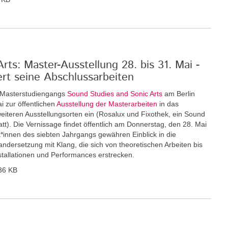
ts: Master-Ausstellung 28. bis 31. Mai -
ert seine Abschlussarbeiten
n Masterstudiengangs
Sound Studies and Sonic Arts
am Berlin
i zur öffentlichen
Ausstellung der Masterarbeiten
in das
eiteren Ausstellungsorten ein (Rosalux und Fixothek, ein Sound
tt). Die Vernissage findet öffentlich am Donnerstag, den 28. Mai
nt*innen des siebten Jahrgangs gewähren Einblick in die
andersetzung mit Klang, die sich von theoretischen Arbeiten bis
nstallationen und Performances erstrecken.
36 KB