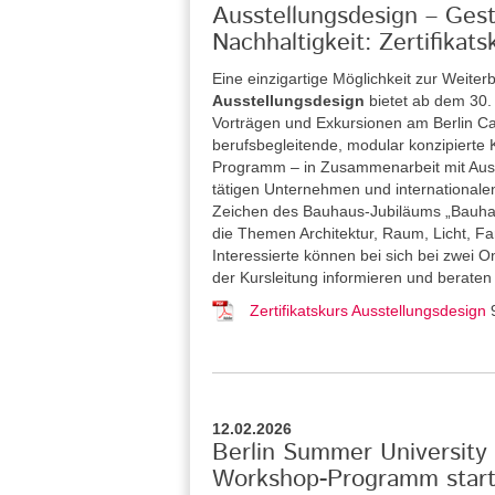
Ausstellungsdesign – Gesta
Nachhaltigkeit: Zertifika
Eine einzigartige Möglichkeit zur Weiterb
Ausstellungsdesign
bietet ab dem 30
Vorträgen und Exkursionen am Berlin Car
berufsbegleitende, modular konzipierte Ku
Programm – in Zusammenarbeit mit Ausste
tätigen Unternehmen und internationalen
Zeichen des Bauhaus-Jubiläums „Bauhau
die Themen Architektur, Raum, Licht, Far
Interessierte können bei sich bei zwei 
der Kursleitung informieren und beraten
Zertifikatskurs Ausstellungsdesign
12.02.2026
Berlin Summer University 
Workshop-Programm starte