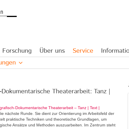
Forschung
Über uns
Service
Informatio
lungen
h-Dokumentarische Theaterarbeit: Tanz |
grafisch-Dokumentarische Theaterarbeit – Tanz | Text |
e nächste Runde. Sie dient zur Orientierung im Arbeitsfeld der
elt praktische Techniken und theoretische Grundlagen, um
ogische Ansätze und Methoden auszuarbeiten. Im Zentrum steht