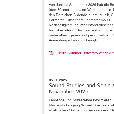
Von Juni bis September 2026 lädt die Be
über 30 internationalen Workshops ein. 
den Bereichen Bildende Kunst, Musik, Ge
Formaten. Unter dem Jahresthema ENOU
Nachhaltigkeit und Widerstand auseina
Reizüberflutung. Das Konzept wird in so
materialbezogenen und performativen Pra
Anmeldung ist ab sofort möglich.
Berlin Summer University of the 
05.11.2025
Sound Studies and Sonic A
November 2025
Lehrende und Studierende informieren 
Masterstudiengang
Sound Studies and
alljährlichen Online Info Sessions ein. 