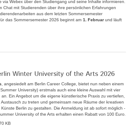
e via Webex über den Studiengang und seine Inhalte informieren.
im Chat mit Studierenden über ihre persönlichen Erfahrungen
udierendenarbeiten aus dem letzten Sommersemester
für das Sommersemester 2026 beginnt am
1. Februar
und läuft
rlin Winter University of the Arts 2026
s
, angesiedelt am Berlin Career College, bietet nun neben einem
ummer University) erstmals auch eine kleine Auswahl mit vier
n. Ein Angebot um die eigene künstlerische Praxis zu vertiefen,
den Austausch zu treten und gemeinsam neue Räume der kreativen
r Künste Berlin zu gestalten. Die Anmeldung ist ab sofort möglich -
Summer University of the Arts erhalten einen Rabatt von 100 Euro.
70 KB