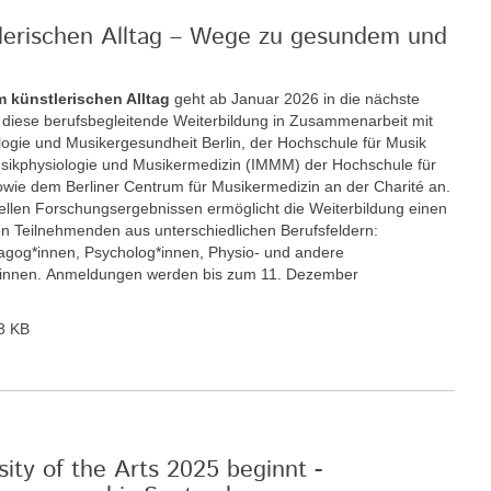
tlerischen Alltag – Wege zu gesundem und
m künstlerischen Alltag
geht ab Januar 2026 in die nächste
t diese berufsbegleitende Weiterbildung in Zusammenarbeit mit
ologie und Musikergesundheit Berlin, der Hochschule für Musik
 Musikphysiologie und Musikermedizin (IMMM) der Hochschule für
wie dem Berliner Centrum für Musikermedizin an der Charité an.
llen Forschungsergebnissen ermöglicht die Weiterbildung einen
n Teilnehmenden aus unterschiedlichen Berufsfeldern:
gog*innen, Psycholog*innen, Physio- und andere
r*innen. Anmeldungen werden bis zum 11. Dezember
8 KB
ity of the Arts 2025 beginnt -