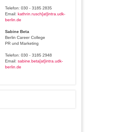
Telefon: 030 - 3185 2835
Email:
kathrin.rusch[at]intra.udk-
berlin.de
Sabine Beta
Berlin Career College
PR und Marketing
Telefon: 030 - 3185 2948
Email:
sabine.beta[at]intra.udk-
berlin.de