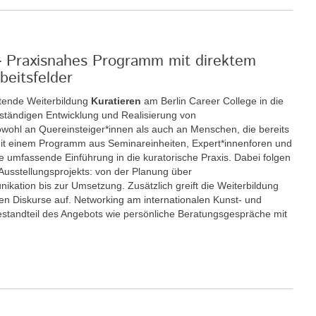
 - Praxisnahes Programm mit direktem
beitsfelder
itende Weiterbildung
Kuratieren
am Berlin Career College in die
enständigen Entwicklung und Realisierung von
sowohl an Quereinsteiger*innen als auch an Menschen, die bereits
. Mit einem Programm aus Seminareinheiten, Expert*innenforen und
ne umfassende Einführung in die kuratorische Praxis. Dabei folgen
 Ausstellungsprojekts: von der Planung über
kation bis zur Umsetzung. Zusätzlich greift die Weiterbildung
chen Diskurse auf. Networking am internationalen Kunst- und
 Bestandteil des Angebots wie persönliche Beratungsgespräche mit