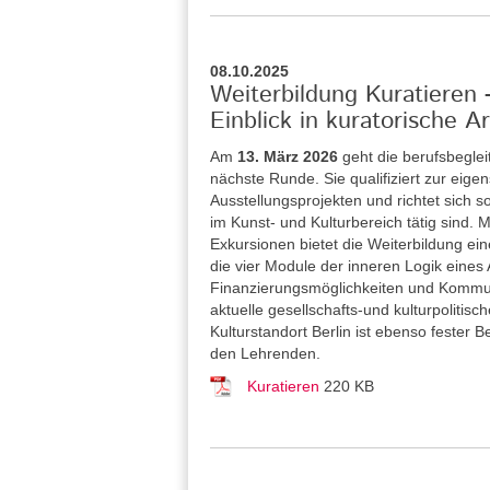
08.10.2025
Weiterbildung Kuratieren
Einblick in kuratorische Ar
Am
13. März 2026
geht die berufsbegle
nächste Runde. Sie qualifiziert zur eig
Ausstellungsprojekten und richtet sich 
im Kunst- und Kulturbereich tätig sind
Exkursionen bietet die Weiterbildung ei
die vier Module der inneren Logik eines
Finanzierungsmöglichkeiten und Kommuni
aktuelle gesellschafts-und kulturpolitis
Kulturstandort Berlin ist ebenso fester
den Lehrenden.
Kuratieren
220 KB