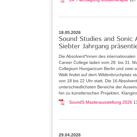
18.05.2026
Sound Studies and Sonic Ar
Siebter Jahrgang präsenti
Die Absolvent*innen des internationale
Career College laden vom 28. bis 31. Ma
Collegium Hungaricum Berlin und zwei w
Walk findet auf dem Wildenbruchplatz sta
von 18 bis 22 Uhr statt. Die 16 Absolve
unterschiedlichsten Bereiche der Ausein
hin zu künstlerischen Projekten, Klangi
SoundS Masterausstellung 2026
1
29.04.2026