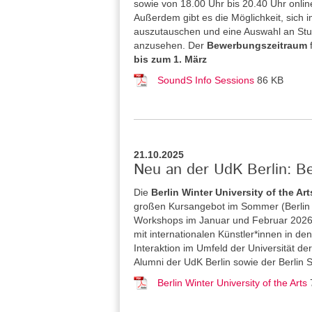
sowie von 18.00 Uhr bis 20.40 Uhr onlin
Außerdem gibt es die Möglichkeit, sich 
auszutauschen und eine Auswahl an St
anzusehen. Der
Bewerbungszeitraum
bis zum 1. März
SoundS Info Sessions
86 KB
21.10.2025
Neu an der UdK Berlin: Be
Die
Berlin Winter University of the Art
großen Kursangebot im Sommer (Berlin S
Workshops im Januar und Februar 2026 a
mit internationalen Künstler*innen in 
Interaktion im Umfeld der Universität de
Alumni der UdK Berlin sowie der Berlin 
Berlin Winter University of the Arts