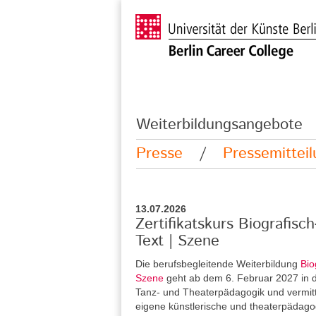
Weiterbildungsangebote
Presse
/
Pressemittei
13.07.2026
Zertifikatskurs Biografisc
Text | Szene
Die berufsbegleitende Weiterbildung
Bio
Szene
geht ab dem 6. Februar 2027 in di
Tanz- und Theaterpädagogik und vermitt
eigene künstlerische und theaterpädag