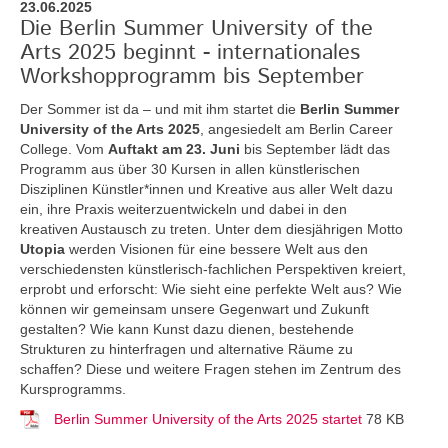
23.06.2025
Die Berlin Summer University of the
Arts 2025 beginnt - internationales
Workshopprogramm bis September
Der Sommer ist da – und mit ihm startet die
Berlin Summer
University of the Arts 2025
, angesiedelt am Berlin Career
College. Vom
Auftakt am 23. Juni
bis September lädt das
Programm aus über 30 Kursen in allen künstlerischen
Disziplinen Künstler*innen und Kreative aus aller Welt dazu
ein, ihre Praxis weiterzuentwickeln und dabei in den
kreativen Austausch zu treten. Unter dem diesjährigen Motto
Utopia
werden Visionen für eine bessere Welt aus den
verschiedensten künstlerisch-fachlichen Perspektiven kreiert,
erprobt und erforscht: Wie sieht eine perfekte Welt aus? Wie
können wir gemeinsam unsere Gegenwart und Zukunft
gestalten? Wie kann Kunst dazu dienen, bestehende
Strukturen zu hinterfragen und alternative Räume zu
schaffen? Diese und weitere Fragen stehen im Zentrum des
Kursprogramms.
Berlin Summer University of the Arts 2025 startet
78 KB