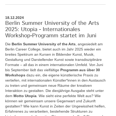
18.12.2024
Berlin Summer University of the Arts
2025: Utopia - Internationales
Workshop-Programm startet im Juni
Die
Berlin Summer University of the Arts
, angesiedelt am
Berlin Career College, bietet auch im Jahr 2025 wieder ein
breites Spektrum an Kursen in Bildender Kunst, Musik,
Gestaltung und Darstellender Kunst sowie transdisziplinäre
Formate – all das in einem internationalen Umfeld. Von Juni
bis September lädt das vielfältige
Programm aus über 30
Workshops
dazu ein, die eigene künstlerische Praxis zu
vertiefen, mit internationalen Künstler*innen in den Austausch
zu treten und gemeinsam neue Räume der kreativen
Interaktion zu gestalten. Die diesjährige Ausgabe steht unter
dem
Motto Utopia
. Wie sieht eine perfekte Welt aus? Wie
können wir gemeinsam unsere Gegenwart und Zukunft
gestalten? Wie kann Kunst in Zeiten der Ungewissheit helfen,
Erfahrenes zu verarbeiten, bestehende Strukturen zu