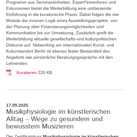
Programm aus Seminareinheiten, Expert*innenforen und
Exkursionen bietet die Weiterbildung eine umfassende
Einführung in die kuratorische Praxis. Dabei folgen die vier
Module der inneren Logik eines Ausstellungsprojekts: von
der Planung über Finanzierungsmöglichkeiten und
Kommunikation bis zur Umsetzung. Zusätzlich greift die
Weiterbildung aktuelle gesellschafts-und kulturpolitischen
Diskurse auf. Networking am internationalen Kunst- und
Kulturstandort Berlin ist ebenso fester Bestandteil des
Angebots wie persönliche Beratungsgespräche mit den
Lehrenden.
Kuratieren
220 KB
17.09.2025
Musikphysiologie im künstlerischen
Alltag – Wege zu gesundem und
bewusstem Musizieren
Der Zertifikatskurs
Musikphysiologie im künstlerischen