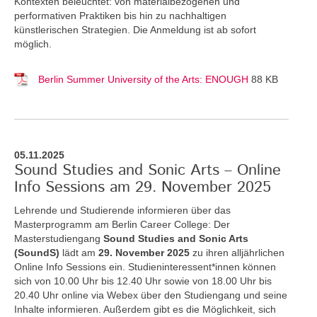
Kontexten beleuchtet: von materialbezogenen und
performativen Praktiken bis hin zu nachhaltigen
künstlerischen Strategien. Die Anmeldung ist ab sofort
möglich.
Berlin Summer University of the Arts: ENOUGH
88 KB
05.11.2025
Sound Studies and Sonic Arts – Online
Info Sessions am 29. November 2025
Lehrende und Studierende informieren über das
Masterprogramm am Berlin Career College: Der
Masterstudiengang
Sound Studies and Sonic Arts
(SoundS)
lädt am
29. November 2025
zu ihren alljährlichen
Online Info Sessions ein. Studieninteressent*innen können
sich von 10.00 Uhr bis 12.40 Uhr sowie von 18.00 Uhr bis
20.40 Uhr online via Webex über den Studiengang und seine
Inhalte informieren. Außerdem gibt es die Möglichkeit, sich