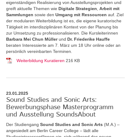
eigenständigen Realisierung von Ausstellungsprojekten und
greift aktuelle Themen
wie
Digitale Strategien
,
Arbeit mit
Sammlungen
sowie den
Umgang mit Ressourcen
auf. Ziel
der modularen Weiterbildung ist es, die eigene kuratorische
Tätigkeit im interdisziplinären Kontext von der Planung bis
zur Umsetzung zu professionalisieren. Die Kursleiterinnen
Barbara Mei Chun Müller
und
Dr. Friederike Hauffe
beraten Interessierte am 7. März um 18 Uhr online oder an
persönlich vereinbarten Terminen.
Weiterbildung Kuratieren
216 KB
23.01.2025
Sound Studies and Sonic Arts:
Bewerbungsphase Masterprogramm
und Ausstellung SoundsAbout
Der Studiengang
Sound Studies and Sonic Arts
(M.A.) –
angesiedelt am Berlin Career College – lädt alle
Studieninteressent*innen ein, sich während des neuen