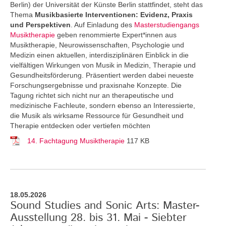
Berlin) der Universität der Künste Berlin stattfindet, steht das
Thema
Musikbasierte Interventionen: Evidenz, Praxis
und Perspektiven
. Auf Einladung des
Masterstudiengangs
Musiktherapie
geben renommierte Expert*innen aus
Musiktherapie, Neurowissenschaften, Psychologie und
Medizin einen aktuellen, interdisziplinären Einblick in die
vielfältigen Wirkungen von Musik in Medizin, Therapie und
Gesundheitsförderung. Präsentiert werden dabei neueste
Forschungsergebnisse und praxisnahe Konzepte. Die
Tagung richtet sich nicht nur an therapeutische und
medizinische Fachleute, sondern ebenso an Interessierte,
die Musik als wirksame Ressource für Gesundheit und
Therapie entdecken oder vertiefen möchten
14. Fachtagung Musiktherapie
117 KB
18.05.2026
Sound Studies and Sonic Arts: Master-
Ausstellung 28. bis 31. Mai - Siebter