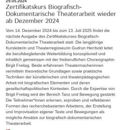
29.05.2024
Zertifikatskurs Biografisch-
Dokumentarische Theaterarbeit wieder
ab Dezember 2024
Vom 14. Dezember 2024 bis zum 13. Juli 2025
findet die
nächste Ausgabe des Zertifikatskurses Biografisch-
Dokumentarische Theaterarbeit statt. Die langjährige
Kursleiterin und Theaterregisseurin Gudrun Herrbold leitet
die berufsbegleitende Weiterbildung konzeptionell und
inhaltlich gemeinsam mit der freiberuflichen Choreographin
Birgit Freitag. Beide erfahrenen Theatermacherinnen
vermitteln theoretische Grundlagen sowie praktische
Techniken der künstlerischen und theaterpädagogischen
Arbeit mit biografischen Elementen und deren
gesellschaftspolitischen Kontexten. Durch die Expertise von
Brigit Freitag wird der Bereich Tanz und Bewegung gestärkt.
Die Teilnehmer*innen erlernen, erproben und reflektieren
Formen des recherchebasierten Arbeitens, der Erstellung
und Improvisation eigener Texte und Bewegungen als
mögliche Ansätze zur biografisch-dokumentarischen
Theaterarbeit.