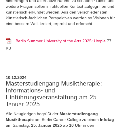
hinterfragen und alternative Räume zu schaffen? Diese und
weitere Fragen sollen im aktuellen Kontext aufgegriffen und
künstlerisch erkundet werden. Aus den verschiedensten
künstlerisch-fachlichen Perspektiven werden so Visionen für
eine bessere Welt kreiert, erprobt und erforscht.
Berlin Summer University of the Arts 2025: Utopia
77
KB
10.12.2024
Masterstudiengang Musiktherapie:
Informations- und
Einführungsveranstaltung am 25.
Januar 2025
Alle Neugierigen begrüßt der
Masterstudiengang
Musiktherapie
am Berlin Career College zu einem
Infotag
am Samstag,
25. Januar 2025 ab 10 Uhr
in den