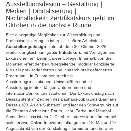
Ausstellungsdesign – Gestaltung |
Medien | Digitalisierung |
Nachhaltigkeit: Zertifikatskurs geht im
Oktober in die nächste Runde
Eine einzigartige Möglichkeit zur Weiterbildung und
Professionalisierung im interdisziplinären Arbeitsfeld
Ausstellungsdesign
bietet ab dem 30. Oktober 2026
wieder der gleichnamige
Zertifikatskurs
mit Vorträgen und
Exkursionen am Berlin Career College. Innerhalb von drei
Monaten liefert der berufsbegleitende, modular konzipierte
Kurs ein praxisorientiertes und inhaltlich breit gefächertes
Programm – in Zusammenarbeit mit
Ausstellungsinstitutionen, Universitäten und im
Ausstellungskontext tätigen Unternehmen und
internationalen Kulturinstitutionen. Der Exkursionstag nach
Dessau steht im Zeichen des Bauhaus-Jubiläums „Bauhaus
Dessau 100. An die Substanz“ und legt den Schwerpunkt auf
die Themen Architektur, Raum, Licht, Farbe und Material. -
Anmeldeschluss ist der 1. Oktober. Interessierte können bei
sich bei zwei Online-Infoveranstaltungen am 15. Mai und 18.
August direkt von der Kursleitung informieren und beraten