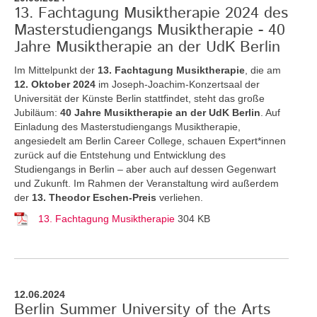
13. Fachtagung Musiktherapie 2024 des
Masterstudiengangs Musiktherapie - 40
Jahre Musiktherapie an der UdK Berlin
Im Mittelpunkt der
13. Fachtagung Musiktherapie
, die am
12. Oktober 2024
im Joseph-Joachim-Konzertsaal der
Universität der Künste Berlin stattfindet, steht das große
Jubiläum:
40 Jahre Musiktherapie an der UdK Berlin
. Auf
Einladung des Masterstudiengangs Musiktherapie,
angesiedelt am Berlin Career College, schauen Expert*innen
zurück auf die Entstehung und Entwicklung des
Studiengangs in Berlin – aber auch auf dessen Gegenwart
und Zukunft. Im Rahmen der Veranstaltung wird außerdem
der
13. Theodor Eschen-Preis
verliehen.
13. Fachtagung Musiktherapie
304 KB
12.06.2024
Berlin Summer University of the Arts