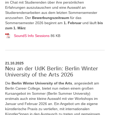
im Chat mit Studierenden über ihre persönlichen
Erfahrungen auszutauschen und eine Auswahl an
Studierendenarbeiten aus dem letzten Sommersemester
anzusehen. Der
Bewerbungszeitraum
für das
Sommersemester 2026 beginnt am
1. Februar
und läuft
bis
zum 1. März
SoundS Info Sessions
86 KB
21.10.2025
Neu an der UdK Berlin: Berlin Winter
University of the Arts 2026
Die
Berlin Winter University of the Arts
, angesiedelt am
Berlin Career College, bietet nun neben einem großen
Kursangebot im Sommer (Berlin Summer University)
erstmals auch eine kleine Auswahl mit vier Workshops im
Januar und Februar 2026 an. Ein Angebot um die eigene
künstlerische Praxis zu vertiefen, mit internationalen
Künstler*innen in den Austausch zu treten und gemeinsam