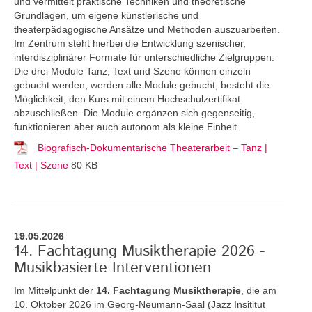
und vermittelt praktische Techniken und theoretische
Grundlagen, um eigene künstlerische und
theaterpädagogische Ansätze und Methoden auszuarbeiten.
Im Zentrum steht hierbei die Entwicklung szenischer,
interdisziplinärer Formate für unterschiedliche Zielgruppen.
Die drei Module Tanz, Text und Szene können einzeln
gebucht werden; werden alle Module gebucht, besteht die
Möglichkeit, den Kurs mit einem Hochschulzertifikat
abzuschließen. Die Module ergänzen sich gegenseitig,
funktionieren aber auch autonom als kleine Einheit.
Biografisch-Dokumentarische Theaterarbeit – Tanz |
Text | Szene
80 KB
19.05.2026
14. Fachtagung Musiktherapie 2026 -
Musikbasierte Interventionen
Im Mittelpunkt der
14. Fachtagung Musiktherapie
, die am
10. Oktober 2026 im Georg-Neumann-Saal (Jazz Insititut