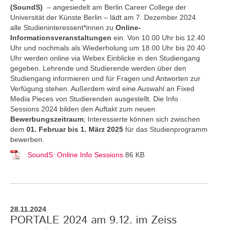
(SoundS)
– angesiedelt am Berlin Career College der
Universität der Künste Berlin – lädt am 7. Dezember 2024
alle Studieninteressent*innen zu
Online-
Informationsveranstaltungen
ein. Von 10.00 Uhr bis 12.40
Uhr und nochmals als Wiederholung um 18.00 Uhr bis 20.40
Uhr werden online via Webex Einblicke in den Studiengang
gegeben. Lehrende und Studierende werden über den
Studiengang informieren und für Fragen und Antworten zur
Verfügung stehen. Außerdem wird eine Auswahl an Fixed
Media Pieces von Studierenden ausgestellt. Die Info
Sessions 2024 bilden den Auftakt zum neuen
Bewerbungszeitraum
; Interessierte können sich zwischen
dem
01. Februar bis 1. März 2025
für das Studienprogramm
bewerben.
SoundS: Online Info Sessions
86 KB
28.11.2024
PORTALE 2024 am 9.12. im Zeiss