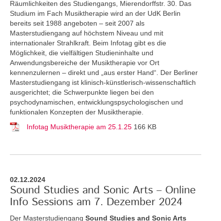
Räumlichkeiten des Studiengangs, Mierendorffstr. 30. Das
Studium im Fach Musiktherapie wird an der UdK Berlin
bereits seit 1988 angeboten – seit 2007 als
Masterstudiengang auf höchstem Niveau und mit
internationaler Strahlkraft. Beim Infotag gibt es die
Möglichkeit, die vielfältigen Studieninhalte und
Anwendungsbereiche der Musiktherapie vor Ort
kennenzulernen – direkt und „aus erster Hand“. Der Berliner
Masterstudiengang ist klinisch-künstlerisch-wissenschaftlich
ausgerichtet; die Schwerpunkte liegen bei den
psychodynamischen, entwicklungspsychologischen und
funktionalen Konzepten der Musiktherapie.
Infotag Musiktherapie am 25.1.25
166 KB
02.12.2024
Sound Studies and Sonic Arts – Online
Info Sessions am 7. Dezember 2024
Der Masterstudiengang
Sound Studies and Sonic Arts