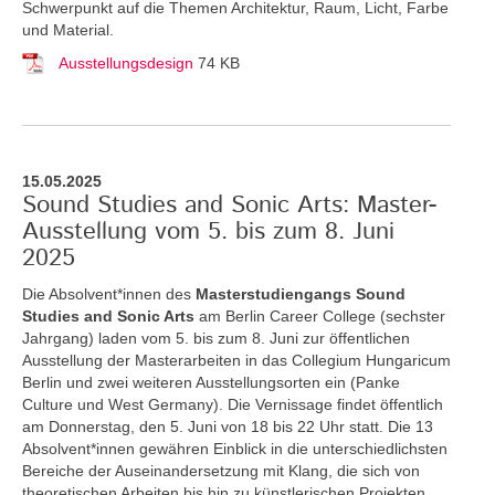
Schwerpunkt auf die Themen Architektur, Raum, Licht, Farbe
und Material.
Ausstellungsdesign
74 KB
15.05.2025
Sound Studies and Sonic Arts: Master-
Ausstellung vom 5. bis zum 8. Juni
2025
Die Absolvent*innen des
Masterstudiengangs Sound
Studies and Sonic Arts
am Berlin Career College (sechster
Jahrgang) laden vom 5. bis zum 8. Juni zur öffentlichen
Ausstellung der Masterarbeiten in das Collegium Hungaricum
Berlin und zwei weiteren Ausstellungsorten ein (Panke
Culture und West Germany). Die Vernissage findet öffentlich
am Donnerstag, den 5. Juni von 18 bis 22 Uhr statt. Die 13
Absolvent*innen gewähren Einblick in die unterschiedlichsten
Bereiche der Auseinandersetzung mit Klang, die sich von
theoretischen Arbeiten bis hin zu künstlerischen Projekten,