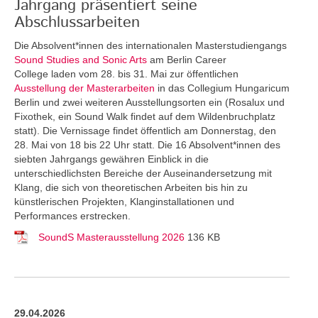
Jahrgang präsentiert seine
Abschlussarbeiten
Die Absolvent*innen des internationalen Masterstudiengangs
Sound Studies and Sonic Arts
am Berlin Career
College laden vom 28. bis 31. Mai zur öffentlichen
Ausstellung der Masterarbeiten
in das Collegium Hungaricum
Berlin und zwei weiteren Ausstellungsorten ein (Rosalux und
Fixothek, ein Sound Walk findet auf dem Wildenbruchplatz
statt). Die Vernissage findet öffentlich am Donnerstag, den
28. Mai von 18 bis 22 Uhr statt. Die 16 Absolvent*innen des
siebten Jahrgangs gewähren Einblick in die
unterschiedlichsten Bereiche der Auseinandersetzung mit
Klang, die sich von theoretischen Arbeiten bis hin zu
künstlerischen Projekten, Klanginstallationen und
Performances erstrecken.
SoundS Masterausstellung 2026
136 KB
29.04.2026