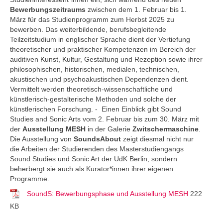
Bewerbungszeitraums
zwischen dem 1. Februar bis 1.
März für das Studienprogramm zum Herbst 2025 zu
bewerben. Das weiterbildende, berufsbegleitende
Teilzeitstudium in englischer Sprache dient der Vertiefung
theoretischer und praktischer Kompetenzen im Bereich der
auditiven Kunst, Kultur, Gestaltung und Rezeption sowie ihrer
philosophischen, historischen, medialen, technischen,
akustischen und psychoakustischen Dependenzen dient.
Vermittelt werden theoretisch-wissenschaftliche und
künstlerisch-gestalterische Methoden und solche der
künstlerischen Forschung. - Einen Einblick gibt Sound
Studies and Sonic Arts vom 2. Februar bis zum 30. März mit
der
Ausstellung MESH
in der Galerie
Zwitschermaschine
.
Die Ausstellung von
SoundsAbout
zeigt diesmal nicht nur
die Arbeiten der Studierenden des Masterstudiengangs
Sound Studies und Sonic Art der UdK Berlin, sondern
beherbergt sie auch als Kurator*innen ihrer eigenen
Programme.
SoundS: Bewerbungsphase und Ausstellung MESH
222
KB