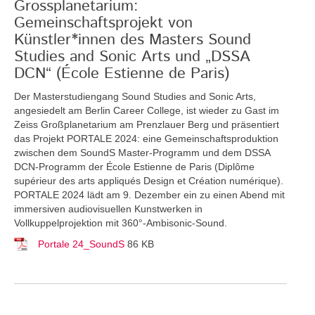
Grossplanetarium:
Gemeinschaftsprojekt von
Künstler*innen des Masters Sound
Studies and Sonic Arts und „DSSA
DCN“ (École Estienne de Paris)
Der Masterstudiengang Sound Studies and Sonic Arts,
angesiedelt am Berlin Career College, ist wieder zu Gast im
Zeiss Großplanetarium am Prenzlauer Berg und präsentiert
das Projekt PORTALE 2024: eine Gemeinschaftsproduktion
zwischen dem SoundS Master-Programm und dem DSSA
DCN-Programm der École Estienne de Paris (Diplôme
supérieur des arts appliqués Design et Création numérique).
PORTALE 2024 lädt am 9. Dezember ein zu einen Abend mit
immersiven audiovisuellen Kunstwerken in
Vollkuppelprojektion mit 360°-Ambisonic-Sound.
Portale 24_SoundS
86 KB