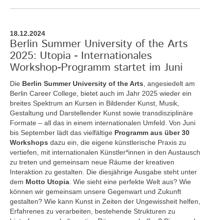
18.12.2024
Berlin Summer University of the Arts
2025: Utopia - Internationales
Workshop-Programm startet im Juni
Die
Berlin Summer University of the Arts
, angesiedelt am
Berlin Career College, bietet auch im Jahr 2025 wieder ein
breites Spektrum an Kursen in Bildender Kunst, Musik,
Gestaltung und Darstellender Kunst sowie transdisziplinäre
Formate – all das in einem internationalen Umfeld. Von Juni
bis September lädt das vielfältige
Programm aus über 30
Workshops
dazu ein, die eigene künstlerische Praxis zu
vertiefen, mit internationalen Künstler*innen in den Austausch
zu treten und gemeinsam neue Räume der kreativen
Interaktion zu gestalten. Die diesjährige Ausgabe steht unter
dem
Motto Utopia
. Wie sieht eine perfekte Welt aus? Wie
können wir gemeinsam unsere Gegenwart und Zukunft
gestalten? Wie kann Kunst in Zeiten der Ungewissheit helfen,
Erfahrenes zu verarbeiten, bestehende Strukturen zu