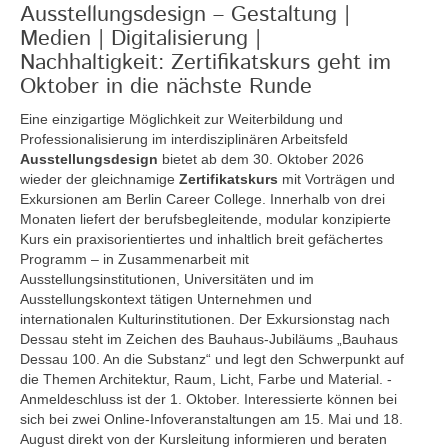
Ausstellungsdesign – Gestaltung |
Medien | Digitalisierung |
Nachhaltigkeit: Zertifikatskurs geht im
Oktober in die nächste Runde
Eine einzigartige Möglichkeit zur Weiterbildung und
Professionalisierung im interdisziplinären Arbeitsfeld
Ausstellungsdesign
bietet ab dem 30. Oktober 2026
wieder der gleichnamige
Zertifikatskurs
mit Vorträgen und
Exkursionen am Berlin Career College. Innerhalb von drei
Monaten liefert der berufsbegleitende, modular konzipierte
Kurs ein praxisorientiertes und inhaltlich breit gefächertes
Programm – in Zusammenarbeit mit
Ausstellungsinstitutionen, Universitäten und im
Ausstellungskontext tätigen Unternehmen und
internationalen Kulturinstitutionen. Der Exkursionstag nach
Dessau steht im Zeichen des Bauhaus-Jubiläums „Bauhaus
Dessau 100. An die Substanz“ und legt den Schwerpunkt auf
die Themen Architektur, Raum, Licht, Farbe und Material. -
Anmeldeschluss ist der 1. Oktober. Interessierte können bei
sich bei zwei Online-Infoveranstaltungen am 15. Mai und 18.
August direkt von der Kursleitung informieren und beraten