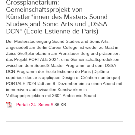
Grossplanetarium:
Gemeinschaftsprojekt von
Künstler*innen des Masters Sound
Studies and Sonic Arts und „DSSA
DCN“ (École Estienne de Paris)
Der Masterstudiengang Sound Studies and Sonic Arts,
angesiedelt am Berlin Career College, ist wieder zu Gast im
Zeiss Großplanetarium am Prenzlauer Berg und präsentiert
das Projekt PORTALE 2024: eine Gemeinschaftsproduktion
zwischen dem SoundS Master-Programm und dem DSSA
DCN-Programm der École Estienne de Paris (Diplôme
supérieur des arts appliqués Design et Création numérique).
PORTALE 2024 lädt am 9. Dezember ein zu einen Abend mit
immersiven audiovisuellen Kunstwerken in
Vollkuppelprojektion mit 360°-Ambisonic-Sound.
Portale 24_SoundS
86 KB