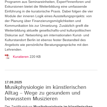
Programm aus Seminareinheiten, Expert*innenforen und
Exkursionen bietet die Weiterbildung eine umfassende
Einführung in die kuratorische Praxis. Dabei folgen die vier
Module der inneren Logik eines Ausstellungsprojekts: von
der Planung über Finanzierungsmöglichkeiten und
Kommunikation bis zur Umsetzung. Zusätzlich greift die
Weiterbildung aktuelle gesellschafts-und kulturpolitischen
Diskurse auf. Networking am internationalen Kunst- und
Kulturstandort Berlin ist ebenso fester Bestandteil des
Angebots wie persönliche Beratungsgespräche mit den
Lehrenden.
Kuratieren
220 KB
17.09.2025
Musikphysiologie im künstlerischen
Alltag – Wege zu gesundem und
bewusstem Musizieren
Der Zertifikatskurs
Musikphysiologie im künstlerischen