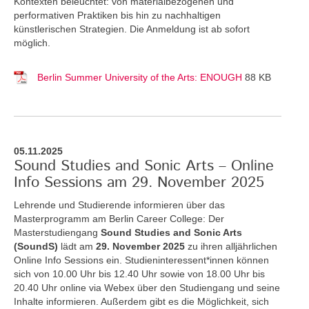
Kontexten beleuchtet: von materialbezogenen und
performativen Praktiken bis hin zu nachhaltigen
künstlerischen Strategien. Die Anmeldung ist ab sofort
möglich.
Berlin Summer University of the Arts: ENOUGH
88 KB
05.11.2025
Sound Studies and Sonic Arts – Online
Info Sessions am 29. November 2025
Lehrende und Studierende informieren über das
Masterprogramm am Berlin Career College: Der
Masterstudiengang
Sound Studies and Sonic Arts
(SoundS)
lädt am
29. November 2025
zu ihren alljährlichen
Online Info Sessions ein. Studieninteressent*innen können
sich von 10.00 Uhr bis 12.40 Uhr sowie von 18.00 Uhr bis
20.40 Uhr online via Webex über den Studiengang und seine
Inhalte informieren. Außerdem gibt es die Möglichkeit, sich