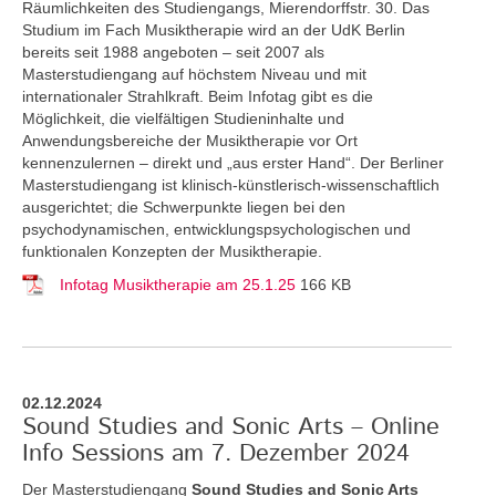
Räumlichkeiten des Studiengangs, Mierendorffstr. 30. Das
Studium im Fach Musiktherapie wird an der UdK Berlin
bereits seit 1988 angeboten – seit 2007 als
Masterstudiengang auf höchstem Niveau und mit
internationaler Strahlkraft. Beim Infotag gibt es die
Möglichkeit, die vielfältigen Studieninhalte und
Anwendungsbereiche der Musiktherapie vor Ort
kennenzulernen – direkt und „aus erster Hand“. Der Berliner
Masterstudiengang ist klinisch-künstlerisch-wissenschaftlich
ausgerichtet; die Schwerpunkte liegen bei den
psychodynamischen, entwicklungspsychologischen und
funktionalen Konzepten der Musiktherapie.
Infotag Musiktherapie am 25.1.25
166 KB
02.12.2024
Sound Studies and Sonic Arts – Online
Info Sessions am 7. Dezember 2024
Der Masterstudiengang
Sound Studies and Sonic Arts