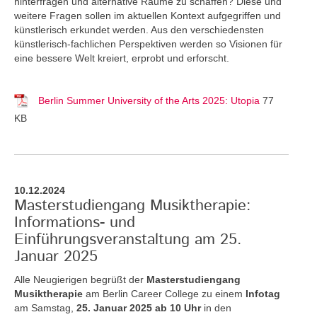
hinterfragen und alternative Räume zu schaffen? Diese und
weitere Fragen sollen im aktuellen Kontext aufgegriffen und
künstlerisch erkundet werden. Aus den verschiedensten
künstlerisch-fachlichen Perspektiven werden so Visionen für
eine bessere Welt kreiert, erprobt und erforscht.
Berlin Summer University of the Arts 2025: Utopia
77
KB
10.12.2024
Masterstudiengang Musiktherapie:
Informations- und
Einführungsveranstaltung am 25.
Januar 2025
Alle Neugierigen begrüßt der
Masterstudiengang
Musiktherapie
am Berlin Career College zu einem
Infotag
am Samstag,
25. Januar 2025 ab 10 Uhr
in den