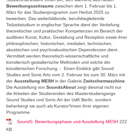
Bewerbungszeitraums
zwischen dem 1. Februar bis 1.
März für das Studienprogramm zum Herbst 2025 zu
bewerben. Das weiterbildende, berufsbegleitende
Teilzeitstudium in englischer Sprache dient der Vertiefung
theoretischer und praktischer Kompetenzen im Bereich der
auditiven Kunst, Kultur, Gestaltung und Rezeption sowie ihrer
philosophischen, historischen, medialen, technischen,
akustischen und psychoakustischen Dependenzen dient.
Vermittelt werden theoretisch-wissenschaftliche und
künstlerisch-gestalterische Methoden und solche der
künstlerischen Forschung. - Einen Einblick gibt Sound
Studies and Sonic Arts vom 2. Februar bis zum 30. März mit
der
Ausstellung MESH
in der Galerie
Zwitschermaschine
.
Die Ausstellung von
SoundsAbout
zeigt diesmal nicht nur
die Arbeiten der Studierenden des Masterstudiengangs
Sound Studies und Sonic Art der UdK Berlin, sondern
beherbergt sie auch als Kurator*innen ihrer eigenen
Programme.
SoundS: Bewerbungsphase und Ausstellung MESH
222
KB