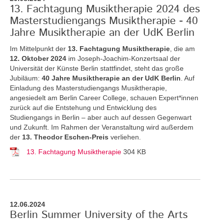
13. Fachtagung Musiktherapie 2024 des
Masterstudiengangs Musiktherapie - 40
Jahre Musiktherapie an der UdK Berlin
Im Mittelpunkt der
13. Fachtagung Musiktherapie
, die am
12. Oktober 2024
im Joseph-Joachim-Konzertsaal der
Universität der Künste Berlin stattfindet, steht das große
Jubiläum:
40 Jahre Musiktherapie an der UdK Berlin
. Auf
Einladung des Masterstudiengangs Musiktherapie,
angesiedelt am Berlin Career College, schauen Expert*innen
zurück auf die Entstehung und Entwicklung des
Studiengangs in Berlin – aber auch auf dessen Gegenwart
und Zukunft. Im Rahmen der Veranstaltung wird außerdem
der
13. Theodor Eschen-Preis
verliehen.
13. Fachtagung Musiktherapie
304 KB
12.06.2024
Berlin Summer University of the Arts