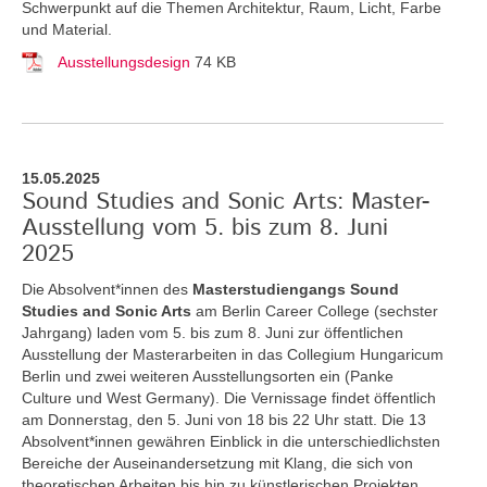
Schwerpunkt auf die Themen Architektur, Raum, Licht, Farbe
und Material.
Ausstellungsdesign
74 KB
15.05.2025
Sound Studies and Sonic Arts: Master-
Ausstellung vom 5. bis zum 8. Juni
2025
Die Absolvent*innen des
Masterstudiengangs Sound
Studies and Sonic Arts
am Berlin Career College (sechster
Jahrgang) laden vom 5. bis zum 8. Juni zur öffentlichen
Ausstellung der Masterarbeiten in das Collegium Hungaricum
Berlin und zwei weiteren Ausstellungsorten ein (Panke
Culture und West Germany). Die Vernissage findet öffentlich
am Donnerstag, den 5. Juni von 18 bis 22 Uhr statt. Die 13
Absolvent*innen gewähren Einblick in die unterschiedlichsten
Bereiche der Auseinandersetzung mit Klang, die sich von
theoretischen Arbeiten bis hin zu künstlerischen Projekten,