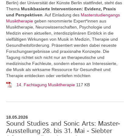
Berlin) der Universität der Künste Berlin stattfindet, steht das
Thema
Musikbasierte Interventionen: Evidenz, Praxis
und Perspektiven
. Auf Einladung des
Masterstudiengangs
Musiktherapie
geben renommierte Expert*innen aus
Musiktherapie, Neurowissenschaften, Psychologie und
Medizin einen aktuellen, interdisziplinären Einblick in die
vielfältigen Wirkungen von Musik in Medizin, Therapie und
Gesundheitsförderung. Präsentiert werden dabei neueste
Forschungsergebnisse und praxisnahe Konzepte. Die
Tagung richtet sich nicht nur an therapeutische und
medizinische Fachleute, sondern ebenso an Interessierte,
die Musik als wirksame Ressource für Gesundheit und
Therapie entdecken oder vertiefen möchten
14. Fachtagung Musiktherapie
117 KB
18.05.2026
Sound Studies and Sonic Arts: Master-
Ausstellung 28. bis 31. Mai - Siebter