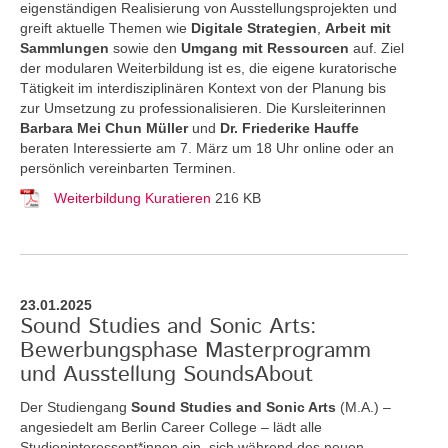
eigenständigen Realisierung von Ausstellungsprojekten und
greift aktuelle Themen
wie
Digitale Strategien
,
Arbeit mit
Sammlungen
sowie den
Umgang mit Ressourcen
auf. Ziel
der modularen Weiterbildung ist es, die eigene kuratorische
Tätigkeit im interdisziplinären Kontext von der Planung bis
zur Umsetzung zu professionalisieren. Die Kursleiterinnen
Barbara Mei Chun Müller
und
Dr. Friederike Hauffe
beraten Interessierte am 7. März um 18 Uhr online oder an
persönlich vereinbarten Terminen.
Weiterbildung Kuratieren
216 KB
23.01.2025
Sound Studies and Sonic Arts:
Bewerbungsphase Masterprogramm
und Ausstellung SoundsAbout
Der Studiengang
Sound Studies and Sonic Arts
(M.A.) –
angesiedelt am Berlin Career College – lädt alle
Studieninteressent*innen ein, sich während des neuen