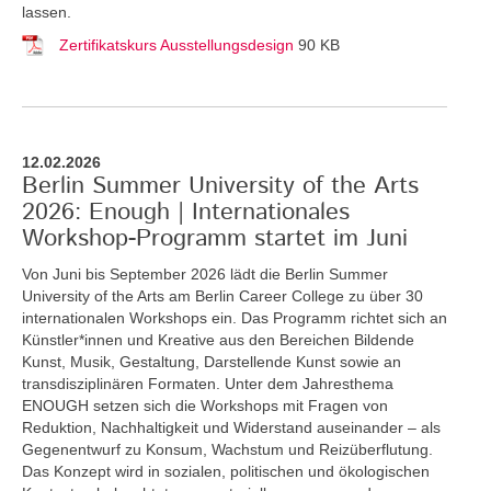
lassen.
Zertifikatskurs Ausstellungsdesign
90 KB
12.02.2026
Berlin Summer University of the Arts
2026: Enough | Internationales
Workshop-Programm startet im Juni
Von Juni bis September 2026 lädt die Berlin Summer
University of the Arts am Berlin Career College zu über 30
internationalen Workshops ein. Das Programm richtet sich an
Künstler*innen und Kreative aus den Bereichen Bildende
Kunst, Musik, Gestaltung, Darstellende Kunst sowie an
transdisziplinären Formaten. Unter dem Jahresthema
ENOUGH setzen sich die Workshops mit Fragen von
Reduktion, Nachhaltigkeit und Widerstand auseinander – als
Gegenentwurf zu Konsum, Wachstum und Reizüberflutung.
Das Konzept wird in sozialen, politischen und ökologischen