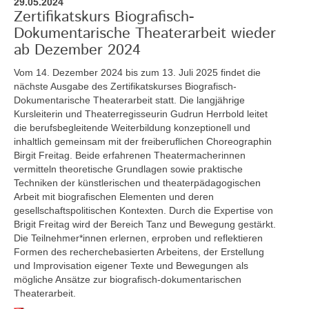
29.05.2024
Zertifikatskurs Biografisch-
Dokumentarische Theaterarbeit wieder
ab Dezember 2024
Vom 14. Dezember 2024 bis zum 13. Juli 2025
findet die
nächste Ausgabe des Zertifikatskurses Biografisch-
Dokumentarische Theaterarbeit statt. Die langjährige
Kursleiterin und Theaterregisseurin Gudrun Herrbold leitet
die berufsbegleitende Weiterbildung konzeptionell und
inhaltlich gemeinsam mit der freiberuflichen Choreographin
Birgit Freitag. Beide erfahrenen Theatermacherinnen
vermitteln theoretische Grundlagen sowie praktische
Techniken der künstlerischen und theaterpädagogischen
Arbeit mit biografischen Elementen und deren
gesellschaftspolitischen Kontexten. Durch die Expertise von
Brigit Freitag wird der Bereich Tanz und Bewegung gestärkt.
Die Teilnehmer*innen erlernen, erproben und reflektieren
Formen des recherchebasierten Arbeitens, der Erstellung
und Improvisation eigener Texte und Bewegungen als
mögliche Ansätze zur biografisch-dokumentarischen
Theaterarbeit.