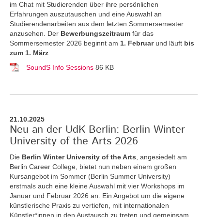
im Chat mit Studierenden über ihre persönlichen
Erfahrungen auszutauschen und eine Auswahl an
Studierendenarbeiten aus dem letzten Sommersemester
anzusehen. Der
Bewerbungszeitraum
für das
Sommersemester 2026 beginnt am
1. Februar
und läuft
bis
zum 1. März
SoundS Info Sessions
86 KB
21.10.2025
Neu an der UdK Berlin: Berlin Winter
University of the Arts 2026
Die
Berlin Winter University of the Arts
, angesiedelt am
Berlin Career College, bietet nun neben einem großen
Kursangebot im Sommer (Berlin Summer University)
erstmals auch eine kleine Auswahl mit vier Workshops im
Januar und Februar 2026 an. Ein Angebot um die eigene
künstlerische Praxis zu vertiefen, mit internationalen
Künstler*innen in den Austausch zu treten und gemeinsam