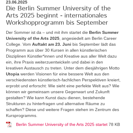
23.06.2025
Die Berlin Summer University of the
Arts 2025 beginnt - internationales
Workshopprogramm bis September
Der Sommer ist da – und mit ihm startet die
Berlin Summer
University of the Arts 2025
, angesiedelt am Berlin Career
College. Vom
Auftakt am 23. Juni
bis September lädt das
Programm aus über 30 Kursen in allen künstlerischen
Disziplinen Künstler*innen und Kreative aus aller Welt dazu
ein, ihre Praxis weiterzuentwickeln und dabei in den
kreativen Austausch zu treten. Unter dem diesjährigen Motto
Utopia
werden Visionen für eine bessere Welt aus den
verschiedensten künstlerisch-fachlichen Perspektiven kreiert,
erprobt und erforscht: Wie sieht eine perfekte Welt aus? Wie
können wir gemeinsam unsere Gegenwart und Zukunft
gestalten? Wie kann Kunst dazu dienen, bestehende
Strukturen zu hinterfragen und alternative Räume zu
schaffen? Diese und weitere Fragen stehen im Zentrum des
Kursprogramms.
Berlin Summer University of the Arts 2025 startet
78 KB