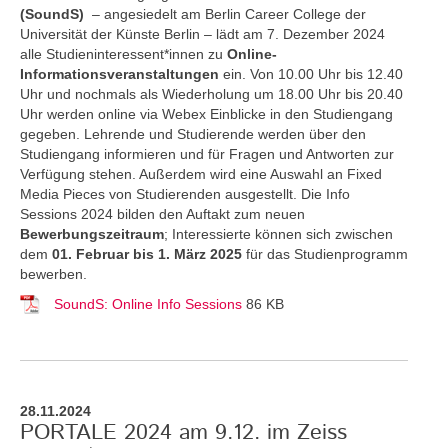
(SoundS)
– angesiedelt am Berlin Career College der
Universität der Künste Berlin – lädt am 7. Dezember 2024
alle Studieninteressent*innen zu
Online-
Informationsveranstaltungen
ein. Von 10.00 Uhr bis 12.40
Uhr und nochmals als Wiederholung um 18.00 Uhr bis 20.40
Uhr werden online via Webex Einblicke in den Studiengang
gegeben. Lehrende und Studierende werden über den
Studiengang informieren und für Fragen und Antworten zur
Verfügung stehen. Außerdem wird eine Auswahl an Fixed
Media Pieces von Studierenden ausgestellt. Die Info
Sessions 2024 bilden den Auftakt zum neuen
Bewerbungszeitraum
; Interessierte können sich zwischen
dem
01. Februar bis 1. März 2025
für das Studienprogramm
bewerben.
SoundS: Online Info Sessions
86 KB
28.11.2024
PORTALE 2024 am 9.12. im Zeiss