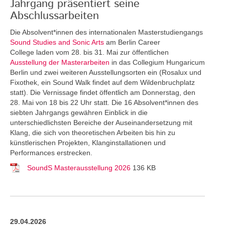
Jahrgang präsentiert seine
Abschlussarbeiten
Die Absolvent*innen des internationalen Masterstudiengangs
Sound Studies and Sonic Arts
am Berlin Career
College laden vom 28. bis 31. Mai zur öffentlichen
Ausstellung der Masterarbeiten
in das Collegium Hungaricum
Berlin und zwei weiteren Ausstellungsorten ein (Rosalux und
Fixothek, ein Sound Walk findet auf dem Wildenbruchplatz
statt). Die Vernissage findet öffentlich am Donnerstag, den
28. Mai von 18 bis 22 Uhr statt. Die 16 Absolvent*innen des
siebten Jahrgangs gewähren Einblick in die
unterschiedlichsten Bereiche der Auseinandersetzung mit
Klang, die sich von theoretischen Arbeiten bis hin zu
künstlerischen Projekten, Klanginstallationen und
Performances erstrecken.
SoundS Masterausstellung 2026
136 KB
29.04.2026