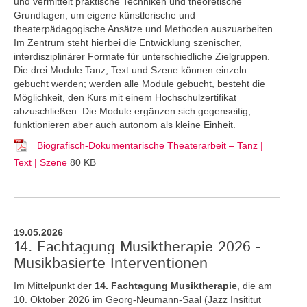
und vermittelt praktische Techniken und theoretische
Grundlagen, um eigene künstlerische und
theaterpädagogische Ansätze und Methoden auszuarbeiten.
Im Zentrum steht hierbei die Entwicklung szenischer,
interdisziplinärer Formate für unterschiedliche Zielgruppen.
Die drei Module Tanz, Text und Szene können einzeln
gebucht werden; werden alle Module gebucht, besteht die
Möglichkeit, den Kurs mit einem Hochschulzertifikat
abzuschließen. Die Module ergänzen sich gegenseitig,
funktionieren aber auch autonom als kleine Einheit.
Biografisch-Dokumentarische Theaterarbeit – Tanz |
Text | Szene
80 KB
19.05.2026
14. Fachtagung Musiktherapie 2026 -
Musikbasierte Interventionen
Im Mittelpunkt der
14. Fachtagung Musiktherapie
, die am
10. Oktober 2026 im Georg-Neumann-Saal (Jazz Insititut