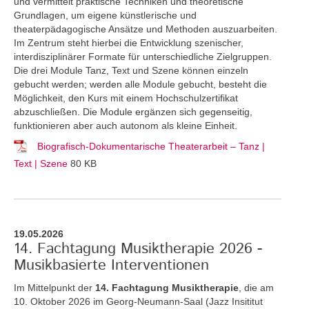
und vermittelt praktische Techniken und theoretische
Grundlagen, um eigene künstlerische und
theaterpädagogische Ansätze und Methoden auszuarbeiten.
Im Zentrum steht hierbei die Entwicklung szenischer,
interdisziplinärer Formate für unterschiedliche Zielgruppen.
Die drei Module Tanz, Text und Szene können einzeln
gebucht werden; werden alle Module gebucht, besteht die
Möglichkeit, den Kurs mit einem Hochschulzertifikat
abzuschließen. Die Module ergänzen sich gegenseitig,
funktionieren aber auch autonom als kleine Einheit.
Biografisch-Dokumentarische Theaterarbeit – Tanz |
Text | Szene
80 KB
19.05.2026
14. Fachtagung Musiktherapie 2026 -
Musikbasierte Interventionen
Im Mittelpunkt der
14. Fachtagung Musiktherapie
, die am
10. Oktober 2026 im Georg-Neumann-Saal (Jazz Insititut