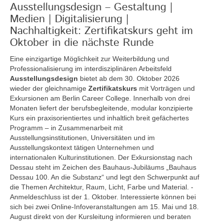
Ausstellungsdesign – Gestaltung |
Medien | Digitalisierung |
Nachhaltigkeit: Zertifikatskurs geht im
Oktober in die nächste Runde
Eine einzigartige Möglichkeit zur Weiterbildung und
Professionalisierung im interdisziplinären Arbeitsfeld
Ausstellungsdesign
bietet ab dem 30. Oktober 2026
wieder der gleichnamige
Zertifikatskurs
mit Vorträgen und
Exkursionen am Berlin Career College. Innerhalb von drei
Monaten liefert der berufsbegleitende, modular konzipierte
Kurs ein praxisorientiertes und inhaltlich breit gefächertes
Programm – in Zusammenarbeit mit
Ausstellungsinstitutionen, Universitäten und im
Ausstellungskontext tätigen Unternehmen und
internationalen Kulturinstitutionen. Der Exkursionstag nach
Dessau steht im Zeichen des Bauhaus-Jubiläums „Bauhaus
Dessau 100. An die Substanz“ und legt den Schwerpunkt auf
die Themen Architektur, Raum, Licht, Farbe und Material. -
Anmeldeschluss ist der 1. Oktober. Interessierte können bei
sich bei zwei Online-Infoveranstaltungen am 15. Mai und 18.
August direkt von der Kursleitung informieren und beraten