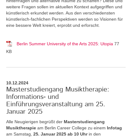
hinterfragen und alternative Räume zu schaffen? Diese und
weitere Fragen sollen im aktuellen Kontext aufgegriffen und
künstlerisch erkundet werden. Aus den verschiedensten
künstlerisch-fachlichen Perspektiven werden so Visionen für
eine bessere Welt kreiert, erprobt und erforscht.
Berlin Summer University of the Arts 2025: Utopia
77
KB
10.12.2024
Masterstudiengang Musiktherapie:
Informations- und
Einführungsveranstaltung am 25.
Januar 2025
Alle Neugierigen begrüßt der
Masterstudiengang
Musiktherapie
am Berlin Career College zu einem
Infotag
am Samstag,
25. Januar 2025 ab 10 Uhr
in den