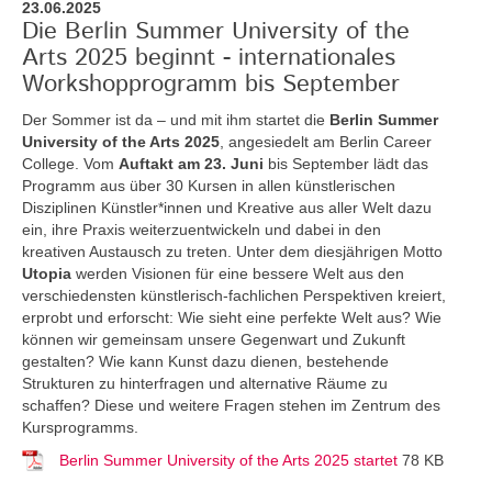
23.06.2025
Die Berlin Summer University of the
Arts 2025 beginnt - internationales
Workshopprogramm bis September
Der Sommer ist da – und mit ihm startet die
Berlin Summer
University of the Arts 2025
, angesiedelt am Berlin Career
College. Vom
Auftakt am 23. Juni
bis September lädt das
Programm aus über 30 Kursen in allen künstlerischen
Disziplinen Künstler*innen und Kreative aus aller Welt dazu
ein, ihre Praxis weiterzuentwickeln und dabei in den
kreativen Austausch zu treten. Unter dem diesjährigen Motto
Utopia
werden Visionen für eine bessere Welt aus den
verschiedensten künstlerisch-fachlichen Perspektiven kreiert,
erprobt und erforscht: Wie sieht eine perfekte Welt aus? Wie
können wir gemeinsam unsere Gegenwart und Zukunft
gestalten? Wie kann Kunst dazu dienen, bestehende
Strukturen zu hinterfragen und alternative Räume zu
schaffen? Diese und weitere Fragen stehen im Zentrum des
Kursprogramms.
Berlin Summer University of the Arts 2025 startet
78 KB