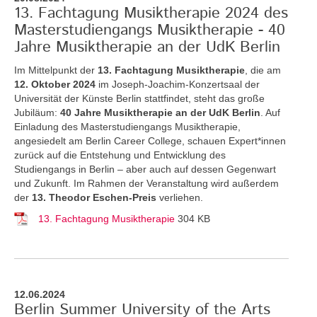
13. Fachtagung Musiktherapie 2024 des
Masterstudiengangs Musiktherapie - 40
Jahre Musiktherapie an der UdK Berlin
Im Mittelpunkt der
13. Fachtagung Musiktherapie
, die am
12. Oktober 2024
im Joseph-Joachim-Konzertsaal der
Universität der Künste Berlin stattfindet, steht das große
Jubiläum:
40 Jahre Musiktherapie an der UdK Berlin
. Auf
Einladung des Masterstudiengangs Musiktherapie,
angesiedelt am Berlin Career College, schauen Expert*innen
zurück auf die Entstehung und Entwicklung des
Studiengangs in Berlin – aber auch auf dessen Gegenwart
und Zukunft. Im Rahmen der Veranstaltung wird außerdem
der
13. Theodor Eschen-Preis
verliehen.
13. Fachtagung Musiktherapie
304 KB
12.06.2024
Berlin Summer University of the Arts