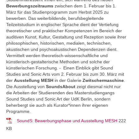
Bewerbungszeitraums
zwischen dem 1. Februar bis 1.
März für das Studienprogramm zum Herbst 2025 zu
bewerben. Das weiterbildende, berufsbegleitende
Teilzeitstudium in englischer Sprache dient der Vertiefung
theoretischer und praktischer Kompetenzen im Bereich der
auditiven Kunst, Kultur, Gestaltung und Rezeption sowie ihrer
philosophischen, historischen, medialen, technischen,
akustischen und psychoakustischen Dependenzen dient.
Vermittelt werden theoretisch-wissenschaftliche und
künstlerisch-gestalterische Methoden und solche der
künstlerischen Forschung. - Einen Einblick gibt Sound
Studies and Sonic Arts vom 2. Februar bis zum 30. März mit
der
Ausstellung MESH
in der Galerie
Zwitschermaschine
.
Die Ausstellung von
SoundsAbout
zeigt diesmal nicht nur
die Arbeiten der Studierenden des Masterstudiengangs
Sound Studies und Sonic Art der UdK Berlin, sondern
beherbergt sie auch als Kurator*innen ihrer eigenen
Programme.
SoundS: Bewerbungsphase und Ausstellung MESH
222
KB