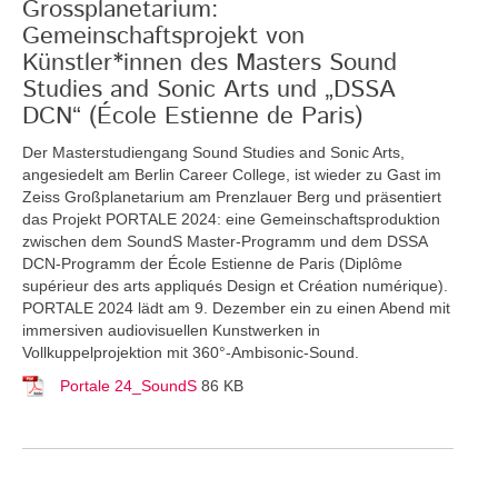
Grossplanetarium:
Gemeinschaftsprojekt von
Künstler*innen des Masters Sound
Studies and Sonic Arts und „DSSA
DCN“ (École Estienne de Paris)
Der Masterstudiengang Sound Studies and Sonic Arts,
angesiedelt am Berlin Career College, ist wieder zu Gast im
Zeiss Großplanetarium am Prenzlauer Berg und präsentiert
das Projekt PORTALE 2024: eine Gemeinschaftsproduktion
zwischen dem SoundS Master-Programm und dem DSSA
DCN-Programm der École Estienne de Paris (Diplôme
supérieur des arts appliqués Design et Création numérique).
PORTALE 2024 lädt am 9. Dezember ein zu einen Abend mit
immersiven audiovisuellen Kunstwerken in
Vollkuppelprojektion mit 360°-Ambisonic-Sound.
Portale 24_SoundS
86 KB