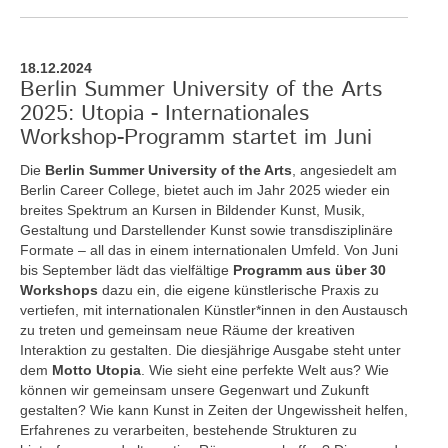
18.12.2024
Berlin Summer University of the Arts
2025: Utopia - Internationales
Workshop-Programm startet im Juni
Die
Berlin Summer University of the Arts
, angesiedelt am
Berlin Career College, bietet auch im Jahr 2025 wieder ein
breites Spektrum an Kursen in Bildender Kunst, Musik,
Gestaltung und Darstellender Kunst sowie transdisziplinäre
Formate – all das in einem internationalen Umfeld. Von Juni
bis September lädt das vielfältige
Programm aus über 30
Workshops
dazu ein, die eigene künstlerische Praxis zu
vertiefen, mit internationalen Künstler*innen in den Austausch
zu treten und gemeinsam neue Räume der kreativen
Interaktion zu gestalten. Die diesjährige Ausgabe steht unter
dem
Motto Utopia
. Wie sieht eine perfekte Welt aus? Wie
können wir gemeinsam unsere Gegenwart und Zukunft
gestalten? Wie kann Kunst in Zeiten der Ungewissheit helfen,
Erfahrenes zu verarbeiten, bestehende Strukturen zu