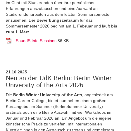
im Chat mit Studierenden über ihre persönlichen
Erfahrungen auszutauschen und eine Auswahl an
Studierendenarbeiten aus dem letzten Sommersemester
anzusehen. Der
Bewerbungszeitraum
für das
Sommersemester 2026 beginnt am
1. Februar
und läuft
bis
zum 1. März
SoundS Info Sessions
86 KB
21.10.2025
Neu an der UdK Berlin: Berlin Winter
University of the Arts 2026
Die
Berlin Winter University of the Arts
, angesiedelt am
Berlin Career College, bietet nun neben einem großen
Kursangebot im Sommer (Berlin Summer University)
erstmals auch eine kleine Auswahl mit vier Workshops im
Januar und Februar 2026 an. Ein Angebot um die eigene
künstlerische Praxis zu vertiefen, mit internationalen
Künstler*innen in den Austausch zu treten und gemeinsam