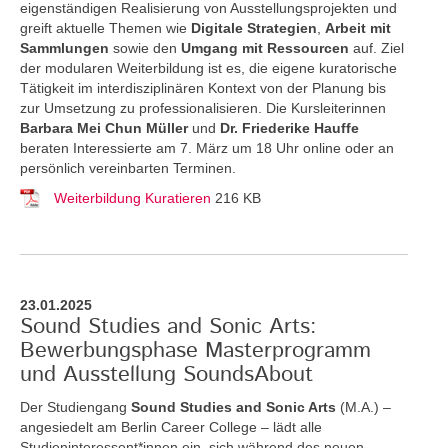
eigenständigen Realisierung von Ausstellungsprojekten und
greift aktuelle Themen
wie
Digitale Strategien
,
Arbeit mit
Sammlungen
sowie den
Umgang mit Ressourcen
auf. Ziel
der modularen Weiterbildung ist es, die eigene kuratorische
Tätigkeit im interdisziplinären Kontext von der Planung bis
zur Umsetzung zu professionalisieren. Die Kursleiterinnen
Barbara Mei Chun Müller
und
Dr. Friederike Hauffe
beraten Interessierte am 7. März um 18 Uhr online oder an
persönlich vereinbarten Terminen.
Weiterbildung Kuratieren
216 KB
23.01.2025
Sound Studies and Sonic Arts:
Bewerbungsphase Masterprogramm
und Ausstellung SoundsAbout
Der Studiengang
Sound Studies and Sonic Arts
(M.A.) –
angesiedelt am Berlin Career College – lädt alle
Studieninteressent*innen ein, sich während des neuen