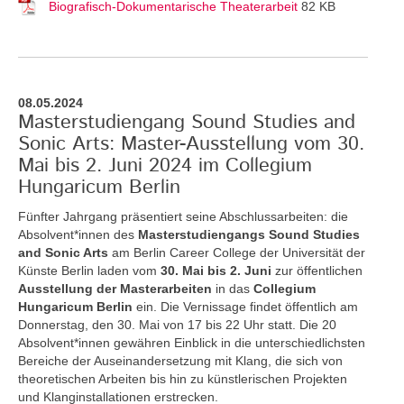
Biografisch-Dokumentarische Theaterarbeit
82 KB
08.05.2024
Masterstudiengang Sound Studies and
Sonic Arts: Master-Ausstellung vom 30.
Mai bis 2. Juni 2024 im Collegium
Hungaricum Berlin
Fünfter Jahrgang präsentiert seine Abschlussarbeiten: die
Absolvent*innen des
Masterstudiengangs Sound Studies
and Sonic Arts
am Berlin Career College der Universität der
Künste Berlin laden vom
30. Mai bis 2. Juni
zur öffentlichen
Ausstellung der Masterarbeiten
in das
Collegium
Hungaricum Berlin
ein. Die Vernissage findet öffentlich am
Donnerstag, den 30. Mai von 17 bis 22 Uhr statt. Die 20
Absolvent*innen gewähren Einblick in die unterschiedlichsten
Bereiche der Auseinandersetzung mit Klang, die sich von
theoretischen Arbeiten bis hin zu künstlerischen Projekten
und Klanginstallationen erstrecken.