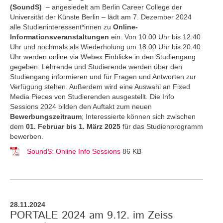
(SoundS)
– angesiedelt am Berlin Career College der
Universität der Künste Berlin – lädt am 7. Dezember 2024
alle Studieninteressent*innen zu
Online-
Informationsveranstaltungen
ein. Von 10.00 Uhr bis 12.40
Uhr und nochmals als Wiederholung um 18.00 Uhr bis 20.40
Uhr werden online via Webex Einblicke in den Studiengang
gegeben. Lehrende und Studierende werden über den
Studiengang informieren und für Fragen und Antworten zur
Verfügung stehen. Außerdem wird eine Auswahl an Fixed
Media Pieces von Studierenden ausgestellt. Die Info
Sessions 2024 bilden den Auftakt zum neuen
Bewerbungszeitraum
; Interessierte können sich zwischen
dem
01. Februar bis 1. März 2025
für das Studienprogramm
bewerben.
SoundS: Online Info Sessions
86 KB
28.11.2024
PORTALE 2024 am 9.12. im Zeiss