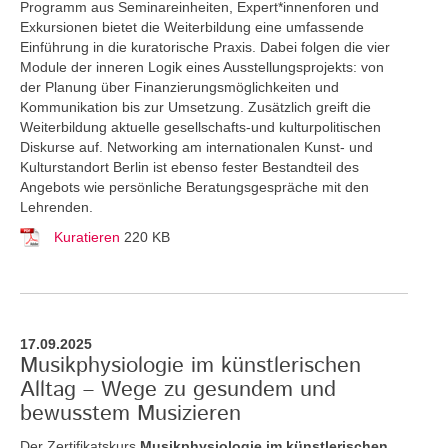
Programm aus Seminareinheiten, Expert*innenforen und
Exkursionen bietet die Weiterbildung eine umfassende
Einführung in die kuratorische Praxis. Dabei folgen die vier
Module der inneren Logik eines Ausstellungsprojekts: von
der Planung über Finanzierungsmöglichkeiten und
Kommunikation bis zur Umsetzung. Zusätzlich greift die
Weiterbildung aktuelle gesellschafts-und kulturpolitischen
Diskurse auf. Networking am internationalen Kunst- und
Kulturstandort Berlin ist ebenso fester Bestandteil des
Angebots wie persönliche Beratungsgespräche mit den
Lehrenden.
Kuratieren
220 KB
17.09.2025
Musikphysiologie im künstlerischen
Alltag – Wege zu gesundem und
bewusstem Musizieren
Der Zertifikatskurs
Musikphysiologie im künstlerischen