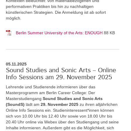
Kontexten beleuchtet: von materialbezogenen und
performativen Praktiken bis hin zu nachhaltigen
künstlerischen Strategien. Die Anmeldung ist ab sofort
möglich.
Berlin Summer University of the Arts: ENOUGH
88 KB
05.11.2025
Sound Studies and Sonic Arts – Online
Info Sessions am 29. November 2025
Lehrende und Studierende informieren über das
Masterprogramm am Berlin Career College: Der
Masterstudiengang
Sound Studies and Sonic Arts
(SoundS)
lädt am
29. November 2025
zu ihren alljährlichen
Online Info Sessions ein. Studieninteressent*innen können
sich von 10.00 Uhr bis 12.40 Uhr sowie von 18.00 Uhr bis
20.40 Uhr online via Webex über den Studiengang und seine
Inhalte informieren. Außerdem gibt es die Möglichkeit, sich