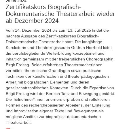
29.05.2024
Zertifikatskurs Biografisch-
Dokumentarische Theaterarbeit wieder
ab Dezember 2024
Vom 14. Dezember 2024 bis zum 13. Juli 2025
findet die
nächste Ausgabe des Zertifikatskurses Biografisch-
Dokumentarische Theaterarbeit statt. Die langjährige
Kursleiterin und Theaterregisseurin Gudrun Herrbold leitet
die berufsbegleitende Weiterbildung konzeptionell und
inhaltlich gemeinsam mit der freiberuflichen Choreographin
Birgit Freitag. Beide erfahrenen Theatermacherinnen
vermitteln theoretische Grundlagen sowie praktische
Techniken der künstlerischen und theaterpädagogischen
Arbeit mit biografischen Elementen und deren
gesellschaftspolitischen Kontexten. Durch die Expertise von
Brigit Freitag wird der Bereich Tanz und Bewegung gestärkt.
Die Teilnehmer*innen erlernen, erproben und reflektieren
Formen des recherchebasierten Arbeitens, der Erstellung
und Improvisation eigener Texte und Bewegungen als
mögliche Ansätze zur biografisch-dokumentarischen
Theaterarbeit.