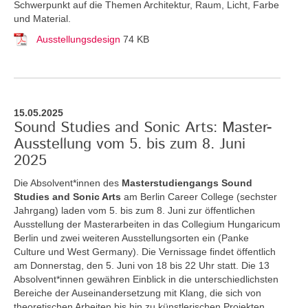
Schwerpunkt auf die Themen Architektur, Raum, Licht, Farbe
und Material.
Ausstellungsdesign
74 KB
15.05.2025
Sound Studies and Sonic Arts: Master-
Ausstellung vom 5. bis zum 8. Juni
2025
Die Absolvent*innen des
Masterstudiengangs Sound
Studies and Sonic Arts
am Berlin Career College (sechster
Jahrgang) laden vom 5. bis zum 8. Juni zur öffentlichen
Ausstellung der Masterarbeiten in das Collegium Hungaricum
Berlin und zwei weiteren Ausstellungsorten ein (Panke
Culture und West Germany). Die Vernissage findet öffentlich
am Donnerstag, den 5. Juni von 18 bis 22 Uhr statt. Die 13
Absolvent*innen gewähren Einblick in die unterschiedlichsten
Bereiche der Auseinandersetzung mit Klang, die sich von
theoretischen Arbeiten bis hin zu künstlerischen Projekten,