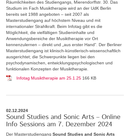
Räumlichkeiten des Studiengangs, Mierendorffstr. 30. Das
Studium im Fach Musiktherapie wird an der UdK Berlin
bereits seit 1988 angeboten – seit 2007 als
Masterstudiengang auf höchstem Niveau und mit
internationaler Strahlkraft. Beim Infotag gibt es die
Möglichkeit, die vielfältigen Studieninhalte und
Anwendungsbereiche der Musiktherapie vor Ort
kennenzulernen – direkt und „aus erster Hand“. Der Berliner
Masterstudiengang ist klinisch-künstlerisch-wissenschaftlich
ausgerichtet; die Schwerpunkte liegen bei den
psychodynamischen, entwicklungspsychologischen und
funktionalen Konzepten der Musiktherapie.
Infotag Musiktherapie am 25.1.25
166 KB
02.12.2024
Sound Studies and Sonic Arts – Online
Info Sessions am 7. Dezember 2024
Der Masterstudiengang
Sound Studies and Sonic Arts