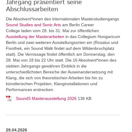
Jahrgang präsentiert seine
Abschlussarbeiten
Die Absolvent*innen des internationalen Masterstudiengangs
Sound Studies and Sonic Arts
am Berlin Career
College laden vom 28. bis 31. Mai zur öffentlichen
Ausstellung der Masterarbeiten
in das Collegium Hungaricum
Berlin und zwei weiteren Ausstellungsorten ein (Rosalux und
Fixothek, ein Sound Walk findet auf dem Wildenbruchplatz
statt). Die Vernissage findet öffentlich am Donnerstag, den
28. Mai von 18 bis 22 Uhr statt. Die 16 Absolvent*innen des
siebten Jahrgangs gewähren Einblick in die
unterschiedlichsten Bereiche der Auseinandersetzung mit
Klang, die sich von theoretischen Arbeiten bis hin zu
künstlerischen Projekten, Klanginstallationen und
Performances erstrecken.
SoundS Masterausstellung 2026
136 KB
29.04.2026