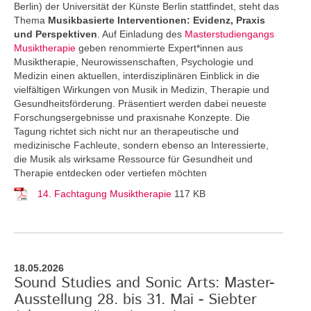
Berlin) der Universität der Künste Berlin stattfindet, steht das
Thema
Musikbasierte Interventionen: Evidenz, Praxis
und Perspektiven
. Auf Einladung des
Masterstudiengangs
Musiktherapie
geben renommierte Expert*innen aus
Musiktherapie, Neurowissenschaften, Psychologie und
Medizin einen aktuellen, interdisziplinären Einblick in die
vielfältigen Wirkungen von Musik in Medizin, Therapie und
Gesundheitsförderung. Präsentiert werden dabei neueste
Forschungsergebnisse und praxisnahe Konzepte. Die
Tagung richtet sich nicht nur an therapeutische und
medizinische Fachleute, sondern ebenso an Interessierte,
die Musik als wirksame Ressource für Gesundheit und
Therapie entdecken oder vertiefen möchten
14. Fachtagung Musiktherapie
117 KB
18.05.2026
Sound Studies and Sonic Arts: Master-
Ausstellung 28. bis 31. Mai - Siebter